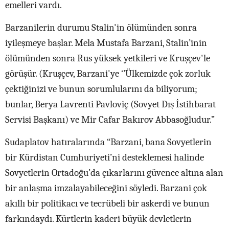
emelleri vardı.
Barzanilerin durumu Stalin'in ölümünden sonra
iyileşmeye başlar. Mela Mustafa Barzani, Stalin’inin
ölümünden sonra Rus yüksek yetkileri ve Kruşçev'le
görüşür. (Kruşçev, Barzani'ye ‘’Ülkemizde çok zorluk
çektiğinizi ve bunun sorumlularını da biliyorum;
bunlar, Berya Lavrenti Pavloviç (Sovyet Dış İstihbarat
Servisi Başkanı) ve Mir Cafar Bakırov Abbasoğludur.”
Sudaplatov hatıralarında “Barzani, bana Sovyetlerin
bir Kürdistan Cumhuriyeti’ni desteklemesi halinde
Sovyetlerin Ortadoğu’da çıkarlarını güvence altına alan
bir anlaşma imzalayabileceğini söyledi. Barzani çok
akıllı bir politikacı ve tecrübeli bir askerdi ve bunun
farkındaydı. Kürtlerin kaderi büyük devletlerin