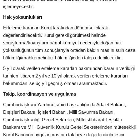
işlemeyecektir.
Hak yoksunlukları
Erteleme kararları Kurul tarafından dönemsel olarak
değerlendirilecektir. Kurul gerekli görülmesi halinde
soruşturma/kovuşturma/mahkûmiyet nedeniyle doğan hak
yoksunluğunun tüm sonuçlarıyla ortadan kaldırılmasını sulh ceza
hâkimliği/mahkeme/infaz hâkimliğinden talep edebilecektir.
5 yıl olarak verilen erteleme kararları bakımından kararın verildiği
tarihten itibaren 2 yıl ve 10 yıl olarak verilen erteleme kararları
bakımından ise üç yıl geçmiş olması aranmaktadır.
Takip, koordinasyon ve uygulama
Cumhurbaşkanı Yardımcısının başkanlığında Adalet Bakanı,
Dışişleri Bakanı, İçişleri Bakanı, Milli Savunma Bakanı,
Cumhurbaşkanlığı Genel Sekreteri, Milli İstihbarat Teşkilâtı
Başkanı ve Milli Güvenlik Kurulu Genel Sekreterinden müteşekkil
Kurul Kanunun uygulanmasının takibi ve değerlendirilmesini