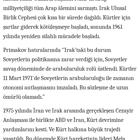
milliyetçiliği tüm Arap âlemini sarmıştı. Irak Ulusal
Birlik Cephesi çok kısa bir sürede dağıldı. Kürtler için
şartlar giderek kötüleşmeye başladı, sonunda 1961
yılında yeniden silahlı mücadele başladı.
Primakov hatıralarında ‘’Irak’taki bu durum
Sovyetlerin politikasına zarar verdiği için, Sovyetler
savaş döneminde de arabuluculuk rolü üstlendi. Kürtler
11 Mart 1971'de Sovyetlerin arabuluculuğu ile zamanın
otonomi antlaşmasını imzaladı. Bu sözleşme de uzun
ömürlü olamadı.”
1975 yılında İran ve Irak arasında gerçekleşen Cezayir
Anlaşması ile birlikte ABD ve İran, Kürt devrimine
yardımlarını kesti. Ve Kürt halkına büyük trajedi
yaşatıldı. Bu dönemde Kürt hareketinin lideri Mela