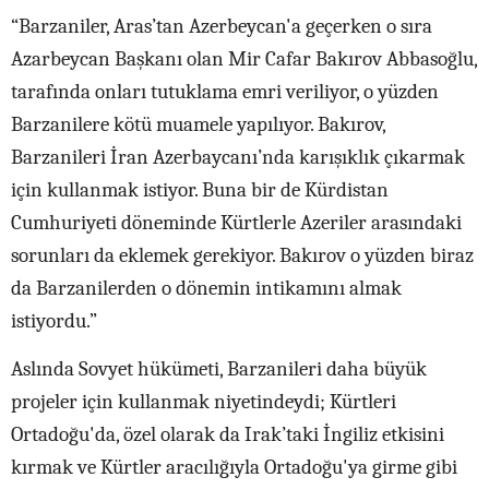
“Barzaniler, Aras’tan Azerbeycan'a geçerken o sıra
Azarbeycan Başkanı olan Mir Cafar Bakırov Abbasoğlu,
tarafında onları tutuklama emri veriliyor, o yüzden
Barzanilere kötü muamele yapılıyor. Bakırov,
Barzanileri İran Azerbaycanı’nda karışıklık çıkarmak
için kullanmak istiyor. Buna bir de Kürdistan
Cumhuriyeti döneminde Kürtlerle Azeriler arasındaki
sorunları da eklemek gerekiyor. Bakırov o yüzden biraz
da Barzanilerden o dönemin intikamını almak
istiyordu.”
Aslında Sovyet hükümeti, Barzanileri daha büyük
projeler için kullanmak niyetindeydi; Kürtleri
Ortadoğu'da, özel olarak da Irak’taki İngiliz etkisini
kırmak ve Kürtler aracılığıyla Ortadoğu'ya girme gibi