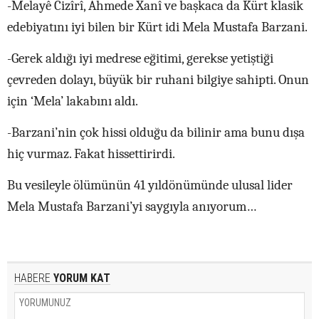
-Melayê Cizîrî, Ahmede Xanî ve başkaca da Kürt klasik
edebiyatını iyi bilen bir Kürt idi Mela Mustafa Barzani.
-Gerek aldığı iyi medrese eğitimi, gerekse yetiştiği
çevreden dolayı, büyük bir ruhani bilgiye sahipti. Onun
için ‘Mela’ lakabını aldı.
-Barzani’nin çok hissi olduğu da bilinir ama bunu dışa
hiç vurmaz. Fakat hissettirirdi.
Bu vesileyle ölümünün 41 yıldönümünde ulusal lider
Mela Mustafa Barzani’yi saygıyla anıyorum…
HABERE
YORUM KAT