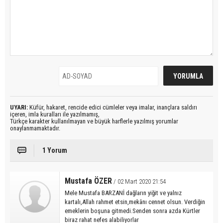
UYARI:
Küfür, hakaret, rencide edici cümleler veya imalar, inançlara saldırı
içeren, imla kuralları ile yazılmamış,
Türkçe karakter kullanılmayan ve büyük harflerle yazılmış yorumlar
onaylanmamaktadır.
1 Yorum
Mustafa ÖZER
/ 02 Mart 2020 21:54
Mele Mustafa BARZANİ dağların yiğit ve yalnız
kartalı,Allah rahmet etsin,mekânı cennet olsun. Verdiğin
emeklerin boşuna gitmedi.Senden sonra azda Kürtler
biraz rahat nefes alabiliyorlar