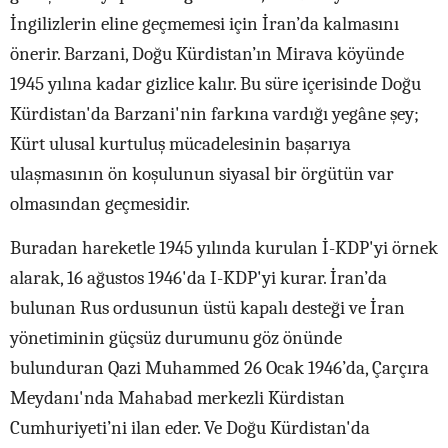
İngilizlerin eline geçmemesi için İran’da kalmasını
önerir. Barzani, Doğu Kürdistan’ın Mirava köyünde
1945 yılına kadar gizlice kalır. Bu süre içerisinde Doğu
Kürdistan'da Barzani'nin farkına vardığı yegâne şey;
Kürt ulusal kurtuluş mücadelesinin başarıya
ulaşmasının ön koşulunun siyasal bir örgütün var
olmasından geçmesidir.
Buradan hareketle 1945 yılında kurulan İ-KDP'yi örnek
alarak, 16 ağustos 1946'da I-KDP'yi kurar. İran’da
bulunan Rus ordusunun üstü kapalı desteği ve İran
yönetiminin güçsüz durumunu göz önünde
bulunduran Qazi Muhammed 26 Ocak 1946’da, Çarçıra
Meydanı'nda Mahabad merkezli Kürdistan
Cumhuriyeti’ni ilan eder. Ve Doğu Kürdistan'da