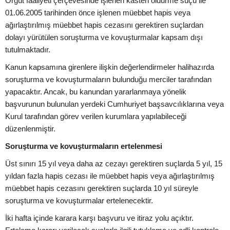
Örgüt faaliyeti çerçevesinde işlenen kasten öldürme suçu ile
01.06.2005 tarihinden önce işlenen müebbet hapis veya
ağırlaştırılmış müebbet hapis cezasını gerektiren suçlardan
dolayı yürütülen soruşturma ve kovuşturmalar kapsam dışı
tutulmaktadır.
Kanun kapsamına girenlere ilişkin değerlendirmeler halihazırda
soruşturma ve kovuşturmaların bulunduğu merciler tarafından
yapacaktır. Ancak, bu kanundan yararlanmaya yönelik
başvurunun bulunulan yerdeki Cumhuriyet başsavcılıklarına veya
Kurul tarafından görev verilen kurumlara yapılabileceği
düzenlenmiştir.
Soruşturma ve kovuşturmaların ertelenmesi
Üst sınırı 15 yıl veya daha az cezayı gerektiren suçlarda 5 yıl, 15
yıldan fazla hapis cezası ile müebbet hapis veya ağırlaştırılmış
müebbet hapis cezasını gerektiren suçlarda 10 yıl süreyle
soruşturma ve kovuşturmalar ertelenecektir.
İki hafta içinde karara karşı başvuru ve itiraz yolu açıktır.