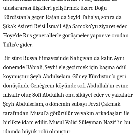
uluslararası ilişkileri geliştirmek üzere Doğu
Kürdistan’a geçer. Rajan'da Seyid Taha'yı, sonra da
Şıkak Aşireti Reisi İsmail Ağa Samoko’yu ziyaret eder.
Hoye'de Rus generallerle görüşmeler yapar ve oradan
Tiflis’e gider.
Bir süre Rusya himayesinde Nahçıvan'da kalır. Aynı
dönemde Bâbıali, Şeyhi ele geçirmek için başına ödül
koymuştur. Şeyh Abdulselam, Güney Kürdistan’a geri
dönüşünde Genêgecın köyünde sofi Abdullah’ın evine
misafir olur, Sofi Abdullah onu şikâyet eder ve yakalatır.
Şeyh Abdulselam, o dönemin subayı Fevzi Çakmak
tarafından Musul’a götürülür ve yakın arkadaşları ile
birlikte idam edilir. Musul Valisi Süleyman Nazif'in bu
idamda büyük rolü olmuştur.