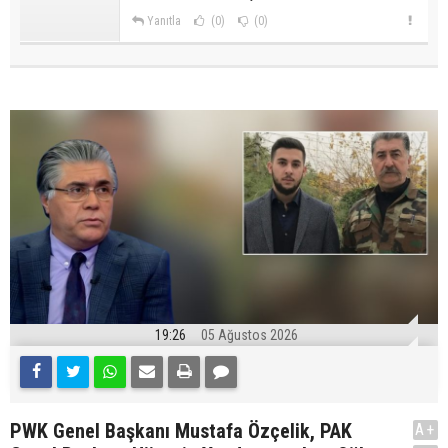
Yanıtla
(0)
(0)
19:26
05 Ağustos 2026
PWK Genel Başkanı Mustafa Özçelik, PAK
A+