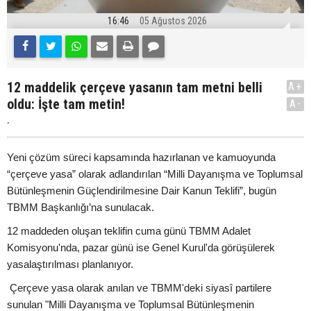
16:46
05 Ağustos 2026
12 maddelik çerçeve yasanın tam metni belli
A+
oldu: İşte tam metin!
A-
.
Yeni çözüm süreci kapsamında hazırlanan ve kamuoyunda
“çerçeve yasa” olarak adlandırılan “Milli Dayanışma ve Toplumsal
Bütünleşmenin Güçlendirilmesine Dair Kanun Teklifi”, bugün
TBMM Başkanlığı’na sunulacak.
12 maddeden oluşan teklifin cuma günü TBMM Adalet
Komisyonu'nda, pazar günü ise Genel Kurul'da görüşülerek
yasalaştırılması planlanıyor.
Çerçeve yasa olarak anılan ve TBMM'deki siyasî partilere
sunulan "Milli Dayanışma ve Toplumsal Bütünleşmenin