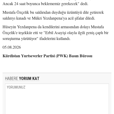
Ancak 24 saat boyunca beklememiz gerekecek" dedi.
Mustafa Özçelik bu saldırıdan duyduğu üzüntüyü dile getirerek
saldırıyı kınadı ve Mükri Yezdanpena'ya acil şifalar diledi.
Hüseyin Yezdanpena da kendilerini armasından dolayı Mustafa
Özçelik'e teşekkür etti ve "Erbil Asayişi olayla ilgili geniş çaplı bir
soruşturma yürütüyor" ifadelerini kullandı.
05.08.2026
Kürdistan Yurtseverler Partisi (PWK) Basın Bürosu
HABERE
YORUM KAT