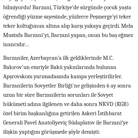
bilmiyordu! Barzani, Türkiye’de sürgünde çocuk yaşta
öğrendiği yüzme sayesinde, yüzlerce Peşmerge’yi teker
teker koltuğunun altına alıp karşı yakaya geçirdi. Mela
Mustafa Barzani'yi, Barzani yapan, onun bu baş eğmez
inancıdır…
Barzaniler, Azerbaycan’a ilk geldiklerinde M.C.
Bakırov'un emriyle Bakü yakınlarında bulunan
Apşrovskom yarımadasında kampa yerleştirilirler.
Barzanilerin Sovyetler Birliği'ne gelişinden 6 ay sonra
uzun bir süre Barzanilerin sorunları ile Sovyet
hükümeti adına ilgilenen ve daha sonra NKVD (KGB)
özel birim başkanlığına getirilen Askeri İstihbarat
Generali Pavel Anatolîyeviç Sûdaplatov ile Barzani’ye
ilişkin yaptığım görüşmede şöyle demişti: