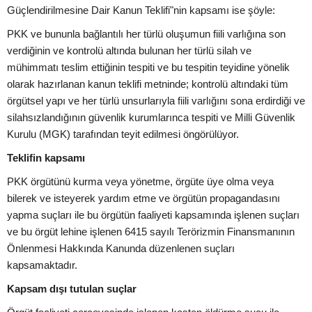
Güçlendirilmesine Dair Kanun Teklifi"nin kapsamı ise şöyle:
PKK ve bununla bağlantılı her türlü oluşumun fiili varlığına son
verdiğinin ve kontrolü altında bulunan her türlü silah ve
mühimmatı teslim ettiğinin tespiti ve bu tespitin teyidine yönelik
olarak hazırlanan kanun teklifi metninde; kontrolü altındaki tüm
örgütsel yapı ve her türlü unsurlarıyla fiili varlığını sona erdirdiği ve
silahsızlandığının güvenlik kurumlarınca tespiti ve Milli Güvenlik
Kurulu (MGK) tarafından teyit edilmesi öngörülüyor.
Teklifin kapsamı
PKK örgütünü kurma veya yönetme, örgüte üye olma veya
bilerek ve isteyerek yardım etme ve örgütün propagandasını
yapma suçları ile bu örgütün faaliyeti kapsamında işlenen suçları
ve bu örgüt lehine işlenen 6415 sayılı Terörizmin Finansmanının
Önlenmesi Hakkında Kanunda düzenlenen suçları
kapsamaktadır.
Kapsam dışı tutulan suçlar