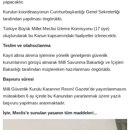
yapacaktır.
Kurulun koordinasyonun Cumhurbaşkanlığı Genel Sekreterliği
tarafından yapılması öngörüldü.
Türkiye Büyük Millet Meclisi İzleme Komisyonu (17 üye)
oluşturularak bu Kanun kapsamındaki faaliyetler izlenecektir.
Teslim ve silahsızlanma
Kayıt altına alınma işlemine yönelik genelgenin güvenlik
kurumlarının görüşü alınarak Millî Savunma Bakanlığı ve İçişleri
Bakanlığı tarafından müştereken hazırlanması öngörüldü.
Başvuru süresi
Milli Güvenlik Kurulu Kararının Resmî Gazete'de yayımlanmasını
müteakiben 6 ay içinde bu Kanundan yararlanmak üzere yazılı
başvuru yapılması aranmaktadır.
İşte, Meclis'e sunulan yasanın tüm maddeleri...