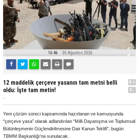
16:46
05 Ağustos 2026
12 maddelik çerçeve yasanın tam metni belli
A+
oldu: İşte tam metin!
A-
.
Yeni çözüm süreci kapsamında hazırlanan ve kamuoyunda
“çerçeve yasa” olarak adlandırılan “Milli Dayanışma ve Toplumsal
Bütünleşmenin Güçlendirilmesine Dair Kanun Teklifi”, bugün
TBMM Başkanlığı’na sunulacak.