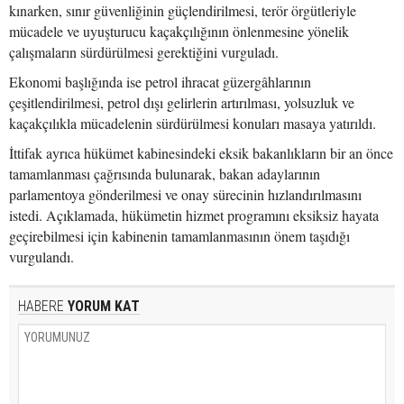
kınarken, sınır güvenliğinin güçlendirilmesi, terör örgütleriyle
mücadele ve uyuşturucu kaçakçılığının önlenmesine yönelik
çalışmaların sürdürülmesi gerektiğini vurguladı.
Ekonomi başlığında ise petrol ihracat güzergâhlarının
çeşitlendirilmesi, petrol dışı gelirlerin artırılması, yolsuzluk ve
kaçakçılıkla mücadelenin sürdürülmesi konuları masaya yatırıldı.
İttifak ayrıca hükümet kabinesindeki eksik bakanlıkların bir an önce
tamamlanması çağrısında bulunarak, bakan adaylarının
parlamentoya gönderilmesi ve onay sürecinin hızlandırılmasını
istedi. Açıklamada, hükümetin hizmet programını eksiksiz hayata
geçirebilmesi için kabinenin tamamlanmasının önem taşıdığı
vurgulandı.
HABERE
YORUM KAT