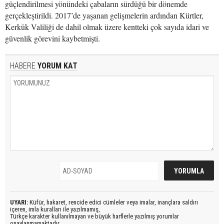
güçlendirilmesi yönündeki çabaların sürdüğü bir dönemde
gerçekleştirildi. 2017’de yaşanan gelişmelerin ardından Kürtler,
Kerkük Valiliği de dahil olmak üzere kentteki çok sayıda idari ve
güvenlik görevini kaybetmişti.
HABERE
YORUM KAT
UYARI:
Küfür, hakaret, rencide edici cümleler veya imalar, inançlara saldırı
içeren, imla kuralları ile yazılmamış,
Türkçe karakter kullanılmayan ve büyük harflerle yazılmış yorumlar
onaylanmamaktadır.