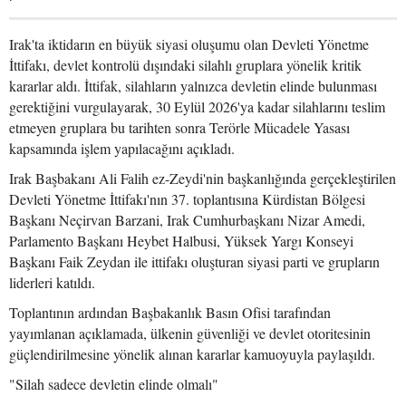
Irak'ta iktidarın en büyük siyasi oluşumu olan Devleti Yönetme
İttifakı, devlet kontrolü dışındaki silahlı gruplara yönelik kritik
kararlar aldı. İttifak, silahların yalnızca devletin elinde bulunması
gerektiğini vurgulayarak, 30 Eylül 2026'ya kadar silahlarını teslim
etmeyen gruplara bu tarihten sonra Terörle Mücadele Yasası
kapsamında işlem yapılacağını açıkladı.
Irak Başbakanı Ali Falih ez-Zeydi'nin başkanlığında gerçekleştirilen
Devleti Yönetme İttifakı'nın 37. toplantısına Kürdistan Bölgesi
Başkanı Neçirvan Barzani, Irak Cumhurbaşkanı Nizar Amedi,
Parlamento Başkanı Heybet Halbusi, Yüksek Yargı Konseyi
Başkanı Faik Zeydan ile ittifakı oluşturan siyasi parti ve grupların
liderleri katıldı.
Toplantının ardından Başbakanlık Basın Ofisi tarafından
yayımlanan açıklamada, ülkenin güvenliği ve devlet otoritesinin
güçlendirilmesine yönelik alınan kararlar kamuoyuyla paylaşıldı.
"Silah sadece devletin elinde olmalı"