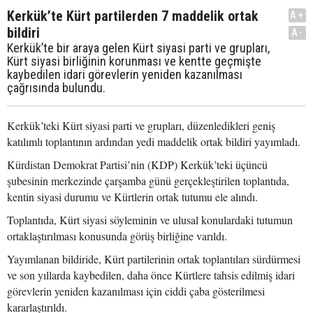
Kerkük’te Kürt partilerden 7 maddelik ortak
A+
bildiri
A-
Kerkük’te bir araya gelen Kürt siyasi parti ve grupları,
Kürt siyasi birliğinin korunması ve kentte geçmişte
kaybedilen idari görevlerin yeniden kazanılması
çağrısında bulundu.
Kerkük’teki Kürt siyasi parti ve grupları, düzenledikleri geniş
katılımlı toplantının ardından yedi maddelik ortak bildiri yayımladı.
Kürdistan Demokrat Partisi’nin (KDP) Kerkük’teki üçüncü
şubesinin merkezinde çarşamba günü gerçekleştirilen toplantıda,
kentin siyasi durumu ve Kürtlerin ortak tutumu ele alındı.
Toplantıda, Kürt siyasi söyleminin ve ulusal konulardaki tutumun
ortaklaştırılması konusunda görüş birliğine varıldı.
Yayımlanan bildiride, Kürt partilerinin ortak toplantıları sürdürmesi
ve son yıllarda kaybedilen, daha önce Kürtlere tahsis edilmiş idari
görevlerin yeniden kazanılması için ciddi çaba gösterilmesi
kararlaştırıldı.