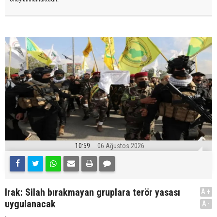
10:59
06 Ağustos 2026
Irak: Silah bırakmayan gruplara terör yasası
A+
uygulanacak
A-
.