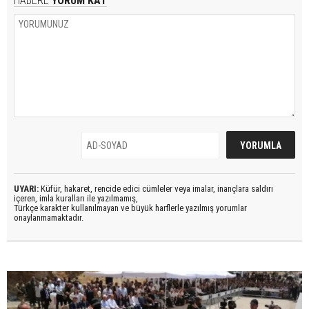
HABERE
YORUM KAT
UYARI:
Küfür, hakaret, rencide edici cümleler veya imalar, inançlara saldırı
içeren, imla kuralları ile yazılmamış,
Türkçe karakter kullanılmayan ve büyük harflerle yazılmış yorumlar
onaylanmamaktadır.