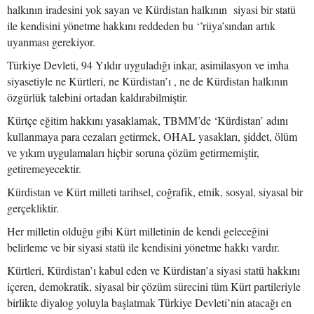
halkının iradesini yok sayan ve Kürdistan halkının siyasi bir statü
ile kendisini yönetme hakkını reddeden bu ‘’rüya’sından artık
uyanması gerekiyor.
Türkiye Devleti, 94 Yıldır uyguladığı inkar, asimilasyon ve imha
siyasetiyle ne Kürtleri, ne Kürdistan’ı , ne de Kürdistan halkının
özgürlük talebini ortadan kaldırabilmiştir.
Kürtçe eğitim hakkını yasaklamak, TBMM’de ‘Kürdistan’ adını
kullanmaya para cezaları getirmek, OHAL yasakları, şiddet, ölüm
ve yıkım uygulamaları hiçbir soruna çözüm getirmemiştir,
getiremeyecektir.
Kürdistan ve Kürt milleti tarihsel, coğrafik, etnik, sosyal, siyasal bir
gerçekliktir.
Her milletin olduğu gibi Kürt milletinin de kendi geleceğini
belirleme ve bir siyasi statü ile kendisini yönetme hakkı vardır.
Kürtleri, Kürdistan’ı kabul eden ve Kürdistan’a siyasi statü hakkını
içeren, demokratik, siyasal bir çözüm sürecini tüm Kürt partileriyle
birlikte diyalog yoluyla başlatmak Türkiye Devleti’nin atacağı en