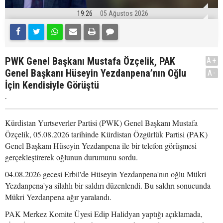
19:26
05 Ağustos 2026
PWK Genel Başkanı Mustafa Özçelik, PAK
A+
Genel Başkanı Hüseyin Yezdanpena’nın Oğlu
A-
İçin Kendisiyle Görüştü
.
Kürdistan Yurtseverler Partisi (PWK) Genel Başkanı Mustafa
Özçelik, 05.08.2026 tarihinde Kürdistan Özgürlük Partisi (PAK)
Genel Başkanı Hüseyin Yezdanpena ile bir telefon görüşmesi
gerçekleştirerek oğlunun durumunu sordu.
04.08.2026 gecesi Erbil'de Hüseyin Yezdanpena'nın oğlu Mükri
Yezdanpena'ya silahlı bir saldırı düzenlendi. Bu saldırı sonucunda
Mükri Yezdanpena ağır yaralandı.
PAK Merkez Komite Üyesi Edip Halidyan yaptığı açıklamada,