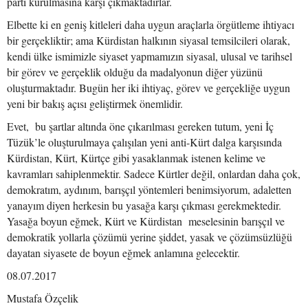
parti kurulmasına karşı çıkmaktadırlar.
Elbette ki en geniş kitleleri daha uygun araçlarla örgütleme ihtiyacı
bir gerçekliktir; ama Kürdistan halkının siyasal temsilcileri olarak,
kendi ülke ismimizle siyaset yapmamızın siyasal, ulusal ve tarihsel
bir görev ve gerçeklik olduğu da madalyonun diğer yüzünü
oluşturmaktadır. Bugün her iki ihtiyaç, görev ve gerçekliğe uygun
yeni bir bakış açısı geliştirmek önemlidir.
Evet, bu şartlar altında öne çıkarılması gereken tutum, yeni İç
Tüzük’le oluşturulmaya çalışılan yeni anti-Kürt dalga karşısında
Kürdistan, Kürt, Kürtçe gibi yasaklanmak istenen kelime ve
kavramları sahiplenmektir. Sadece Kürtler değil, onlardan daha çok,
demokratım, aydınım, barışçıl yöntemleri benimsiyorum, adaletten
yanayım diyen herkesin bu yasağa karşı çıkması gerekmektedir.
Yasağa boyun eğmek, Kürt ve Kürdistan meselesinin barışçıl ve
demokratik yollarla çözümü yerine şiddet, yasak ve çözümsüzlüğü
dayatan siyasete de boyun eğmek anlamına gelecektir.
08.07.2017
Mustafa Özçelik