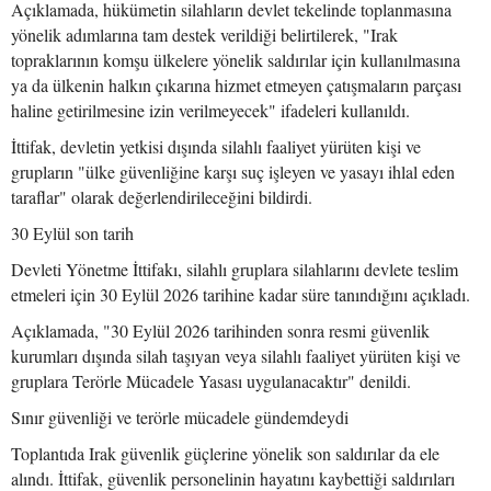
Açıklamada, hükümetin silahların devlet tekelinde toplanmasına
yönelik adımlarına tam destek verildiği belirtilerek, "Irak
topraklarının komşu ülkelere yönelik saldırılar için kullanılmasına
ya da ülkenin halkın çıkarına hizmet etmeyen çatışmaların parçası
haline getirilmesine izin verilmeyecek" ifadeleri kullanıldı.
İttifak, devletin yetkisi dışında silahlı faaliyet yürüten kişi ve
grupların "ülke güvenliğine karşı suç işleyen ve yasayı ihlal eden
taraflar" olarak değerlendirileceğini bildirdi.
30 Eylül son tarih
Devleti Yönetme İttifakı, silahlı gruplara silahlarını devlete teslim
etmeleri için 30 Eylül 2026 tarihine kadar süre tanındığını açıkladı.
Açıklamada, "30 Eylül 2026 tarihinden sonra resmi güvenlik
kurumları dışında silah taşıyan veya silahlı faaliyet yürüten kişi ve
gruplara Terörle Mücadele Yasası uygulanacaktır" denildi.
Sınır güvenliği ve terörle mücadele gündemdeydi
Toplantıda Irak güvenlik güçlerine yönelik son saldırılar da ele
alındı. İttifak, güvenlik personelinin hayatını kaybettiği saldırıları