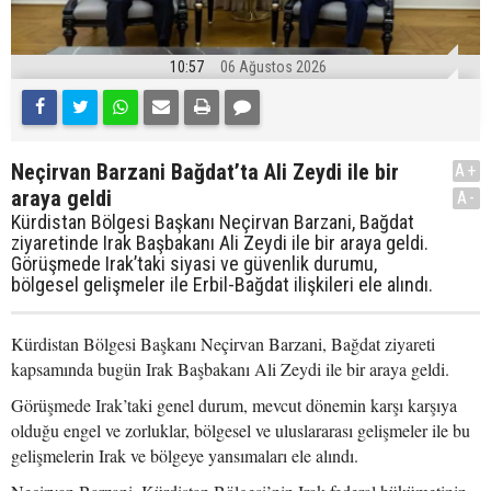
10:57
06 Ağustos 2026
Neçirvan Barzani Bağdat’ta Ali Zeydi ile bir
A+
araya geldi
A-
Kürdistan Bölgesi Başkanı Neçirvan Barzani, Bağdat
ziyaretinde Irak Başbakanı Ali Zeydi ile bir araya geldi.
Görüşmede Irak’taki siyasi ve güvenlik durumu,
bölgesel gelişmeler ile Erbil-Bağdat ilişkileri ele alındı.
Kürdistan Bölgesi Başkanı Neçirvan Barzani, Bağdat ziyareti
kapsamında bugün Irak Başbakanı Ali Zeydi ile bir araya geldi.
Görüşmede Irak’taki genel durum, mevcut dönemin karşı karşıya
olduğu engel ve zorluklar, bölgesel ve uluslararası gelişmeler ile bu
gelişmelerin Irak ve bölgeye yansımaları ele alındı.