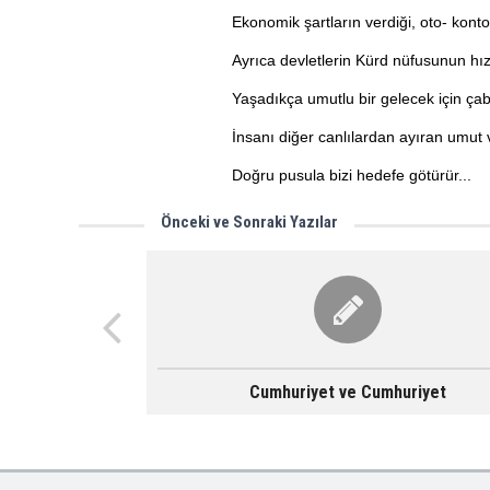
Ekonomik şartların verdiği, oto- kont
Ayrıca devletlerin Kürd nüfusunun hız
Yaşadıkça umutlu bir gelecek için ça
İnsanı diğer canlılardan ayıran umut 
Doğru pusula bizi hedefe götürür...
Önceki ve Sonraki Yazılar
Cumhuriyet ve Cumhuriyet