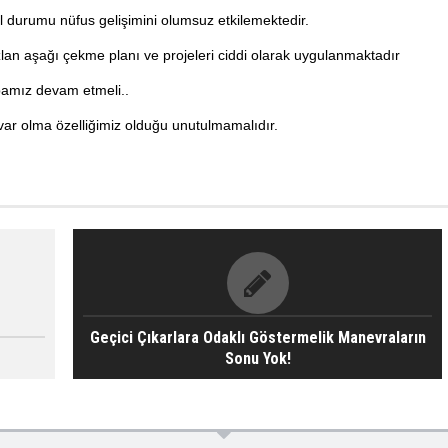
ol durumu nüfus gelişimini olumsuz etkilemektedir.
lan aşağı çekme planı ve projeleri ciddi olarak uygulanmaktadır
bamız devam etmeli..
var olma özelliğimiz olduğu unutulmamalıdır.
Geçici Çıkarlara Odaklı Göstermelik Manevraların
Sonu Yok!