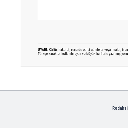
UYARI:
Küfür, hakaret, rencide edici cümleler veya imalar, inanç
Türkçe karakter kullanılmayan ve büyük harflerle yazılmış yo
Redaksi