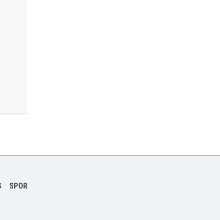
S
SPOR