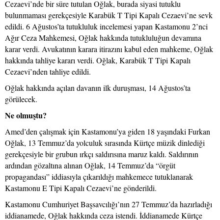
Cezaevi’nde bir süre tutulan Oğlak, burada siyasi tutuklu
bulunmaması gerekçesiyle Karabük T Tipi Kapalı Cezaevi’ne sevk
edildi. 6 Ağustos’ta tutukluluk incelemesi yapan Kastamonu 2’nci
Ağır Ceza Mahkemesi, Oğlak hakkında tutukluluğun devamına
karar verdi. Avukatının karara itirazını kabul eden mahkeme, Oğlak
hakkında tahliye kararı verdi. Oğlak, Karabük T Tipi Kapalı
Cezaevi’nden tahliye edildi.
Oğlak hakkında açılan davanın ilk duruşması, 14 Ağustos’ta
görülecek.
Ne olmuştu?
Amed’den çalışmak için Kastamonu’ya giden 18 yaşındaki Furkan
Oğlak, 13 Temmuz’da yolculuk sırasında Kürtçe müzik dinlediği
gerekçesiyle bir grubun ırkçı saldırısına maruz kaldı. Saldırının
ardından gözaltına alınan Oğlak, 14 Temmuz’da “örgüt
propagandası” iddiasıyla çıkarıldığı mahkemece tutuklanarak
Kastamonu E Tipi Kapalı Cezaevi’ne gönderildi.
Kastamonu Cumhuriyet Başsavcılığı’nın 27 Temmuz’da hazırladığı
iddianamede, Oğlak hakkında ceza istendi. İddianamede Kürtçe