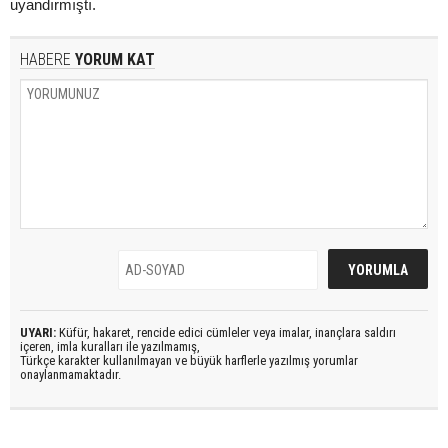
uyandırmıştı.
HABERE
YORUM KAT
UYARI:
Küfür, hakaret, rencide edici cümleler veya imalar, inançlara saldırı
içeren, imla kuralları ile yazılmamış,
Türkçe karakter kullanılmayan ve büyük harflerle yazılmış yorumlar
onaylanmamaktadır.