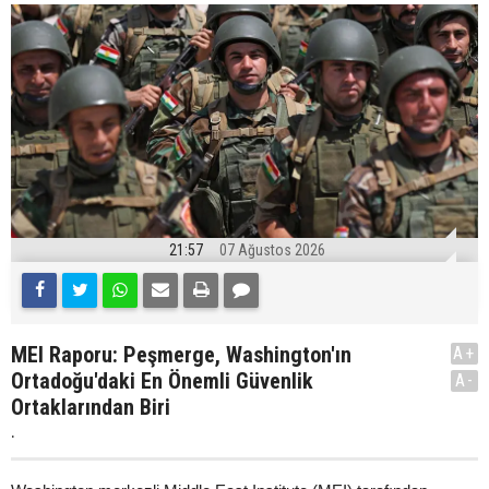
21:57
07 Ağustos 2026
MEI Raporu: Peşmerge, Washington'ın
A+
Ortadoğu'daki En Önemli Güvenlik
A-
Ortaklarından Biri
.