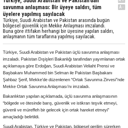
Türkiye, Suudi Arabistan ve Pakistan’dan
savunma anlaşması: Bir üyeye saldırı, tüm
A-
üyelere yapılmış sayılacak
Türkiye, Suudi Arabistan ve Pakistan arasında bugün
bölgesel güvenlik için Mekke Anlaşması imzalandı.
Buna göre ittifakın herhangi bir üyesine yapılan saldırı,
anlaşmanın tüm taraflarına yapılmış sayılacak.
Türkiye, Suudi Arabistan ve Pakistan üçlü savunma anlaşması
imzaladı. Pakistan Dışişleri Bakanlığı tarafından yayımlanan ortak
açıklamaya göre Erdoğan, Suudi Arabistan Veliaht Prensi ve
Başbakanı Muhammed bin Selman ile Pakistan Başbakanı
Şahbaz Şerif, Mekke’de düzenlenen “Ortak Savunma Zirvesi”nde
Mekke Ortak Savunma Anlaşması’nı imzaladı.
Bakanlıktan yapılan açıklamada, üçlü savunma anlaşmasının
“bölgede ve ötesinde barış, güvenlik ve istikrarı teşvik etmeyi,
güvenli ve müreffeh bir gelecek için ortak hareket etmeyi”
amaçladığı belirtildi.
Suudi Arabistan, Türkiye ve Pakistan, bölgesel gerilim sürerken