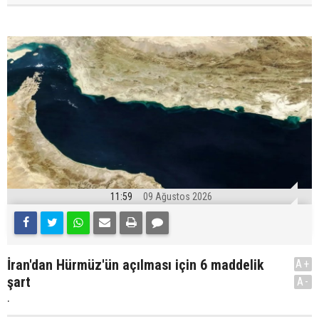
11:59
09 Ağustos 2026
İran'dan Hürmüz'ün açılması için 6 maddelik
A+
şart
A-
.