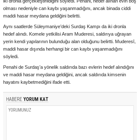
iki dronla gerçekleştirildiğini söyledi. Penahi, hedef alınan evin boş
olması nedeniyle can kaybı yaşanmadığını, ancak binada ciddi
maddi hasar meydana geldiğini belirtti.
Aynı saatlerde Süleymaniye’deki Surdaş Kampı da iki dronla
hedef alındı. Komele yetkilisi Aram Muderesi, saldırıya uğrayan
yerin kendi yapılarının bulunduğu alan olduğunu belirtti. Muderesî,
maddi hasar dışında herhangi bir can kaybı yaşanmadığını
söyledi.
Penahi de Surdaş’a yönelik saldırıda bazı evlerin hedef alındığını
ve maddi hasar meydana geldiğini, ancak saldırıda kimsenin
hayatını kaybetmediğini ifade etti.
HABERE
YORUM KAT