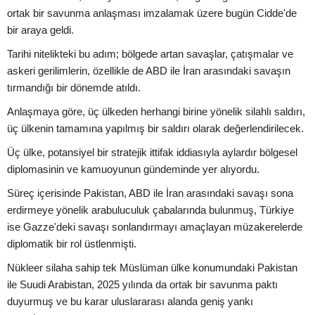
ortak bir savunma anlaşması imzalamak üzere bugün Cidde'de
bir araya geldi.
Tarihi nitelikteki bu adım; bölgede artan savaşlar, çatışmalar ve
askeri gerilimlerin, özellikle de ABD ile İran arasındaki savaşın
tırmandığı bir dönemde atıldı.
Anlaşmaya göre, üç ülkeden herhangi birine yönelik silahlı saldırı,
üç ülkenin tamamına yapılmış bir saldırı olarak değerlendirilecek.
Üç ülke, potansiyel bir stratejik ittifak iddiasıyla aylardır bölgesel
diplomasinin ve kamuoyunun gündeminde yer alıyordu.
Süreç içerisinde Pakistan, ABD ile İran arasındaki savaşı sona
erdirmeye yönelik arabuluculuk çabalarında bulunmuş, Türkiye
ise Gazze'deki savaşı sonlandırmayı amaçlayan müzakerelerde
diplomatik bir rol üstlenmişti.
Nükleer silaha sahip tek Müslüman ülke konumundaki Pakistan
ile Suudi Arabistan, 2025 yılında da ortak bir savunma paktı
duyurmuş ve bu karar uluslararası alanda geniş yankı