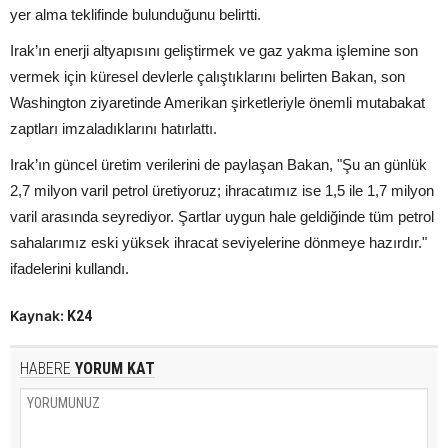
yer alma teklifinde bulunduğunu belirtti.
Irak’ın enerji altyapısını geliştirmek ve gaz yakma işlemine son
vermek için küresel devlerle çalıştıklarını belirten Bakan, son
Washington ziyaretinde Amerikan şirketleriyle önemli mutabakat
zaptları imzaladıklarını hatırlattı.
Irak’ın güncel üretim verilerini de paylaşan Bakan, "Şu an günlük
2,7 milyon varil petrol üretiyoruz; ihracatımız ise 1,5 ile 1,7 milyon
varil arasında seyrediyor. Şartlar uygun hale geldiğinde tüm petrol
sahalarımız eski yüksek ihracat seviyelerine dönmeye hazırdır."
ifadelerini kullandı.
Kaynak:
K24
HABERE
YORUM KAT