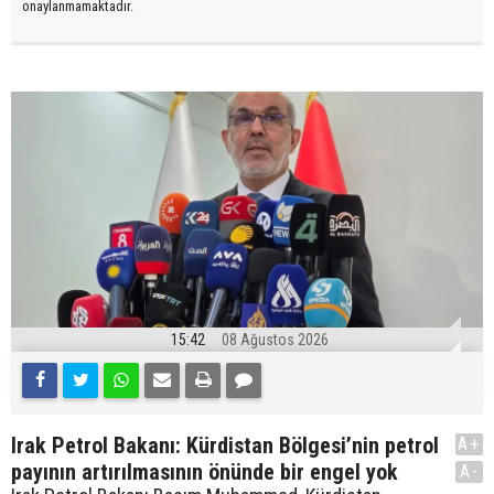
onaylanmamaktadır.
15:42
08 Ağustos 2026
Irak Petrol Bakanı: Kürdistan Bölgesi’nin petrol
A+
payının artırılmasının önünde bir engel yok
A-