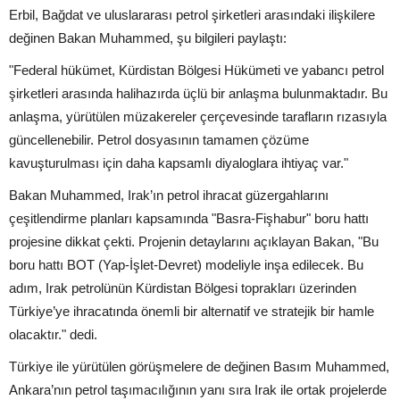
Erbil, Bağdat ve uluslararası petrol şirketleri arasındaki ilişkilere
değinen Bakan Muhammed, şu bilgileri paylaştı:
"Federal hükümet, Kürdistan Bölgesi Hükümeti ve yabancı petrol
şirketleri arasında halihazırda üçlü bir anlaşma bulunmaktadır. Bu
anlaşma, yürütülen müzakereler çerçevesinde tarafların rızasıyla
güncellenebilir. Petrol dosyasının tamamen çözüme
kavuşturulması için daha kapsamlı diyaloglara ihtiyaç var."
Bakan Muhammed, Irak’ın petrol ihracat güzergahlarını
çeşitlendirme planları kapsamında "Basra-Fişhabur" boru hattı
projesine dikkat çekti. Projenin detaylarını açıklayan Bakan, "Bu
boru hattı BOT (Yap-İşlet-Devret) modeliyle inşa edilecek. Bu
adım, Irak petrolünün Kürdistan Bölgesi toprakları üzerinden
Türkiye’ye ihracatında önemli bir alternatif ve stratejik bir hamle
olacaktır." dedi.
Türkiye ile yürütülen görüşmelere de değinen Basım Muhammed,
Ankara’nın petrol taşımacılığının yanı sıra Irak ile ortak projelerde