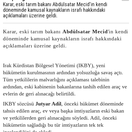
Karar, eski tarım bakanı Abdülsatar Mecid'in kendi
döneminde kamusal kaynakların israfı hakkındaki
açıklamaları üzerine geldi.
Karar, eski tarım bakanı
Abdülsatar Mecid
'in kendi
döneminde kamusal kaynakların israfı hakkındaki
açıklamaları üzerine geldi.
Irak Kürdistan Bölgesel Yönetimi (IKBY), yeni
hükümetin kurulmasının ardından yolsuzluğa savaş açtı.
Tüm yetkililerin malvarlığını açıklaması talebinin
ardından, eski kabinenin bakanlarına tashih edilen araç ve
evlerin de geri alınacağı belirtildi.
IKBY sözcüsü
Jutyar Adil
, önceki hükümet döneminde
tahsis edilen araç, ev veya başka imtiyazların eski bakan
ve yetkililerden geri alınacağını söyledi. Adil, önceki
hükümetin sağladığı bu tür imtiyazların tek tek