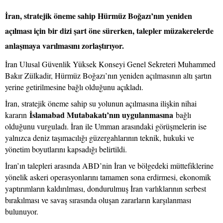
İran, stratejik öneme sahip Hürmüz Boğazı’nın yeniden
açılması için bir dizi şart öne sürerken, talepler müzakerelerde
anlaşmaya varılmasını zorlaştırıyor.
İran Ulusal Güvenlik Yüksek Konseyi Genel Sekreteri Muhammed
Bakır Zülkadir, Hürmüz Boğazı’nın yeniden açılmasının altı şartın
yerine getirilmesine bağlı olduğunu açıkladı.
İran, stratejik öneme sahip su yolunun açılmasına ilişkin nihai
İslamabad Mutabakatı’nın uygulanmasına
kararın
bağlı
olduğunu vurguladı. İran ile Umman arasındaki görüşmelerin ise
yalnızca deniz taşımacılığı güzergahlarının teknik, hukuki ve
yönetim boyutlarını kapsadığı belirtildi.
İran’ın talepleri arasında ABD’nin İran ve bölgedeki müttefiklerine
yönelik askeri operasyonlarını tamamen sona erdirmesi, ekonomik
yaptırımların kaldırılması, dondurulmuş İran varlıklarının serbest
bırakılması ve savaş sırasında oluşan zararların karşılanması
bulunuyor.