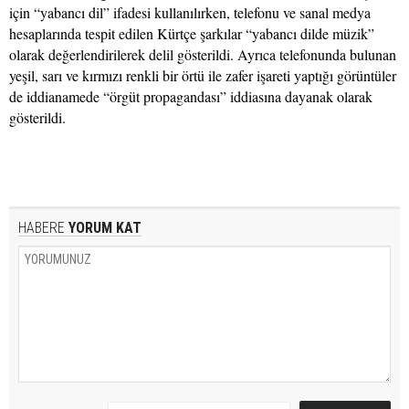
için “yabancı dil” ifadesi kullanılırken, telefonu ve sanal medya
hesaplarında tespit edilen Kürtçe şarkılar “yabancı dilde müzik”
olarak değerlendirilerek delil gösterildi. Ayrıca telefonunda bulunan
yeşil, sarı ve kırmızı renkli bir örtü ile zafer işareti yaptığı görüntüler
de iddianamede “örgüt propagandası” iddiasına dayanak olarak
gösterildi.
HABERE
YORUM KAT