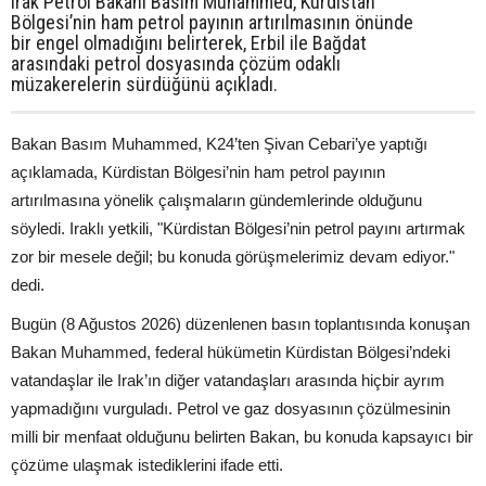
Irak Petrol Bakanı Basım Muhammed, Kürdistan
Bölgesi’nin ham petrol payının artırılmasının önünde
bir engel olmadığını belirterek, Erbil ile Bağdat
arasındaki petrol dosyasında çözüm odaklı
müzakerelerin sürdüğünü açıkladı.
Bakan Basım Muhammed, K24’ten Şivan Cebari’ye yaptığı
açıklamada, Kürdistan Bölgesi’nin ham petrol payının
artırılmasına yönelik çalışmaların gündemlerinde olduğunu
söyledi. Iraklı yetkili, "Kürdistan Bölgesi’nin petrol payını artırmak
zor bir mesele değil; bu konuda görüşmelerimiz devam ediyor."
dedi.
Bugün (8 Ağustos 2026) düzenlenen basın toplantısında konuşan
Bakan Muhammed, federal hükümetin Kürdistan Bölgesi’ndeki
vatandaşlar ile Irak’ın diğer vatandaşları arasında hiçbir ayrım
yapmadığını vurguladı. Petrol ve gaz dosyasının çözülmesinin
milli bir menfaat olduğunu belirten Bakan, bu konuda kapsayıcı bir
çözüme ulaşmak istediklerini ifade etti.