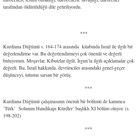
tarafından öldürüldüğü dile getiriliyordu.
***
Kurdiana Düğümü s. 164-174 arasında kitabında İsrail ile ilgili bir
değerlendirme var. Bu değerlendirmeyi çok önemli ve değerli
buluyorum. Moşavlar, Kibutzlar ilgili, İrgun’la ilgili açıklamalar çok
değerli. Bu, İsrail hakkında, devrimciler arasındaki genel-geçer
düşünceyi, tutumu sarsan bir görüş.
***
Kurdiana Düğümü çalışmasının önemli bir bölümü de kanımca
‘Türk’ Solunun Handikapı Kürdler’ başlıklı XI bölüm oluyor. (s.
198-202)
***