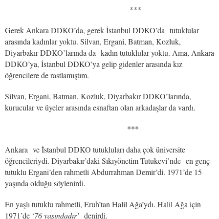
***
Gerek Ankara DDKO’da, gerek İstanbul DDKO’da tutuklular
arasında kadınlar yoktu. Silvan, Ergani, Batman, Kozluk,
Diyarbakır DDKO’larında da kadın tutuklular yoktu. Ama, Ankara
DDKO’ya, İstanbul DDKO’ya gelip gidenler arasında kız
öğrencilere de rastlamıştım.
Silvan, Ergani, Batman, Kozluk, Diyarbakır DDKO’larında,
kurucular ve üyeler arasında esnaftan olan arkadaşlar da vardı.
***
Ankara ve İstanbul DDKO tutukluları daha çok üniversite
öğrencileriydi. Diyarbakır’daki Sıkıyönetim Tutukevi’nde en genç
tutuklu Ergani’den rahmetli Abdurrahman Demir’di. 1971’de 15
yaşında olduğu söylenirdi.
En yaşlı tutuklu rahmetli, Eruh’tan Halil Ağa’ydı. Halil Ağa için
1971’de ‘
76 yaşındadır’
denirdi.