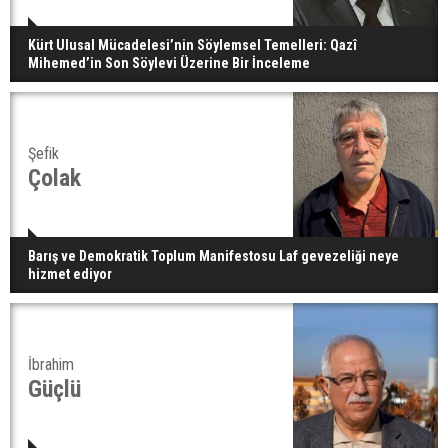
Kürt Ulusal Mücadelesi’nin Söylemsel Temelleri: Qazî
Mihemed’in Son Söylevi Üzerine Bir İnceleme
Şefik
Çolak
Barış ve Demokratik Toplum Manifestosu Laf gevezeliği neye
hizmet ediyor
İbrahim
Güçlü