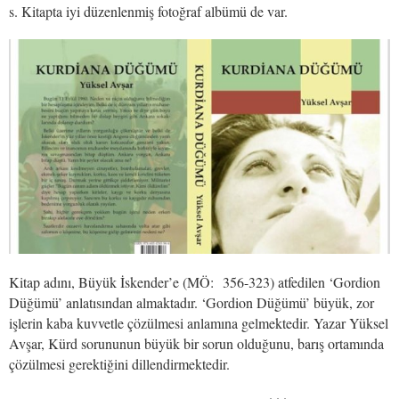
s. Kitapta iyi düzenlenmiş fotoğraf albümü de var.
Kitap adını, Büyük İskender’e (MÖ: 356-323) atfedilen ‘Gordion
Düğümü’ anlatısından almaktadır. ‘Gordion Düğümü’ büyük, zor
işlerin kaba kuvvetle çözülmesi anlamına gelmektedir. Yazar Yüksel
Avşar, Kürd sorununun büyük bir sorun olduğunu, barış ortamında
çözülmesi gerektiğini dillendirmektedir.