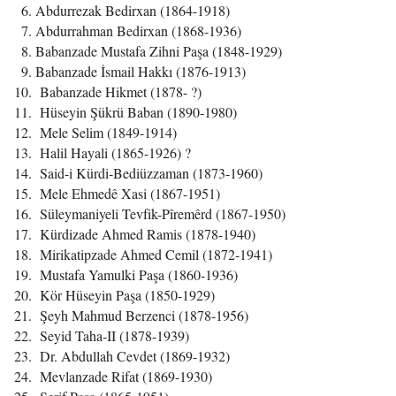
Abdurrezak Bedirxan (1864-1918)
Abdurrahman Bedirxan (1868-1936)
Babanzade Mustafa Zihni Paşa (1848-1929)
Babanzade İsmail Hakkı (1876-1913)
Babanzade Hikmet (1878- ?)
Hüseyin Şükrü Baban (1890-1980)
Mele Selim (1849-1914)
Halil Hayali (1865-1926) ?
Said-i Kürdi-Bediüzzaman (1873-1960)
Mele Ehmedê Xasi (1867-1951)
Süleymaniyeli Tevfik-Pîremêrd (1867-1950)
Kürdizade Ahmed Ramis (1878-1940)
Mirikatipzade Ahmed Cemil (1872-1941)
Mustafa Yamulki Paşa (1860-1936)
Kör Hüseyin Paşa (1850-1929)
Şeyh Mahmud Berzenci (1878-1956)
Seyid Taha-II (1878-1939)
Dr. Abdullah Cevdet (1869-1932)
Mevlanzade Rifat (1869-1930)