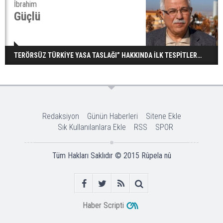
İbrahim
Güçlü
TERÖRSÜZ TÜRKİYE YASA TASLAĞI” HAKKINDA İLK TESPİTLER…
Redaksiyon
Günün Haberleri
Sitene Ekle
Sık Kullanılanlara Ekle
RSS
SPOR
Tüm Hakları Saklıdır © 2015
Rûpela nû
Haber Scripti