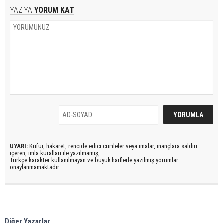
YAZIYA
YORUM KAT
UYARI:
Küfür, hakaret, rencide edici cümleler veya imalar, inançlara saldırı
içeren, imla kuralları ile yazılmamış,
Türkçe karakter kullanılmayan ve büyük harflerle yazılmış yorumlar
onaylanmamaktadır.
Diğer Yazarlar