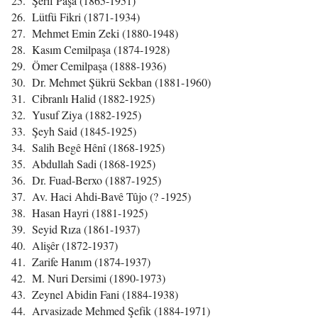
Şerif Paşa (1865-1951)
Lütfü Fikri (1871-1934)
Mehmet Emin Zeki (1880-1948)
Kasım Cemilpaşa (1874-1928)
Ömer Cemilpaşa (1888-1936)
Dr. Mehmet Şükrü Sekban (1881-1960)
Cibranlı Halid (1882-1925)
Yusuf Ziya (1882-1925)
Şeyh Said (1845-1925)
Salih Begê Hênî (1868-1925)
Abdullah Sadi (1868-1925)
Dr. Fuad-Berxo (1887-1925)
Av. Haci Ahdi-Bavê Tûjo (? -1925)
Hasan Hayri (1881-1925)
Seyid Rıza (1861-1937)
Alişêr (1872-1937)
Zarife Hanım (1874-1937)
M. Nuri Dersimi (1890-1973)
Zeynel Abidin Fani (1884-1938)
Arvasizade Mehmed Şefik (1884-1971)