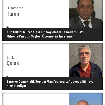
Hüsamettin
Turan
Kürt Ulusal Mücadelesi’nin Söylemsel Temelleri: Qazî
Mihemed’in Son Söylevi Üzerine Bir İnceleme
Şefik
Çolak
Barış ve Demokratik Toplum Manifestosu Laf gevezeliği neye
hizmet ediyor