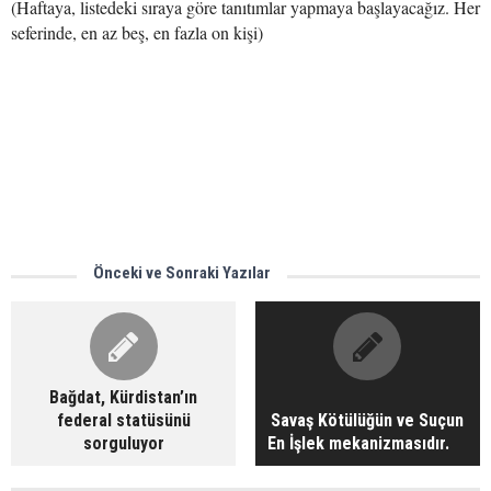
(Haftaya, listedeki sıraya göre tanıtımlar yapmaya başlayacağız. Her
seferinde, en az beş, en fazla on kişi)
Önceki ve Sonraki Yazılar
Bağdat, Kürdistan’ın
federal statüsünü
Savaş Kötülüğün ve Suçun
sorguluyor
En İşlek mekanizmasıdır.