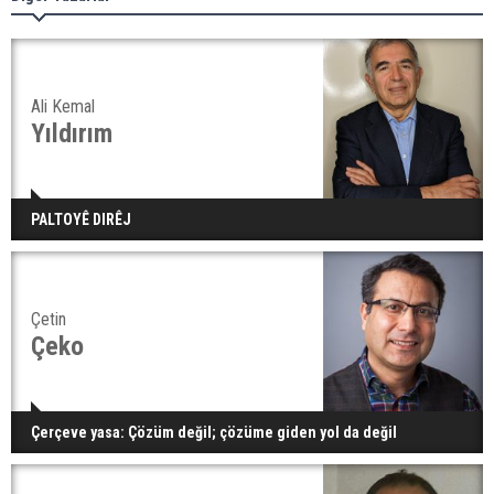
Ali Kemal
Yıldırım
PALTOYÊ DIRÊJ
Çetin
Çeko
Çerçeve yasa: Çözüm değil; çözüme giden yol da değil