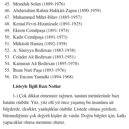
Memduh Selim (1889-1976)
Abdurrahim Rahmi Hakkâri-Zapsu (1890-1959)
Muhammed Mihri-Hilav (1885-1957)
Kemal Fevzi-Hizanizade (1891-1925)
Ekrem Cemilpaşa (1891-1974)
Kadri Cemilpaşa (1891-1973)
Müküslü Hamza (1892-1958)
A. Süreyya Bedirxan (1883-1938)
Celadet Ali Bedirxan (1893-1951)
Kamuran Ali Bedirxan (1895-1978)
İhsan Nuri Paşa (1893-1976)
Dr. Encum Yamulki (1894-1968)
Listeyle İlgili Bazı Notlar
1-) Çok dikkat etmemize rağmen, tanıtım metinlerinde bazı
hatalar olabilir. Yüz, yüz elli yıl önce yaşamış bu insanlara ait
bilgilerde, eksikler, yanlışlıklar olabilir. Listede olması gereken,
bilemediğimiz çok değerli kişiler de vardır. Doğru bilgiler için, katkı
yapacaklar olursa memnun oluruz.