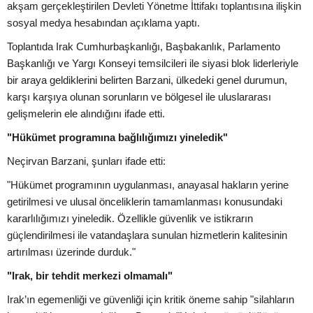
akşam gerçekleştirilen Devleti Yönetme İttifakı toplantısına ilişkin
sosyal medya hesabından açıklama yaptı.
Toplantıda Irak Cumhurbaşkanlığı, Başbakanlık, Parlamento
Başkanlığı ve Yargı Konseyi temsilcileri ile siyasi blok liderleriyle
bir araya geldiklerini belirten Barzani, ülkedeki genel durumun,
karşı karşıya olunan sorunların ve bölgesel ile uluslararası
gelişmelerin ele alındığını ifade etti.
"Hükümet programına bağlılığımızı yineledik"
Neçirvan Barzani, şunları ifade etti:
"Hükümet programının uygulanması, anayasal hakların yerine
getirilmesi ve ulusal önceliklerin tamamlanması konusundaki
kararlılığımızı yineledik. Özellikle güvenlik ve istikrarın
güçlendirilmesi ile vatandaşlara sunulan hizmetlerin kalitesinin
artırılması üzerinde durduk."
"Irak, bir tehdit merkezi olmamalı"
Irak’ın egemenliği ve güvenliği için kritik öneme sahip "silahların