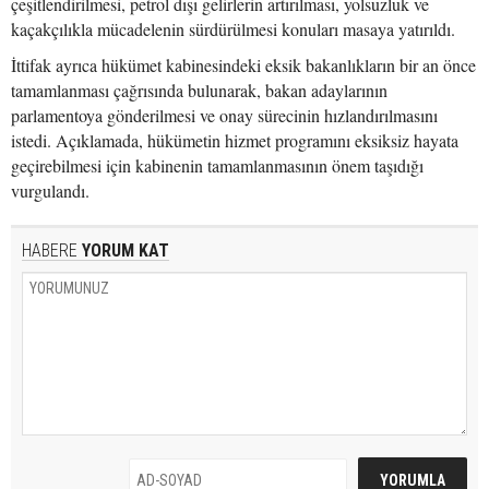
çeşitlendirilmesi, petrol dışı gelirlerin artırılması, yolsuzluk ve
kaçakçılıkla mücadelenin sürdürülmesi konuları masaya yatırıldı.
İttifak ayrıca hükümet kabinesindeki eksik bakanlıkların bir an önce
tamamlanması çağrısında bulunarak, bakan adaylarının
parlamentoya gönderilmesi ve onay sürecinin hızlandırılmasını
istedi. Açıklamada, hükümetin hizmet programını eksiksiz hayata
geçirebilmesi için kabinenin tamamlanmasının önem taşıdığı
vurgulandı.
HABERE
YORUM KAT