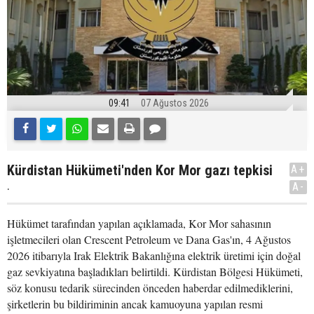
09:41
07 Ağustos 2026
Kürdistan Hükümeti'nden Kor Mor gazı tepkisi
A+
.
A-
Hükümet tarafından yapılan açıklamada, Kor Mor sahasının
işletmecileri olan Crescent Petroleum ve Dana Gas'ın, 4 Ağustos
2026 itibarıyla Irak Elektrik Bakanlığına elektrik üretimi için doğal
gaz sevkiyatına başladıkları belirtildi. Kürdistan Bölgesi Hükümeti,
söz konusu tedarik sürecinden önceden haberdar edilmediklerini,
şirketlerin bu bildiriminin ancak kamuoyuna yapılan resmi