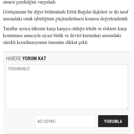
etmesi gerektiğini vurguladı.
Görüşmenin bir diğer bölümünde Erbil-Bağdat ilişkileri ve iki taraf
arasındaki ortak işbirliğinin güçlendirilmesi konusu değerlendirildi.
Taraflar ayrıca ülkenin karşı karşıya olduğu tehdit ve risklere karşı
korunması amacıyla siyasi birlik ve devlet kurumları arasındaki
sürekli koordinasyonun önemine dikkat çekti.
HABERE
YORUM KAT