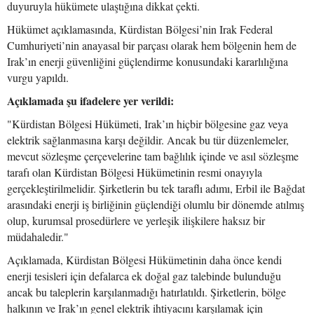
duyuruyla hükümete ulaştığına dikkat çekti.
Hükümet açıklamasında, Kürdistan Bölgesi’nin Irak Federal
Cumhuriyeti’nin anayasal bir parçası olarak hem bölgenin hem de
Irak’ın enerji güvenliğini güçlendirme konusundaki kararlılığına
vurgu yapıldı.
Açıklamada şu ifadelere yer verildi:
"Kürdistan Bölgesi Hükümeti, Irak’ın hiçbir bölgesine gaz veya
elektrik sağlanmasına karşı değildir. Ancak bu tür düzenlemeler,
mevcut sözleşme çerçevelerine tam bağlılık içinde ve asıl sözleşme
tarafı olan Kürdistan Bölgesi Hükümetinin resmi onayıyla
gerçekleştirilmelidir. Şirketlerin bu tek taraflı adımı, Erbil ile Bağdat
arasındaki enerji iş birliğinin güçlendiği olumlu bir dönemde atılmış
olup, kurumsal prosedürlere ve yerleşik ilişkilere haksız bir
müdahaledir."
Açıklamada, Kürdistan Bölgesi Hükümetinin daha önce kendi
enerji tesisleri için defalarca ek doğal gaz talebinde bulunduğu
ancak bu taleplerin karşılanmadığı hatırlatıldı. Şirketlerin, bölge
halkının ve Irak’ın genel elektrik ihtiyacını karşılamak için