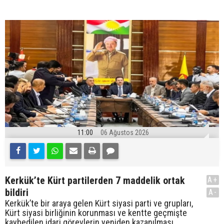
11:00
06 Ağustos 2026
Kerkük’te Kürt partilerden 7 maddelik ortak
A+
bildiri
A-
Kerkük’te bir araya gelen Kürt siyasi parti ve grupları,
Kürt siyasi birliğinin korunması ve kentte geçmişte
kaybedilen idari görevlerin yeniden kazanılması