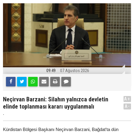
09:49
07 Ağustos 2026
Neçirvan Barzani: Silahın yalnızca devletin
A+
elinde toplanması kararı uygulanmalı
A-
.
Kürdistan Bölgesi Başkanı Neçirvan Barzani, Bağdat'ta dün