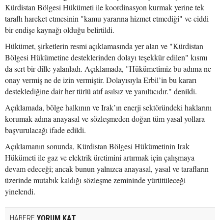
Kürdistan Bölgesi Hükümeti ile koordinasyon kurmak yerine tek
taraflı hareket etmesinin "kamu yararına hizmet etmediği" ve ciddi
bir endişe kaynağı olduğu belirtildi.
Hükümet, şirketlerin resmi açıklamasında yer alan ve "Kürdistan
Bölgesi Hükümetine desteklerinden dolayı teşekkür edilen" kısmı
da sert bir dille yalanladı. Açıklamada, "Hükümetimiz bu adıma ne
onay vermiş ne de izin vermiştir. Dolayısıyla Erbil’in bu kararı
desteklediğine dair her türlü atıf asılsız ve yanıltıcıdır." denildi.
Açıklamada, bölge halkının ve Irak’ın enerji sektöründeki haklarını
korumak adına anayasal ve sözleşmeden doğan tüm yasal yollara
başvurulacağı ifade edildi.
Açıklamanın sonunda, Kürdistan Bölgesi Hükümetinin Irak
Hükümeti ile gaz ve elektrik üretimini artırmak için çalışmaya
devam edeceği; ancak bunun yalnızca anayasal, yasal ve tarafların
üzerinde mutabık kaldığı sözleşme zemininde yürütüleceği
yinelendi.
HABERE
YORUM KAT