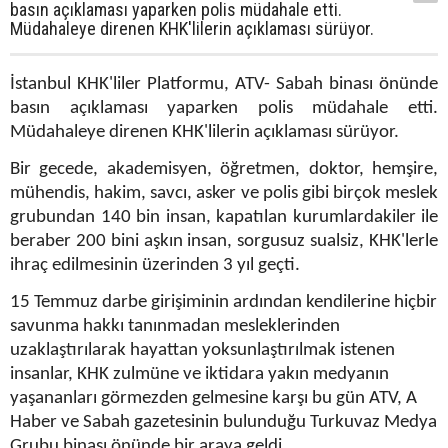
basın açıklaması yaparken polis müdahale etti.
Müdahaleye direnen KHK'lilerin açıklaması sürüyor.
İstanbul KHK'liler Platformu, ATV- Sabah binası önünde
basın açıklaması yaparken polis müdahale etti.
Müdahaleye direnen KHK'lilerin açıklaması sürüyor.
Bir gecede, akademisyen, öğretmen, doktor, hemşire,
mühendis, hakim, savcı, asker ve polis gibi birçok meslek
grubundan 140 bin insan, kapatılan kurumlardakiler ile
beraber 200 bini aşkın insan, sorgusuz sualsiz, KHK'lerle
ihraç edilmesinin üzerinden 3 yıl geçti.
15 Temmuz darbe girişiminin ardından kendilerine hiçbir
savunma hakkı tanınmadan mesleklerinden
uzaklaştırılarak hayattan yoksunlaştırılmak istenen
insanlar, KHK zulmüne ve iktidara yakın medyanın
yaşananları görmezden gelmesine karşı bu gün ATV, A
Haber ve Sabah gazetesinin bulunduğu Turkuvaz Medya
Grubu binası önünde bir araya geldi.