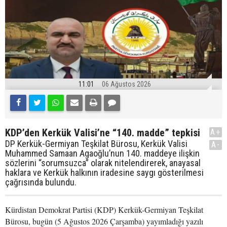
11:01
06 Ağustos 2026
KDP’den Kerkük Valisi’ne “140. madde” tepkisi
A+
DP Kerkük-Germiyan Teşkilat Bürosu, Kerkük Valisi
A-
Muhammed Samaan Agaoğlu’nun 140. maddeye ilişkin
sözlerini “sorumsuzca” olarak nitelendirerek, anayasal
haklara ve Kerkük halkının iradesine saygı gösterilmesi
çağrısında bulundu.
Kürdistan Demokrat Partisi (KDP) Kerkük-Germiyan Teşkilat
Bürosu, bugün (5 Ağustos 2026 Çarşamba) yayımladığı yazılı