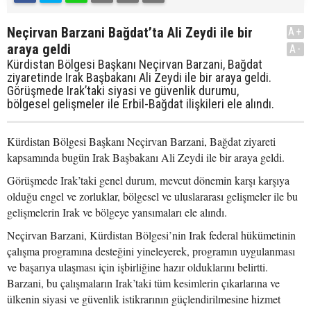
Neçirvan Barzani Bağdat’ta Ali Zeydi ile bir
A+
araya geldi
A-
Kürdistan Bölgesi Başkanı Neçirvan Barzani, Bağdat
ziyaretinde Irak Başbakanı Ali Zeydi ile bir araya geldi.
Görüşmede Irak’taki siyasi ve güvenlik durumu,
bölgesel gelişmeler ile Erbil-Bağdat ilişkileri ele alındı.
Kürdistan Bölgesi Başkanı Neçirvan Barzani, Bağdat ziyareti
kapsamında bugün Irak Başbakanı Ali Zeydi ile bir araya geldi.
Görüşmede Irak’taki genel durum, mevcut dönemin karşı karşıya
olduğu engel ve zorluklar, bölgesel ve uluslararası gelişmeler ile bu
gelişmelerin Irak ve bölgeye yansımaları ele alındı.
Neçirvan Barzani, Kürdistan Bölgesi’nin Irak federal hükümetinin
çalışma programına desteğini yineleyerek, programın uygulanması
ve başarıya ulaşması için işbirliğine hazır olduklarını belirtti.
Barzani, bu çalışmaların Irak’taki tüm kesimlerin çıkarlarına ve
ülkenin siyasi ve güvenlik istikrarının güçlendirilmesine hizmet