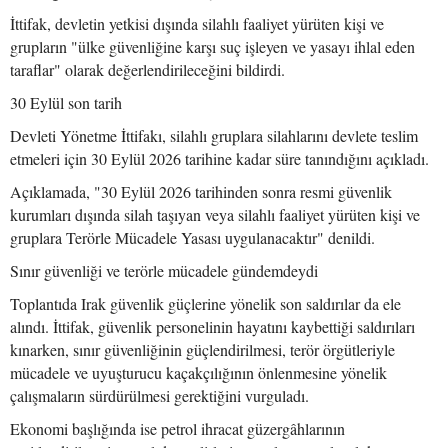
İttifak, devletin yetkisi dışında silahlı faaliyet yürüten kişi ve
grupların "ülke güvenliğine karşı suç işleyen ve yasayı ihlal eden
taraflar" olarak değerlendirileceğini bildirdi.
30 Eylül son tarih
Devleti Yönetme İttifakı, silahlı gruplara silahlarını devlete teslim
etmeleri için 30 Eylül 2026 tarihine kadar süre tanındığını açıkladı.
Açıklamada, "30 Eylül 2026 tarihinden sonra resmi güvenlik
kurumları dışında silah taşıyan veya silahlı faaliyet yürüten kişi ve
gruplara Terörle Mücadele Yasası uygulanacaktır" denildi.
Sınır güvenliği ve terörle mücadele gündemdeydi
Toplantıda Irak güvenlik güçlerine yönelik son saldırılar da ele
alındı. İttifak, güvenlik personelinin hayatını kaybettiği saldırıları
kınarken, sınır güvenliğinin güçlendirilmesi, terör örgütleriyle
mücadele ve uyuşturucu kaçakçılığının önlenmesine yönelik
çalışmaların sürdürülmesi gerektiğini vurguladı.
Ekonomi başlığında ise petrol ihracat güzergâhlarının