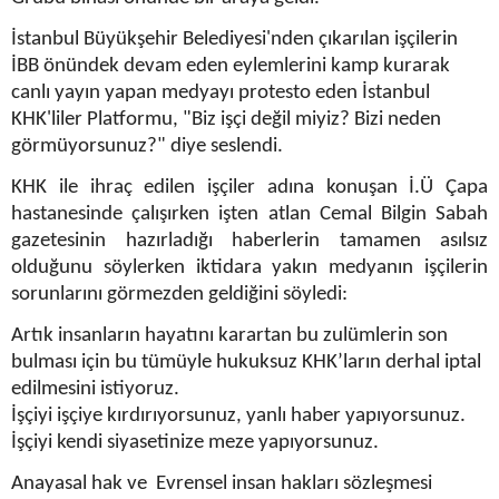
İstanbul Büyükşehir Belediyesi'nden çıkarılan işçilerin
İBB önündek devam eden eylemlerini kamp kurarak
canlı yayın yapan medyayı protesto eden İstanbul
KHK'liler Platformu, "Biz işçi değil miyiz? Bizi neden
görmüyorsunuz?" diye seslendi.
KHK ile ihraç edilen işçiler adına konuşan İ.Ü Çapa
hastanesinde çalışırken işten atlan Cemal Bilgin Sabah
gazetesinin hazırladığı haberlerin tamamen asılsız
olduğunu söylerken iktidara yakın medyanın işçilerin
sorunlarını görmezden geldiğini söyledi:
Artık insanların hayatını karartan bu zulümlerin son
bulması için bu tümüyle hukuksuz KHK’ların derhal iptal
edilmesini istiyoruz.
İşçiyi işçiye kırdırıyorsunuz, yanlı haber yapıyorsunuz.
İşçiyi kendi siyasetinize meze yapıyorsunuz.
Anayasal hak ve Evrensel insan hakları sözleşmesi