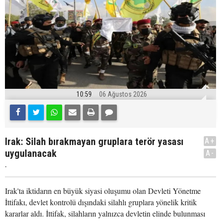
10:59
06 Ağustos 2026
Irak: Silah bırakmayan gruplara terör yasası
A+
uygulanacak
A-
.
Irak'ta iktidarın en büyük siyasi oluşumu olan Devleti Yönetme
İttifakı, devlet kontrolü dışındaki silahlı gruplara yönelik kritik
kararlar aldı. İttifak, silahların yalnızca devletin elinde bulunması