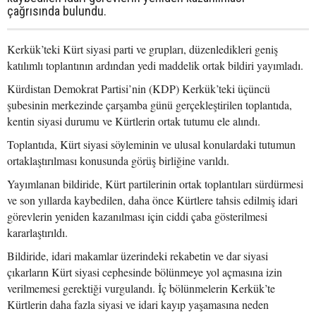
çağrısında bulundu.
Kerkük’teki Kürt siyasi parti ve grupları, düzenledikleri geniş
katılımlı toplantının ardından yedi maddelik ortak bildiri yayımladı.
Kürdistan Demokrat Partisi’nin (KDP) Kerkük’teki üçüncü
şubesinin merkezinde çarşamba günü gerçekleştirilen toplantıda,
kentin siyasi durumu ve Kürtlerin ortak tutumu ele alındı.
Toplantıda, Kürt siyasi söyleminin ve ulusal konulardaki tutumun
ortaklaştırılması konusunda görüş birliğine varıldı.
Yayımlanan bildiride, Kürt partilerinin ortak toplantıları sürdürmesi
ve son yıllarda kaybedilen, daha önce Kürtlere tahsis edilmiş idari
görevlerin yeniden kazanılması için ciddi çaba gösterilmesi
kararlaştırıldı.
Bildiride, idari makamlar üzerindeki rekabetin ve dar siyasi
çıkarların Kürt siyasi cephesinde bölünmeye yol açmasına izin
verilmemesi gerektiği vurgulandı. İç bölünmelerin Kerkük’te
Kürtlerin daha fazla siyasi ve idari kayıp yaşamasına neden