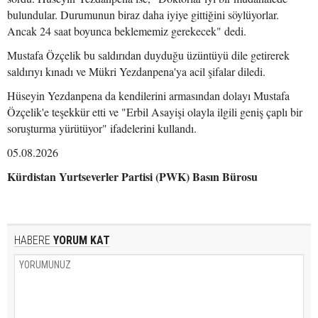
bulundular. Durumunun biraz daha iyiye gittiğini söylüyorlar.
Ancak 24 saat boyunca beklememiz gerekecek" dedi.
Mustafa Özçelik bu saldırıdan duyduğu üzüntüyü dile getirerek
saldırıyı kınadı ve Mükri Yezdanpena'ya acil şifalar diledi.
Hüseyin Yezdanpena da kendilerini armasından dolayı Mustafa
Özçelik'e teşekkür etti ve "Erbil Asayişi olayla ilgili geniş çaplı bir
soruşturma yürütüyor" ifadelerini kullandı.
05.08.2026
Kürdistan Yurtseverler Partisi (PWK) Basın Bürosu
HABERE
YORUM KAT