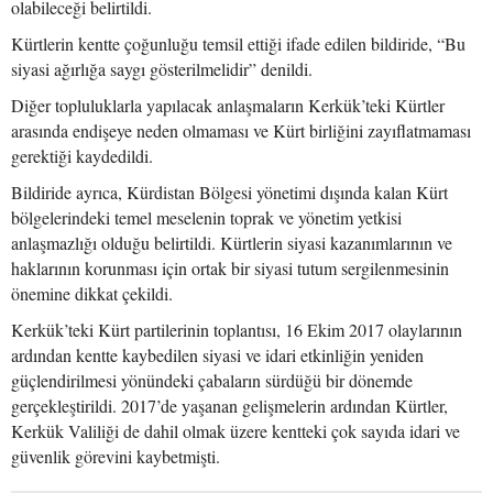
olabileceği belirtildi.
Kürtlerin kentte çoğunluğu temsil ettiği ifade edilen bildiride, “Bu
siyasi ağırlığa saygı gösterilmelidir” denildi.
Diğer topluluklarla yapılacak anlaşmaların Kerkük’teki Kürtler
arasında endişeye neden olmaması ve Kürt birliğini zayıflatmaması
gerektiği kaydedildi.
Bildiride ayrıca, Kürdistan Bölgesi yönetimi dışında kalan Kürt
bölgelerindeki temel meselenin toprak ve yönetim yetkisi
anlaşmazlığı olduğu belirtildi. Kürtlerin siyasi kazanımlarının ve
haklarının korunması için ortak bir siyasi tutum sergilenmesinin
önemine dikkat çekildi.
Kerkük’teki Kürt partilerinin toplantısı, 16 Ekim 2017 olaylarının
ardından kentte kaybedilen siyasi ve idari etkinliğin yeniden
güçlendirilmesi yönündeki çabaların sürdüğü bir dönemde
gerçekleştirildi. 2017’de yaşanan gelişmelerin ardından Kürtler,
Kerkük Valiliği de dahil olmak üzere kentteki çok sayıda idari ve
güvenlik görevini kaybetmişti.