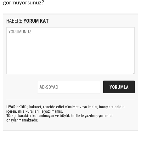
görmüyorsunuz?
HABERE
YORUM KAT
UYARI:
Küfür, hakaret, rencide edici cümleler veya imalar, inançlara saldırı
içeren, imla kuralları ile yazılmamış,
Türkçe karakter kullanılmayan ve büyük harflerle yazılmış yorumlar
onaylanmamaktadır.