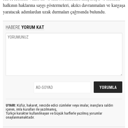
halkının haklarına saygı göstermeleri, akılcı davranmaları ve kargaşa
yaratacak adımlardan uzak durmaları çağrısında bulundu.
HABERE
YORUM KAT
UYARI:
Küfür, hakaret, rencide edici cümleler veya imalar, inançlara saldırı
içeren, imla kuralları ile yazılmamış,
Türkçe karakter kullanılmayan ve büyük harflerle yazılmış yorumlar
onaylanmamaktadır.