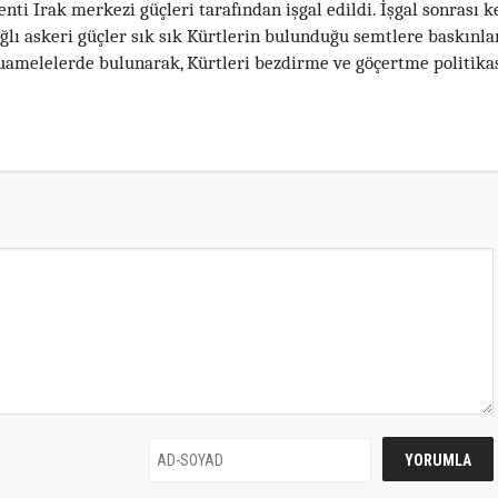
ti Irak merkezi güçleri tarafından işgal edildi. İşgal sonrası k
ğlı askeri güçler sık sık Kürtlerin bulunduğu semtlere baskınla
amelelerde bulunarak, Kürtleri bezdirme ve göçertme politika