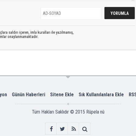
lara saldırı içeren, imla kuralları ile yazılmamış,
rumlar onaylanmamaktadır.
yon
Günün Haberleri
Sitene Ekle
Sık Kullanılanlara Ekle
RS
Tüm Hakları Saklıdır © 2015
Rûpela nû