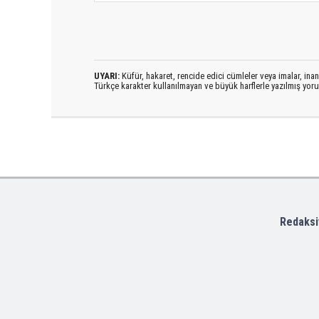
UYARI:
Küfür, hakaret, rencide edici cümleler veya imalar, inanç
Türkçe karakter kullanılmayan ve büyük harflerle yazılmış yo
Redaksi