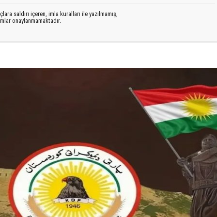
lara saldırı içeren, imla kuralları ile yazılmamış,
rumlar onaylanmamaktadır.