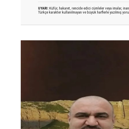
UYARI:
Küfür, hakaret, rencide edici cümleler veya imalar, inanç
Türkçe karakter kullanılmayan ve büyük harflerle yazılmış yo