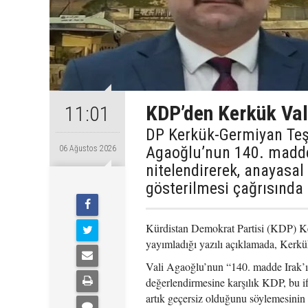
KDP’den Kerkük Val
11:01
DP Kerkük-Germiyan Te
Agaoğlu’nun 140. maddey
06 Ağustos 2026
nitelendirerek, anayasal
gösterilmesi çağrısında
Kürdistan Demokrat Partisi (KDP) K
yayımladığı yazılı açıklamada, Kerk
Vali Agaoğlu’nun “140. madde Irak’ın
değerlendirmesine karşılık KDP, bu i
artık geçersiz olduğunu söylemesinin