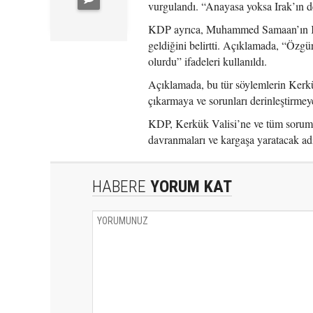
vurgulandı. “Anayasa yoksa Irak’ın de
KDP ayrıca, Muhammed Samaan’ın Kerk
geldiğini belirtti. Açıklamada, “Özgü
olurdu” ifadeleri kullanıldı.
Açıklamada, bu tür söylemlerin Kerkük
çıkarmaya ve sorunları derinleştirmey
KDP, Kerkük Valisi’ne ve tüm sorumlu
davranmaları ve kargaşa yaratacak ad
HABERE
YORUM KAT