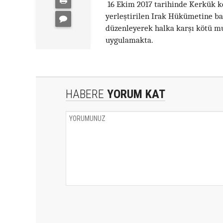
16 Ekim 2017 tarihinde Kerkük ken
yerleştirilen Irak Hükümetine ba
düzenleyerek halka karşı kötü mu
uygulamakta.
HABERE
YORUM KAT