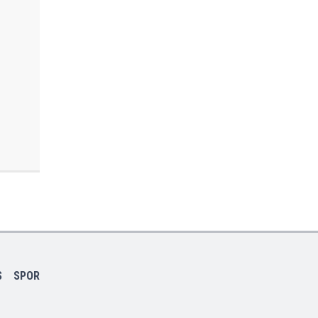
S
SPOR