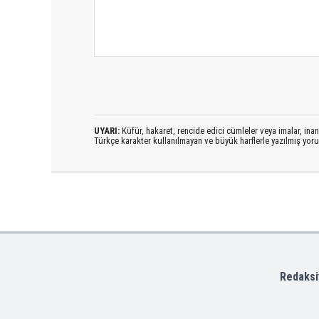
UYARI:
Küfür, hakaret, rencide edici cümleler veya imalar, inanç
Türkçe karakter kullanılmayan ve büyük harflerle yazılmış yo
Redaksi