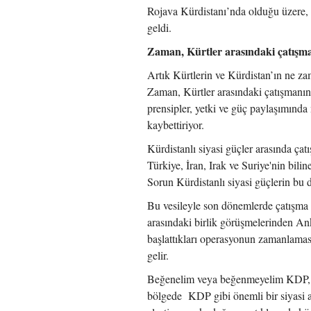
Rojava Kürdistanı’nda olduğu üzere,
geldi.
Zaman, Kürtler arasındaki çatışma
Artık Kürtlerin ve Kürdistan’ın ne z
Zaman, Kürtler arasındaki çatışmanı
prensipler, yetki ve güç paylaşımında 
kaybettiriyor.
Kürdistanlı siyasi güçler arasında ça
Türkiye, İran, Irak ve Suriye'nin bili
Sorun Kürdistanlı siyasi güçlerin bu d
Bu vesileyle son dönemlerde çatışma
arasındaki birlik görüşmelerinden Ank
başlattıkları operasyonun zamanlamas
gelir.
Beğenelim veya beğenmeyelim KDP, Gü
bölgede KDP gibi önemli bir siyasi ak