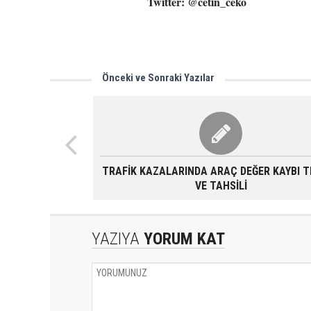
Twitter: @cetin_ceko
Önceki ve Sonraki Yazılar
TRAFİK KAZALARINDA ARAÇ DEĞER KAYBI T
VE TAHSİLİ
YAZIYA
YORUM KAT