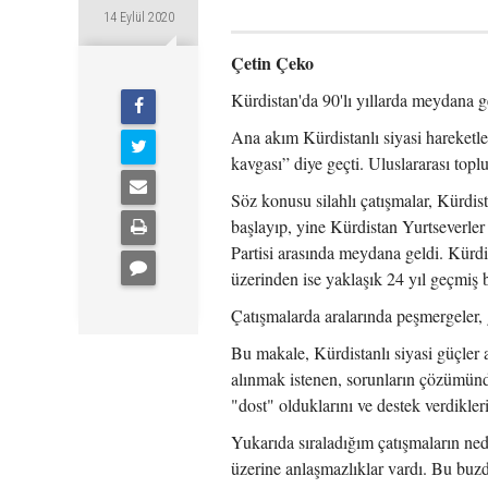
14 Eylül 2020
Çetin Çeko
Kürdistan'da 90'lı yıllarda meydana g
Ana akım Kürdistanlı siyasi hareketler
kavgası” diye geçti. Uluslararası topl
Söz konusu silahlı çatışmalar, Kürdi
başlayıp, yine Kürdistan Yurtseverle
Partisi arasında meydana geldi. Kürdi
üzerinden ise yaklaşık 24 yıl geçmiş 
Çatışmalarda aralarında peşmergeler, g
Bu makale, Kürdistanlı siyasi güçler 
alınmak istenen, sorunların çözümünd
"dost" olduklarını ve destek verdikleri
Yukarıda sıraladığım çatışmaların ned
üzerine anlaşmazlıklar vardı. Bu buzd