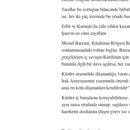
Taraflar bu zorluğun bilincinde birbi
ise, her iki güç üzerinde bu yönde ba
Erbil ve Kamışlo'da elde edilen kaza
Şam'ın ise elini zayıflatır.
Mesud Barzani, Kürdistan Bölgesi Baş
sonlanmasındaki rolüne bağlar. Barza
gerçekleşen iç savaşın Kürdistan için
bununla ilgili bir dava açılırsa, her 
Kürtler arasındaki düşmanlığa varan ç
Irak Anayasasının yazımında önemli r
ama en kötü düşmanları kendileridir!”
Kürtler iç barışlarını koruyabilirlers
aynı masa etrafında oturup, sağduyu v
hareketin dostlarına düşen görev ise 