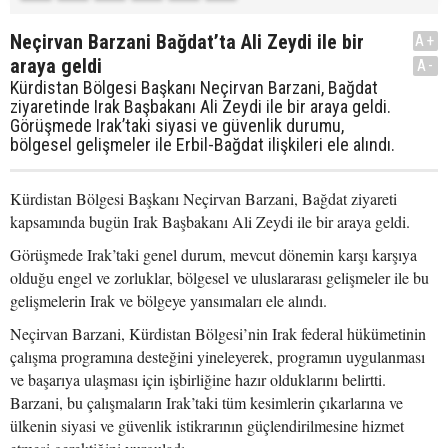
Neçirvan Barzani Bağdat’ta Ali Zeydi ile bir
A+
araya geldi
A-
Kürdistan Bölgesi Başkanı Neçirvan Barzani, Bağdat
ziyaretinde Irak Başbakanı Ali Zeydi ile bir araya geldi.
Görüşmede Irak’taki siyasi ve güvenlik durumu,
bölgesel gelişmeler ile Erbil-Bağdat ilişkileri ele alındı.
Kürdistan Bölgesi Başkanı Neçirvan Barzani, Bağdat ziyareti
kapsamında bugün Irak Başbakanı Ali Zeydi ile bir araya geldi.
Görüşmede Irak’taki genel durum, mevcut dönemin karşı karşıya
olduğu engel ve zorluklar, bölgesel ve uluslararası gelişmeler ile bu
gelişmelerin Irak ve bölgeye yansımaları ele alındı.
Neçirvan Barzani, Kürdistan Bölgesi’nin Irak federal hükümetinin
çalışma programına desteğini yineleyerek, programın uygulanması
ve başarıya ulaşması için işbirliğine hazır olduklarını belirtti.
Barzani, bu çalışmaların Irak’taki tüm kesimlerin çıkarlarına ve
ülkenin siyasi ve güvenlik istikrarının güçlendirilmesine hizmet