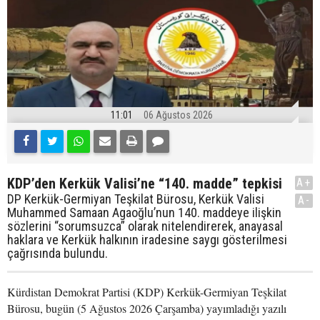
11:01
06 Ağustos 2026
KDP’den Kerkük Valisi’ne “140. madde” tepkisi
A+
DP Kerkük-Germiyan Teşkilat Bürosu, Kerkük Valisi
A-
Muhammed Samaan Agaoğlu’nun 140. maddeye ilişkin
sözlerini “sorumsuzca” olarak nitelendirerek, anayasal
haklara ve Kerkük halkının iradesine saygı gösterilmesi
çağrısında bulundu.
Kürdistan Demokrat Partisi (KDP) Kerkük-Germiyan Teşkilat
Bürosu, bugün (5 Ağustos 2026 Çarşamba) yayımladığı yazılı