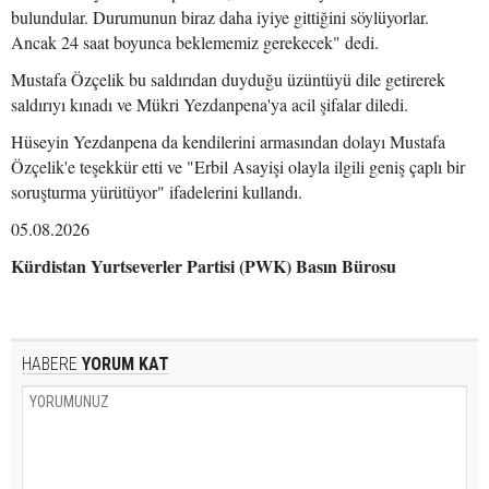
bulundular. Durumunun biraz daha iyiye gittiğini söylüyorlar.
Ancak 24 saat boyunca beklememiz gerekecek" dedi.
Mustafa Özçelik bu saldırıdan duyduğu üzüntüyü dile getirerek
saldırıyı kınadı ve Mükri Yezdanpena'ya acil şifalar diledi.
Hüseyin Yezdanpena da kendilerini armasından dolayı Mustafa
Özçelik'e teşekkür etti ve "Erbil Asayişi olayla ilgili geniş çaplı bir
soruşturma yürütüyor" ifadelerini kullandı.
05.08.2026
Kürdistan Yurtseverler Partisi (PWK) Basın Bürosu
HABERE
YORUM KAT