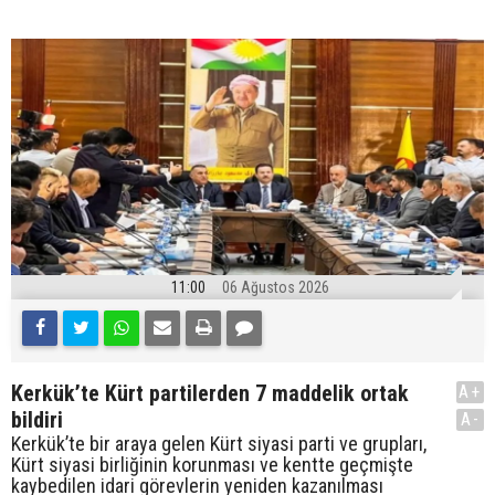
11:00
06 Ağustos 2026
Kerkük’te Kürt partilerden 7 maddelik ortak
A+
bildiri
A-
Kerkük’te bir araya gelen Kürt siyasi parti ve grupları,
Kürt siyasi birliğinin korunması ve kentte geçmişte
kaybedilen idari görevlerin yeniden kazanılması