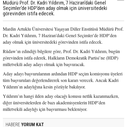
Müdürü Prof. Dr. Kadri Yıldırım, 7 Haziran’daki Genel
Seçimler’de HDP’den aday olmak için üniversitedeki
görevinden istifa edecek.
Mardin Artuklu Üniversitesi Yaşayan Diller Enstitüsü Müdürü Prof.
Dr. Kadri Yıldırım, 7 Haziran’daki Genel Seçimler’de HDP’den
aday olmak için üniversitedeki görevinden istifa edecek.
Rûdaw’ın edindiği bilgilere göre, Prof. Dr. Kadri Yıldırım, bugün
görevinden istifa ederek, Halkların Demokratik Partisi’ne (HDP)
milletvekili aday adayı olmak için başvuracak.
Aday adayı başvurularının ardından HDP seçim komisyonu üyeleri
tüm başvuruları değerlendirerek son kararı verecek. Ancak Kadri
Yıldırım’ın adaylığına kesin gözüyle bakılıyor.
Yıldırım’ın hangi ilden aday olacağı konusu netlik kazanmazken,
diğer üniversitelerden de bazı akademisyenlerin HDP’den
milletvekili adaylığı için başvurması bekleniyor.
HABERE
YORUM KAT