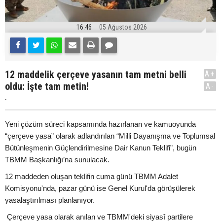
16:46
05 Ağustos 2026
12 maddelik çerçeve yasanın tam metni belli
A+
oldu: İşte tam metin!
A-
.
Yeni çözüm süreci kapsamında hazırlanan ve kamuoyunda
“çerçeve yasa” olarak adlandırılan “Milli Dayanışma ve Toplumsal
Bütünleşmenin Güçlendirilmesine Dair Kanun Teklifi”, bugün
TBMM Başkanlığı’na sunulacak.
12 maddeden oluşan teklifin cuma günü TBMM Adalet
Komisyonu'nda, pazar günü ise Genel Kurul'da görüşülerek
yasalaştırılması planlanıyor.
Çerçeve yasa olarak anılan ve TBMM'deki siyasî partilere