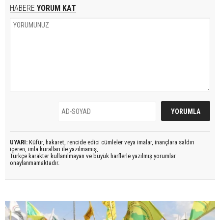
HABERE
YORUM KAT
UYARI:
Küfür, hakaret, rencide edici cümleler veya imalar, inançlara saldırı
içeren, imla kuralları ile yazılmamış,
Türkçe karakter kullanılmayan ve büyük harflerle yazılmış yorumlar
onaylanmamaktadır.