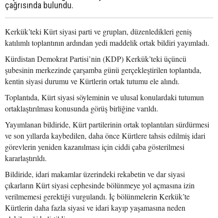
çağrısında bulundu.
Kerkük’teki Kürt siyasi parti ve grupları, düzenledikleri geniş
katılımlı toplantının ardından yedi maddelik ortak bildiri yayımladı.
Kürdistan Demokrat Partisi’nin (KDP) Kerkük’teki üçüncü
şubesinin merkezinde çarşamba günü gerçekleştirilen toplantıda,
kentin siyasi durumu ve Kürtlerin ortak tutumu ele alındı.
Toplantıda, Kürt siyasi söyleminin ve ulusal konulardaki tutumun
ortaklaştırılması konusunda görüş birliğine varıldı.
Yayımlanan bildiride, Kürt partilerinin ortak toplantıları sürdürmesi
ve son yıllarda kaybedilen, daha önce Kürtlere tahsis edilmiş idari
görevlerin yeniden kazanılması için ciddi çaba gösterilmesi
kararlaştırıldı.
Bildiride, idari makamlar üzerindeki rekabetin ve dar siyasi
çıkarların Kürt siyasi cephesinde bölünmeye yol açmasına izin
verilmemesi gerektiği vurgulandı. İç bölünmelerin Kerkük’te
Kürtlerin daha fazla siyasi ve idari kayıp yaşamasına neden