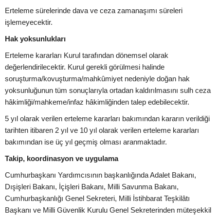
Erteleme sürelerinde dava ve ceza zamanaşımı süreleri
işlemeyecektir.
Hak yoksunlukları
Erteleme kararları Kurul tarafından dönemsel olarak
değerlendirilecektir. Kurul gerekli görülmesi halinde
soruşturma/kovuşturma/mahkûmiyet nedeniyle doğan hak
yoksunluğunun tüm sonuçlarıyla ortadan kaldırılmasını sulh ceza
hâkimliği/mahkeme/infaz hâkimliğinden talep edebilecektir.
5 yıl olarak verilen erteleme kararları bakımından kararın verildiği
tarihten itibaren 2 yıl ve 10 yıl olarak verilen erteleme kararları
bakımından ise üç yıl geçmiş olması aranmaktadır.
Takip, koordinasyon ve uygulama
Cumhurbaşkanı Yardımcısının başkanlığında Adalet Bakanı,
Dışişleri Bakanı, İçişleri Bakanı, Milli Savunma Bakanı,
Cumhurbaşkanlığı Genel Sekreteri, Milli İstihbarat Teşkilâtı
Başkanı ve Milli Güvenlik Kurulu Genel Sekreterinden müteşekkil