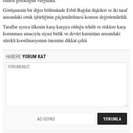
etmesi gerektiğini vurguladı.
Görüşmenin bir diğer bölümünde Erbil-Bağdat ilişkileri ve iki taraf
arasındaki ortak işbirliğinin güçlendirilmesi konusu değerlendirildi.
Taraflar ayrıca ülkenin karşı karşıya olduğu tehdit ve risklere karşı
korunması amacıyla siyasi birlik ve devlet kurumları arasındaki
sürekli koordinasyonun önemine dikkat çekti.
HABERE
YORUM KAT