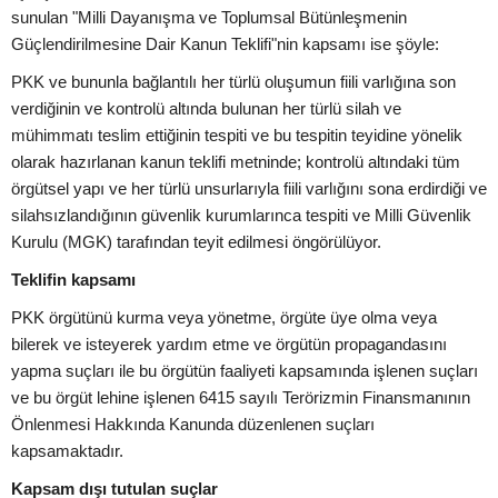
sunulan "Milli Dayanışma ve Toplumsal Bütünleşmenin
Güçlendirilmesine Dair Kanun Teklifi"nin kapsamı ise şöyle:
PKK ve bununla bağlantılı her türlü oluşumun fiili varlığına son
verdiğinin ve kontrolü altında bulunan her türlü silah ve
mühimmatı teslim ettiğinin tespiti ve bu tespitin teyidine yönelik
olarak hazırlanan kanun teklifi metninde; kontrolü altındaki tüm
örgütsel yapı ve her türlü unsurlarıyla fiili varlığını sona erdirdiği ve
silahsızlandığının güvenlik kurumlarınca tespiti ve Milli Güvenlik
Kurulu (MGK) tarafından teyit edilmesi öngörülüyor.
Teklifin kapsamı
PKK örgütünü kurma veya yönetme, örgüte üye olma veya
bilerek ve isteyerek yardım etme ve örgütün propagandasını
yapma suçları ile bu örgütün faaliyeti kapsamında işlenen suçları
ve bu örgüt lehine işlenen 6415 sayılı Terörizmin Finansmanının
Önlenmesi Hakkında Kanunda düzenlenen suçları
kapsamaktadır.
Kapsam dışı tutulan suçlar