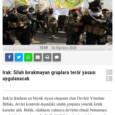
10:59
06 Ağustos 2026
Irak: Silah bırakmayan gruplara terör yasası
A+
uygulanacak
A-
.
Irak'ta iktidarın en büyük siyasi oluşumu olan Devleti Yönetme
İttifakı, devlet kontrolü dışındaki silahlı gruplara yönelik kritik
kararlar aldı. İttifak, silahların yalnızca devletin elinde bulunması