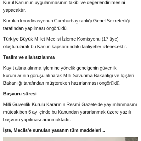
Kurul Kanunun uygulanmasının takibi ve değerlendirilmesini
yapacaktır.
Kurulun koordinasyonun Cumhurbaşkanlığı Genel Sekreterliği
tarafından yapılması öngörüldü.
Türkiye Büyük Millet Meclisi İzleme Komisyonu (17 üye)
oluşturularak bu Kanun kapsamındaki faaliyetler izlenecektir.
Teslim ve silahsızlanma
Kayıt altına alınma işlemine yönelik genelgenin güvenlik
kurumlarının görüşü alınarak Millî Savunma Bakanlığı ve İçişleri
Bakanlığı tarafından müştereken hazırlanması öngörüldü.
Başvuru süresi
Milli Güvenlik Kurulu Kararının Resmî Gazete'de yayımlanmasını
müteakiben 6 ay içinde bu Kanundan yararlanmak üzere yazılı
başvuru yapılması aranmaktadır.
İşte, Meclis'e sunulan yasanın tüm maddeleri...