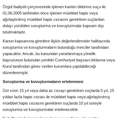
Örgüt faaliyeti çerçevesinde işlenen kasten öldürme suçu ile
01.06.2005 tarihinden önce işlenen müebbet hapis veya
ağırlaştırılmış müebbet hapis cezasını gerektiren suçlardan
dolayı yürütülen soruşturma ve kovuşturmalar kapsam dışı
tutulmaktadır.
Kanun kapsamına girenlere ilişkin değerlendirmeler halihazırda
soruşturma ve kovuşturmaların bulunduğu merciler tarafından
yapacaktır. Ancak, bu kanundan yararlanmaya yönelik
başvurunun bulunulan yerdeki Cumhuriyet başsavcılıklarına veya
Kurul tarafından görev verilen kurumlara yapılabileceği
düzenlenmiştir.
Soruşturma ve kovuşturmaların ertelenmesi
Üst sınırı 15 yıl veya daha az cezayı gerektiren suçlarda 5 yıl, 15
yıldan fazla hapis cezası ile müebbet hapis veya ağırlaştırılmış
müebbet hapis cezasını gerektiren suçlarda 10 yıl süreyle
soruşturma ve kovuşturmalar ertelenecektir.