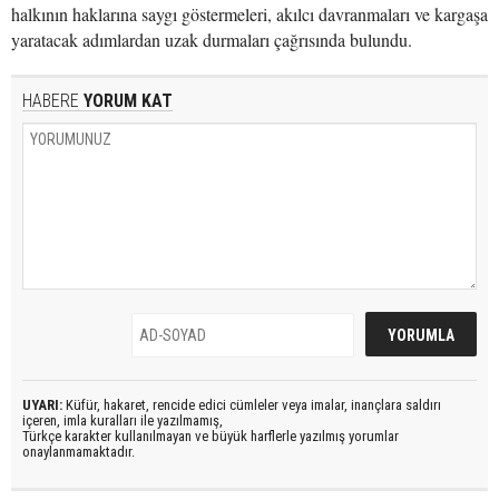
halkının haklarına saygı göstermeleri, akılcı davranmaları ve kargaşa
yaratacak adımlardan uzak durmaları çağrısında bulundu.
HABERE
YORUM KAT
UYARI:
Küfür, hakaret, rencide edici cümleler veya imalar, inançlara saldırı
içeren, imla kuralları ile yazılmamış,
Türkçe karakter kullanılmayan ve büyük harflerle yazılmış yorumlar
onaylanmamaktadır.