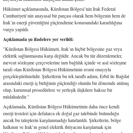
Hükümet açıklamasında, Kürdistan Bölgesi’nin Irak Federal
Cumhuriyeti’nin anayasal bir parçası olarak hem bölgenin hem de
Irak’ın enerji güvenliğini güçlendirme konusundaki kararlılığına
vurgu yapıldı.
Açıklamada şu ifadelere yer verildi:
"Kürdistan Bölgesi Hükümeti, Irak’ın hiçbir bölgesine gaz veya
elektrik sağlanmasına karşı değildir. Ancak bu tür düzenlemeler,
mevcut sözleşme çerçevelerine tam bağlılık içinde ve asıl sözleşme
tarafı olan Kürdistan Bölgesi Hükümetinin resmi onayıyla
gerçekleştirilmelidir. Şirketlerin bu tek taraflı adımı, Erbil ile Bağdat
arasındaki enerji iş birliğinin güçlendiği olumlu bir dönemde atılmış
olup, kurumsal prosedürlere ve yerleşik ilişkilere haksız bir
müdahaledir."
Açıklamada, Kürdistan Bölgesi Hükümetinin daha önce kendi
enerji tesisleri için defalarca ek doğal gaz talebinde bulunduğu
ancak bu taleplerin karşılanmadığı hatırlatıldı. Şirketlerin, bölge
halkının ve Irak’ın genel elektrik ihtiyacını karşılamak için