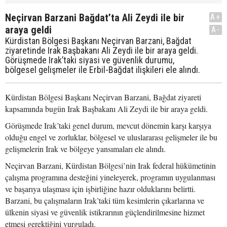
Neçirvan Barzani Bağdat’ta Ali Zeydi ile bir
A+
araya geldi
A-
Kürdistan Bölgesi Başkanı Neçirvan Barzani, Bağdat
ziyaretinde Irak Başbakanı Ali Zeydi ile bir araya geldi.
Görüşmede Irak’taki siyasi ve güvenlik durumu,
bölgesel gelişmeler ile Erbil-Bağdat ilişkileri ele alındı.
Kürdistan Bölgesi Başkanı Neçirvan Barzani, Bağdat ziyareti
kapsamında bugün Irak Başbakanı Ali Zeydi ile bir araya geldi.
Görüşmede Irak’taki genel durum, mevcut dönemin karşı karşıya
olduğu engel ve zorluklar, bölgesel ve uluslararası gelişmeler ile bu
gelişmelerin Irak ve bölgeye yansımaları ele alındı.
Neçirvan Barzani, Kürdistan Bölgesi’nin Irak federal hükümetinin
çalışma programına desteğini yineleyerek, programın uygulanması
ve başarıya ulaşması için işbirliğine hazır olduklarını belirtti.
Barzani, bu çalışmaların Irak’taki tüm kesimlerin çıkarlarına ve
ülkenin siyasi ve güvenlik istikrarının güçlendirilmesine hizmet
etmesi gerektiğini vurguladı.