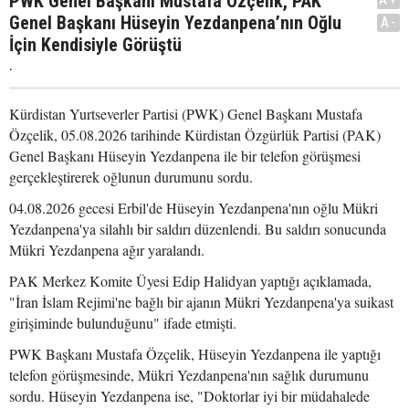
PWK Genel Başkanı Mustafa Özçelik, PAK
Genel Başkanı Hüseyin Yezdanpena’nın Oğlu
A-
İçin Kendisiyle Görüştü
.
Kürdistan Yurtseverler Partisi (PWK) Genel Başkanı Mustafa
Özçelik, 05.08.2026 tarihinde Kürdistan Özgürlük Partisi (PAK)
Genel Başkanı Hüseyin Yezdanpena ile bir telefon görüşmesi
gerçekleştirerek oğlunun durumunu sordu.
04.08.2026 gecesi Erbil'de Hüseyin Yezdanpena'nın oğlu Mükri
Yezdanpena'ya silahlı bir saldırı düzenlendi. Bu saldırı sonucunda
Mükri Yezdanpena ağır yaralandı.
PAK Merkez Komite Üyesi Edip Halidyan yaptığı açıklamada,
"İran İslam Rejimi'ne bağlı bir ajanın Mükri Yezdanpena'ya suikast
girişiminde bulunduğunu" ifade etmişti.
PWK Başkanı Mustafa Özçelik, Hüseyin Yezdanpena ile yaptığı
telefon görüşmesinde, Mükri Yezdanpena'nın sağlık durumunu
sordu. Hüseyin Yezdanpena ise, "Doktorlar iyi bir müdahalede