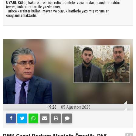
UYARI:
Küfür, hakaret, rencide edici cümleler veya imalar, inançlara saldırı
içeren, imla kuralları ile yazılmamış,
Türkçe karakter kullanılmayan ve büyük harflerle yazılmış yorumlar
onaylanmamaktadır.
19:26
05 Ağustos 2026
A+