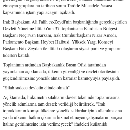
etmeyen gruplara bu tarihten sonra Terörle Mücadele Yasası
kapsamında işlem yapılacağını açıkladı.
Irak Başbakanı Ali Falih ez-Zeydi'nin başkanlığında gerçekleştirilen
Devleti Yönetme İttifakı'nın 37. toplantısına Kürdistan Bölgesi
Başkanı Neçirvan Barzani, Irak Cumhurbaşkanı Nizar Amedi,
Parlamento Başkanı Heybet Halbusi, Yüksek Yargı Konseyi
Başkanı Faik Zeydan ile ittifakı oluşturan siyasi parti ve grupların
liderleri katıldı.
Toplantının ardından Başbakanlık Basın Ofisi tarafından
yayımlanan açıklamada, ülkenin güvenliği ve devlet otoritesinin
güçlendirilmesine yönelik alınan kararlar kamuoyuyla paylaşıldı.
"Silah sadece devletin elinde olmalı"
Açıklamada, hükümetin silahların devlet tekelinde toplanmasına
yönelik adımlarına tam destek verildiği belirtilerek, "Irak
topraklarının komşu ülkelere yönelik saldırılar için kullanılmasına
ya da ülkenin halkın çıkarına hizmet etmeyen çatışmaların parçası
haline getirilmesine izin verilmeyecek" ifadeleri kullanıldı.