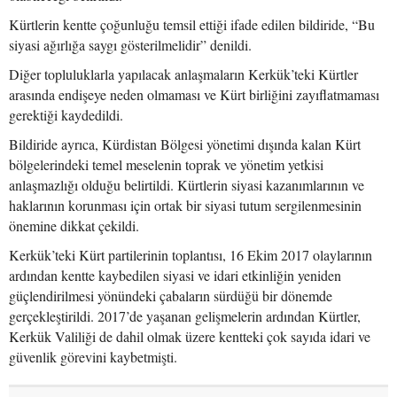
Kürtlerin kentte çoğunluğu temsil ettiği ifade edilen bildiride, “Bu
siyasi ağırlığa saygı gösterilmelidir” denildi.
Diğer topluluklarla yapılacak anlaşmaların Kerkük’teki Kürtler
arasında endişeye neden olmaması ve Kürt birliğini zayıflatmaması
gerektiği kaydedildi.
Bildiride ayrıca, Kürdistan Bölgesi yönetimi dışında kalan Kürt
bölgelerindeki temel meselenin toprak ve yönetim yetkisi
anlaşmazlığı olduğu belirtildi. Kürtlerin siyasi kazanımlarının ve
haklarının korunması için ortak bir siyasi tutum sergilenmesinin
önemine dikkat çekildi.
Kerkük’teki Kürt partilerinin toplantısı, 16 Ekim 2017 olaylarının
ardından kentte kaybedilen siyasi ve idari etkinliğin yeniden
güçlendirilmesi yönündeki çabaların sürdüğü bir dönemde
gerçekleştirildi. 2017’de yaşanan gelişmelerin ardından Kürtler,
Kerkük Valiliği de dahil olmak üzere kentteki çok sayıda idari ve
güvenlik görevini kaybetmişti.