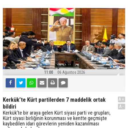
11:00
06 Ağustos 2026
Kerkük’te Kürt partilerden 7 maddelik ortak
A+
bildiri
A-
Kerkük’te bir araya gelen Kürt siyasi parti ve grupları,
Kürt siyasi birliğinin korunması ve kentte geçmişte
kaybedilen idari görevlerin yeniden kazanılması