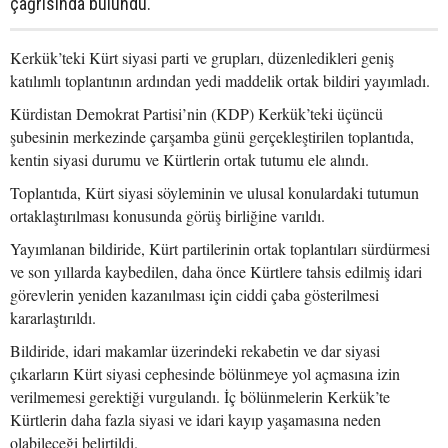
çağrısında bulundu.
Kerkük’teki Kürt siyasi parti ve grupları, düzenledikleri geniş
katılımlı toplantının ardından yedi maddelik ortak bildiri yayımladı.
Kürdistan Demokrat Partisi’nin (KDP) Kerkük’teki üçüncü
şubesinin merkezinde çarşamba günü gerçekleştirilen toplantıda,
kentin siyasi durumu ve Kürtlerin ortak tutumu ele alındı.
Toplantıda, Kürt siyasi söyleminin ve ulusal konulardaki tutumun
ortaklaştırılması konusunda görüş birliğine varıldı.
Yayımlanan bildiride, Kürt partilerinin ortak toplantıları sürdürmesi
ve son yıllarda kaybedilen, daha önce Kürtlere tahsis edilmiş idari
görevlerin yeniden kazanılması için ciddi çaba gösterilmesi
kararlaştırıldı.
Bildiride, idari makamlar üzerindeki rekabetin ve dar siyasi
çıkarların Kürt siyasi cephesinde bölünmeye yol açmasına izin
verilmemesi gerektiği vurgulandı. İç bölünmelerin Kerkük’te
Kürtlerin daha fazla siyasi ve idari kayıp yaşamasına neden
olabileceği belirtildi.