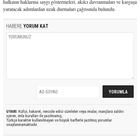
halkının haklarına saygı göstermeleri, akılcı davranmaları ve kargaşa
yaratacak adımlardan uzak durmaları çağrısında bulundu.
HABERE
YORUM KAT
UYARI:
Küfür, hakaret, rencide edici cümleler veya imalar, inançlara saldırı
içeren, imla kuralları ile yazılmamış,
Türkçe karakter kullanılmayan ve büyük harflerle yazılmış yorumlar
onaylanmamaktadır.