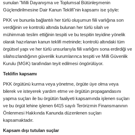
sunulan "Milli Dayanışma ve Toplumsal Bütünleşmenin
Güçlendirilmesine Dair Kanun Teklifi"nin kapsamı ise şöyle:
PKK ve bununla bağlantılı her türlü oluşumun fiili varlığına son
verdiğinin ve kontrolü altında bulunan her türlü silah ve
mühimmatı teslim ettiğinin tespiti ve bu tespitin teyidine yönelik
olarak hazırlanan kanun teklifi metninde; kontrolü altındaki tüm
örgütsel yapı ve her türlü unsurlarıyla fiili varlığını sona erdirdiği ve
silahsızlandığının güvenlik kurumlarınca tespiti ve Milli Güvenlik
Kurulu (MGK) tarafından teyit edilmesi öngörülüyor.
Teklifin kapsamı
PKK örgütünü kurma veya yönetme, örgüte üye olma veya
bilerek ve isteyerek yardım etme ve örgütün propagandasını
yapma suçları ile bu örgütün faaliyeti kapsamında işlenen suçları
ve bu örgüt lehine işlenen 6415 sayılı Terörizmin Finansmanının
Önlenmesi Hakkında Kanunda düzenlenen suçları
kapsamaktadır.
Kapsam dışı tutulan suçlar