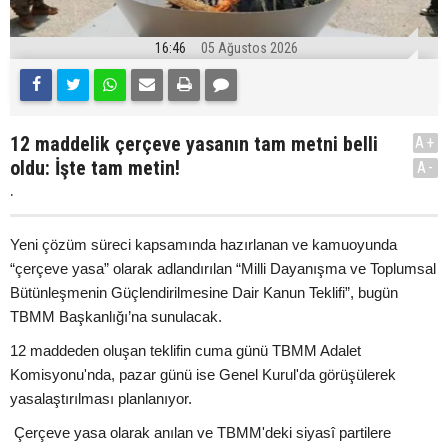
16:46
05 Ağustos 2026
12 maddelik çerçeve yasanın tam metni belli
A+
oldu: İşte tam metin!
A-
.
Yeni çözüm süreci kapsamında hazırlanan ve kamuoyunda
“çerçeve yasa” olarak adlandırılan “Milli Dayanışma ve Toplumsal
Bütünleşmenin Güçlendirilmesine Dair Kanun Teklifi”, bugün
TBMM Başkanlığı’na sunulacak.
12 maddeden oluşan teklifin cuma günü TBMM Adalet
Komisyonu'nda, pazar günü ise Genel Kurul'da görüşülerek
yasalaştırılması planlanıyor.
Çerçeve yasa olarak anılan ve TBMM'deki siyasî partilere