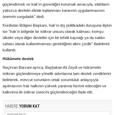
güçlendirmek ve Irak’ın güvenliğini korumak amacıyla, silahların
yalnızca devletin elinde toplanması kararının uygulanmasının
önemini vurguladık" dedi.
Kürdistan Bölgesi Başkanı, Irak’ın dış politikadaki duruşuna ilişkin
ise "Irak'ın bölgede bir istikrar unsuru olarak kalması; komşu
ülkeler veya diğer devletler için bir tehdit kaynağı ya da saldırı
sahası olarak kullanılmaması gerektiğinin altını çizdik” ifadelerini
kullandı.
Hükümete destek
Neçirvan Barzani ayrıca, Başbakan Ali Zeydi ve hükümetin
istikrarı güçlendirmeye yönelik adımlarına tam destek verdiklerini
belirterek, mevcut sorunların ortak sorumluluk anlayışıyla
aşılmasının Irak halkının yüksek yararına hizmet edeceğini ve
kalkınma ile istikrar sürecini güçlendireceğini ifade etti.
HABERE
YORUM KAT