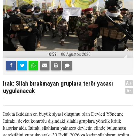
10:59
06 Ağustos 2026
Irak: Silah bırakmayan gruplara terör yasası
A+
uygulanacak
A-
.
Irak'ta iktidarın en büyük siyasi oluşumu olan Devleti Yönetme
İttifakı, devlet kontrolü dışındaki silahlı gruplara yönelik kritik
kararlar aldı. İttifak, silahların yalnızca devletin elinde bulunması
gerektiğini vurgulayarak, 30 Eylül 2026'ya kadar silahlarını teslim