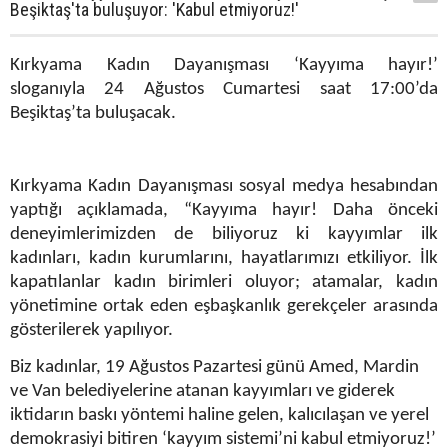
Beşiktaş'ta buluşuyor: 'Kabul etmiyoruz!'
Kırkyama Kadın Dayanışması ‘Kayyıma hayır!’
sloganıyla 24 Ağustos Cumartesi saat 17:00’da
Beşiktaş’ta buluşacak.
Kırkyama Kadın Dayanışması sosyal medya hesabından
yaptığı açıklamada, “Kayyıma hayır! Daha önceki
deneyimlerimizden de biliyoruz ki kayyımlar ilk
kadınları, kadın kurumlarını, hayatlarımızı etkiliyor. İlk
kapatılanlar kadın birimleri oluyor; atamalar, kadın
yönetimine ortak eden eşbaşkanlık gerekçeler arasında
gösterilerek yapılıyor.
Biz kadınlar, 19 Ağustos Pazartesi günü Amed, Mardin
ve Van belediyelerine atanan kayyımları ve giderek
iktidarın baskı yöntemi haline gelen, kalıcılaşan ve yerel
demokrasiyi bitiren ‘kayyım sistemi’ni kabul etmiyoruz!’