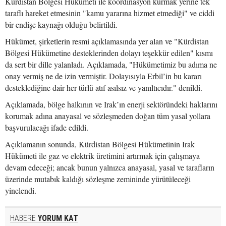
Kürdistan Bölgesi Hükümeti ile koordinasyon kurmak yerine tek
taraflı hareket etmesinin "kamu yararına hizmet etmediği" ve ciddi
bir endişe kaynağı olduğu belirtildi.
Hükümet, şirketlerin resmi açıklamasında yer alan ve "Kürdistan
Bölgesi Hükümetine desteklerinden dolayı teşekkür edilen" kısmı
da sert bir dille yalanladı. Açıklamada, "Hükümetimiz bu adıma ne
onay vermiş ne de izin vermiştir. Dolayısıyla Erbil’in bu kararı
desteklediğine dair her türlü atıf asılsız ve yanıltıcıdır." denildi.
Açıklamada, bölge halkının ve Irak’ın enerji sektöründeki haklarını
korumak adına anayasal ve sözleşmeden doğan tüm yasal yollara
başvurulacağı ifade edildi.
Açıklamanın sonunda, Kürdistan Bölgesi Hükümetinin Irak
Hükümeti ile gaz ve elektrik üretimini artırmak için çalışmaya
devam edeceği; ancak bunun yalnızca anayasal, yasal ve tarafların
üzerinde mutabık kaldığı sözleşme zemininde yürütüleceği
yinelendi.
HABERE
YORUM KAT