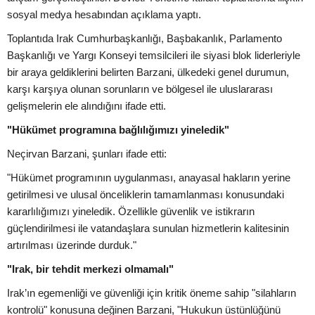
sosyal medya hesabından açıklama yaptı.
Toplantıda Irak Cumhurbaşkanlığı, Başbakanlık, Parlamento
Başkanlığı ve Yargı Konseyi temsilcileri ile siyasi blok liderleriyle
bir araya geldiklerini belirten Barzani, ülkedeki genel durumun,
karşı karşıya olunan sorunların ve bölgesel ile uluslararası
gelişmelerin ele alındığını ifade etti.
"Hükümet programına bağlılığımızı yineledik"
Neçirvan Barzani, şunları ifade etti:
"Hükümet programının uygulanması, anayasal hakların yerine
getirilmesi ve ulusal önceliklerin tamamlanması konusundaki
kararlılığımızı yineledik. Özellikle güvenlik ve istikrarın
güçlendirilmesi ile vatandaşlara sunulan hizmetlerin kalitesinin
artırılması üzerinde durduk."
"Irak, bir tehdit merkezi olmamalı"
Irak’ın egemenliği ve güvenliği için kritik öneme sahip "silahların
kontrolü" konusuna değinen Barzani, "Hukukun üstünlüğünü