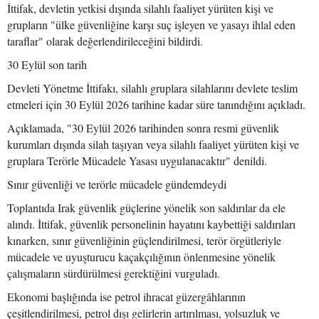
İttifak, devletin yetkisi dışında silahlı faaliyet yürüten kişi ve
grupların "ülke güvenliğine karşı suç işleyen ve yasayı ihlal eden
taraflar" olarak değerlendirileceğini bildirdi.
30 Eylül son tarih
Devleti Yönetme İttifakı, silahlı gruplara silahlarını devlete teslim
etmeleri için 30 Eylül 2026 tarihine kadar süre tanındığını açıkladı.
Açıklamada, "30 Eylül 2026 tarihinden sonra resmi güvenlik
kurumları dışında silah taşıyan veya silahlı faaliyet yürüten kişi ve
gruplara Terörle Mücadele Yasası uygulanacaktır" denildi.
Sınır güvenliği ve terörle mücadele gündemdeydi
Toplantıda Irak güvenlik güçlerine yönelik son saldırılar da ele
alındı. İttifak, güvenlik personelinin hayatını kaybettiği saldırıları
kınarken, sınır güvenliğinin güçlendirilmesi, terör örgütleriyle
mücadele ve uyuşturucu kaçakçılığının önlenmesine yönelik
çalışmaların sürdürülmesi gerektiğini vurguladı.
Ekonomi başlığında ise petrol ihracat güzergâhlarının
çeşitlendirilmesi, petrol dışı gelirlerin artırılması, yolsuzluk ve