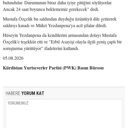
bulundular. Durumunun biraz daha iyiye gittiğini söylüyorlar.
Ancak 24 saat boyunca beklememiz gerekecek" dedi.
Mustafa Özçelik bu saldırıdan duyduğu üzüntüyü dile getirerek
saldırıyı kınadı ve Mükri Yezdanpena'ya acil şifalar diledi.
Hüseyin Yezdanpena da kendilerini armasından dolayı Mustafa
Özçelik'e teşekkür etti ve "Erbil Asayişi olayla ilgili geniş çaplı bir
soruşturma yürütüyor" ifadelerini kullandı.
05.08.2026
Kürdistan Yurtseverler Partisi (PWK) Basın Bürosu
HABERE
YORUM KAT