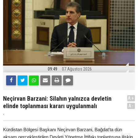
09:49
07 Ağustos 2026
Neçirvan Barzani: Silahın yalnızca devletin
A+
elinde toplanması kararı uygulanmalı
A-
.
Kürdistan Bölgesi Başkanı Neçirvan Barzani, Bağdat'ta dün
akşam gerçekleştirilen Devleti Yönetme İttifakı toplantısına ilişkin