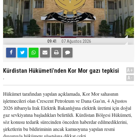
09:41
07 Ağustos 2026
Kürdistan Hükümeti'nden Kor Mor gazı tepkisi
A+
.
A-
Hükümet tarafından yapılan açıklamada, Kor Mor sahasının
işletmecileri olan Crescent Petroleum ve Dana Gas'ın, 4 Ağustos
2026 itibarıyla Irak Elektrik Bakanlığına elektrik üretimi için doğal
gaz sevkiyatına başladıkları belirtildi. Kürdistan Bölgesi Hükümeti,
söz konusu tedarik sürecinden önceden haberdar edilmediklerini,
şirketlerin bu bildiriminin ancak kamuoyuna yapılan resmi
duyuruyla hükümete ulaştığına dikkat çekti.