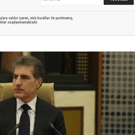
lara saldırı içeren, imla kuralları ile yazılmamış,
rumlar onaylanmamaktadır.