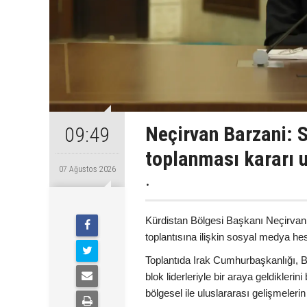
Neçirvan Barzani: S
09:49
toplanması kararı 
07 Ağustos 2026
.
Kürdistan Bölgesi Başkanı Neçirvan 
toplantısına ilişkin sosyal medya h
Toplantıda Irak Cumhurbaşkanlığı, Ba
blok liderleriyle bir araya geldikler
bölgesel ile uluslararası gelişmelerin e