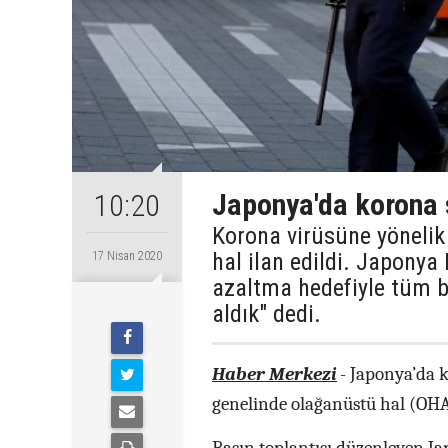
Japonya'da korona s
10:20
Korona virüsüne yöneli
hal ilan edildi. Japonya
17 Nisan 2020
azaltma hedefiyle tüm b
aldık" dedi.
Haber Merkezi
- Japonya’da 
genelinde olağanüstü hal (OHAL