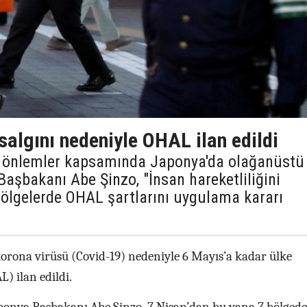
algını nedeniyle OHAL ilan edildi
k önlemler kapsamında Japonya'da olağanüstü
 Başbakanı Abe Şinzo, "İnsan hareketliliğini
ölgelerde OHAL şartlarını uygulama kararı
korona virüsü (Covid-19) nedeniyle 6 Mayıs’a kadar ülke
) ilan edildi.