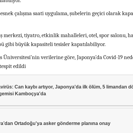
labiliyor.
esnek çalışma saati uygulama, şubelerin geçici olarak kapa
ş merkezi, tiyatro, etkinlik mahalleleri, otel, spor salonu, h
gibi büyük kapasiteli tesisler kapatılabiliyor.
Üniversitesi’nin verilerine göre, Japonya’da Covid-19 ned
tespit edildi
irüs: Can kaybı artıyor, Japonya'da ilk ölüm, 5 limandan 
 gemisi Kamboçya'da
a’dan Ortadoğu'ya asker gönderme planına onay