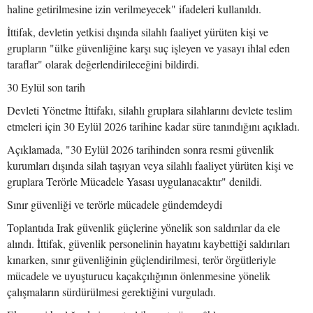
haline getirilmesine izin verilmeyecek" ifadeleri kullanıldı.
İttifak, devletin yetkisi dışında silahlı faaliyet yürüten kişi ve
grupların "ülke güvenliğine karşı suç işleyen ve yasayı ihlal eden
taraflar" olarak değerlendirileceğini bildirdi.
30 Eylül son tarih
Devleti Yönetme İttifakı, silahlı gruplara silahlarını devlete teslim
etmeleri için 30 Eylül 2026 tarihine kadar süre tanındığını açıkladı.
Açıklamada, "30 Eylül 2026 tarihinden sonra resmi güvenlik
kurumları dışında silah taşıyan veya silahlı faaliyet yürüten kişi ve
gruplara Terörle Mücadele Yasası uygulanacaktır" denildi.
Sınır güvenliği ve terörle mücadele gündemdeydi
Toplantıda Irak güvenlik güçlerine yönelik son saldırılar da ele
alındı. İttifak, güvenlik personelinin hayatını kaybettiği saldırıları
kınarken, sınır güvenliğinin güçlendirilmesi, terör örgütleriyle
mücadele ve uyuşturucu kaçakçılığının önlenmesine yönelik
çalışmaların sürdürülmesi gerektiğini vurguladı.