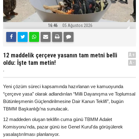
16:46
05 Ağustos 2026
12 maddelik çerçeve yasanın tam metni belli
A+
oldu: İşte tam metin!
A-
.
Yeni çözüm süreci kapsamında hazırlanan ve kamuoyunda
“çerçeve yasa” olarak adlandırılan “Milli Dayanışma ve Toplumsal
Bütünleşmenin Güçlendirilmesine Dair Kanun Teklifi”, bugün
TBMM Başkanlığı’na sunulacak.
12 maddeden oluşan teklifin cuma günü TBMM Adalet
Komisyonu'nda, pazar günü ise Genel Kurul'da görüşülerek
yasalaştırılması planlanıyor.