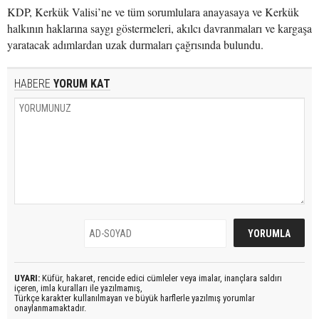
KDP, Kerkük Valisi’ne ve tüm sorumlulara anayasaya ve Kerkük
halkının haklarına saygı göstermeleri, akılcı davranmaları ve kargaşa
yaratacak adımlardan uzak durmaları çağrısında bulundu.
HABERE
YORUM KAT
UYARI:
Küfür, hakaret, rencide edici cümleler veya imalar, inançlara saldırı
içeren, imla kuralları ile yazılmamış,
Türkçe karakter kullanılmayan ve büyük harflerle yazılmış yorumlar
onaylanmamaktadır.