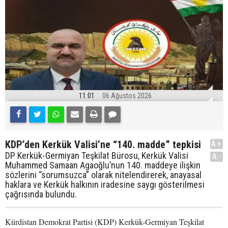
11:01
06 Ağustos 2026
KDP’den Kerkük Valisi’ne “140. madde” tepkisi
A+
DP Kerkük-Germiyan Teşkilat Bürosu, Kerkük Valisi
A-
Muhammed Samaan Agaoğlu’nun 140. maddeye ilişkin
sözlerini “sorumsuzca” olarak nitelendirerek, anayasal
haklara ve Kerkük halkının iradesine saygı gösterilmesi
çağrısında bulundu.
Kürdistan Demokrat Partisi (KDP) Kerkük-Germiyan Teşkilat