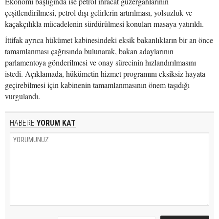
Ekonomi başlığında ise petrol ihracat güzergâhlarının
çeşitlendirilmesi, petrol dışı gelirlerin artırılması, yolsuzluk ve
kaçakçılıkla mücadelenin sürdürülmesi konuları masaya yatırıldı.
İttifak ayrıca hükümet kabinesindeki eksik bakanlıkların bir an önce
tamamlanması çağrısında bulunarak, bakan adaylarının
parlamentoya gönderilmesi ve onay sürecinin hızlandırılmasını
istedi. Açıklamada, hükümetin hizmet programını eksiksiz hayata
geçirebilmesi için kabinenin tamamlanmasının önem taşıdığı
vurgulandı.
HABERE
YORUM KAT