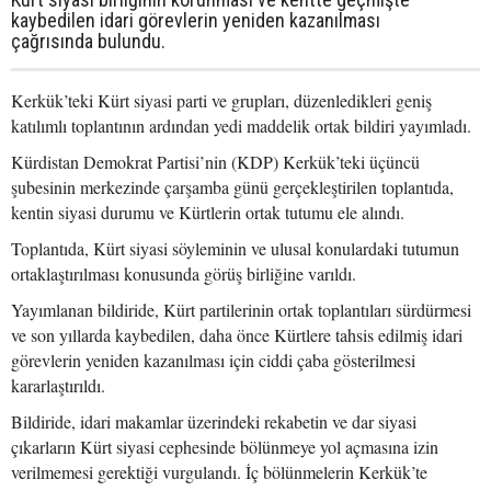
kaybedilen idari görevlerin yeniden kazanılması
çağrısında bulundu.
Kerkük’teki Kürt siyasi parti ve grupları, düzenledikleri geniş
katılımlı toplantının ardından yedi maddelik ortak bildiri yayımladı.
Kürdistan Demokrat Partisi’nin (KDP) Kerkük’teki üçüncü
şubesinin merkezinde çarşamba günü gerçekleştirilen toplantıda,
kentin siyasi durumu ve Kürtlerin ortak tutumu ele alındı.
Toplantıda, Kürt siyasi söyleminin ve ulusal konulardaki tutumun
ortaklaştırılması konusunda görüş birliğine varıldı.
Yayımlanan bildiride, Kürt partilerinin ortak toplantıları sürdürmesi
ve son yıllarda kaybedilen, daha önce Kürtlere tahsis edilmiş idari
görevlerin yeniden kazanılması için ciddi çaba gösterilmesi
kararlaştırıldı.
Bildiride, idari makamlar üzerindeki rekabetin ve dar siyasi
çıkarların Kürt siyasi cephesinde bölünmeye yol açmasına izin
verilmemesi gerektiği vurgulandı. İç bölünmelerin Kerkük’te