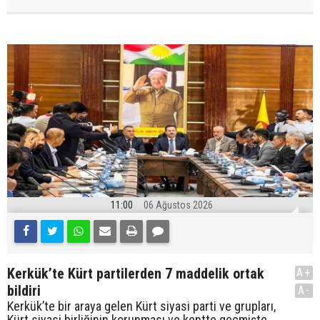
11:00
06 Ağustos 2026
Kerkük’te Kürt partilerden 7 maddelik ortak
A+
bildiri
A-
Kerkük’te bir araya gelen Kürt siyasi parti ve grupları,
Kürt siyasi birliğinin korunması ve kentte geçmişte