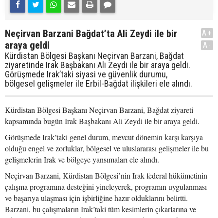
Neçirvan Barzani Bağdat’ta Ali Zeydi ile bir
A+
araya geldi
A-
Kürdistan Bölgesi Başkanı Neçirvan Barzani, Bağdat
ziyaretinde Irak Başbakanı Ali Zeydi ile bir araya geldi.
Görüşmede Irak’taki siyasi ve güvenlik durumu,
bölgesel gelişmeler ile Erbil-Bağdat ilişkileri ele alındı.
Kürdistan Bölgesi Başkanı Neçirvan Barzani, Bağdat ziyareti
kapsamında bugün Irak Başbakanı Ali Zeydi ile bir araya geldi.
Görüşmede Irak’taki genel durum, mevcut dönemin karşı karşıya
olduğu engel ve zorluklar, bölgesel ve uluslararası gelişmeler ile bu
gelişmelerin Irak ve bölgeye yansımaları ele alındı.
Neçirvan Barzani, Kürdistan Bölgesi’nin Irak federal hükümetinin
çalışma programına desteğini yineleyerek, programın uygulanması
ve başarıya ulaşması için işbirliğine hazır olduklarını belirtti.
Barzani, bu çalışmaların Irak’taki tüm kesimlerin çıkarlarına ve