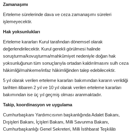
Zamanaşımı
Erteleme sürelerinde dava ve ceza zamanaşımı süreleri
işlemeyecektir.
Hak yoksunlukları
Erteleme kararları Kurul tarafından dönemsel olarak
değerlendirilecektir. Kurul gerekli görülmesi halinde
soruşturma/kovuşturma/mahkûmiyet nedeniyle doğan hak
yoksunluğunun tüm sonuçlarıyla ortadan kaldırılmasını sulh ceza
hâkimliği/mahkeme/infaz hâkimliğinden talep edebilecektir.
5 yıl olarak verilen erteleme kararları bakımından kararın verildiği
tarihten itibaren 2 yıl ve 10 yıl olarak verilen erteleme kararları
bakımından ise üç yıl geçmiş olması aranmaktadır.
Takip, koordinasyon ve uygulama
Cumhurbaşkanı Yardımcısının başkanlığında Adalet Bakanı,
Dışişleri Bakanı, İçişleri Bakanı, Milli Savunma Bakanı,
Cumhurbaşkanlığı Genel Sekreteri, Milli İstihbarat Teşkilâtı