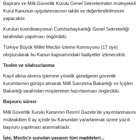
Başkanı ve Milli Güvenlik Kurulu Genel Sekreterinden müteşekkil
Kurul Kanunun uygulanmasının takibi ve değerlendirilmesini
yapacaktır.
Kurulun koordinasyonun Cumhurbaşkanlığı Genel Sekreterliği
tarafından yapılması öngörüldü.
Türkiye Büyük Millet Meclisi İzleme Komisyonu (17 üye)
oluşturularak bu Kanun kapsamındaki faaliyetler izlenecektir.
Teslim ve silahsızlanma
Kayıt altına alınma işlemine yönelik genelgenin güvenlik
kurumlarının görüşü alınarak Millî Savunma Bakanlığı ve İçişleri
Bakanlığı tarafından müştereken hazırlanması öngörüldü.
Başvuru süresi
Milli Güvenlik Kurulu Kararının Resmî Gazete'de yayımlanmasını
müteakiben 6 ay içinde bu Kanundan yararlanmak üzere yazılı
başvuru yapılması aranmaktadır.
İşte, Meclis'e sunulan yasanın tüm maddeleri...