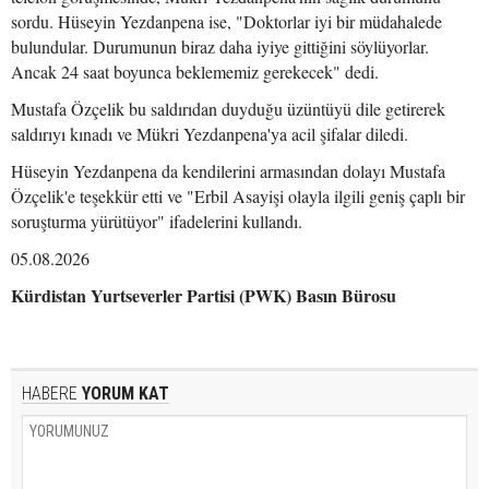
sordu. Hüseyin Yezdanpena ise, "Doktorlar iyi bir müdahalede
bulundular. Durumunun biraz daha iyiye gittiğini söylüyorlar.
Ancak 24 saat boyunca beklememiz gerekecek" dedi.
Mustafa Özçelik bu saldırıdan duyduğu üzüntüyü dile getirerek
saldırıyı kınadı ve Mükri Yezdanpena'ya acil şifalar diledi.
Hüseyin Yezdanpena da kendilerini armasından dolayı Mustafa
Özçelik'e teşekkür etti ve "Erbil Asayişi olayla ilgili geniş çaplı bir
soruşturma yürütüyor" ifadelerini kullandı.
05.08.2026
Kürdistan Yurtseverler Partisi (PWK) Basın Bürosu
HABERE
YORUM KAT