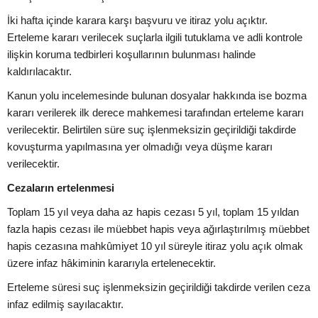
İki hafta içinde karara karşı başvuru ve itiraz yolu açıktır.
Erteleme kararı verilecek suçlarla ilgili tutuklama ve adli kontrole
ilişkin koruma tedbirleri koşullarının bulunması halinde
kaldırılacaktır.
Kanun yolu incelemesinde bulunan dosyalar hakkında ise bozma
kararı verilerek ilk derece mahkemesi tarafından erteleme kararı
verilecektir. Belirtilen süre suç işlenmeksizin geçirildiği takdirde
kovuşturma yapılmasına yer olmadığı veya düşme kararı
verilecektir.
Cezaların ertelenmesi
Toplam 15 yıl veya daha az hapis cezası 5 yıl, toplam 15 yıldan
fazla hapis cezası ile müebbet hapis veya ağırlaştırılmış müebbet
hapis cezasına mahkûmiyet 10 yıl süreyle itiraz yolu açık olmak
üzere infaz hâkiminin kararıyla ertelenecektir.
Erteleme süresi suç işlenmeksizin geçirildiği takdirde verilen ceza
infaz edilmiş sayılacaktır.