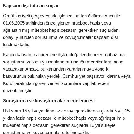
Kapsam dışı tutulan suçlar
Örgüt faaliyeti çerçevesinde işlenen kasten öldürme suçu ile
01.06.2005 tarihinden önce işlenen müebbet hapis veya
ağırlaştırılmış müebbet hapis cezasını gerektiren suçlardan
dolayı yürütülen soruşturma ve kovuşturmalar kapsam dışı
tutulmaktadır.
Kanun kapsamına girenlere ilişkin değerlendirmeler halihazırda
soruşturma ve kovuşturmaların bulunduğu merciler tarafından
yapacaktır. Ancak, bu kanundan yararlanmaya yönelik
başvurunun bulunulan yerdeki Cumhuriyet başsavcılıklarına veya
Kurul tarafından görev verilen kurumlara yapılabileceği
düzenlenmiştir.
Soruşturma ve kovuşturmaların ertelenmesi
Üst sınırı 15 yıl veya daha az cezayı gerektiren suçlarda 5 yıl, 15
yıldan fazla hapis cezası ile müebbet hapis veya ağırlaştırılmış
müebbet hapis cezasını gerektiren suçlarda 10 yıl süreyle
soruşturma ve kovuşturmalar ertelenecektir.