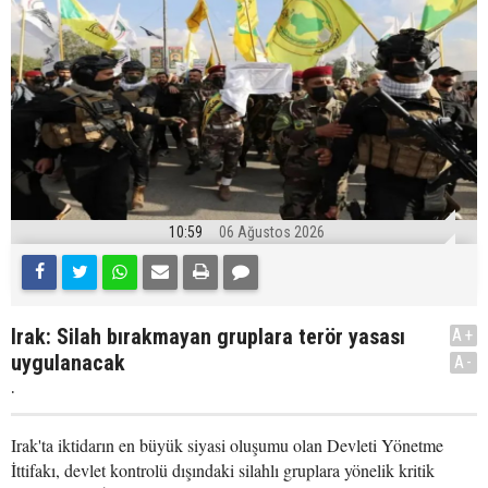
10:59
06 Ağustos 2026
Irak: Silah bırakmayan gruplara terör yasası
A+
uygulanacak
A-
.
Irak'ta iktidarın en büyük siyasi oluşumu olan Devleti Yönetme
İttifakı, devlet kontrolü dışındaki silahlı gruplara yönelik kritik