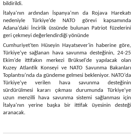
bildirildi.
İtalya’nın ardından
İspanya
’nın da Rojava Harekatı
nedeniyle Türkiye’de NATO görevi kapsamında
Adana’daki İncirlik üssünde bulunan Patriot füzelerini
geri çekmeyi değerlendirdiği yönünde
Cumhuriyet'ten Hüseyin Hayatsever'in haberine göre,
Türkiye’ye sağlanan hava savunma desteğinin, 24-25
Ekim’de ittifakın merkezi Brüksel’de yapılacak olan
Kuzey Atlantik Konseyi ve NATO Savunma Bakanları
Toplantısı’nda da gündeme gelmesi bekleniyor. NATO’da
Türkiye’ye verilen hava savunma desteğinin
sürdürülmesi kararı çıkması durumunda Türkiye’ye
uzun menzilli hava savunma sistemi sağlanması için
İtalya’nın yerine başka bir ittifak üyesinin desteği
aranacak.