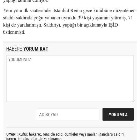
Yeni yılın ilk saatlerinde Istanbul Reina gece kulübüne düzenlenen
silahlı saldırıda çoğu yabancı uyruklu 39 kişi yaşamını yitirmiş, 71
kişi de yaralanmıştı. Saldırıyı, yaptığı bir açıklamayla IŞİD
üstlenmişti.
HABERE
YORUM KAT
UYARI:
Küfür, hakaret, rencide edici cümleler veya imalar, inançlara saldırı
içeren, imla kuralları ile yazılmamış,