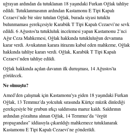
uğrayan ardından da tutuklanan 18 yaşındaki Furkan Oğlak tahliye
edildi. Tutuklanmasının ardından Kastamonu E Tipi Kapalı
Cezaevi’nde bir süre tutulan Oğlak, burada siyasi tutuklu
bulunmaması gerekçesiyle Karabük T Tipi Kapalı Cezaevi’ne sevk
edildi. 6 Ağustos’ta tutukluluk incelemesi yapan Kastamonu 2’nci
Ağır Ceza Mahkemesi, Oğlak hakkında tutukluluğun devamına
karar verdi. Avukatının karara itirazını kabul eden mahkeme, Oğlak
hakkında tahliye kararı verdi. Oğlak, Karabük T Tipi Kapalı
Cezaevi’nden tahliye edildi.
Oğlak hakkında açılan davanın ilk duruşması, 14 Ağustos’ta
görülecek.
Ne olmuştu?
Amed’den çalışmak için Kastamonu’ya giden 18 yaşındaki Furkan
Oğlak, 13 Temmuz’da yolculuk sırasında Kürtçe müzik dinlediği
gerekçesiyle bir grubun ırkçı saldırısına maruz kaldı. Saldırının
ardından gözaltına alınan Oğlak, 14 Temmuz’da “örgüt
propagandası” iddiasıyla çıkarıldığı mahkemece tutuklanarak
Kastamonu E Tipi Kapalı Cezaevi’ne gönderildi.