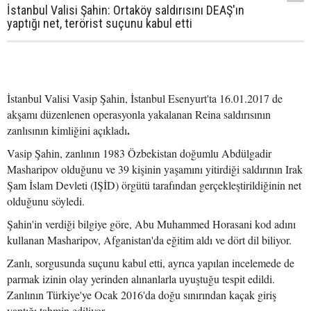
İstanbul Valisi Şahin: Ortaköy saldırısını DEAŞ'ın
yaptığı net, terörist suçunu kabul etti
İstanbul Valisi Vasip Şahin, İstanbul Esenyurt'ta 16.01.2017 de
akşamı düzenlenen operasyonla yakalanan Reina saldırısının
.
zanlısının kimliğini açıkladı
Vasip Şahin, zanlının 1983 Özbekistan doğumlu Abdülgadir
Masharipov olduğunu ve 39 kişinin yaşamını yitirdiği saldırının Irak
Şam İslam Devleti (IŞİD) örgütü tarafından gerçekleştirildiğinin net
olduğunu söyledi.
Şahin'in verdiği bilgiye göre, Abu Muhammed Horasani kod adını
kullanan Masharipov, Afganistan'da eğitim aldı ve dört dil biliyor.
Zanlı, sorgusunda suçunu kabul etti, ayrıca yapılan incelemede de
parmak izinin olay yerinden alınanlarla uyuştuğu tespit edildi.
Zanlının Türkiye'ye Ocak 2016'da doğu sınırından kaçak giriş
yaptığı tahmin ediliyor.