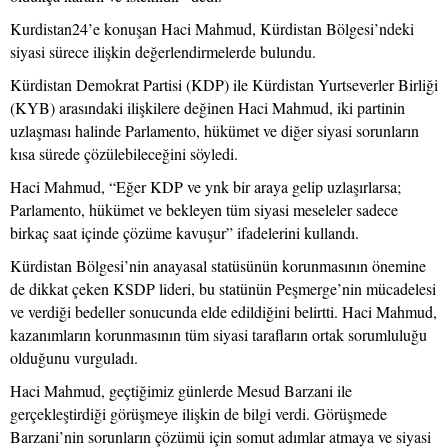
Kurdistan24’e konuşan Haci Mahmud, Kürdistan Bölgesi’ndeki
siyasi sürece ilişkin değerlendirmelerde bulundu.
Kürdistan Demokrat Partisi (KDP) ile Kürdistan Yurtseverler Birliği
(KYB) arasındaki ilişkilere değinen Haci Mahmud, iki partinin
uzlaşması halinde Parlamento, hükümet ve diğer siyasi sorunların
kısa sürede çözülebileceğini söyledi.
Haci Mahmud, “Eğer KDP ve ynk bir araya gelip uzlaşırlarsa;
Parlamento, hükümet ve bekleyen tüm siyasi meseleler sadece
birkaç saat içinde çözüme kavuşur” ifadelerini kullandı.
Kürdistan Bölgesi’nin anayasal statüsünün korunmasının önemine
de dikkat çeken KSDP lideri, bu statünün Peşmerge’nin mücadelesi
ve verdiği bedeller sonucunda elde edildiğini belirtti. Haci Mahmud,
kazanımların korunmasının tüm siyasi tarafların ortak sorumluluğu
olduğunu vurguladı.
Haci Mahmud, geçtiğimiz günlerde Mesud Barzani ile
gerçekleştirdiği görüşmeye ilişkin de bilgi verdi. Görüşmede
Barzani’nin sorunların çözümü için somut adımlar atmaya ve siyasi