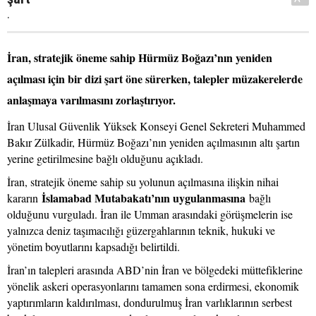
.
İran, stratejik öneme sahip Hürmüz Boğazı’nın yeniden
açılması için bir dizi şart öne sürerken, talepler müzakerelerde
anlaşmaya varılmasını zorlaştırıyor.
İran Ulusal Güvenlik Yüksek Konseyi Genel Sekreteri Muhammed
Bakır Zülkadir, Hürmüz Boğazı’nın yeniden açılmasının altı şartın
yerine getirilmesine bağlı olduğunu açıkladı.
İran, stratejik öneme sahip su yolunun açılmasına ilişkin nihai
İslamabad Mutabakatı’nın uygulanmasına
kararın
bağlı
olduğunu vurguladı. İran ile Umman arasındaki görüşmelerin ise
yalnızca deniz taşımacılığı güzergahlarının teknik, hukuki ve
yönetim boyutlarını kapsadığı belirtildi.
İran’ın talepleri arasında ABD’nin İran ve bölgedeki müttefiklerine
yönelik askeri operasyonlarını tamamen sona erdirmesi, ekonomik
yaptırımların kaldırılması, dondurulmuş İran varlıklarının serbest