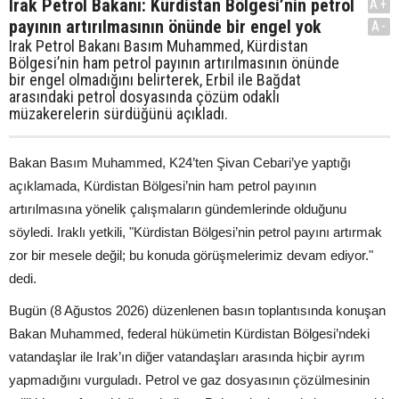
Irak Petrol Bakanı: Kürdistan Bölgesi’nin petrol
A+
payının artırılmasının önünde bir engel yok
A-
Irak Petrol Bakanı Basım Muhammed, Kürdistan
Bölgesi’nin ham petrol payının artırılmasının önünde
bir engel olmadığını belirterek, Erbil ile Bağdat
arasındaki petrol dosyasında çözüm odaklı
müzakerelerin sürdüğünü açıkladı.
Bakan Basım Muhammed, K24’ten Şivan Cebari’ye yaptığı
açıklamada, Kürdistan Bölgesi’nin ham petrol payının
artırılmasına yönelik çalışmaların gündemlerinde olduğunu
söyledi. Iraklı yetkili, "Kürdistan Bölgesi’nin petrol payını artırmak
zor bir mesele değil; bu konuda görüşmelerimiz devam ediyor."
dedi.
Bugün (8 Ağustos 2026) düzenlenen basın toplantısında konuşan
Bakan Muhammed, federal hükümetin Kürdistan Bölgesi’ndeki
vatandaşlar ile Irak’ın diğer vatandaşları arasında hiçbir ayrım
yapmadığını vurguladı. Petrol ve gaz dosyasının çözülmesinin