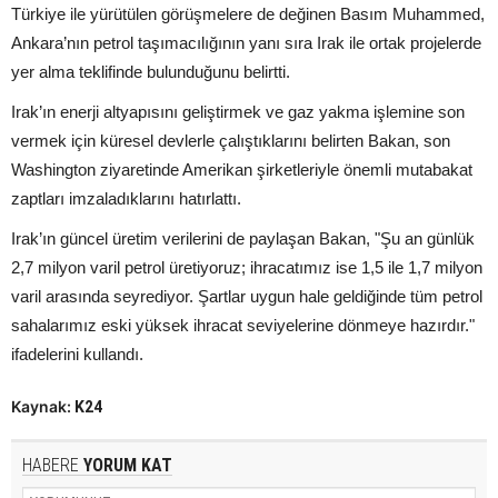
Türkiye ile yürütülen görüşmelere de değinen Basım Muhammed,
Ankara’nın petrol taşımacılığının yanı sıra Irak ile ortak projelerde
yer alma teklifinde bulunduğunu belirtti.
Irak’ın enerji altyapısını geliştirmek ve gaz yakma işlemine son
vermek için küresel devlerle çalıştıklarını belirten Bakan, son
Washington ziyaretinde Amerikan şirketleriyle önemli mutabakat
zaptları imzaladıklarını hatırlattı.
Irak’ın güncel üretim verilerini de paylaşan Bakan, "Şu an günlük
2,7 milyon varil petrol üretiyoruz; ihracatımız ise 1,5 ile 1,7 milyon
varil arasında seyrediyor. Şartlar uygun hale geldiğinde tüm petrol
sahalarımız eski yüksek ihracat seviyelerine dönmeye hazırdır."
ifadelerini kullandı.
Kaynak:
K24
HABERE
YORUM KAT