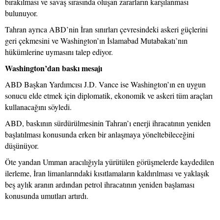
bırakılması ve savaş sırasında oluşan zararların karşılanması
bulunuyor.
Tahran ayrıca ABD’nin İran sınırları çevresindeki askeri güçlerini
geri çekmesini ve Washington’ın İslamabad Mutabakatı’nın
hükümlerine uymasını talep ediyor.
Washington’dan baskı mesajı
ABD Başkan Yardımcısı J.D. Vance ise Washington’ın en uygun
sonucu elde etmek için diplomatik, ekonomik ve askeri tüm araçları
kullanacağını söyledi.
ABD, baskının sürdürülmesinin Tahran’ı enerji ihracatının yeniden
başlatılması konusunda erken bir anlaşmaya yöneltebileceğini
düşünüyor.
Öte yandan Umman aracılığıyla yürütülen görüşmelerde kaydedilen
ilerleme, İran limanlarındaki kısıtlamaların kaldırılması ve yaklaşık
beş aylık aranın ardından petrol ihracatının yeniden başlaması
konusunda umutları artırdı.