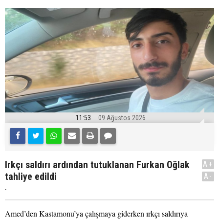
11:53
09 Ağustos 2026
Irkçı saldırı ardından tutuklanan Furkan Oğlak
A+
tahliye edildi
A-
.
Amed’den Kastamonu’ya çalışmaya giderken ırkçı saldırıya