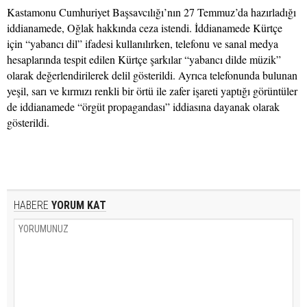
Kastamonu Cumhuriyet Başsavcılığı’nın 27 Temmuz’da hazırladığı
iddianamede, Oğlak hakkında ceza istendi. İddianamede Kürtçe
için “yabancı dil” ifadesi kullanılırken, telefonu ve sanal medya
hesaplarında tespit edilen Kürtçe şarkılar “yabancı dilde müzik”
olarak değerlendirilerek delil gösterildi. Ayrıca telefonunda bulunan
yeşil, sarı ve kırmızı renkli bir örtü ile zafer işareti yaptığı görüntüler
de iddianamede “örgüt propagandası” iddiasına dayanak olarak
gösterildi.
HABERE
YORUM KAT