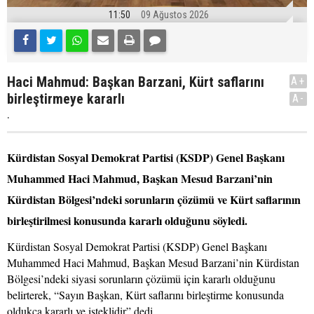
11:50
09 Ağustos 2026
Haci Mahmud: Başkan Barzani, Kürt saflarını
A+
birleştirmeye kararlı
A-
.
Kürdistan Sosyal Demokrat Partisi (KSDP) Genel Başkanı
Muhammed Haci Mahmud, Başkan Mesud Barzani’nin
Kürdistan Bölgesi’ndeki sorunların çözümü ve Kürt saflarının
birleştirilmesi konusunda kararlı olduğunu söyledi.
Kürdistan Sosyal Demokrat Partisi (KSDP) Genel Başkanı
Muhammed Haci Mahmud, Başkan Mesud Barzani’nin Kürdistan
Bölgesi’ndeki siyasi sorunların çözümü için kararlı olduğunu
belirterek, “Sayın Başkan, Kürt saflarını birleştirme konusunda
oldukça kararlı ve isteklidir” dedi.