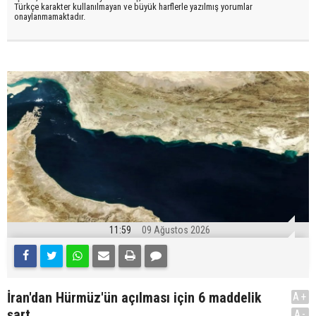
Türkçe karakter kullanılmayan ve büyük harflerle yazılmış yorumlar
onaylanmamaktadır.
11:59
09 Ağustos 2026
İran'dan Hürmüz'ün açılması için 6 maddelik
A+
şart
A-