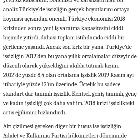
yetersiz kalacaktır. Dönemsel ve karşılaştırmalı bir
analiz Türkiye’de işsizliğin gerçek boyutlarını ortaya
koyması açısından önemli. Türkiye ekonomisi 2018
krizinden sonra yeni iş yaratma kapasitesini ciddi
biçimde yitirdi, dahası toplam istihdamda ciddi bir
gerileme yaşandı. Ancak son kriz bir yana, Türkiye’de
işsizliğin 2012’den bu yana yıllık ortalamalar düzeyinde
düzenli olarak yükseldiğini akılda tutmak lazım.
2012’de yüzde 8,4 olan ortalama işsizlik 2019 Kasım ayı
itibariyle yüzde 13’ün üzerinde. Üstelik bu sadece
standart dar tanımlı işsizlik. Kentsel, geniş tanımlı, genç
ve kadın işsizliği çok daha vahim. 2018 krizi işsizlikteki
artış eğilimini hızlandırdı.
Altı çizilmesi gereken diğer bir husus ise işsizliğin
Adalet ve Kalkınma Partisi hükümetleri döneminde