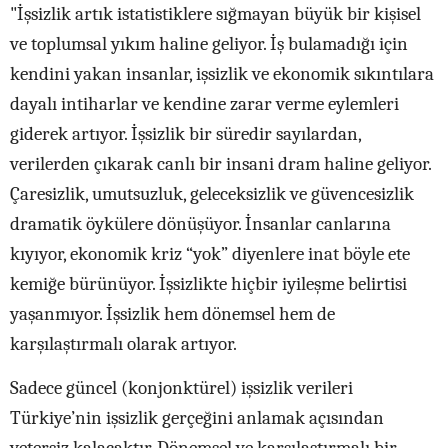
"İşsizlik artık istatistiklere sığmayan büyük bir kişisel
ve toplumsal yıkım haline geliyor. İş bulamadığı için
kendini yakan insanlar, işsizlik ve ekonomik sıkıntılara
dayalı intiharlar ve kendine zarar verme eylemleri
giderek artıyor. İşsizlik bir süredir sayılardan,
verilerden çıkarak canlı bir insani dram haline geliyor.
Çaresizlik, umutsuzluk, geleceksizlik ve güvencesizlik
dramatik öykülere dönüşüyor. İnsanlar canlarına
kıyıyor, ekonomik kriz “yok” diyenlere inat böyle ete
kemiğe bürünüyor. İşsizlikte hiçbir iyileşme belirtisi
yaşanmıyor. İşsizlik hem dönemsel hem de
karşılaştırmalı olarak artıyor.
Sadece güncel (konjonktürel) işsizlik verileri
Türkiye’nin işsizlik gerçeğini anlamak açısından