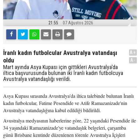
21:55
07 Ağustos 2026
İranlı kadın futbolcular Avustralya vatandaşı
A+
oldu
A-
Mart ayında Asya Kupası için gittikleri Avustralya'da
iltica başvurusunda bulunan iki İranlı kadın futbolcuya
Avustralya vatandaşlığı verildi.
Asya Kupası sırasında Avustralya'da iltica talebinde bulunan İranlı
kadın futbolcular, Fatime Pesendide ve Atife Ramazanizade'nin
Avustralya vatandaşlığına kabul edildiği bildirildi.
Avustralya medyasının haberlerine göre, 22 yaşındaki Pesendide ile
34 yaşındaki Ramazanizade'ye vatandaşlık belgeleri, çarşamba
günü Brisbane kentinde düzenlenen törenle Avustralya İçişleri