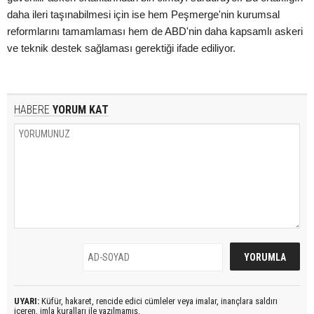
daha ileri taşınabilmesi için ise hem Peşmerge'nin kurumsal
reformlarını tamamlaması hem de ABD'nin daha kapsamlı askeri
ve teknik destek sağlaması gerektiği ifade ediliyor.
HABERE
YORUM KAT
UYARI:
Küfür, hakaret, rencide edici cümleler veya imalar, inançlara saldırı
içeren, imla kuralları ile yazılmamış,