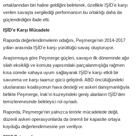
ortaklarından biri haline geldiğini belirterek, özellikle IŞİD'e karşı
verilen savaşta sergilediği performansın bu ortaklığı daha da
güçlendirdiğini ifade etti.
IŞİD'e Karşı Mücadele
Raporda değerlendirmelerin odağını, Peşmerge'nin 2014-2017
yılları arasında IŞİD'e karşı yürüttüğü savaş oluşturuyor.
Araştırmaya göre Peşmerge güçleri, savaşın ilk döneminde ağır
silah eksikliği ve komuta yapısındaki parçalanmışlığa rağmen
kısa sürede sahaya uyum sağlayarak IŞİD'e karşı etkili bir
savunma ve karşı taarruz gücü geliştirdi. ABD öncülüğündeki
uluslararası koalisyonun hava desteği ve askeri danışmanlığıyla
birlikte Peşmerge, Irak'ın kuzeyindeki geniş alanların IŞİD'den
temizlenmesinde belirleyici rol oynadı.
Raporda, Peşmerge'nin yalnızca terörle mücadelede değil,
düzenli askeri operasyonlarda da önemli bir kapasite ortaya
koyduğu değerlendirmesine yer veriliyor.