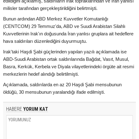
edildiğini açıklamış, saldırıların Irak topraklarından ve İran yanlısı
milisler tarafından gerçekleştirildiğini belirtmişti.
Bunun ardından ABD Merkez Kuvvetler Komutanlığı
(CENTCOM) 29 Temmuz'da, ABD ve Suudi Arabistan Silahlı
Kuvvetlerinin Irak'ın doğusunda İran yanlısı gruplara ait hedeflere
hava saldırıları düzenlediğini duyurmuştu.
Irak'taki Haşdi Şabi güçlerinden yapılan yazılı açıklamada ise
ABD-Suudi Arabistan ortak saldırılarında Bağdat, Vasıt, Musul,
Basra, Kerkük, Kerbela ve Diyala vilayetlerindeki örgüte ait resmi
merkezlerin hedef alındığı belirtilmişti.
Açıklamada, saldırılarda en az 20 Haşdi Şabi mensubunun
öldüğü, 30 mensubunun yaralandığı ifade edilmişti.
HABERE
YORUM KAT