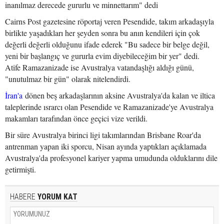
inanılmaz derecede gururlu ve minnettarım" dedi
Cairns Post gazetesine röportaj veren Pesendide, takım arkadaşıyla
birlikte yaşadıkları her şeyden sonra bu anın kendileri için çok
değerli değerli olduğunu ifade ederek "Bu sadece bir belge değil,
yeni bir başlangıç ve gururla evim diyebileceğim bir yer" dedi.
Atife Ramazanizade ise Avustralya vatandaşlığı aldığı günü,
"unutulmaz bir gün" olarak nitelendirdi.
İran'a
dönen beş arkadaşlarının aksine Avustralya'da kalan ve iltica
taleplerinde ısrarcı olan Pesendide ve Ramazanizade'ye Avustralya
makamları tarafından önce geçici vize verildi.
Bir süre Avustralya birinci ligi takımlarından Brisbane Roar'da
antrenman yapan iki sporcu, Nisan ayında yaptıkları açıklamada
Avustralya'da profesyonel kariyer yapma umudunda olduklarını dile
getirmişti.
HABERE
YORUM KAT