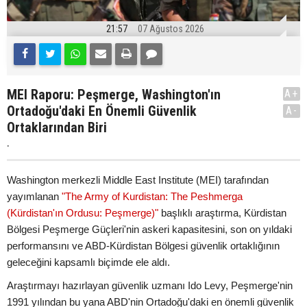
21:57
07 Ağustos 2026
MEI Raporu: Peşmerge, Washington'ın
A+
Ortadoğu'daki En Önemli Güvenlik
A-
Ortaklarından Biri
.
Washington merkezli Middle East Institute (MEI) tarafından
yayımlanan
"The Army of Kurdistan: The Peshmerga
(Kürdistan'ın Ordusu: Peşmerge)"
başlıklı araştırma, Kürdistan
Bölgesi Peşmerge Güçleri'nin askeri kapasitesini, son on yıldaki
performansını ve ABD-Kürdistan Bölgesi güvenlik ortaklığının
geleceğini kapsamlı biçimde ele aldı.
Araştırmayı hazırlayan güvenlik uzmanı Ido Levy, Peşmerge'nin
1991 yılından bu yana ABD'nin Ortadoğu'daki en önemli güvenlik