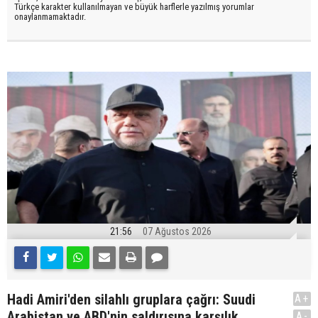
Türkçe karakter kullanılmayan ve büyük harflerle yazılmış yorumlar
onaylanmamaktadır.
21:56
07 Ağustos 2026
Hadi Amiri'den silahlı gruplara çağrı: Suudi
A+
Arabistan ve ABD'nin saldırısına karşılık
A-