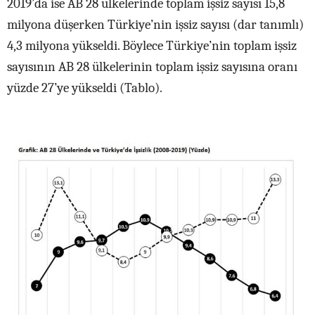
2019’da ise AB 28 ülkelerinde toplam işsiz sayısı 15,8
milyona düşerken Türkiye’nin işsiz sayısı (dar tanımlı)
4,3 milyona yükseldi. Böylece Türkiye’nin toplam işsiz
sayısının AB 28 ülkelerinin toplam işsiz sayısına oranı
yüzde 27’ye yükseldi (Tablo).