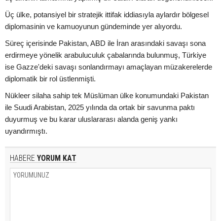
Üç ülke, potansiyel bir stratejik ittifak iddiasıyla aylardır bölgesel
diplomasinin ve kamuoyunun gündeminde yer alıyordu.
Süreç içerisinde Pakistan, ABD ile İran arasındaki savaşı sona
erdirmeye yönelik arabuluculuk çabalarında bulunmuş, Türkiye
ise Gazze'deki savaşı sonlandırmayı amaçlayan müzakerelerde
diplomatik bir rol üstlenmişti.
Nükleer silaha sahip tek Müslüman ülke konumundaki Pakistan
ile Suudi Arabistan, 2025 yılında da ortak bir savunma paktı
duyurmuş ve bu karar uluslararası alanda geniş yankı
uyandırmıştı.
HABERE
YORUM KAT