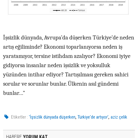
İşsizlik dünyada, Avrupa’da düşerken Türkiye’de neden
artış eğiliminde? Ekonomi toparlanıyorsa neden iş
yaratamıyor, tersine istihdam azalıyor? Ekonomi iyiye
gidiyorsa insanlar neden işsizlik ve yoksulluk
yüzünden intihar ediyor? Tartışılması gereken sahici
sorular ve sorunlar bunlar. Ülkenin asıl gündemi
bunlar…"
,
,
Etiketler :
'İşsizlik dünyada düşerken
Türkiye'de artıyor'
aziz çelik
HABERE
YORUM KAT