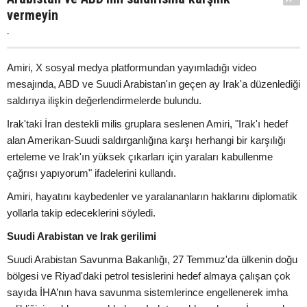
vermeyin
.
Amiri, X sosyal medya platformundan yayımladığı video
mesajında, ABD ve Suudi Arabistan'ın geçen ay Irak'a düzenlediği
saldırıya ilişkin değerlendirmelerde bulundu.
Irak'taki İran destekli milis gruplara seslenen Amiri, "Irak'ı hedef
alan Amerikan-Suudi saldırganlığına karşı herhangi bir karşılığı
erteleme ve Irak'ın yüksek çıkarları için yaraları kabullenme
çağrısı yapıyorum" ifadelerini kullandı.
Amiri, hayatını kaybedenler ve yaralananların haklarını diplomatik
yollarla takip edeceklerini söyledi.
Suudi Arabistan ve Irak gerilimi
Suudi Arabistan Savunma Bakanlığı, 27 Temmuz'da ülkenin doğu
bölgesi ve Riyad'daki petrol tesislerini hedef almaya çalışan çok
sayıda İHA’nın hava savunma sistemlerince engellenerek imha