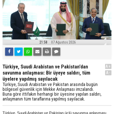
21:58
07 Ağustos 2026
Türkiye, Suudi Arabistan ve Pakistan’dan
A+
savunma anlaşması: Bir üyeye saldırı, tüm
A-
üyelere yapılmış sayılacak
Türkiye, Suudi Arabistan ve Pakistan arasında bugün
bölgesel güvenlik için Mekke Anlaşması imzalandı.
Buna göre ittifakın herhangi bir üyesine yapılan saldırı,
anlaşmanın tüm taraflarına yapılmış sayılacak.
Türkiye, Suudi Arabistan ve Pakistan üçlü savunma anlaşması