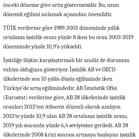
önceki döneme göre artış göstermesidir. Bu, uzun
dönemli eğilimi anlamak açısından önemlidir.
TÜİK verilerine göre 1989-2002 döneminde yıllık
ortalama işsizlik oranı yüzde 8 iken bu oran 2003-2019
döneminde yüzde 10,9’a yükseldi.
İşsizliğe ilişkin karşılaştırmalı bir analiz de durumun
vahim olduğunu gösteriyor. İşsizlik AB ve OECD
ülkelerinde son 10 yılda düşüş eğiliminde iken
Türkiye’de artış eğilimindedir. AB İstatistik Ofisi
(Eurostat) verilerine göre, AB 28 ülkelerinde işsizlik
oranları 2013’ten itibaren düzenli olarak azalıyor.
2013’te yüzde 10,9 olan AB 28 ortalama işsizlik oranı,
2019 yılı sonunda yüzde 6,4 seviyesine geriledi. AB 28
ülkelerinde 2008 krizi sonrası artmaya başlayan işsizlik