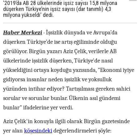
'2019’da AB 28 ülkelerinde işsiz sayısı 15,8 milyona
düşerken Türkiye’nin işsiz sayısı (dar tanımlı) 4,3
milyona yükseldi' dedi.
Haber Merkezi
-
İşsizlik dünyada ve Avrupa’da
düşerken Türkiye’de ise artış eğiliminde olduğu
görülüyor. Birgün yazarı Aziz Çelik, verilerle AB
ülkelerinde işsizlik düşerken, Türkiye'de nasıl
yükseldiğini ortaya koyduğu yazısında, "Ekonomi iyiye
gidiyorsa insanlar neden işsizlik ve yoksulluk
yüzünden intihar ediyor? Tartışılması gereken sahici
sorular ve sorunlar bunlar. Ülkenin asıl gündemi
bunlar" ifadelerine yer verdi.
Aziz Çelik'in konuyla ilgili olarak Birgün gazetesinde
yer alan
köşesindeki
değerlendirmeleri şöyle: