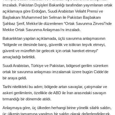
imzaladı. Pakistan Dışişleri Bakanlığı tarafından yayımlanan ortak
açıklamaya göre Erdoğan, Suudi Arabistan Veliaht Prensi ve
Başbakanı Muhammed bin Selman ile Pakistan Başbakanı
Şahbaz Şerif, Mekke’de düzenlenen “Ortak Savunma Zirvesi”nde
Mekke Ortak Savunma Anlaşması’nı imzaladı.
Bakanlıktan yapılan açıklamada, üçlü savunma anlaşmasının
“bölgede ve ötesinde barış, güvenlik ve istikrarı teşvik etmeyi,
güvenli ve müreffeh bir gelecek için ortak hareket etmeyi”
amaçladığı belirtildi.
Suudi Arabistan, Türkiye ve Pakistan, bölgesel gerilim sürerken
ortak bir savunma anlaşması imzalamak üzere bugün Cidde'de
bir araya geldi.
Tarihi nitelikteki bu adım; bölgede artan savaşlar, çatışmalar ve
askeri gerilimlerin, özellikle de ABD ile İran arasındaki savaşın
tırmandığı bir dönemde atıldı.
Anlaşmaya göre, üç ülkeden herhangi birine yönelik silahlı saldırı,
üç ülkenin tamamına yapılmış bir saldırı olarak değerlendirilecek.