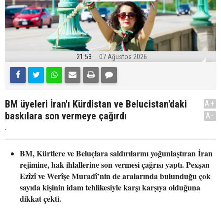
21:53
07 Ağustos 2026
BM üyeleri İran'ı Kürdistan ve Belucistan'daki
A+
baskılara son vermeye çağırdı
A-
.
BM, Kürtlere ve Beluçlara saldırılarını yoğunlaştıran İran
rejimine, hak ihlallerine son vermesi çağrısı yaptı. Pexşan
Ezîzî ve Werîşe Muradî’nin de aralarında bulunduğu çok
sayıda kişinin idam tehlikesiyle karşı karşıya olduğuna
dikkat çekti.