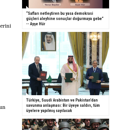
“Safları netleştiren bu yasa demokrasi
güçleri aleyhine sonuçlar doğurmaya gebe”
-- Ayşe Hür
lerini
Türkiye, Suudi Arabistan ve Pakistan’dan
savunma anlaşması: Bir üyeye saldırı, tüm
nun
üyelere yapılmış sayılacak