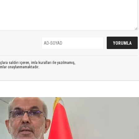
lara saldırı içeren, imla kuralları ile yazılmamış,
rumlar onaylanmamaktadır.