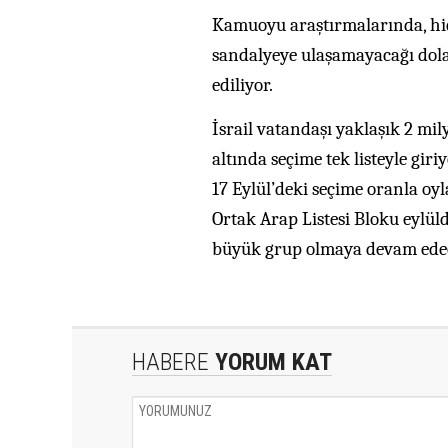
Kamuoyu araştırmalarında, hiçb
sandalyeye ulaşamayacağı dolay
ediliyor.
İsrail vatandaşı yaklaşık 2 mily
altında seçime tek listeyle gi
17 Eylül’deki seçime oranla oyl
Ortak Arap Listesi Bloku eylül
büyük grup olmaya devam edece
HABERE
YORUM KAT