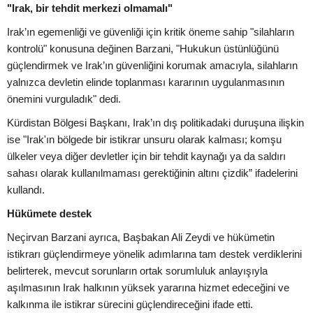
"Irak, bir tehdit merkezi olmamalı"
Irak’ın egemenliği ve güvenliği için kritik öneme sahip "silahların
kontrolü" konusuna değinen Barzani, "Hukukun üstünlüğünü
güçlendirmek ve Irak’ın güvenliğini korumak amacıyla, silahların
yalnızca devletin elinde toplanması kararının uygulanmasının
önemini vurguladık" dedi.
Kürdistan Bölgesi Başkanı, Irak’ın dış politikadaki duruşuna ilişkin
ise "Irak'ın bölgede bir istikrar unsuru olarak kalması; komşu
ülkeler veya diğer devletler için bir tehdit kaynağı ya da saldırı
sahası olarak kullanılmaması gerektiğinin altını çizdik” ifadelerini
kullandı.
Hükümete destek
Neçirvan Barzani ayrıca, Başbakan Ali Zeydi ve hükümetin
istikrarı güçlendirmeye yönelik adımlarına tam destek verdiklerini
belirterek, mevcut sorunların ortak sorumluluk anlayışıyla
aşılmasının Irak halkının yüksek yararına hizmet edeceğini ve
kalkınma ile istikrar sürecini güçlendireceğini ifade etti.