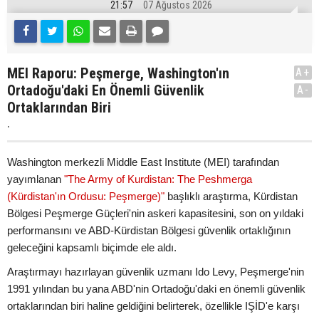
21:57
07 Ağustos 2026
MEI Raporu: Peşmerge, Washington'ın
A+
Ortadoğu'daki En Önemli Güvenlik
A-
Ortaklarından Biri
.
Washington merkezli Middle East Institute (MEI) tarafından
yayımlanan
"The Army of Kurdistan: The Peshmerga
(Kürdistan'ın Ordusu: Peşmerge)"
başlıklı araştırma, Kürdistan
Bölgesi Peşmerge Güçleri'nin askeri kapasitesini, son on yıldaki
performansını ve ABD-Kürdistan Bölgesi güvenlik ortaklığının
geleceğini kapsamlı biçimde ele aldı.
Araştırmayı hazırlayan güvenlik uzmanı Ido Levy, Peşmerge'nin
1991 yılından bu yana ABD'nin Ortadoğu'daki en önemli güvenlik
ortaklarından biri haline geldiğini belirterek, özellikle IŞİD'e karşı