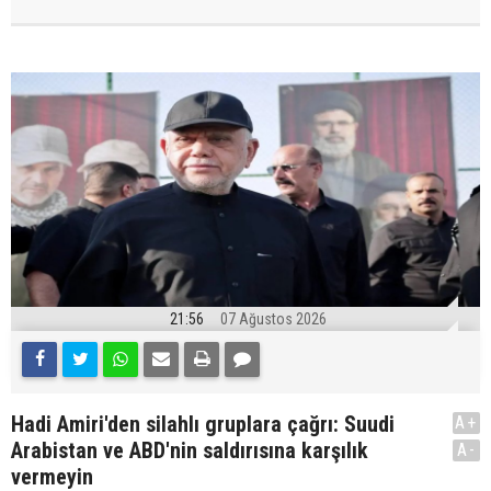
21:56
07 Ağustos 2026
Hadi Amiri'den silahlı gruplara çağrı: Suudi
A+
Arabistan ve ABD'nin saldırısına karşılık
A-
vermeyin