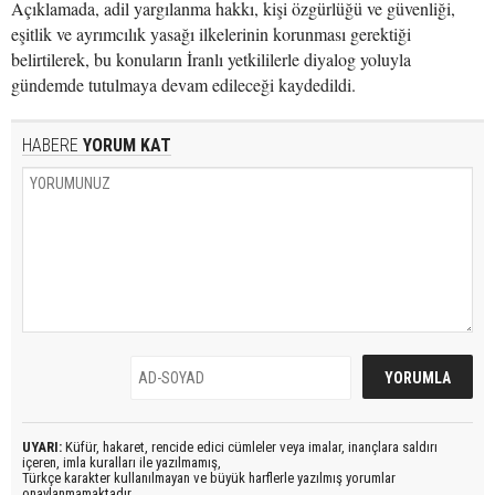
Açıklamada, adil yargılanma hakkı, kişi özgürlüğü ve güvenliği,
eşitlik ve ayrımcılık yasağı ilkelerinin korunması gerektiği
belirtilerek, bu konuların İranlı yetkililerle diyalog yoluyla
gündemde tutulmaya devam edileceği kaydedildi.
HABERE
YORUM KAT
UYARI:
Küfür, hakaret, rencide edici cümleler veya imalar, inançlara saldırı
içeren, imla kuralları ile yazılmamış,
Türkçe karakter kullanılmayan ve büyük harflerle yazılmış yorumlar
onaylanmamaktadır.