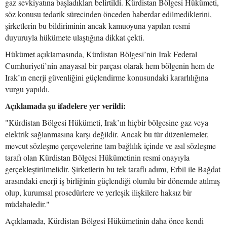
gaz sevkiyatına başladıkları belirtildi. Kürdistan Bölgesi Hükümeti,
söz konusu tedarik sürecinden önceden haberdar edilmediklerini,
şirketlerin bu bildiriminin ancak kamuoyuna yapılan resmi
duyuruyla hükümete ulaştığına dikkat çekti.
Hükümet açıklamasında, Kürdistan Bölgesi’nin Irak Federal
Cumhuriyeti’nin anayasal bir parçası olarak hem bölgenin hem de
Irak’ın enerji güvenliğini güçlendirme konusundaki kararlılığına
vurgu yapıldı.
Açıklamada şu ifadelere yer verildi:
"Kürdistan Bölgesi Hükümeti, Irak’ın hiçbir bölgesine gaz veya
elektrik sağlanmasına karşı değildir. Ancak bu tür düzenlemeler,
mevcut sözleşme çerçevelerine tam bağlılık içinde ve asıl sözleşme
tarafı olan Kürdistan Bölgesi Hükümetinin resmi onayıyla
gerçekleştirilmelidir. Şirketlerin bu tek taraflı adımı, Erbil ile Bağdat
arasındaki enerji iş birliğinin güçlendiği olumlu bir dönemde atılmış
olup, kurumsal prosedürlere ve yerleşik ilişkilere haksız bir
müdahaledir."
Açıklamada, Kürdistan Bölgesi Hükümetinin daha önce kendi