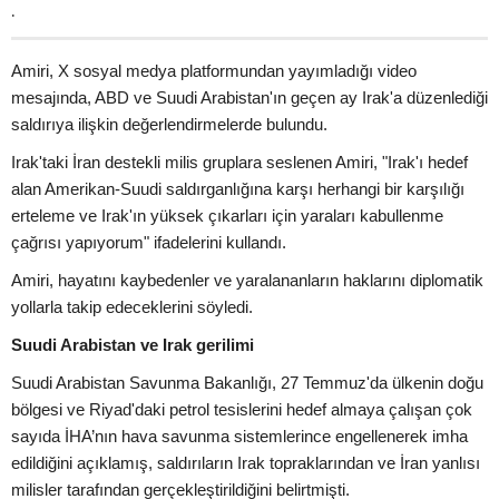
.
Amiri, X sosyal medya platformundan yayımladığı video
mesajında, ABD ve Suudi Arabistan'ın geçen ay Irak'a düzenlediği
saldırıya ilişkin değerlendirmelerde bulundu.
Irak'taki İran destekli milis gruplara seslenen Amiri, "Irak'ı hedef
alan Amerikan-Suudi saldırganlığına karşı herhangi bir karşılığı
erteleme ve Irak'ın yüksek çıkarları için yaraları kabullenme
çağrısı yapıyorum" ifadelerini kullandı.
Amiri, hayatını kaybedenler ve yaralananların haklarını diplomatik
yollarla takip edeceklerini söyledi.
Suudi Arabistan ve Irak gerilimi
Suudi Arabistan Savunma Bakanlığı, 27 Temmuz'da ülkenin doğu
bölgesi ve Riyad'daki petrol tesislerini hedef almaya çalışan çok
sayıda İHA’nın hava savunma sistemlerince engellenerek imha
edildiğini açıklamış, saldırıların Irak topraklarından ve İran yanlısı
milisler tarafından gerçekleştirildiğini belirtmişti.