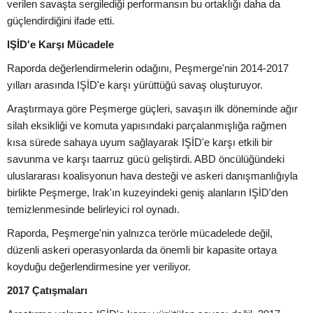
verilen savaşta sergilediği performansın bu ortaklığı daha da
güçlendirdiğini ifade etti.
IŞİD'e Karşı Mücadele
Raporda değerlendirmelerin odağını, Peşmerge'nin 2014-2017
yılları arasında IŞİD'e karşı yürüttüğü savaş oluşturuyor.
Araştırmaya göre Peşmerge güçleri, savaşın ilk döneminde ağır
silah eksikliği ve komuta yapısındaki parçalanmışlığa rağmen
kısa sürede sahaya uyum sağlayarak IŞİD'e karşı etkili bir
savunma ve karşı taarruz gücü geliştirdi. ABD öncülüğündeki
uluslararası koalisyonun hava desteği ve askeri danışmanlığıyla
birlikte Peşmerge, Irak'ın kuzeyindeki geniş alanların IŞİD'den
temizlenmesinde belirleyici rol oynadı.
Raporda, Peşmerge'nin yalnızca terörle mücadelede değil,
düzenli askeri operasyonlarda da önemli bir kapasite ortaya
koyduğu değerlendirmesine yer veriliyor.
2017 Çatışmaları