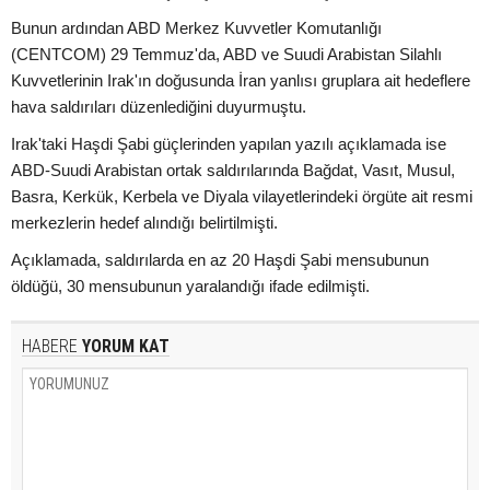
Bunun ardından ABD Merkez Kuvvetler Komutanlığı
(CENTCOM) 29 Temmuz'da, ABD ve Suudi Arabistan Silahlı
Kuvvetlerinin Irak'ın doğusunda İran yanlısı gruplara ait hedeflere
hava saldırıları düzenlediğini duyurmuştu.
Irak'taki Haşdi Şabi güçlerinden yapılan yazılı açıklamada ise
ABD-Suudi Arabistan ortak saldırılarında Bağdat, Vasıt, Musul,
Basra, Kerkük, Kerbela ve Diyala vilayetlerindeki örgüte ait resmi
merkezlerin hedef alındığı belirtilmişti.
Açıklamada, saldırılarda en az 20 Haşdi Şabi mensubunun
öldüğü, 30 mensubunun yaralandığı ifade edilmişti.
HABERE
YORUM KAT