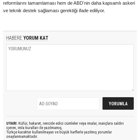
reformlarını tamamlaması hem de ABD'nin daha kapsamlı askeri
ve teknik destek sağlaması gerektiği ifade ediliyor.
HABERE
YORUM KAT
UYARI:
Küfür, hakaret, rencide edici cümleler veya imalar, inançlara saldırı
içeren, imla kuralları ile yazılmamış,
Türkçe karakter kullanılmayan ve büyük harflerle yazılmış yorumlar
onaylanmamaktadır.