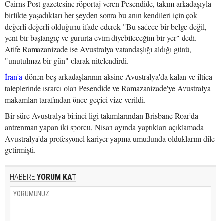
Cairns Post gazetesine röportaj veren Pesendide, takım arkadaşıyla
birlikte yaşadıkları her şeyden sonra bu anın kendileri için çok
değerli değerli olduğunu ifade ederek "Bu sadece bir belge değil,
yeni bir başlangıç ve gururla evim diyebileceğim bir yer" dedi.
Atife Ramazanizade ise Avustralya vatandaşlığı aldığı günü,
"unutulmaz bir gün" olarak nitelendirdi.
İran'a
dönen beş arkadaşlarının aksine Avustralya'da kalan ve iltica
taleplerinde ısrarcı olan Pesendide ve Ramazanizade'ye Avustralya
makamları tarafından önce geçici vize verildi.
Bir süre Avustralya birinci ligi takımlarından Brisbane Roar'da
antrenman yapan iki sporcu, Nisan ayında yaptıkları açıklamada
Avustralya'da profesyonel kariyer yapma umudunda olduklarını dile
getirmişti.
HABERE
YORUM KAT