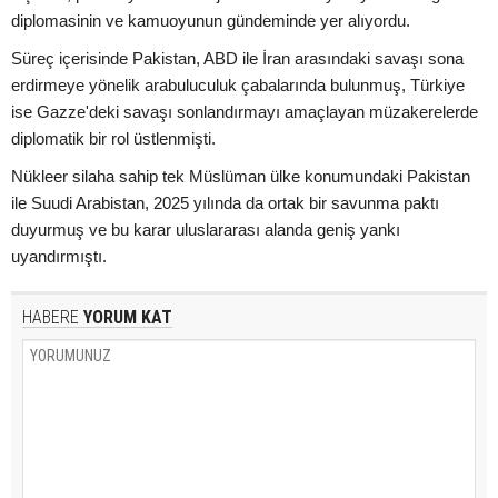
diplomasinin ve kamuoyunun gündeminde yer alıyordu.
Süreç içerisinde Pakistan, ABD ile İran arasındaki savaşı sona
erdirmeye yönelik arabuluculuk çabalarında bulunmuş, Türkiye
ise Gazze'deki savaşı sonlandırmayı amaçlayan müzakerelerde
diplomatik bir rol üstlenmişti.
Nükleer silaha sahip tek Müslüman ülke konumundaki Pakistan
ile Suudi Arabistan, 2025 yılında da ortak bir savunma paktı
duyurmuş ve bu karar uluslararası alanda geniş yankı
uyandırmıştı.
HABERE
YORUM KAT