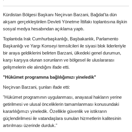
Kürdistan Bölgesi Başkanı Neçirvan Barzani, Bağdat'ta dün
akşam gerçekleştirilen Devleti Yönetme İttifakı toplantısına ilişkin
sosyal medya hesabından açıklama yaptı.
Toplantıda Irak Cumhurbaşkanlığı, Başbakanlık, Parlamento
Başkanlığı ve Yargı Konseyi temsilcileri ile siyasi blok liderleriyle
bir araya geldiklerini belirten Barzani, ülkedeki genel durumun,
karşı karşıya olunan sorunların ve bölgesel ile uluslararası
gelişmelerin ele alındığını ifade etti.
"Hükümet programına bağlılığımızı yineledik"
Neçirvan Barzani, şunları ifade etti:
"Hükümet programının uygulanması, anayasal hakların yerine
getirilmesi ve ulusal önceliklerin tamamlanması konusundaki
kararlılığımızı yineledik. Özellikle güvenlik ve istikrarın
güçlendirilmesi ile vatandaşlara sunulan hizmetlerin kalitesinin
artırılması üzerinde durduk."