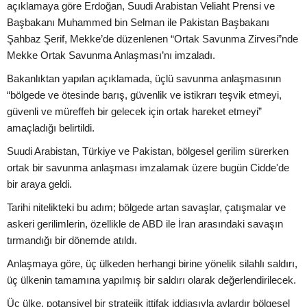
açıklamaya göre Erdoğan, Suudi Arabistan Veliaht Prensi ve
Başbakanı Muhammed bin Selman ile Pakistan Başbakanı
Şahbaz Şerif, Mekke’de düzenlenen “Ortak Savunma Zirvesi”nde
Mekke Ortak Savunma Anlaşması’nı imzaladı.
Bakanlıktan yapılan açıklamada, üçlü savunma anlaşmasının
“bölgede ve ötesinde barış, güvenlik ve istikrarı teşvik etmeyi,
güvenli ve müreffeh bir gelecek için ortak hareket etmeyi”
amaçladığı belirtildi.
Suudi Arabistan, Türkiye ve Pakistan, bölgesel gerilim sürerken
ortak bir savunma anlaşması imzalamak üzere bugün Cidde'de
bir araya geldi.
Tarihi nitelikteki bu adım; bölgede artan savaşlar, çatışmalar ve
askeri gerilimlerin, özellikle de ABD ile İran arasındaki savaşın
tırmandığı bir dönemde atıldı.
Anlaşmaya göre, üç ülkeden herhangi birine yönelik silahlı saldırı,
üç ülkenin tamamına yapılmış bir saldırı olarak değerlendirilecek.
Üç ülke, potansiyel bir stratejik ittifak iddiasıyla aylardır bölgesel