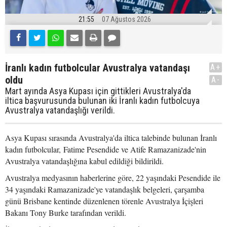
21:55
07 Ağustos 2026
İranlı kadın futbolcular Avustralya vatandaşı
A+
oldu
A-
Mart ayında Asya Kupası için gittikleri Avustralya'da
iltica başvurusunda bulunan iki İranlı kadın futbolcuya
Avustralya vatandaşlığı verildi.
Asya Kupası sırasında Avustralya'da iltica talebinde bulunan İranlı
kadın futbolcular, Fatime Pesendide ve Atife Ramazanizade'nin
Avustralya vatandaşlığına kabul edildiği bildirildi.
Avustralya medyasının haberlerine göre, 22 yaşındaki Pesendide ile
34 yaşındaki Ramazanizade'ye vatandaşlık belgeleri, çarşamba
günü Brisbane kentinde düzenlenen törenle Avustralya İçişleri
Bakanı Tony Burke tarafından verildi.