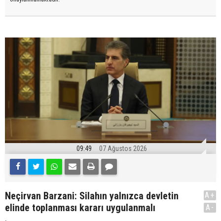
09:49
07 Ağustos 2026
Neçirvan Barzani: Silahın yalnızca devletin
A+
elinde toplanması kararı uygulanmalı
A-
.