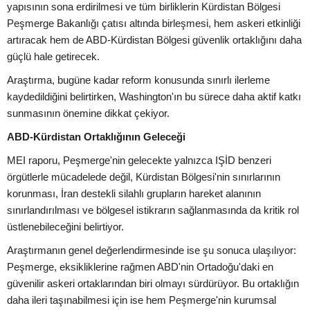
yapısının sona erdirilmesi ve tüm birliklerin Kürdistan Bölgesi
Peşmerge Bakanlığı çatısı altında birleşmesi, hem askeri etkinliği
artıracak hem de ABD-Kürdistan Bölgesi güvenlik ortaklığını daha
güçlü hale getirecek.
Araştırma, bugüne kadar reform konusunda sınırlı ilerleme
kaydedildiğini belirtirken, Washington'ın bu sürece daha aktif katkı
sunmasının önemine dikkat çekiyor.
ABD-Kürdistan Ortaklığının Geleceği
MEI raporu, Peşmerge'nin gelecekte yalnızca IŞİD benzeri
örgütlerle mücadelede değil, Kürdistan Bölgesi'nin sınırlarının
korunması, İran destekli silahlı grupların hareket alanının
sınırlandırılması ve bölgesel istikrarın sağlanmasında da kritik rol
üstlenebileceğini belirtiyor.
Araştırmanın genel değerlendirmesinde ise şu sonuca ulaşılıyor:
Peşmerge, eksikliklerine rağmen ABD'nin Ortadoğu'daki en
güvenilir askeri ortaklarından biri olmayı sürdürüyor. Bu ortaklığın
daha ileri taşınabilmesi için ise hem Peşmerge'nin kurumsal