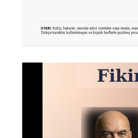
UYARI:
Küfür, hakaret, rencide edici cümleler veya imalar, inanç
Türkçe karakter kullanılmayan ve büyük harflerle yazılmış yo