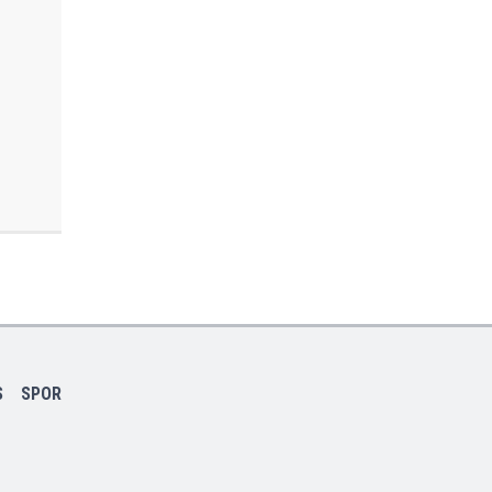
S
SPOR