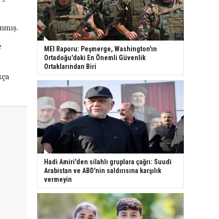
anmış.
e
MEI Raporu: Peşmerge, Washington'ın
Ortadoğu'daki En Önemli Güvenlik
Ortaklarından Biri
kça
Hadi Amiri'den silahlı gruplara çağrı: Suudi
Arabistan ve ABD'nin saldırısına karşılık
vermeyin