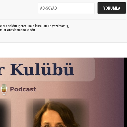
lara saldırı içeren, imla kuralları ile yazılmamış,
rumlar onaylanmamaktadır.