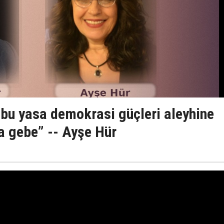
n bu yasa demokrasi güçleri aleyhine
 gebe” -- Ayşe Hür