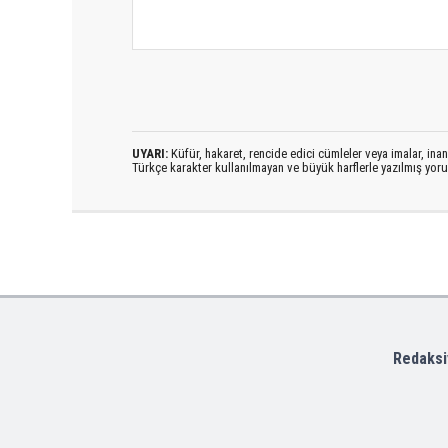
UYARI:
Küfür, hakaret, rencide edici cümleler veya imalar, inanç
Türkçe karakter kullanılmayan ve büyük harflerle yazılmış yo
Redaksi