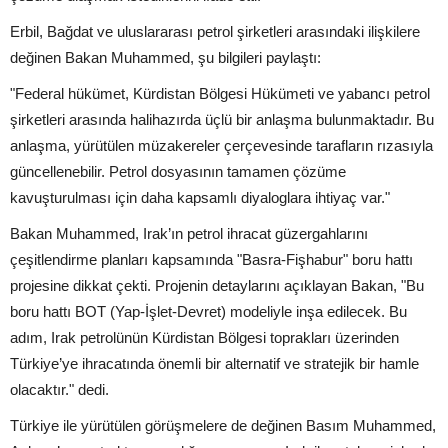
Erbil, Bağdat ve uluslararası petrol şirketleri arasındaki ilişkilere
değinen Bakan Muhammed, şu bilgileri paylaştı:
"Federal hükümet, Kürdistan Bölgesi Hükümeti ve yabancı petrol
şirketleri arasında halihazırda üçlü bir anlaşma bulunmaktadır. Bu
anlaşma, yürütülen müzakereler çerçevesinde tarafların rızasıyla
güncellenebilir. Petrol dosyasının tamamen çözüme
kavuşturulması için daha kapsamlı diyaloglara ihtiyaç var."
Bakan Muhammed, Irak’ın petrol ihracat güzergahlarını
çeşitlendirme planları kapsamında "Basra-Fişhabur" boru hattı
projesine dikkat çekti. Projenin detaylarını açıklayan Bakan, "Bu
boru hattı BOT (Yap-İşlet-Devret) modeliyle inşa edilecek. Bu
adım, Irak petrolünün Kürdistan Bölgesi toprakları üzerinden
Türkiye’ye ihracatında önemli bir alternatif ve stratejik bir hamle
olacaktır." dedi.
Türkiye ile yürütülen görüşmelere de değinen Basım Muhammed,