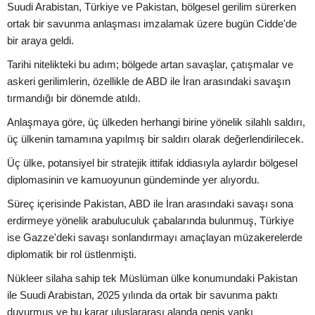
Suudi Arabistan, Türkiye ve Pakistan, bölgesel gerilim sürerken
ortak bir savunma anlaşması imzalamak üzere bugün Cidde'de
bir araya geldi.
Tarihi nitelikteki bu adım; bölgede artan savaşlar, çatışmalar ve
askeri gerilimlerin, özellikle de ABD ile İran arasındaki savaşın
tırmandığı bir dönemde atıldı.
Anlaşmaya göre, üç ülkeden herhangi birine yönelik silahlı saldırı,
üç ülkenin tamamına yapılmış bir saldırı olarak değerlendirilecek.
Üç ülke, potansiyel bir stratejik ittifak iddiasıyla aylardır bölgesel
diplomasinin ve kamuoyunun gündeminde yer alıyordu.
Süreç içerisinde Pakistan, ABD ile İran arasındaki savaşı sona
erdirmeye yönelik arabuluculuk çabalarında bulunmuş, Türkiye
ise Gazze'deki savaşı sonlandırmayı amaçlayan müzakerelerde
diplomatik bir rol üstlenmişti.
Nükleer silaha sahip tek Müslüman ülke konumundaki Pakistan
ile Suudi Arabistan, 2025 yılında da ortak bir savunma paktı
duyurmuş ve bu karar uluslararası alanda geniş yankı