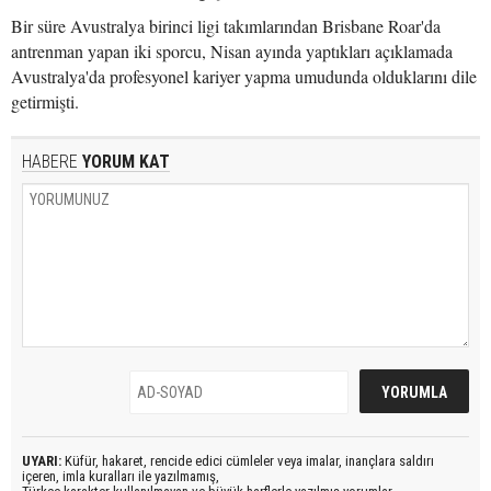
Bir süre Avustralya birinci ligi takımlarından Brisbane Roar'da
antrenman yapan iki sporcu, Nisan ayında yaptıkları açıklamada
Avustralya'da profesyonel kariyer yapma umudunda olduklarını dile
getirmişti.
HABERE
YORUM KAT
UYARI:
Küfür, hakaret, rencide edici cümleler veya imalar, inançlara saldırı
içeren, imla kuralları ile yazılmamış,