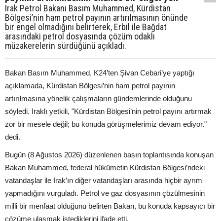
Irak Petrol Bakanı Basım Muhammed, Kürdistan
Bölgesi’nin ham petrol payının artırılmasının önünde
bir engel olmadığını belirterek, Erbil ile Bağdat
arasındaki petrol dosyasında çözüm odaklı
müzakerelerin sürdüğünü açıkladı.
Bakan Basım Muhammed, K24’ten Şivan Cebari’ye yaptığı
açıklamada, Kürdistan Bölgesi’nin ham petrol payının
artırılmasına yönelik çalışmaların gündemlerinde olduğunu
söyledi. Iraklı yetkili, "Kürdistan Bölgesi’nin petrol payını artırmak
zor bir mesele değil; bu konuda görüşmelerimiz devam ediyor."
dedi.
Bugün (8 Ağustos 2026) düzenlenen basın toplantısında konuşan
Bakan Muhammed, federal hükümetin Kürdistan Bölgesi’ndeki
vatandaşlar ile Irak’ın diğer vatandaşları arasında hiçbir ayrım
yapmadığını vurguladı. Petrol ve gaz dosyasının çözülmesinin
milli bir menfaat olduğunu belirten Bakan, bu konuda kapsayıcı bir
çözüme ulaşmak istediklerini ifade etti.