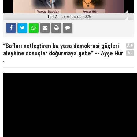
10:12
08 Ağustos 2026
“Safları netleştiren bu yasa demokrasi güçleri
A+
aleyhine sonuçlar doğurmaya gebe” -- Ayşe Hür
A-
.