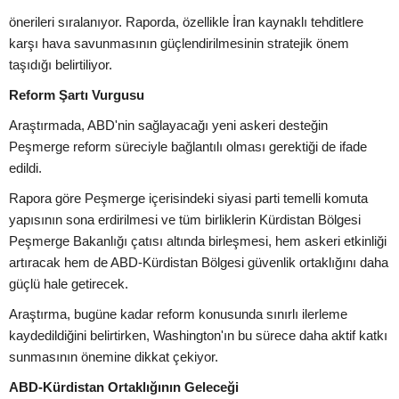
önerileri sıralanıyor. Raporda, özellikle İran kaynaklı tehditlere
karşı hava savunmasının güçlendirilmesinin stratejik önem
taşıdığı belirtiliyor.
Reform Şartı Vurgusu
Araştırmada, ABD'nin sağlayacağı yeni askeri desteğin
Peşmerge reform süreciyle bağlantılı olması gerektiği de ifade
edildi.
Rapora göre Peşmerge içerisindeki siyasi parti temelli komuta
yapısının sona erdirilmesi ve tüm birliklerin Kürdistan Bölgesi
Peşmerge Bakanlığı çatısı altında birleşmesi, hem askeri etkinliği
artıracak hem de ABD-Kürdistan Bölgesi güvenlik ortaklığını daha
güçlü hale getirecek.
Araştırma, bugüne kadar reform konusunda sınırlı ilerleme
kaydedildiğini belirtirken, Washington'ın bu sürece daha aktif katkı
sunmasının önemine dikkat çekiyor.
ABD-Kürdistan Ortaklığının Geleceği