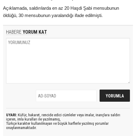
Açıklamada, saldırılarda en az 20 Haşdi Şabi mensubunun
öldüğü, 30 mensubunun yaralandığı ifade edilmişti.
HABERE
YORUM KAT
UYARI:
Küfür, hakaret, rencide edici cümleler veya imalar, inançlara saldırı
içeren, imla kuralları ile yazılmamış,
Türkçe karakter kullanılmayan ve büyük harflerle yazılmış yorumlar
onaylanmamaktadır.