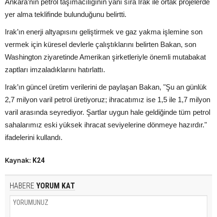
Ankara’nın petrol taşımacılığının yanı sıra Irak ile ortak projelerde
yer alma teklifinde bulunduğunu belirtti.
Irak’ın enerji altyapısını geliştirmek ve gaz yakma işlemine son
vermek için küresel devlerle çalıştıklarını belirten Bakan, son
Washington ziyaretinde Amerikan şirketleriyle önemli mutabakat
zaptları imzaladıklarını hatırlattı.
Irak’ın güncel üretim verilerini de paylaşan Bakan, "Şu an günlük
2,7 milyon varil petrol üretiyoruz; ihracatımız ise 1,5 ile 1,7 milyon
varil arasında seyrediyor. Şartlar uygun hale geldiğinde tüm petrol
sahalarımız eski yüksek ihracat seviyelerine dönmeye hazırdır."
ifadelerini kullandı.
Kaynak:
K24
HABERE
YORUM KAT