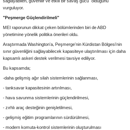
sağlayabilen, güvenilir ve etkili bir savaş gücü" olduğunu
vurguluyor.
"Peşmerge Güçlendirilmeli"
MEI raporunun dikkat çeken bölümlerinden biri de ABD
yönetimine yönelik politika önerileri oldu.
Araştırmada Washington'a, Peşmerge'nin Kürdistan Bölgesi'nin
sınır güvenliğini sağlayabilecek kapasiteye ulaştırılması için daha
kapsamlı askeri destek verilmesi tavsiye ediliyor.
Bu kapsamda;
-daha gelişmiş ağır silah sistemlerinin sağlanması,
- tanksavar kapasitesinin artırılması,
- hava savunma sistemlerinin güçlendirilmesi,
- zırhlı araç desteğinin genişletilmesi,
- gelişmiş eğitim programlarının sürdürülmesi,
- modern komuta-kontrol sistemlerinin oluşturulması