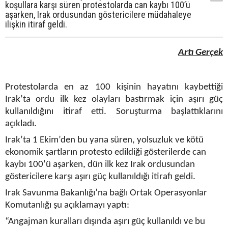
koşullara karşı süren protestolarda can kaybı 100’ü
aşarken, Irak ordusundan göstericilere müdahaleye
ilişkin itiraf geldi.
Artı Gerçek
Protestolarda en az 100 kişinin hayatını kaybettiği
Irak’ta ordu ilk kez olayları bastırmak için aşırı güç
kullanıldığını itiraf etti. Soruşturma başlattıklarını
açıkladı.
Irak’ta 1 Ekim’den bu yana süren, yolsuzluk ve kötü
ekonomik şartların protesto edildiği gösterilerde can
kaybı 100’ü aşarken, dün ilk kez Irak ordusundan
göstericilere karşı aşırı güç kullanıldığı itirafı geldi.
Irak Savunma Bakanlığı’na bağlı Ortak Operasyonlar
Komutanlığı şu açıklamayı yaptı:
“Angajman kuralları dışında aşırı güç kullanıldı ve bu