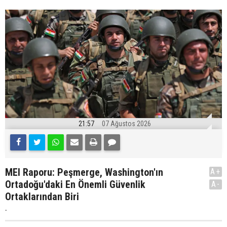
21:57
07 Ağustos 2026
MEI Raporu: Peşmerge, Washington'ın
A+
Ortadoğu'daki En Önemli Güvenlik
A-
Ortaklarından Biri
.