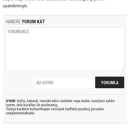
uyandırmıştı.
HABERE
YORUM KAT
UYARI:
Küfür, hakaret, rencide edici cümleler veya imalar, inançlara saldırı
içeren, imla kuralları ile yazılmamış,
Türkçe karakter kullanılmayan ve büyük harflerle yazılmış yorumlar
onaylanmamaktadır.