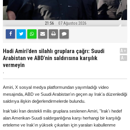
21:56
07 Ağustos 2026
Hadi Amiri'den silahlı gruplara çağrı: Suudi
A+
Arabistan ve ABD'nin saldırısına karşılık
A-
vermeyin
.
Amiri, X sosyal medya platformundan yayımladığı video
mesajında, ABD ve Suudi Arabistan'ın geçen ay Irak'a düzenlediği
saldırıya ilişkin değerlendirmelerde bulundu.
Irak'taki İran destekli milis gruplara seslenen Amiri, "Irak'ı hedef
alan Amerikan-Suudi saldırganlığına karşı herhangi bir karşılığı
erteleme ve Irak'ın yüksek çıkarları için yaraları kabullenme