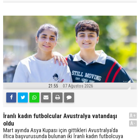
21:55
07 Ağustos 2026
İranlı kadın futbolcular Avustralya vatandaşı
A+
oldu
A-
Mart ayında Asya Kupası için gittikleri Avustralya'da
iltica başvurusunda bulunan iki İranlı kadın futbolcuya