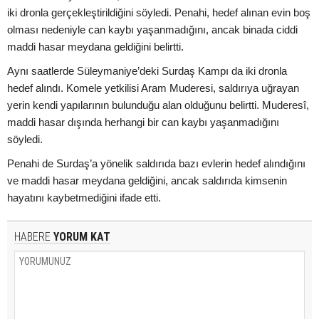
iki dronla gerçekleştirildiğini söyledi. Penahi, hedef alınan evin boş
olması nedeniyle can kaybı yaşanmadığını, ancak binada ciddi
maddi hasar meydana geldiğini belirtti.
Aynı saatlerde Süleymaniye’deki Surdaş Kampı da iki dronla
hedef alındı. Komele yetkilisi Aram Muderesi, saldırıya uğrayan
yerin kendi yapılarının bulunduğu alan olduğunu belirtti. Muderesî,
maddi hasar dışında herhangi bir can kaybı yaşanmadığını
söyledi.
Penahi de Surdaş’a yönelik saldırıda bazı evlerin hedef alındığını
ve maddi hasar meydana geldiğini, ancak saldırıda kimsenin
hayatını kaybetmediğini ifade etti.
HABERE
YORUM KAT