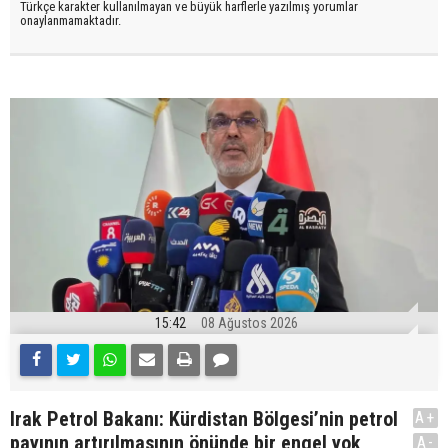
Türkçe karakter kullanılmayan ve büyük harflerle yazılmış yorumlar
onaylanmamaktadır.
15:42
08 Ağustos 2026
Irak Petrol Bakanı: Kürdistan Bölgesi’nin petrol
A+
payının artırılmasının önünde bir engel yok
A-