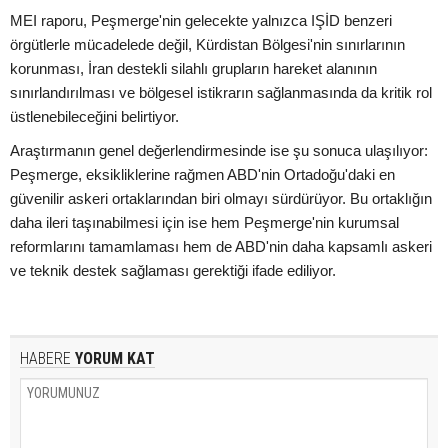
MEI raporu, Peşmerge'nin gelecekte yalnızca IŞİD benzeri
örgütlerle mücadelede değil, Kürdistan Bölgesi'nin sınırlarının
korunması, İran destekli silahlı grupların hareket alanının
sınırlandırılması ve bölgesel istikrarın sağlanmasında da kritik rol
üstlenebileceğini belirtiyor.
Araştırmanın genel değerlendirmesinde ise şu sonuca ulaşılıyor:
Peşmerge, eksikliklerine rağmen ABD'nin Ortadoğu'daki en
güvenilir askeri ortaklarından biri olmayı sürdürüyor. Bu ortaklığın
daha ileri taşınabilmesi için ise hem Peşmerge'nin kurumsal
reformlarını tamamlaması hem de ABD'nin daha kapsamlı askeri
ve teknik destek sağlaması gerektiği ifade ediliyor.
HABERE
YORUM KAT