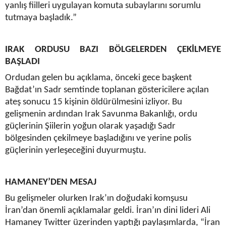
yanlış fiilleri uygulayan komuta subaylarını sorumlu
tutmaya başladık.”
IRAK ORDUSU BAZI BÖLGELERDEN ÇEKİLMEYE
BAŞLADI
Ordudan gelen bu açıklama, önceki gece başkent
Bağdat’ın Sadr semtinde toplanan göstericilere açılan
ateş sonucu 15 kişinin öldürülmesini izliyor. Bu
gelişmenin ardından Irak Savunma Bakanlığı, ordu
güçlerinin Şiilerin yoğun olarak yaşadığı Sadr
bölgesinden çekilmeye başladığını ve yerine polis
güçlerinin yerleşeceğini duyurmuştu.
HAMANEY’DEN MESAJ
Bu gelişmeler olurken Irak’ın doğudaki komşusu
İran’dan önemli açıklamalar geldi. İran’ın dini lideri Ali
Hamaney Twitter üzerinden yaptığı paylaşımlarda, “İran