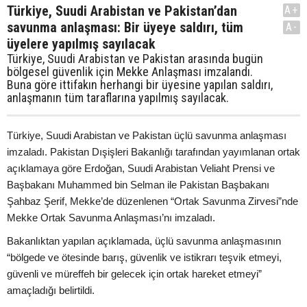
Türkiye, Suudi Arabistan ve Pakistan’dan
A+
savunma anlaşması: Bir üyeye saldırı, tüm
A-
üyelere yapılmış sayılacak
Türkiye, Suudi Arabistan ve Pakistan arasında bugün
bölgesel güvenlik için Mekke Anlaşması imzalandı.
Buna göre ittifakın herhangi bir üyesine yapılan saldırı,
anlaşmanın tüm taraflarına yapılmış sayılacak.
Türkiye, Suudi Arabistan ve Pakistan üçlü savunma anlaşması
imzaladı. Pakistan Dışişleri Bakanlığı tarafından yayımlanan ortak
açıklamaya göre Erdoğan, Suudi Arabistan Veliaht Prensi ve
Başbakanı Muhammed bin Selman ile Pakistan Başbakanı
Şahbaz Şerif, Mekke’de düzenlenen “Ortak Savunma Zirvesi”nde
Mekke Ortak Savunma Anlaşması’nı imzaladı.
Bakanlıktan yapılan açıklamada, üçlü savunma anlaşmasının
“bölgede ve ötesinde barış, güvenlik ve istikrarı teşvik etmeyi,
güvenli ve müreffeh bir gelecek için ortak hareket etmeyi”
amaçladığı belirtildi.