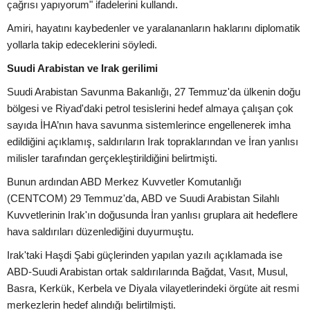
çağrısı yapıyorum" ifadelerini kullandı.
Amiri, hayatını kaybedenler ve yaralananların haklarını diplomatik
yollarla takip edeceklerini söyledi.
Suudi Arabistan ve Irak gerilimi
Suudi Arabistan Savunma Bakanlığı, 27 Temmuz'da ülkenin doğu
bölgesi ve Riyad'daki petrol tesislerini hedef almaya çalışan çok
sayıda İHA’nın hava savunma sistemlerince engellenerek imha
edildiğini açıklamış, saldırıların Irak topraklarından ve İran yanlısı
milisler tarafından gerçekleştirildiğini belirtmişti.
Bunun ardından ABD Merkez Kuvvetler Komutanlığı
(CENTCOM) 29 Temmuz'da, ABD ve Suudi Arabistan Silahlı
Kuvvetlerinin Irak'ın doğusunda İran yanlısı gruplara ait hedeflere
hava saldırıları düzenlediğini duyurmuştu.
Irak'taki Haşdi Şabi güçlerinden yapılan yazılı açıklamada ise
ABD-Suudi Arabistan ortak saldırılarında Bağdat, Vasıt, Musul,
Basra, Kerkük, Kerbela ve Diyala vilayetlerindeki örgüte ait resmi
merkezlerin hedef alındığı belirtilmişti.