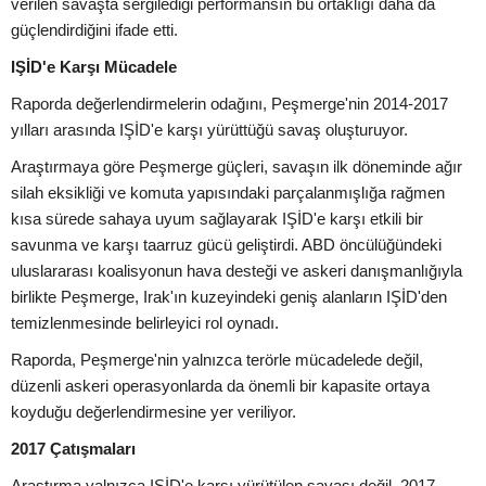
verilen savaşta sergilediği performansın bu ortaklığı daha da
güçlendirdiğini ifade etti.
IŞİD'e Karşı Mücadele
Raporda değerlendirmelerin odağını, Peşmerge'nin 2014-2017
yılları arasında IŞİD'e karşı yürüttüğü savaş oluşturuyor.
Araştırmaya göre Peşmerge güçleri, savaşın ilk döneminde ağır
silah eksikliği ve komuta yapısındaki parçalanmışlığa rağmen
kısa sürede sahaya uyum sağlayarak IŞİD'e karşı etkili bir
savunma ve karşı taarruz gücü geliştirdi. ABD öncülüğündeki
uluslararası koalisyonun hava desteği ve askeri danışmanlığıyla
birlikte Peşmerge, Irak'ın kuzeyindeki geniş alanların IŞİD'den
temizlenmesinde belirleyici rol oynadı.
Raporda, Peşmerge'nin yalnızca terörle mücadelede değil,
düzenli askeri operasyonlarda da önemli bir kapasite ortaya
koyduğu değerlendirmesine yer veriliyor.
2017 Çatışmaları
Araştırma yalnızca IŞİD'e karşı yürütülen savaşı değil, 2017