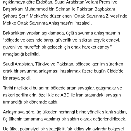
açıklamaya göre Erdoğan, Suudi Arabistan Veliaht Prensi ve
Başbakanı Muhammed bin Selman ile Pakistan Başbakanı
Şahbaz Şerif, Mekke’de düzenlenen “Ortak Savunma Zirvesi”nde
Mekke Ortak Savunma Anlaşması’nı imzaladı.
Bakanlıktan yapılan açıklamada, üçlü savunma anlaşmasının
“bölgede ve ötesinde barış, güvenlik ve istikrarı teşvik etmeyi,
güvenli ve müreffeh bir gelecek için ortak hareket etmeyi”
amaçladığı belirtildi.
Suudi Arabistan, Türkiye ve Pakistan, bölgesel gerilim sürerken
ortak bir savunma anlaşması imzalamak üzere bugün Cidde'de
bir araya geldi.
Tarihi nitelikteki bu adım; bölgede artan savaşlar, çatışmalar ve
askeri gerilimlerin, özellikle de ABD ile İran arasındaki savaşın
tırmandığı bir dönemde atıldı.
Anlaşmaya göre, üç ülkeden herhangi birine yönelik silahlı saldırı,
üç ülkenin tamamına yapılmış bir saldırı olarak değerlendirilecek.
Üç ülke, potansiyel bir stratejik ittifak iddiasıyla aylardır bölgesel