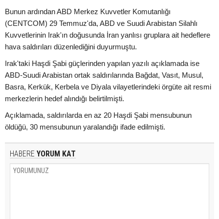
Bunun ardından ABD Merkez Kuvvetler Komutanlığı
(CENTCOM) 29 Temmuz'da, ABD ve Suudi Arabistan Silahlı
Kuvvetlerinin Irak'ın doğusunda İran yanlısı gruplara ait hedeflere
hava saldırıları düzenlediğini duyurmuştu.
Irak'taki Haşdi Şabi güçlerinden yapılan yazılı açıklamada ise
ABD-Suudi Arabistan ortak saldırılarında Bağdat, Vasıt, Musul,
Basra, Kerkük, Kerbela ve Diyala vilayetlerindeki örgüte ait resmi
merkezlerin hedef alındığı belirtilmişti.
Açıklamada, saldırılarda en az 20 Haşdi Şabi mensubunun
öldüğü, 30 mensubunun yaralandığı ifade edilmişti.
HABERE
YORUM KAT