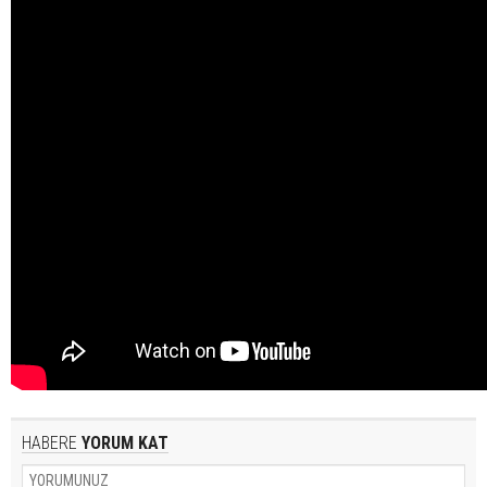
HABERE
YORUM KAT