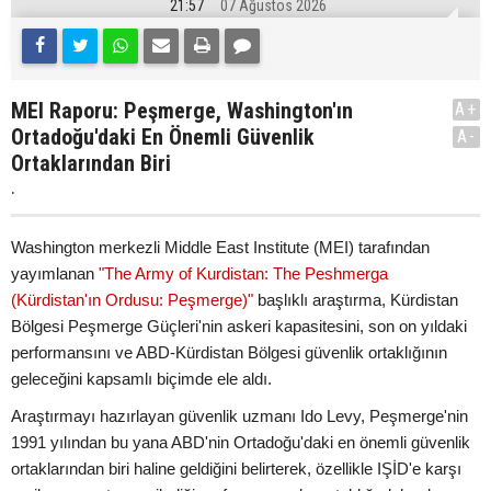
21:57
07 Ağustos 2026
MEI Raporu: Peşmerge, Washington'ın
A+
Ortadoğu'daki En Önemli Güvenlik
A-
Ortaklarından Biri
.
Washington merkezli Middle East Institute (MEI) tarafından
yayımlanan
"The Army of Kurdistan: The Peshmerga
(Kürdistan'ın Ordusu: Peşmerge)"
başlıklı araştırma, Kürdistan
Bölgesi Peşmerge Güçleri'nin askeri kapasitesini, son on yıldaki
performansını ve ABD-Kürdistan Bölgesi güvenlik ortaklığının
geleceğini kapsamlı biçimde ele aldı.
Araştırmayı hazırlayan güvenlik uzmanı Ido Levy, Peşmerge'nin
1991 yılından bu yana ABD'nin Ortadoğu'daki en önemli güvenlik
ortaklarından biri haline geldiğini belirterek, özellikle IŞİD'e karşı