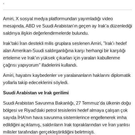
.
Amiri, X sosyal medya platformundan yayımladığı video
mesajında, ABD ve Suudi Arabistan'ın geçen ay Irak'a düzenlediği
saldırıya ilişkin değerlendirmelerde bulundu.
Irak'taki İran destekli milis gruplara seslenen Amiri, "Irak'ı hedef
alan Amerikan-Suudi saldırganlığına karşı herhangi bir karşılığı
erteleme ve Irak'ın yüksek çıkarları için yaraları kabullenme
çağrısı yapıyorum" ifadelerini kullandı.
Amiri, hayatını kaybedenler ve yaralananların haklarını diplomatik
yollarla takip edeceklerini söyledi.
Suudi Arabistan ve Irak gerilimi
Suudi Arabistan Savunma Bakanlığı, 27 Temmuz'da ülkenin doğu
bölgesi ve Riyad'daki petrol tesislerini hedef almaya çalışan çok
sayıda İHA’nın hava savunma sistemlerince engellenerek imha
edildiğini açıklamış, saldırıların Irak topraklarından ve İran yanlısı
milisler tarafından gerçekleştirildiğini belirtmişti.