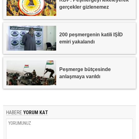
gerçekler gizlenemez
200 peşmergenin katili IŞİD
emiri yakalandı
Peşmerge bütçesinde
anlaşmaya varıldı
HABERE
YORUM KAT