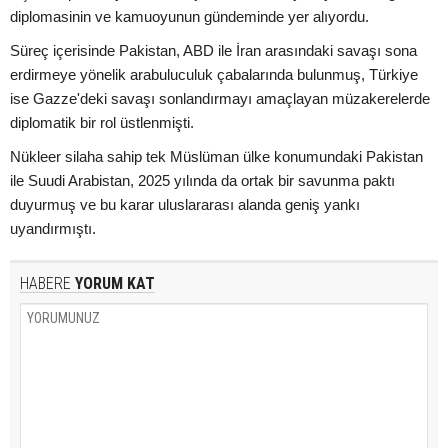
diplomasinin ve kamuoyunun gündeminde yer alıyordu.
Süreç içerisinde Pakistan, ABD ile İran arasındaki savaşı sona
erdirmeye yönelik arabuluculuk çabalarında bulunmuş, Türkiye
ise Gazze'deki savaşı sonlandırmayı amaçlayan müzakerelerde
diplomatik bir rol üstlenmişti.
Nükleer silaha sahip tek Müslüman ülke konumundaki Pakistan
ile Suudi Arabistan, 2025 yılında da ortak bir savunma paktı
duyurmuş ve bu karar uluslararası alanda geniş yankı
uyandırmıştı.
HABERE
YORUM KAT