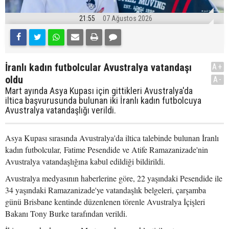
21:55
07 Ağustos 2026
İranlı kadın futbolcular Avustralya vatandaşı
A+
oldu
A-
Mart ayında Asya Kupası için gittikleri Avustralya'da
iltica başvurusunda bulunan iki İranlı kadın futbolcuya
Avustralya vatandaşlığı verildi.
Asya Kupası sırasında Avustralya'da iltica talebinde bulunan İranlı
kadın futbolcular, Fatime Pesendide ve Atife Ramazanizade'nin
Avustralya vatandaşlığına kabul edildiği bildirildi.
Avustralya medyasının haberlerine göre, 22 yaşındaki Pesendide ile
34 yaşındaki Ramazanizade'ye vatandaşlık belgeleri, çarşamba
günü Brisbane kentinde düzenlenen törenle Avustralya İçişleri
Bakanı Tony Burke tarafından verildi.