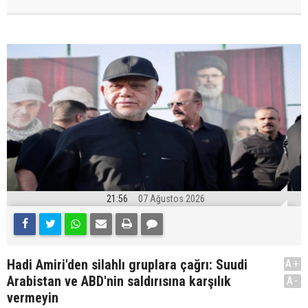
21:56
07 Ağustos 2026
Hadi Amiri'den silahlı gruplara çağrı: Suudi
A+
Arabistan ve ABD'nin saldırısına karşılık
A-
vermeyin