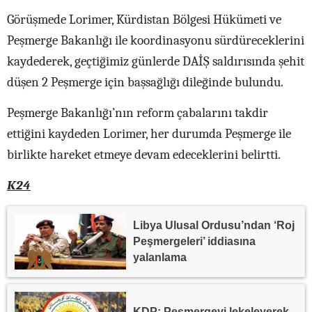
Görüşmede Lorimer, Kürdistan Bölgesi Hükümeti ve
Peşmerge Bakanlığı ile koordinasyonu sürdüreceklerini
kaydederek, geçtiğimiz günlerde DAİŞ saldırısında şehit
düşen 2 Peşmerge için başsağlığı dileğinde bulundu.
Peşmerge Bakanlığı’nın reform çabalarını takdir
ettiğini kaydeden Lorimer, her durumda Peşmerge ile
birlikte hareket etmeye devam edeceklerini belirtti.
K24
Libya Ulusal Ordusu’ndan ‘Roj
Peşmergeleri’ iddiasına
yalanlama
KDP: Peşmergeyi lekeleyerek