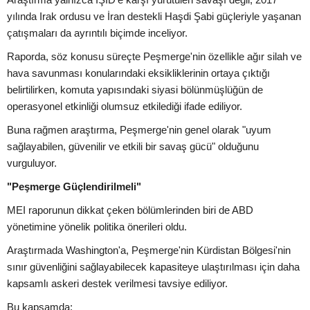
yılında Irak ordusu ve İran destekli Haşdi Şabi güçleriyle yaşanan
çatışmaları da ayrıntılı biçimde inceliyor.
Raporda, söz konusu süreçte Peşmerge'nin özellikle ağır silah ve
hava savunması konularındaki eksikliklerinin ortaya çıktığı
belirtilirken, komuta yapısındaki siyasi bölünmüşlüğün de
operasyonel etkinliği olumsuz etkilediği ifade ediliyor.
Buna rağmen araştırma, Peşmerge'nin genel olarak "uyum
sağlayabilen, güvenilir ve etkili bir savaş gücü" olduğunu
vurguluyor.
"Peşmerge Güçlendirilmeli"
MEI raporunun dikkat çeken bölümlerinden biri de ABD
yönetimine yönelik politika önerileri oldu.
Araştırmada Washington'a, Peşmerge'nin Kürdistan Bölgesi'nin
sınır güvenliğini sağlayabilecek kapasiteye ulaştırılması için daha
kapsamlı askeri destek verilmesi tavsiye ediliyor.
Bu kapsamda;