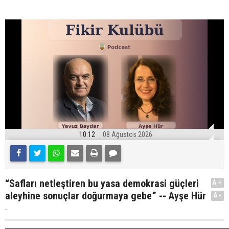
10:12
08 Ağustos 2026
“Safları netleştiren bu yasa demokrasi güçleri
A+
aleyhine sonuçlar doğurmaya gebe” -- Ayşe Hür
A-
.