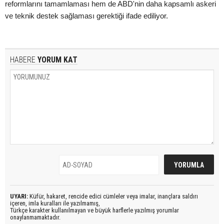
reformlarını tamamlaması hem de ABD'nin daha kapsamlı askeri
ve teknik destek sağlaması gerektiği ifade ediliyor.
HABERE
YORUM KAT
UYARI:
Küfür, hakaret, rencide edici cümleler veya imalar, inançlara saldırı
içeren, imla kuralları ile yazılmamış,
Türkçe karakter kullanılmayan ve büyük harflerle yazılmış yorumlar
onaylanmamaktadır.