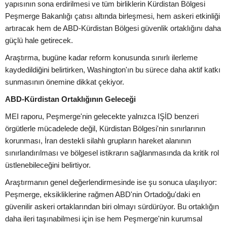
yapısının sona erdirilmesi ve tüm birliklerin Kürdistan Bölgesi
Peşmerge Bakanlığı çatısı altında birleşmesi, hem askeri etkinliği
artıracak hem de ABD-Kürdistan Bölgesi güvenlik ortaklığını daha
güçlü hale getirecek.
Araştırma, bugüne kadar reform konusunda sınırlı ilerleme
kaydedildiğini belirtirken, Washington'ın bu sürece daha aktif katkı
sunmasının önemine dikkat çekiyor.
ABD-Kürdistan Ortaklığının Geleceği
MEI raporu, Peşmerge'nin gelecekte yalnızca IŞİD benzeri
örgütlerle mücadelede değil, Kürdistan Bölgesi'nin sınırlarının
korunması, İran destekli silahlı grupların hareket alanının
sınırlandırılması ve bölgesel istikrarın sağlanmasında da kritik rol
üstlenebileceğini belirtiyor.
Araştırmanın genel değerlendirmesinde ise şu sonuca ulaşılıyor:
Peşmerge, eksikliklerine rağmen ABD'nin Ortadoğu'daki en
güvenilir askeri ortaklarından biri olmayı sürdürüyor. Bu ortaklığın
daha ileri taşınabilmesi için ise hem Peşmerge'nin kurumsal