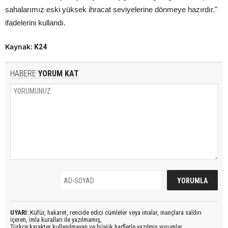
sahalarımız eski yüksek ihracat seviyelerine dönmeye hazırdır."
ifadelerini kullandı.
Kaynak:
K24
HABERE
YORUM KAT
UYARI:
Küfür, hakaret, rencide edici cümleler veya imalar, inançlara saldırı
içeren, imla kuralları ile yazılmamış,
Türkçe karakter kullanılmayan ve büyük harflerle yazılmış yorumlar