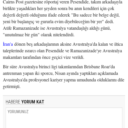
Cairns Post gazetesine röportaj veren Pesendide, takım arkadaşıyla
birlikte yaşadıkları her şeyden sonra bu anın kendileri için çok
değerli değerli olduğunu ifade ederek "Bu sadece bir belge değil,
yeni bir başlangıç ve gururla evim diyebileceğim bir yer" dedi.
Atife Ramazanizade ise Avustralya vatandaşlığı aldığı günü,
"unutulmaz bir gün" olarak nitelendirdi.
İran'a
dönen beş arkadaşlarının aksine Avustralya'da kalan ve iltica
taleplerinde ısrarcı olan Pesendide ve Ramazanizade'ye Avustralya
makamları tarafından önce geçici vize verildi.
Bir süre Avustralya birinci ligi takımlarından Brisbane Roar'da
antrenman yapan iki sporcu, Nisan ayında yaptıkları açıklamada
Avustralya'da profesyonel kariyer yapma umudunda olduklarını dile
getirmişti.
HABERE
YORUM KAT