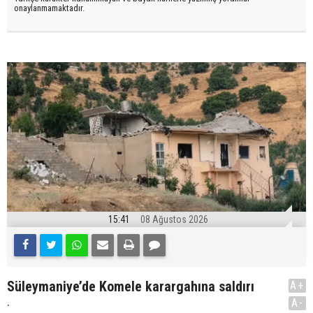
onaylanmamaktadır.
15:41
08 Ağustos 2026
Süleymaniye’de Komele karargahına saldırı
A+
.
A-