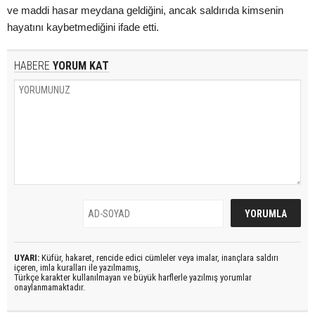
ve maddi hasar meydana geldiğini, ancak saldırıda kimsenin
hayatını kaybetmediğini ifade etti.
HABERE
YORUM KAT
UYARI:
Küfür, hakaret, rencide edici cümleler veya imalar, inançlara saldırı
içeren, imla kuralları ile yazılmamış,
Türkçe karakter kullanılmayan ve büyük harflerle yazılmış yorumlar
onaylanmamaktadır.