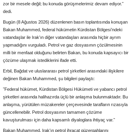
zor bir mesele değil; bu konuda görüşmelerimiz devam ediyor."
dedi.
Bugün (8 Ağustos 2026) düzenlenen basın toplantısında konuşan
Bakan Muhammed, federal hükümetin Kürdistan Bölgesi’ndeki
vatandaşlar ile Irak’ın diğer vatandaşları arasında hiçbir ayrım
yapmadığını vurguladı. Petrol ve gaz dosyasının çözülmesinin
milli bir menfaat olduğunu belirten Bakan, bu konuda kapsayıcı bir
çözüme ulaşmak istediklerini ifade etti.
Erbil, Bağdat ve uluslararası petrol şirketleri arasındaki ilişkilere
değinen Bakan Muhammed, şu bilgileri paylaştı:
"Federal hükümet, Kürdistan Bölgesi Hükümeti ve yabancı petrol
şirketleri arasında halihazırda üçlü bir anlaşma bulunmaktadır. Bu
anlaşma, yürütülen müzakereler çerçevesinde tarafların rızasıyla
güncellenebilir. Petrol dosyasının tamamen çözüme
kavuşturulması için daha kapsamlı diyaloglara ihtiyaç var."
Bakan Muhammed, Irak’ın petrol ihracat güzergahlarını