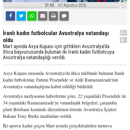
21:55
07 Ağustos 2026
İranlı kadın futbolcular Avustralya vatandaşı
A+
oldu
A-
Mart ayında Asya Kupası için gittikleri Avustralya'da
iltica başvurusunda bulunan iki İranlı kadın futbolcuya
Avustralya vatandaşlığı verildi.
Asya Kupası sırasında Avustralya'da iltica talebinde bulunan İranlı
kadın futbolcular, Fatime Pesendide ve Atife Ramazanizade'nin
Avustralya vatandaşlığına kabul edildiği bildirildi.
Avustralya medyasının haberlerine göre, 22 yaşındaki Pesendide ile
34 yaşındaki Ramazanizade'ye vatandaşlık belgeleri, çarşamba
günü Brisbane kentinde düzenlenen törenle Avustralya İçişleri
Bakanı Tony Burke tarafından verildi.
İki sporcu kadın geçen Mart ayında gerçekleştirilen turnuva