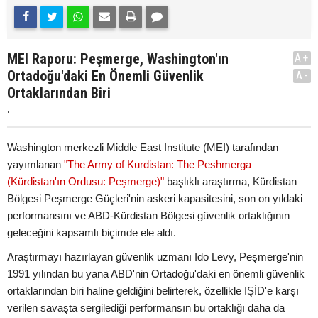
MEI Raporu: Peşmerge, Washington'ın
A+
Ortadoğu'daki En Önemli Güvenlik
A-
Ortaklarından Biri
.
Washington merkezli Middle East Institute (MEI) tarafından
yayımlanan
"The Army of Kurdistan: The Peshmerga
(Kürdistan'ın Ordusu: Peşmerge)"
başlıklı araştırma, Kürdistan
Bölgesi Peşmerge Güçleri'nin askeri kapasitesini, son on yıldaki
performansını ve ABD-Kürdistan Bölgesi güvenlik ortaklığının
geleceğini kapsamlı biçimde ele aldı.
Araştırmayı hazırlayan güvenlik uzmanı Ido Levy, Peşmerge'nin
1991 yılından bu yana ABD'nin Ortadoğu'daki en önemli güvenlik
ortaklarından biri haline geldiğini belirterek, özellikle IŞİD'e karşı
verilen savaşta sergilediği performansın bu ortaklığı daha da