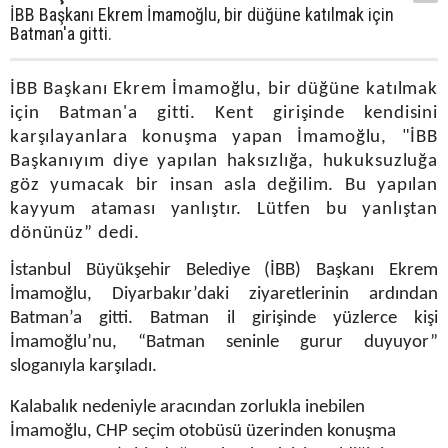
İBB Başkanı Ekrem İmamoğlu, bir düğüne katılmak için
Batman'a gitti.
İBB Başkanı Ekrem İmamoğlu, bir düğüne katılmak
için Batman'a gitti. Kent girişinde kendisini
karşılayanlara konuşma yapan İmamoğlu, "İBB
Başkanıyım diye yapılan haksızlığa, hukuksuzluğa
göz yumacak bir insan asla değilim. Bu yapılan
kayyum ataması yanlıştır. Lütfen bu yanlıştan
dönünüz” dedi.
İstanbul Büyükşehir Belediye (İBB) Başkanı Ekrem
İmamoğlu, Diyarbakır’daki ziyaretlerinin ardından
Batman’a gitti. Batman il girişinde yüzlerce kişi
İmamoğlu’nu, “Batman seninle gurur duyuyor”
sloganıyla karşıladı.
Kalabalık nedeniyle aracından zorlukla inebilen
İmamoğlu, CHP seçim otobüsü üzerinden konuşma