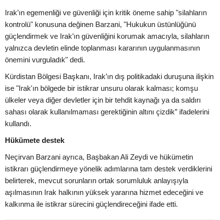
Irak’ın egemenliği ve güvenliği için kritik öneme sahip "silahların
kontrolü" konusuna değinen Barzani, "Hukukun üstünlüğünü
güçlendirmek ve Irak’ın güvenliğini korumak amacıyla, silahların
yalnızca devletin elinde toplanması kararının uygulanmasının
önemini vurguladık" dedi.
Kürdistan Bölgesi Başkanı, Irak’ın dış politikadaki duruşuna ilişkin
ise "Irak'ın bölgede bir istikrar unsuru olarak kalması; komşu
ülkeler veya diğer devletler için bir tehdit kaynağı ya da saldırı
sahası olarak kullanılmaması gerektiğinin altını çizdik” ifadelerini
kullandı.
Hükümete destek
Neçirvan Barzani ayrıca, Başbakan Ali Zeydi ve hükümetin
istikrarı güçlendirmeye yönelik adımlarına tam destek verdiklerini
belirterek, mevcut sorunların ortak sorumluluk anlayışıyla
aşılmasının Irak halkının yüksek yararına hizmet edeceğini ve
kalkınma ile istikrar sürecini güçlendireceğini ifade etti.