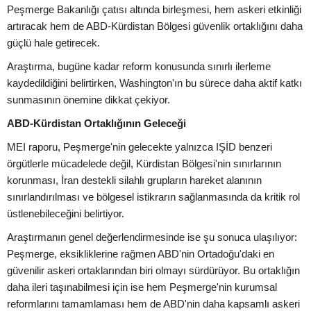
Peşmerge Bakanlığı çatısı altında birleşmesi, hem askeri etkinliği
artıracak hem de ABD-Kürdistan Bölgesi güvenlik ortaklığını daha
güçlü hale getirecek.
Araştırma, bugüne kadar reform konusunda sınırlı ilerleme
kaydedildiğini belirtirken, Washington'ın bu sürece daha aktif katkı
sunmasının önemine dikkat çekiyor.
ABD-Kürdistan Ortaklığının Geleceği
MEI raporu, Peşmerge'nin gelecekte yalnızca IŞİD benzeri
örgütlerle mücadelede değil, Kürdistan Bölgesi'nin sınırlarının
korunması, İran destekli silahlı grupların hareket alanının
sınırlandırılması ve bölgesel istikrarın sağlanmasında da kritik rol
üstlenebileceğini belirtiyor.
Araştırmanın genel değerlendirmesinde ise şu sonuca ulaşılıyor:
Peşmerge, eksikliklerine rağmen ABD'nin Ortadoğu'daki en
güvenilir askeri ortaklarından biri olmayı sürdürüyor. Bu ortaklığın
daha ileri taşınabilmesi için ise hem Peşmerge'nin kurumsal
reformlarını tamamlaması hem de ABD'nin daha kapsamlı askeri