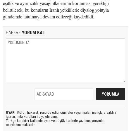
eşitlik ve ayrımcılık yasağı ilkelerinin korunması gerektiği
belirtilerek, bu konuların İranlı yetkililerle diyalog yoluyla
gündemde tutulmaya devam edileceği kaydedildi.
HABERE
YORUM KAT
UYARI:
Küfür, hakaret, rencide edici cümleler veya imalar, inançlara saldırı
içeren, imla kuralları ile yazılmamış,
Türkçe karakter kullanılmayan ve büyük harflerle yazılmış yorumlar
onaylanmamaktadır.