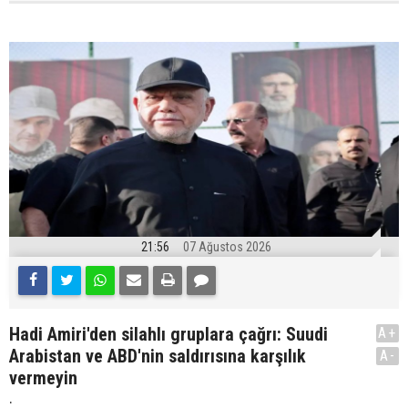
21:56
07 Ağustos 2026
Hadi Amiri'den silahlı gruplara çağrı: Suudi
A+
Arabistan ve ABD'nin saldırısına karşılık
A-
vermeyin
.