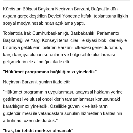
Kürdistan Bölgesi Başkanı Neçirvan Barzani, Bağdat'ta dün
akşam gerçekleştirilen Devleti Yönetme İttifakı toplantısına ilişkin
sosyal medya hesabından açıklama yaptı.
Toplantıda Irak Cumhurbaşkanlığı, Başbakanlık, Parlamento
Başkanlığı ve Yargı Konseyi temsilcileri ile siyasi blok liderleriyle
bir araya geldiklerini belirten Barzani, ülkedeki genel durumun,
karşı karşıya olunan sorunların ve bölgesel ile uluslararası
gelişmelerin ele alındığını ifade etti.
"Hükümet programına bağlılığımızı yineledik"
Neçirvan Barzani, şunları ifade etti:
"Hükümet programının uygulanması, anayasal hakların yerine
getirilmesi ve ulusal önceliklerin tamamlanması konusundaki
kararlılığımızı yineledik. Özellikle güvenlik ve istikrarın
güçlendirilmesi ile vatandaşlara sunulan hizmetlerin kalitesinin
artırılması üzerinde durduk."
"Irak, bir tehdit merkezi olmamalı"