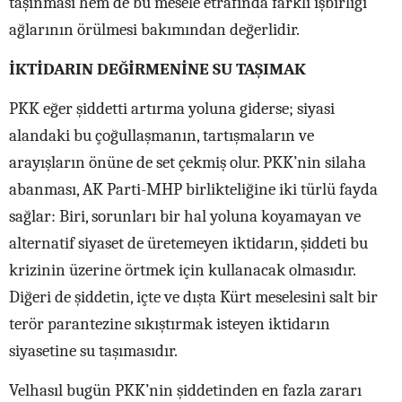
taşınması hem de bu mesele etrafında farklı işbirliği
ağlarının örülmesi bakımından değerlidir.
İKTİDARIN DEĞİRMENİNE SU TAŞIMAK
PKK eğer şiddetti artırma yoluna giderse; siyasi
alandaki bu çoğullaşmanın, tartışmaların ve
arayışların önüne de set çekmiş olur. PKK’nin silaha
abanması, AK Parti-MHP birlikteliğine iki türlü fayda
sağlar: Biri, sorunları bir hal yoluna koyamayan ve
alternatif siyaset de üretemeyen iktidarın, şiddeti bu
krizinin üzerine örtmek için kullanacak olmasıdır.
Diğeri de şiddetin, içte ve dışta Kürt meselesini salt bir
terör parantezine sıkıştırmak isteyen iktidarın
siyasetine su taşımasıdır.
Velhasıl bugün PKK’nin şiddetinden en fazla zararı