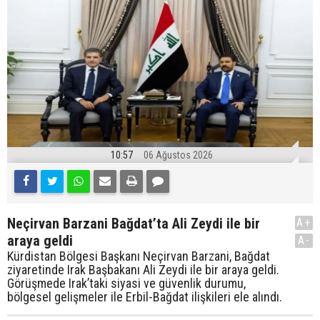
10:57
06 Ağustos 2026
Neçirvan Barzani Bağdat’ta Ali Zeydi ile bir
A+
araya geldi
A-
Kürdistan Bölgesi Başkanı Neçirvan Barzani, Bağdat
ziyaretinde Irak Başbakanı Ali Zeydi ile bir araya geldi.
Görüşmede Irak’taki siyasi ve güvenlik durumu,
bölgesel gelişmeler ile Erbil-Bağdat ilişkileri ele alındı.