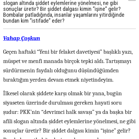
slogan altında şiddet eylemlerine yönelmesi, ne gibi
sonuçlar üretir? Bir şiddet dalgası kimin “işine” gelir?
Bombalar patladığında, insanlar yaşamlarını yitirdiğinde
bundan kim “istifade” eder?
Vahap Çoşkun
Geçen haftaki “Yeni bir felaket davetiyesi” başlıklı yazı,
müspet ve menfi manada birçok tepki aldı. Tartışmayı
sürdürmenin faydalı olduğunu düşündüğümden
bıraktığım yerden devam etmek niyetindeyim.
İlkesel olarak şiddete karşı olmak bir yana, bugün
siyaseten üzerinde durulması gereken hayati soru
şudur: PKK’nin “devrimci halk savaşı” ya da başka bir
afili slogan altında şiddet eylemlerine yönelmesi, ne gibi
sonuçlar üretir? Bir şiddet dalgası kimin “işine” gelir?