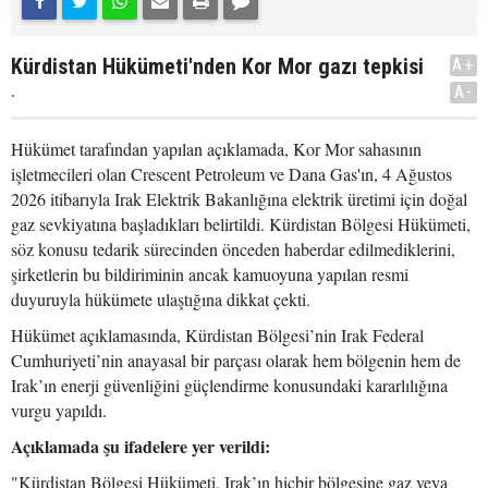
Kürdistan Hükümeti'nden Kor Mor gazı tepkisi
A+
.
A-
Hükümet tarafından yapılan açıklamada, Kor Mor sahasının
işletmecileri olan Crescent Petroleum ve Dana Gas'ın, 4 Ağustos
2026 itibarıyla Irak Elektrik Bakanlığına elektrik üretimi için doğal
gaz sevkiyatına başladıkları belirtildi. Kürdistan Bölgesi Hükümeti,
söz konusu tedarik sürecinden önceden haberdar edilmediklerini,
şirketlerin bu bildiriminin ancak kamuoyuna yapılan resmi
duyuruyla hükümete ulaştığına dikkat çekti.
Hükümet açıklamasında, Kürdistan Bölgesi’nin Irak Federal
Cumhuriyeti’nin anayasal bir parçası olarak hem bölgenin hem de
Irak’ın enerji güvenliğini güçlendirme konusundaki kararlılığına
vurgu yapıldı.
Açıklamada şu ifadelere yer verildi:
"Kürdistan Bölgesi Hükümeti, Irak’ın hiçbir bölgesine gaz veya