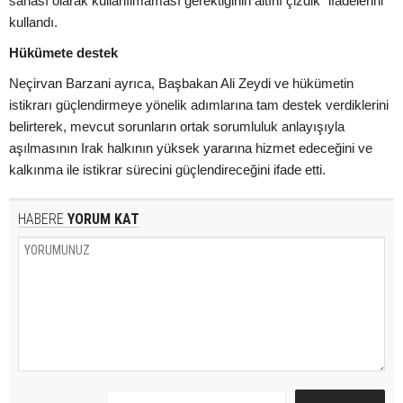
sahası olarak kullanılmaması gerektiğinin altını çizdik” ifadelerini
kullandı.
Hükümete destek
Neçirvan Barzani ayrıca, Başbakan Ali Zeydi ve hükümetin
istikrarı güçlendirmeye yönelik adımlarına tam destek verdiklerini
belirterek, mevcut sorunların ortak sorumluluk anlayışıyla
aşılmasının Irak halkının yüksek yararına hizmet edeceğini ve
kalkınma ile istikrar sürecini güçlendireceğini ifade etti.
HABERE
YORUM KAT