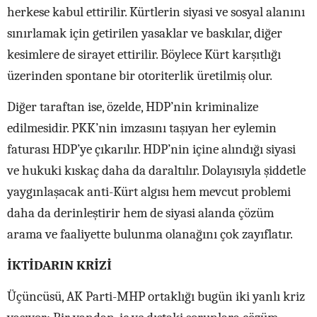
herkese kabul ettirilir. Kürtlerin siyasi ve sosyal alanını
sınırlamak için getirilen yasaklar ve baskılar, diğer
kesimlere de sirayet ettirilir. Böylece Kürt karşıtlığı
üzerinden spontane bir otoriterlik üretilmiş olur.
Diğer taraftan ise, özelde, HDP’nin kriminalize
edilmesidir. PKK’nin imzasını taşıyan her eylemin
faturası HDP’ye çıkarılır. HDP’nin içine alındığı siyasi
ve hukuki kıskaç daha da daraltılır. Dolayısıyla şiddetle
yaygınlaşacak anti-Kürt algısı hem mevcut problemi
daha da derinleştirir hem de siyasi alanda çözüm
arama ve faaliyette bulunma olanağını çok zayıflatır.
İKTİDARIN KRİZİ
Üçüncüsü, AK Parti-MHP ortaklığı bugün iki yanlı kriz