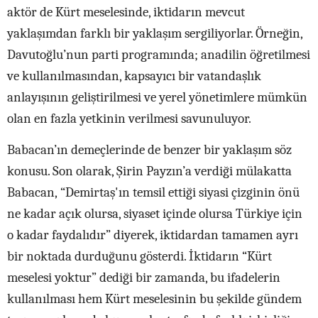
aktör de Kürt meselesinde, iktidarın mevcut
yaklaşımdan farklı bir yaklaşım sergiliyorlar. Örneğin,
Davutoğlu’nun parti programında; anadilin öğretilmesi
ve kullanılmasından, kapsayıcı bir vatandaşlık
anlayışının geliştirilmesi ve yerel yönetimlere mümkün
olan en fazla yetkinin verilmesi savunuluyor.
Babacan’ın demeçlerinde de benzer bir yaklaşım söz
konusu. Son olarak, Şirin Payzın’a verdiği mülakatta
Babacan, “Demirtaş'ın temsil ettiği siyasi çizginin önü
ne kadar açık olursa, siyaset içinde olursa Türkiye için
o kadar faydalıdır” diyerek, iktidardan tamamen ayrı
bir noktada durduğunu gösterdi. İktidarın “Kürt
meselesi yoktur” dediği bir zamanda, bu ifadelerin
kullanılması hem Kürt meselesinin bu şekilde gündem