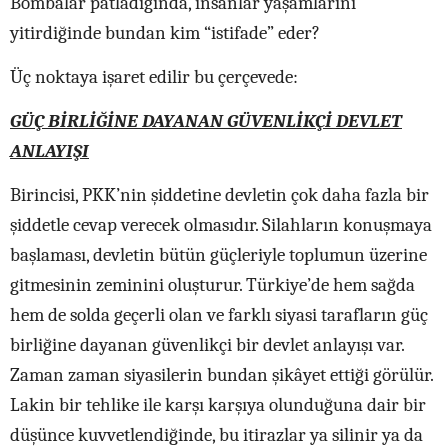
Bombalar patladığında, insanlar yaşamlarını
yitirdiğinde bundan kim “istifade” eder?
Üç noktaya işaret edilir bu çerçevede:
GÜÇ BİRLİĞİNE DAYANAN GÜVENLİKÇİ DEVLET
ANLAYIŞI
Birincisi, PKK’nin şiddetine devletin çok daha fazla bir
şiddetle cevap verecek olmasıdır. Silahların konuşmaya
başlaması, devletin bütün güçleriyle toplumun üzerine
gitmesinin zeminini oluşturur. Türkiye’de hem sağda
hem de solda geçerli olan ve farklı siyasi tarafların güç
birliğine dayanan güvenlikçi bir devlet anlayışı var.
Zaman zaman siyasilerin bundan şikâyet ettiği görülür.
Lakin bir tehlike ile karşı karşıya olunduğuna dair bir
düşünce kuvvetlendiğinde, bu itirazlar ya silinir ya da