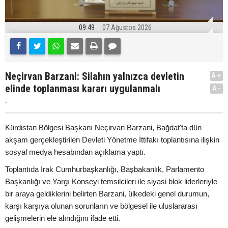
09:49
07 Ağustos 2026
Neçirvan Barzani: Silahın yalnızca devletin
A+
elinde toplanması kararı uygulanmalı
A-
.
Kürdistan Bölgesi Başkanı Neçirvan Barzani, Bağdat'ta dün
akşam gerçekleştirilen Devleti Yönetme İttifakı toplantısına ilişkin
sosyal medya hesabından açıklama yaptı.
Toplantıda Irak Cumhurbaşkanlığı, Başbakanlık, Parlamento
Başkanlığı ve Yargı Konseyi temsilcileri ile siyasi blok liderleriyle
bir araya geldiklerini belirten Barzani, ülkedeki genel durumun,
karşı karşıya olunan sorunların ve bölgesel ile uluslararası
gelişmelerin ele alındığını ifade etti.