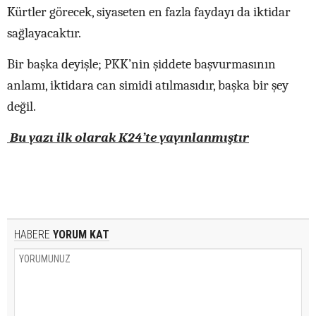
Kürtler görecek, siyaseten en fazla faydayı da iktidar
sağlayacaktır.
Bir başka deyişle; PKK’nin şiddete başvurmasının
anlamı, iktidara can simidi atılmasıdır, başka bir şey
değil.
Bu yazı ilk olarak K24’te yayınlanmıştır
HABERE
YORUM KAT