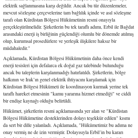
elektrik sağlanmasına karşı değildir. Ancak bu tür düzenlemeler,
mevcut sözleşme çerçevelerine tam bağlılık içinde ve asıl sözleşme
tarafı olan Kürdistan Bölgesi Hükümetinin resmi onayıyla
gerçekleştirilmelidir. Şirketlerin bu tek taraflı adımı, Erbil ile Bağdat
arasındaki enerji iş birliğinin güçlendiği olumlu bir dönemde atılmış
olup, kurumsal prosedürlere ve yerleşik ilişkilere haksız bir
müdahaledir."
Açıklamada, Kürdistan Bölgesi Hükümetinin daha önce kendi
enerji tesisleri için defalarca ek doğal gaz talebinde bulunduğu
ancak bu taleplerin karşılanmadığı hatırlatıldı. Şirketlerin, bölge
halkının ve Irak’ın genel elektrik ihtiyacını karşılamak için
Kürdistan Bölgesi Hükümeti ile koordinasyon kurmak yerine tek
taraflı hareket etmesinin "kamu yararına hizmet etmediği" ve ciddi
bir endişe kaynağı olduğu belirtildi.
Hükümet, şirketlerin resmi açıklamasında yer alan ve "Kürdistan
Bölgesi Hükümetine desteklerinden dolayı teşekkür edilen" kısmı
da sert bir dille yalanladı. Açıklamada, "Hükümetimiz bu adıma ne
onay vermiş ne de izin vermiştir. Dolayısıyla Erbil’in bu kararı