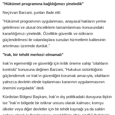
"Hükümet programına bağlılığımızı yineledik"
Neçirvan Barzani, şunları ifade etti:
"Hükümet programının uygulanması, anayasal hakların yerine
getirilmesi ve ulusal önceliklerin tamamlanması konusundaki
kararlılığımızı yineledik. Özellikle güvenlik ve istikrarın
güçlendirilmesi ile vatandaşlara sunulan hizmetlerin kalitesinin
artırılması üzerinde durduk."
"Irak, bir tehdit merkezi olmamalı"
Irak’ın egemenliği ve güvenliği için kritik öneme sahip "silahların
kontrolü" konusuna değinen Barzani, "Hukukun üstünlüğünü
güçlendirmek ve Irak’ın güvenliğini korumak amacıyla, silahların
yalnızca devletin elinde toplanması kararının uygulanmasının
önemini vurguladık" dedi.
Kürdistan Bölgesi Başkanı, Irak’ın dış politikadaki duruşuna ilişkin
ise "Irak'ın bölgede bir istikrar unsuru olarak kalması; komşu
ülkeler veya diğer devletler için bir tehdit kaynağı ya da saldırı