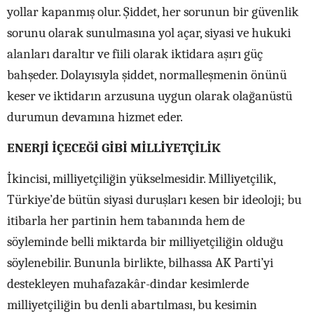
yollar kapanmış olur. Şiddet, her sorunun bir güvenlik
sorunu olarak sunulmasına yol açar, siyasi ve hukuki
alanları daraltır ve fiili olarak iktidara aşırı güç
bahşeder. Dolayısıyla şiddet, normalleşmenin önünü
keser ve iktidarın arzusuna uygun olarak olağanüstü
durumun devamına hizmet eder.
ENERJİ İÇECEĞİ GİBİ MİLLİYETÇİLİK
İkincisi, milliyetçiliğin yükselmesidir. Milliyetçilik,
Türkiye’de bütün siyasi duruşları kesen bir ideoloji; bu
itibarla her partinin hem tabanında hem de
söyleminde belli miktarda bir milliyetçiliğin olduğu
söylenebilir. Bununla birlikte, bilhassa AK Parti’yi
destekleyen muhafazakâr-dindar kesimlerde
milliyetçiliğin bu denli abartılması, bu kesimin