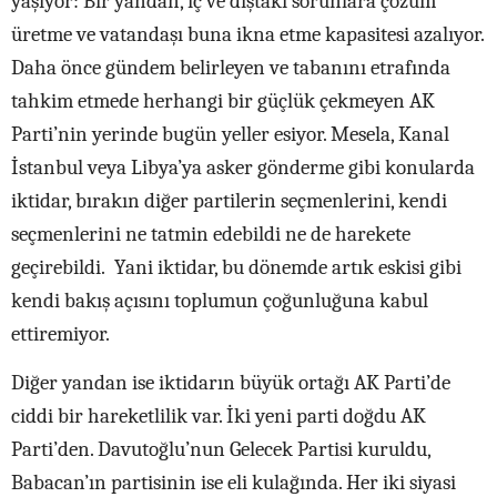
yaşıyor: Bir yandan, iç ve dıştaki sorunlara çözüm
üretme ve vatandaşı buna ikna etme kapasitesi azalıyor.
Daha önce gündem belirleyen ve tabanını etrafında
tahkim etmede herhangi bir güçlük çekmeyen AK
Parti’nin yerinde bugün yeller esiyor. Mesela, Kanal
İstanbul veya Libya’ya asker gönderme gibi konularda
iktidar, bırakın diğer partilerin seçmenlerini, kendi
seçmenlerini ne tatmin edebildi ne de harekete
geçirebildi. Yani iktidar, bu dönemde artık eskisi gibi
kendi bakış açısını toplumun çoğunluğuna kabul
ettiremiyor.
Diğer yandan ise iktidarın büyük ortağı AK Parti’de
ciddi bir hareketlilik var. İki yeni parti doğdu AK
Parti’den. Davutoğlu’nun Gelecek Partisi kuruldu,
Babacan’ın partisinin ise eli kulağında. Her iki siyasi