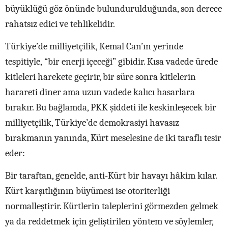
büyüklüğü göz önünde bulundurulduğunda, son derece
rahatsız edici ve tehlikelidir.
Türkiye’de milliyetçilik, Kemal Can’ın yerinde
tespitiyle, “bir enerji içeceği” gibidir. Kısa vadede ürede
kitleleri harekete geçirir, bir süre sonra kitlelerin
harareti diner ama uzun vadede kalıcı hasarlara
bırakır. Bu bağlamda, PKK şiddeti ile keskinleşecek bir
milliyetçilik, Türkiye’de demokrasiyi havasız
bırakmanın yanında, Kürt meselesine de iki taraflı tesir
eder:
Bir taraftan, genelde, anti-Kürt bir havayı hâkim kılar.
Kürt karşıtlığının büyümesi ise otoriterliği
normalleştirir. Kürtlerin taleplerini görmezden gelmek
ya da reddetmek için geliştirilen yöntem ve söylemler,