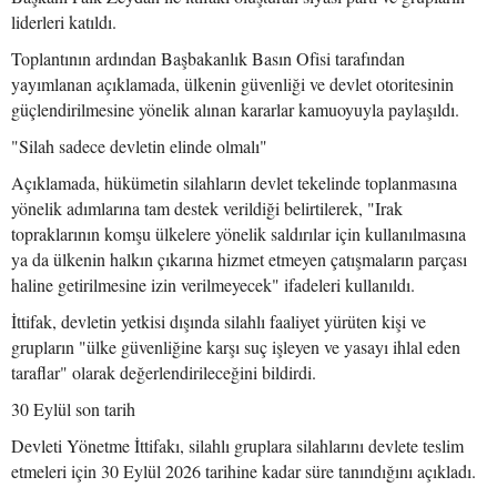
liderleri katıldı.
Toplantının ardından Başbakanlık Basın Ofisi tarafından
yayımlanan açıklamada, ülkenin güvenliği ve devlet otoritesinin
güçlendirilmesine yönelik alınan kararlar kamuoyuyla paylaşıldı.
"Silah sadece devletin elinde olmalı"
Açıklamada, hükümetin silahların devlet tekelinde toplanmasına
yönelik adımlarına tam destek verildiği belirtilerek, "Irak
topraklarının komşu ülkelere yönelik saldırılar için kullanılmasına
ya da ülkenin halkın çıkarına hizmet etmeyen çatışmaların parçası
haline getirilmesine izin verilmeyecek" ifadeleri kullanıldı.
İttifak, devletin yetkisi dışında silahlı faaliyet yürüten kişi ve
grupların "ülke güvenliğine karşı suç işleyen ve yasayı ihlal eden
taraflar" olarak değerlendirileceğini bildirdi.
30 Eylül son tarih
Devleti Yönetme İttifakı, silahlı gruplara silahlarını devlete teslim
etmeleri için 30 Eylül 2026 tarihine kadar süre tanındığını açıkladı.