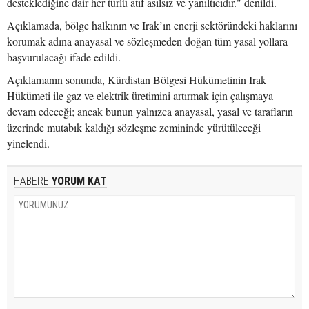
desteklediğine dair her türlü atıf asılsız ve yanıltıcıdır." denildi.
Açıklamada, bölge halkının ve Irak’ın enerji sektöründeki haklarını
korumak adına anayasal ve sözleşmeden doğan tüm yasal yollara
başvurulacağı ifade edildi.
Açıklamanın sonunda, Kürdistan Bölgesi Hükümetinin Irak
Hükümeti ile gaz ve elektrik üretimini artırmak için çalışmaya
devam edeceği; ancak bunun yalnızca anayasal, yasal ve tarafların
üzerinde mutabık kaldığı sözleşme zemininde yürütüleceği
yinelendi.
HABERE
YORUM KAT