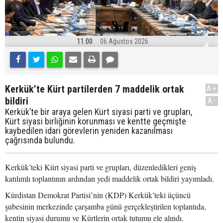
11:00
06 Ağustos 2026
Kerkük’te Kürt partilerden 7 maddelik ortak
A+
bildiri
A-
Kerkük’te bir araya gelen Kürt siyasi parti ve grupları,
Kürt siyasi birliğinin korunması ve kentte geçmişte
kaybedilen idari görevlerin yeniden kazanılması
çağrısında bulundu.
Kerkük’teki Kürt siyasi parti ve grupları, düzenledikleri geniş
katılımlı toplantının ardından yedi maddelik ortak bildiri yayımladı.
Kürdistan Demokrat Partisi’nin (KDP) Kerkük’teki üçüncü
şubesinin merkezinde çarşamba günü gerçekleştirilen toplantıda,
kentin siyasi durumu ve Kürtlerin ortak tutumu ele alındı.