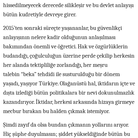
hissedilmeyecek derecede silikleşir ve bu devlet anlayışı
bütün kudretiyle devreye girer.
2015’ten sonraki süreçte yaşananlar, bu güvenlikçi
anlayışının nelere kadir olduğunun anlaşılması
bakımından önemli ve öğretici. Hak ve özgürlüklerin
budandığı, çoğulculuğun üzerine perde çekilip herkesin
her alanda tektipliliğe zorlandığı, her meşru
talebin “beka” tehdidi ile susturulduğu bir dönem
yaşadı, yaşıyor Türkiye. Olağanüstü hal, iktidarın içte ve
dışta izlediği bütün politikalara bir nevi dokunulmazlık
kazandırıyor. İktidar, herkesi arkasında hizaya girmeye
mecbur bırakan bu halden çıkmak istemiyor.
Şimdi zayıf da olsa bundan çıkmanın yollarını arıyor.
Hiç şüphe duyulmasın; şiddet yükseldiğinde bütün bu