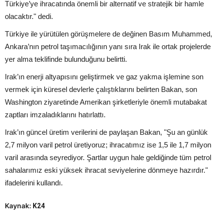
Türkiye’ye ihracatında önemli bir alternatif ve stratejik bir hamle
olacaktır." dedi.
Türkiye ile yürütülen görüşmelere de değinen Basım Muhammed,
Ankara’nın petrol taşımacılığının yanı sıra Irak ile ortak projelerde
yer alma teklifinde bulunduğunu belirtti.
Irak’ın enerji altyapısını geliştirmek ve gaz yakma işlemine son
vermek için küresel devlerle çalıştıklarını belirten Bakan, son
Washington ziyaretinde Amerikan şirketleriyle önemli mutabakat
zaptları imzaladıklarını hatırlattı.
Irak’ın güncel üretim verilerini de paylaşan Bakan, "Şu an günlük
2,7 milyon varil petrol üretiyoruz; ihracatımız ise 1,5 ile 1,7 milyon
varil arasında seyrediyor. Şartlar uygun hale geldiğinde tüm petrol
sahalarımız eski yüksek ihracat seviyelerine dönmeye hazırdır."
ifadelerini kullandı.
Kaynak:
K24