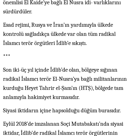
önemlisi El Kaide’ye bağlı El Nusra idi- varlıklarını
sürdürdüler.
Esad rejimi, Rusya ve İran’ın yardımıyla ülkede
kontrolü sağladıkça ülkede var olan tüm radikal
İslamcı terör örgütleri İdlib’e sıkıştı.
***
Son iki-üç yıl içinde İdlib’de olan, bölgeye sığınan
radikal İslamcı terör El-Nusra’ya bağlı militanlarının
kurduğu Heyet Tahrir el-Şam’ın (HTŞ), bölgede tam
anlamıyla hakimiyet kurmasıdır.
Siyasi iktidarın içine hapsolduğu düğüm burasıdır.
Eylül 2018’de imzalanan Soçi Mutabakatı’nda siyasi
iktidar, İdlib’de radikal İslamcı terör örgütlerinin