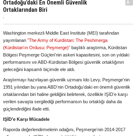
Ortadoğu'daki En Önemli Güvenlik
A-
Ortaklarından Biri
.
Washington merkezli Middle East Institute (MEI) tarafından
yayımlanan
"The Army of Kurdistan: The Peshmerga
(Kürdistan'ın Ordusu: Peşmerge)"
başlıklı araştırma, Kürdistan
Bölgesi Peşmerge Güçleri'nin askeri kapasitesini, son on yıldaki
performansını ve ABD-Kürdistan Bölgesi güvenlik ortaklığının
geleceğini kapsamlı biçimde ele aldı.
Araştırmayı hazırlayan güvenlik uzmanı Ido Levy, Peşmerge'nin
1991 yılından bu yana ABD'nin Ortadoğu'daki en önemli güvenlik
ortaklarından biri haline geldiğini belirterek, özellikle IŞİD'e karşı
verilen savaşta sergilediği performansın bu ortaklığı daha da
güçlendirdiğini ifade etti.
IŞİD'e Karşı Mücadele
Raporda değerlendirmelerin odağını, Peşmerge'nin 2014-2017