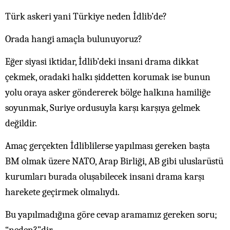
Türk askeri yani Türkiye neden İdlib’de?
Orada hangi amaçla bulunuyoruz?
Eğer siyasi iktidar, İdlib’deki insani drama dikkat
çekmek, oradaki halkı şiddetten korumak ise bunun
yolu oraya asker göndererek bölge halkına hamiliğe
soyunmak, Suriye ordusuyla karşı karşıya gelmek
değildir.
Amaç gerçekten İdliblilerse yapılması gereken başta
BM olmak üzere NATO, Arap Birliği, AB gibi uluslarüstü
kurumları burada oluşabilecek insani drama karşı
harekete geçirmek olmalıydı.
Bu yapılmadığına göre cevap aramamız gereken soru;