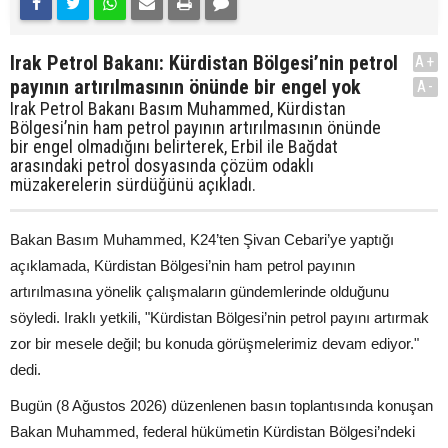
Irak Petrol Bakanı: Kürdistan Bölgesi’nin petrol
A+
payının artırılmasının önünde bir engel yok
A-
Irak Petrol Bakanı Basım Muhammed, Kürdistan
Bölgesi’nin ham petrol payının artırılmasının önünde
bir engel olmadığını belirterek, Erbil ile Bağdat
arasındaki petrol dosyasında çözüm odaklı
müzakerelerin sürdüğünü açıkladı.
Bakan Basım Muhammed, K24’ten Şivan Cebari’ye yaptığı
açıklamada, Kürdistan Bölgesi’nin ham petrol payının
artırılmasına yönelik çalışmaların gündemlerinde olduğunu
söyledi. Iraklı yetkili, "Kürdistan Bölgesi’nin petrol payını artırmak
zor bir mesele değil; bu konuda görüşmelerimiz devam ediyor."
dedi.
Bugün (8 Ağustos 2026) düzenlenen basın toplantısında konuşan
Bakan Muhammed, federal hükümetin Kürdistan Bölgesi’ndeki