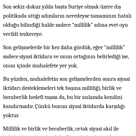
Son sekiz-dokuz yılda başta Suriye olmak üzere dış
politikada attığı adımların neredeyse tamamının hatalı
olduğu bilindiği halde sadece “millilik” adına evet oyu
verildi tezkereye.
Son gelişmelerde bir kez daha gördük, eğer “millilik”
sadece siyasi iktidara ve onun ortağının belirlediği ise,
onun içinde muhalefete yer yok.
Bu yüzden, muhalefetin son gelişmelerden sonra siyasi
iktidarı desteklemeleri tek başına milliliği, birlik ve
beraberlik hedefi taşısa da, bu bir anlamda kendini
kandırmadır. Çünkü bunun siyasi iktidarda karşılığı
yoktur.
Millilik ve birlik ve beraberlik, ortak siyasi akıl ile