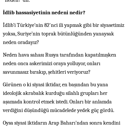
“neden?”dir.
İdlib hassasiyetinin nedeni nedir?
İdlib’i Türkiye’nin 82'nci ili yapmak gibi bir siyasetimiz
yoksa, Suriye’nin toprak bütünlüğünden yanaysak
neden oradayız?
Neden hava sahası Rusya tarafından kapatılmışken
neden onca askerimizi oraya yolluyor, onları
savunmasız bırakıp, şehitleri veriyoruz?
Görünen o ki siyasi iktidar, en başından bu yana
ideolojik akrabalık kurduğu silahlı grupları her
aşamada kontrol etmek istedi. Onları bir anlamda
verdiğini düşündüğü mücadelede yedek güç gördü.
Oysa siyasi iktidarın Arap Baharı’ndan sonra kendini