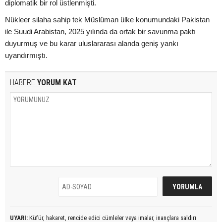
diplomatik bir rol üstlenmişti.
Nükleer silaha sahip tek Müslüman ülke konumundaki Pakistan
ile Suudi Arabistan, 2025 yılında da ortak bir savunma paktı
duyurmuş ve bu karar uluslararası alanda geniş yankı
uyandırmıştı.
HABERE
YORUM KAT
UYARI:
Küfür, hakaret, rencide edici cümleler veya imalar, inançlara saldırı