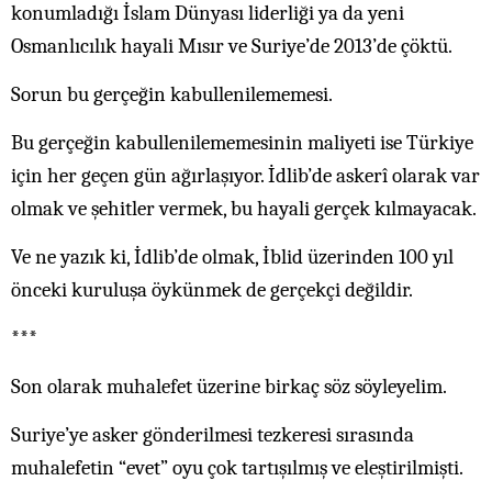
konumladığı İslam Dünyası liderliği ya da yeni
Osmanlıcılık hayali Mısır ve Suriye’de 2013’de çöktü.
Sorun bu gerçeğin kabullenilememesi.
Bu gerçeğin kabullenilememesinin maliyeti ise Türkiye
için her geçen gün ağırlaşıyor. İdlib’de askerî olarak var
olmak ve şehitler vermek, bu hayali gerçek kılmayacak.
Ve ne yazık ki, İdlib’de olmak, İblid üzerinden 100 yıl
önceki kuruluşa öykünmek de gerçekçi değildir.
***
Son olarak muhalefet üzerine birkaç söz söyleyelim.
Suriye’ye asker gönderilmesi tezkeresi sırasında
muhalefetin “evet” oyu çok tartışılmış ve eleştirilmişti.