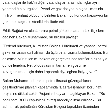
vatandaşlar ile Irak’ın diğer vatandaşları arasında hiçbir ayrım
yapmadığını vurguladı. Petrol ve gaz dosyasının çözülmesinin
milli bir menfaat olduğunu belirten Bakan, bu konuda kapsayıcı bir
çözüme ulaşmak istediklerini ifade etti.
Erbil, Bağdat ve uluslararası petrol şirketleri arasındaki ilişkilere
değinen Bakan Muhammed, şu bilgileri paylaştı:
"Federal hükümet, Kürdistan Bölgesi Hükümeti ve yabancı petrol
şirketleri arasında halihazırda üçlü bir anlaşma bulunmaktadır. Bu
anlaşma, yürütülen müzakereler çerçevesinde tarafların rızasıyla
güncellenebilir. Petrol dosyasının tamamen çözüme
kavuşturulması için daha kapsamlı diyaloglara ihtiyaç var."
Bakan Muhammed, Irak’ın petrol ihracat güzergahlarını
çeşitlendirme planları kapsamında "Basra-Fişhabur" boru hattı
projesine dikkat çekti. Projenin detaylarını açıklayan Bakan, "Bu
boru hattı BOT (Yap-İşlet-Devret) modeliyle inşa edilecek. Bu
adım, Irak petrolünün Kürdistan Bölgesi toprakları üzerinden