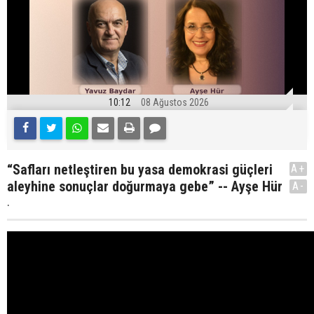
10:12
08 Ağustos 2026
“Safları netleştiren bu yasa demokrasi güçleri
A+
aleyhine sonuçlar doğurmaya gebe” -- Ayşe Hür
A-
.