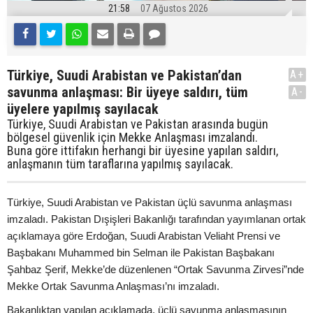
21:58
07 Ağustos 2026
Türkiye, Suudi Arabistan ve Pakistan’dan
A+
savunma anlaşması: Bir üyeye saldırı, tüm
A-
üyelere yapılmış sayılacak
Türkiye, Suudi Arabistan ve Pakistan arasında bugün
bölgesel güvenlik için Mekke Anlaşması imzalandı.
Buna göre ittifakın herhangi bir üyesine yapılan saldırı,
anlaşmanın tüm taraflarına yapılmış sayılacak.
Türkiye, Suudi Arabistan ve Pakistan üçlü savunma anlaşması
imzaladı. Pakistan Dışişleri Bakanlığı tarafından yayımlanan ortak
açıklamaya göre Erdoğan, Suudi Arabistan Veliaht Prensi ve
Başbakanı Muhammed bin Selman ile Pakistan Başbakanı
Şahbaz Şerif, Mekke’de düzenlenen “Ortak Savunma Zirvesi”nde
Mekke Ortak Savunma Anlaşması’nı imzaladı.
Bakanlıktan yapılan açıklamada, üçlü savunma anlaşmasının