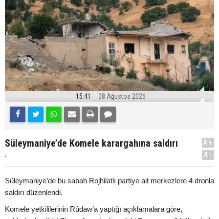
15:41
08 Ağustos 2026
Süleymaniye’de Komele karargahına saldırı
A+
.
A-
Süleymaniye’de bu sabah Rojhilatlı partiye ait merkezlere 4 dronla
saldırı düzenlendi.
Komele yetkililerinin Rûdaw’a yaptığı açıklamalara göre,