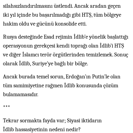
silahsızlandırılmasını üstlendi. Ancak aradan geçen
iki yıl içinde bu başarılmadığı gibi HTŞ, tüm bölgeye
hakim oldu ve gücünü konsolide etti.
Rusya desteğinde Esad rejimin İdlib’e yönelik başlattığı
operasyonun gerekçesi kendi toprağı olan İdlib’i HTŞ
ve diğer İslamcı terör örgütlerinden temizlemek. Sonuç
olarak İdlib, Suriye’ye bağlı bir bölge.
Ancak burada temel sorun, Erdoğan’ın Putin’le olan
tüm samimiyetine rağmen İdlib konusunda çözüm
bulamamasıdır.
***
Tekrar sormakta fayda var; Siyasi iktidarın
İdlib hassasiyetinin nedeni nedir?