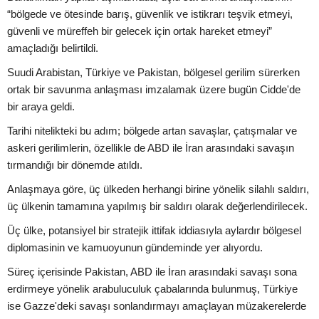
“bölgede ve ötesinde barış, güvenlik ve istikrarı teşvik etmeyi,
güvenli ve müreffeh bir gelecek için ortak hareket etmeyi”
amaçladığı belirtildi.
Suudi Arabistan, Türkiye ve Pakistan, bölgesel gerilim sürerken
ortak bir savunma anlaşması imzalamak üzere bugün Cidde'de
bir araya geldi.
Tarihi nitelikteki bu adım; bölgede artan savaşlar, çatışmalar ve
askeri gerilimlerin, özellikle de ABD ile İran arasındaki savaşın
tırmandığı bir dönemde atıldı.
Anlaşmaya göre, üç ülkeden herhangi birine yönelik silahlı saldırı,
üç ülkenin tamamına yapılmış bir saldırı olarak değerlendirilecek.
Üç ülke, potansiyel bir stratejik ittifak iddiasıyla aylardır bölgesel
diplomasinin ve kamuoyunun gündeminde yer alıyordu.
Süreç içerisinde Pakistan, ABD ile İran arasındaki savaşı sona
erdirmeye yönelik arabuluculuk çabalarında bulunmuş, Türkiye
ise Gazze'deki savaşı sonlandırmayı amaçlayan müzakerelerde