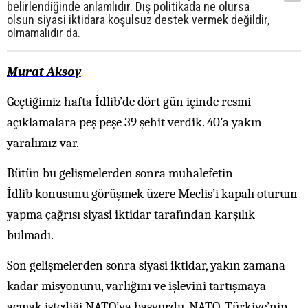
belirlendiğinde anlamlıdır. Dış politikada ne olursa
olsun siyasi iktidara koşulsuz destek vermek değildir,
olmamalıdır da.
Murat Aksoy
Geçtiğimiz hafta İdlib’de dört gün içinde resmi
açıklamalara peş peşe 39 şehit verdik. 40’a yakın
yaralımız var.
Bütün bu gelişmelerden sonra muhalefetin
İdlib konusunu görüşmek üzere Meclis’i kapalı oturum
yapma çağrısı siyasi iktidar tarafından karşılık
bulmadı.
Son gelişmelerden sonra siyasi iktidar, yakın zamana
kadar misyonunu, varlığını ve işlevini tartışmaya
açmak istediği NATO’ya başvurdu. NATO, Türkiye’nin