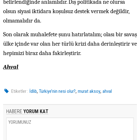
belirlendiğinde anlamlıdır. Dış politikada ne olursa
olsun siyasi iktidara koşulsuz destek vermek değildir,
olmamalıdır da.
Son olarak muhalefete şunu hatırlatalım; olası bir savaş
ülke içinde var olan her türlü krizi daha derinleştirir ve
hepimizi biraz daha fakirleştirir.
Ahval
,
,
,
Etiketler :
İdlib
Türkiye’nin nesi olur?
murat aksoy
ahval
HABERE
YORUM KAT