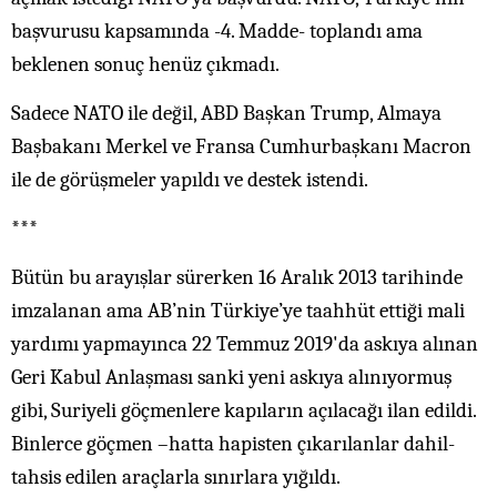
başvurusu kapsamında -4. Madde- toplandı ama
beklenen sonuç henüz çıkmadı.
Sadece NATO ile değil, ABD Başkan Trump, Almaya
Başbakanı Merkel ve Fransa Cumhurbaşkanı Macron
ile de görüşmeler yapıldı ve destek istendi.
***
Bütün bu arayışlar sürerken 16 Aralık 2013 tarihinde
imzalanan ama AB’nin Türkiye’ye taahhüt ettiği mali
yardımı yapmayınca 22 Temmuz 2019'da askıya alınan
Geri Kabul Anlaşması sanki yeni askıya alınıyormuş
gibi, Suriyeli göçmenlere kapıların açılacağı ilan edildi.
Binlerce göçmen –hatta hapisten çıkarılanlar dahil-
tahsis edilen araçlarla sınırlara yığıldı.