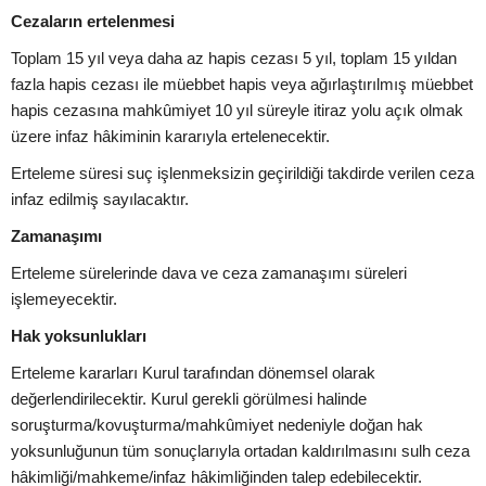
Cezaların ertelenmesi
Toplam 15 yıl veya daha az hapis cezası 5 yıl, toplam 15 yıldan
fazla hapis cezası ile müebbet hapis veya ağırlaştırılmış müebbet
hapis cezasına mahkûmiyet 10 yıl süreyle itiraz yolu açık olmak
üzere infaz hâkiminin kararıyla ertelenecektir.
Erteleme süresi suç işlenmeksizin geçirildiği takdirde verilen ceza
infaz edilmiş sayılacaktır.
Zamanaşımı
Erteleme sürelerinde dava ve ceza zamanaşımı süreleri
işlemeyecektir.
Hak yoksunlukları
Erteleme kararları Kurul tarafından dönemsel olarak
değerlendirilecektir. Kurul gerekli görülmesi halinde
soruşturma/kovuşturma/mahkûmiyet nedeniyle doğan hak
yoksunluğunun tüm sonuçlarıyla ortadan kaldırılmasını sulh ceza
hâkimliği/mahkeme/infaz hâkimliğinden talep edebilecektir.