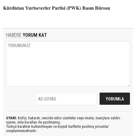
Kürdistan Yurtseverler Partisi (PWK) Basın Bürosu
HABERE
YORUM KAT
UYARI:
Küfür, hakaret, rencide edici cümleler veya imalar, inançlara saldırı
içeren, imla kuralları ile yazılmamış,
Türkçe karakter kullanılmayan ve büyük harflerle yazılmış yorumlar
onaylanmamaktadır.