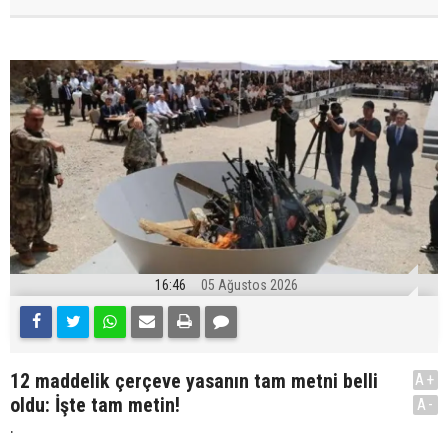
16:46
05 Ağustos 2026
12 maddelik çerçeve yasanın tam metni belli
A+
oldu: İşte tam metin!
A-
.