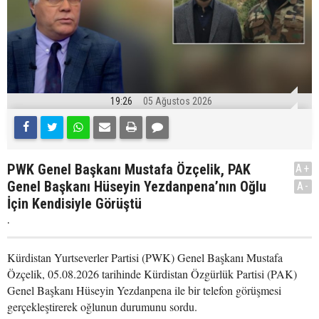
19:26
05 Ağustos 2026
PWK Genel Başkanı Mustafa Özçelik, PAK
A+
Genel Başkanı Hüseyin Yezdanpena’nın Oğlu
A-
İçin Kendisiyle Görüştü
.
Kürdistan Yurtseverler Partisi (PWK) Genel Başkanı Mustafa
Özçelik, 05.08.2026 tarihinde Kürdistan Özgürlük Partisi (PAK)
Genel Başkanı Hüseyin Yezdanpena ile bir telefon görüşmesi
gerçekleştirerek oğlunun durumunu sordu.