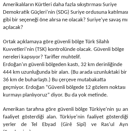
Amerikalıların Kürtleri daha fazla sıkıştırması Suriye
Demokratik Güçleri’nin (SDG) Suriye ordusuna katılması
gibi bir seçeneği öne alırsa ne olacak? Suriye’ye savaş mı
açılacak?
Ortak açıklamaya göre güvenli bölge Türk Silahlı
Kuvvetleri’nin (TSK) kontrolünde olacak. Güvenli bölge
nereleri kapsıyor? Tarifler muhtelif.
Erdoğan’ın güvenli bölgeden kastı, 32 km derinliğinde
444 km uzunluğunda bir alan. (Bu arada uzunluktaki bir
36 km de buharlaştı.) Bu çerçeve mutabakatta
geçmiyor. Erdoğan “Güvenli bölgede 12 gözlem noktası
kurmayı planlıyoruz” diyor. Bu da yok metinde.
Amerikan tarafına göre güvenli bölge Türkiye’nin şu an
faaliyet gösterdiği alan. Türkiye’nin faaliyet gösterdiği
yerler de Tel Ebyad (Girê Sipî) ve Ras’ul Ayn