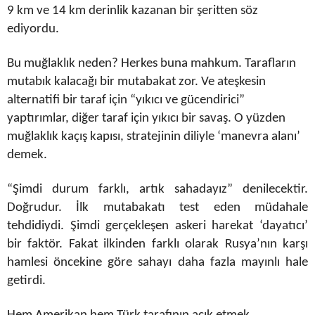
9 km ve 14 km derinlik kazanan bir şeritten söz
ediyordu.
Bu muğlaklık neden? Herkes buna mahkum. Tarafların
mutabık kalacağı bir mutabakat zor. Ve ateşkesin
alternatifi bir taraf için “yıkıcı ve gücendirici”
yaptırımlar, diğer taraf için yıkıcı bir savaş. O yüzden
muğlaklık kaçış kapısı, stratejinin diliyle ‘manevra alanı’
demek.
“Şimdi durum farklı, artık sahadayız” denilecektir.
Doğrudur. İlk mutabakatı test eden müdahale
tehdidiydi. Şimdi gerçekleşen askeri harekat ‘dayatıcı’
bir faktör. Fakat ilkinden farklı olarak Rusya’nın karşı
hamlesi öncekine göre sahayı daha fazla mayınlı hale
getirdi.