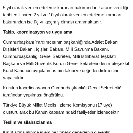
5 yıl olarak verilen erteleme kararları bakımından kararın verildiği
tarihten itibaren 2 yıl ve 10 yıl olarak verilen erteleme kararları
bakımından ise üç yıl geçmiş olması aranmaktadır.
Takip, koordinasyon ve uygulama
Cumhurbaşkanı Yardımcısının başkanlığında Adalet Bakanı,
Dışişleri Bakanı, İçişleri Bakanı, Milli Savunma Bakanı,
Cumhurbaşkanlığı Genel Sekreteri, Milli İstihbarat Teşkilâtı
Başkanı ve Milli Güvenlik Kurulu Genel Sekreterinden müteşekkil
Kurul Kanunun uygulanmasının takibi ve değerlendirilmesini
yapacaktır.
Kurulun koordinasyonun Cumhurbaşkanlığı Genel Sekreterliği
tarafından yapılması öngörüldü.
Türkiye Büyük Millet Meclisi İzleme Komisyonu (17 üye)
oluşturularak bu Kanun kapsamındaki faaliyetler izlenecektir.
Teslim ve silahsızlanma
Kayıt altına alınma işlemine yönelik genelgenin güvenlik