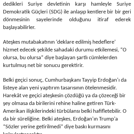
dedikleri Suriye devletinin karşı hamleyle Suriye
Demokratik Güçleri (SDG) ile anlaşıp kentlere bir bir geri
dönmesinin sayelerinde olduğunu itiraf ederek
başlayabilirler.
Ateşkes mutabakatının ‘deklare edilmiş hedeflere’
hizmet edecek şekilde sahadaki durumu etkilemesi, “O
olursa, bu olursa” diye başlayan şartlı cümlelerden
kurtulmuş net bir sonucu gerektirir.
Belki geçici sonuç, Cumhurbaşkanı Tayyip Erdoğan’ı da
listeye alan yeni yaptırım tasarısının ötelenmesidir.
Harekât ve geçici ateşkesin çözdüğü ya da çözeceği bir
şey olmasa da birilerini rehine haline getiren Türk-
Amerikan ilişkilerindeki türbülansı belki hafifletebilir. O
da bir süreliğine. Belki ateşkes, Erdoğan’ın Trump’a
“Sözler yerine getirilmedi” diye baskı kurmasını