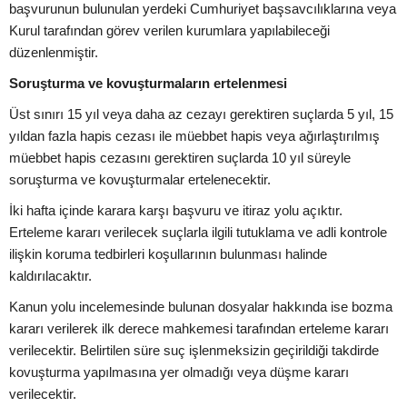
başvurunun bulunulan yerdeki Cumhuriyet başsavcılıklarına veya
Kurul tarafından görev verilen kurumlara yapılabileceği
düzenlenmiştir.
Soruşturma ve kovuşturmaların ertelenmesi
Üst sınırı 15 yıl veya daha az cezayı gerektiren suçlarda 5 yıl, 15
yıldan fazla hapis cezası ile müebbet hapis veya ağırlaştırılmış
müebbet hapis cezasını gerektiren suçlarda 10 yıl süreyle
soruşturma ve kovuşturmalar ertelenecektir.
İki hafta içinde karara karşı başvuru ve itiraz yolu açıktır.
Erteleme kararı verilecek suçlarla ilgili tutuklama ve adli kontrole
ilişkin koruma tedbirleri koşullarının bulunması halinde
kaldırılacaktır.
Kanun yolu incelemesinde bulunan dosyalar hakkında ise bozma
kararı verilerek ilk derece mahkemesi tarafından erteleme kararı
verilecektir. Belirtilen süre suç işlenmeksizin geçirildiği takdirde
kovuşturma yapılmasına yer olmadığı veya düşme kararı
verilecektir.