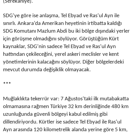
(Serekaniye).
SDG’ye göre ise anlaşma, Tel Ebyad ve Ras’ul Ayn ile
sınırlı. Ankara’da Amerikan heyetinin irtibatta kaldığı
SDG Komutanı Mazlum Abdi bu iki bölge dışındaki yerler
için görüşme olmadığını söylüyor. Görüştüğüm Kürt
kaynaklar, SDG’nin sadece Tel Ebyad ve Ras’ul Ayn
hattından çekileceğini, yerel askeri meclisler ve kent
yönetimlerinin kalacağını söylüyor. Diğer bölgelerdeki
mevcut durumda değişiklik olmayacak.
***
Muğlaklıkta tekerrür var: 7 Ağustos’taki ilk mutabakatta
olmamasına rağmen Türkiye 32 km derinliğinde 480 km
uzunluğunda güvenli bölgeyi kabul edilmiş gibi
dillendiriyordu. Kürtler ise sadece Tel Ebyad ile Ras’ul
Ayn arasında 120 kilometrelik alanda yerine göre 5 km,