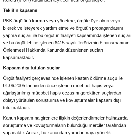
Teklifin kapsamı
PKK örgütünü kurma veya yönetme, örgüte üye olma veya
bilerek ve isteyerek yardım etme ve örgütün propagandasını
yapma suçları ile bu örgütün faaliyeti kapsamında işlenen suçları
ve bu örgüt lehine işlenen 6415 sayılı Terörizmin Finansmanının
Önlenmesi Hakkında Kanunda düzenlenen suçları
kapsamaktadır.
Kapsam dışı tutulan suçlar
Örgüt faaliyeti çerçevesinde işlenen kasten öldürme suçu ile
01.06.2005 tarihinden önce işlenen müebbet hapis veya
ağırlaştırılmış müebbet hapis cezasını gerektiren suçlardan
dolayı yürütülen soruşturma ve kovuşturmalar kapsam dışı
tutulmaktadır.
Kanun kapsamına girenlere ilişkin değerlendirmeler halihazırda
soruşturma ve kovuşturmaların bulunduğu merciler tarafından
yapacaktır. Ancak, bu kanundan yararlanmaya yönelik