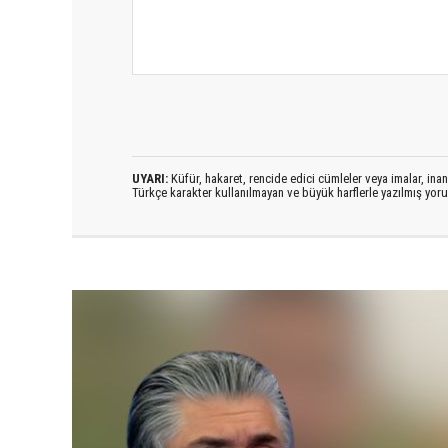
UYARI:
Küfür, hakaret, rencide edici cümleler veya imalar, inanç
Türkçe karakter kullanılmayan ve büyük harflerle yazılmış yo