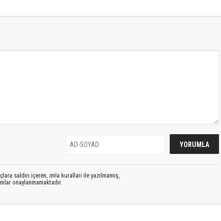
lara saldırı içeren, imla kuralları ile yazılmamış,
rumlar onaylanmamaktadır.