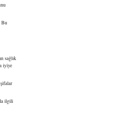
unu
. Bu
n sağlık
 iyiye
şifalar
 ilgili