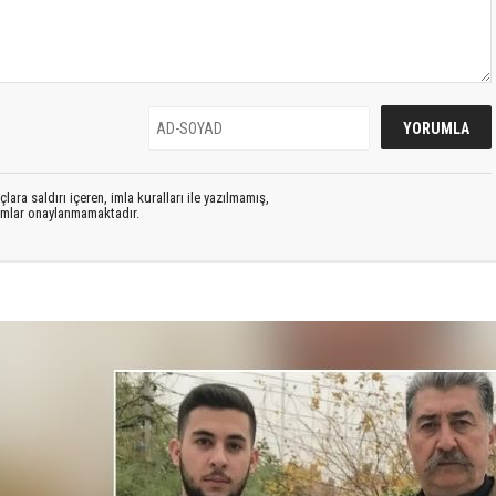
lara saldırı içeren, imla kuralları ile yazılmamış,
rumlar onaylanmamaktadır.