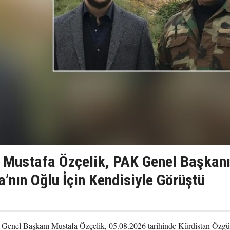
 Mustafa Özçelik, PAK Genel Başkan
’nın Oğlu İçin Kendisiyle Görüştü
) Genel Başkanı Mustafa Özçelik, 05.08.2026 tarihinde Kürdistan Özgü