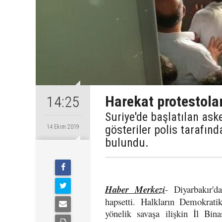
Harekat protestola
14:25
Suriye'de başlatılan as
gösteriler polis tarafın
14 Ekim 2019
bulundu.
Haber Merkezi
- Diyarbakır'
hapsetti. Halkların Demokrati
yönelik savaşa ilişkin İl Bin