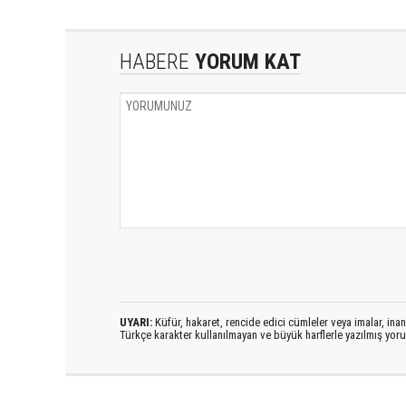
HABERE
YORUM KAT
UYARI:
Küfür, hakaret, rencide edici cümleler veya imalar, inanç
Türkçe karakter kullanılmayan ve büyük harflerle yazılmış yo