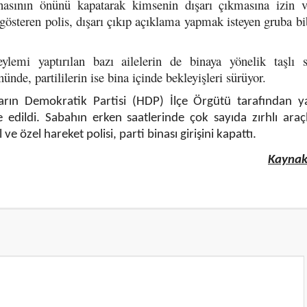
inasının önünü kapatarak kimsenin dışarı çıkmasına izin 
 gösteren polis, dışarı çıkıp açıklama yapmak isteyen gruba bi
mi yaptırılan bazı ailelerin de binaya yönelik taşlı sa
ünde, partililerin ise bina içinde bekleyişleri sürüyor.
kların Demokratik Partisi (HDP) İlçe Örgütü tarafından y
 edildi. Sabahın erken saatlerinde çok sayıda zırhlı araç
ve özel hareket polisi, parti binası girişini kapattı.
Kaynak