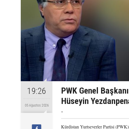
PWK Genel Başkanı
19:26
Hüseyin Yezdanpena
05 Ağustos 2026
.
Kürdistan Yurtseverler Partisi (PWK