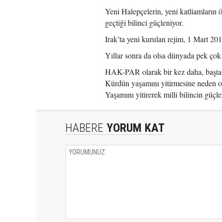
Yeni Halepçelerin, yeni katliamların 
geçtiği bilinci güçleniyor.
Irak’ta yeni kurulan rejim, 1 Mart 201
Yıllar sonra da olsa dünyada pek çok 
HAK-PAR olarak bir kez daha, başta H
Kürdün yaşamını yitirmesine neden ola
Yaşamını yitirerek milli bilincin güç
HABERE
YORUM KAT