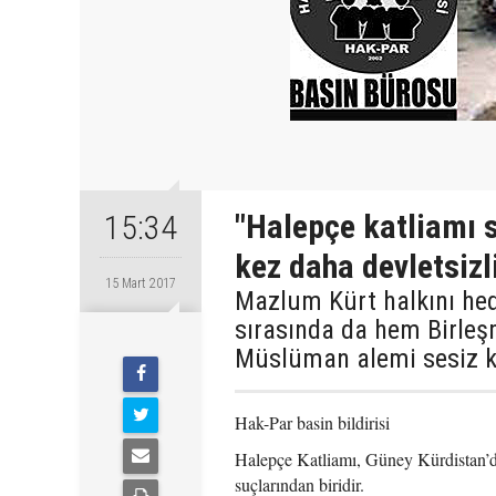
"Halepçe katliamı s
15:34
kez daha devletsizli
15 Mart 2017
Mazlum Kürt halkını hed
sırasında da hem Birleşm
Müslüman alemi sesiz ka
Hak-Par basin bildirisi
Halepçe Katliamı, Güney Kürdistan’da
suçlarından biridir.