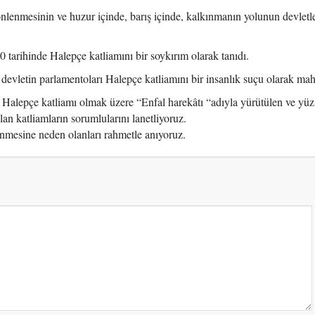
önlenmesinin ve huzur içinde, barış içinde, kalkınmanın yolunun devlet
0 tarihinde Halepçe katliamını bir soykırım olarak tanıdı.
devletin parlamentoları Halepçe katliamını bir insanlık suçu olarak mah
alepçe katliamı olmak üzere “Enfal harekâtı “adıyla yürütülen ve yüz
n katliamların sorumlularını lanetliyoruz.
lenmesine neden olanları rahmetle anıyoruz.