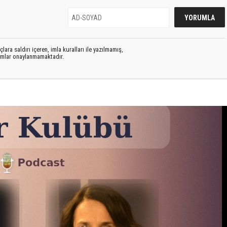
lara saldırı içeren, imla kuralları ile yazılmamış,
rumlar onaylanmamaktadır.