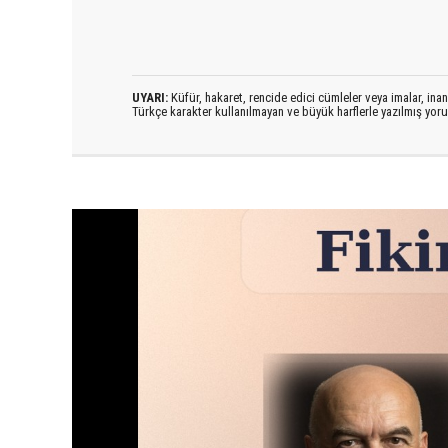
UYARI:
Küfür, hakaret, rencide edici cümleler veya imalar, inanç
Türkçe karakter kullanılmayan ve büyük harflerle yazılmış yo