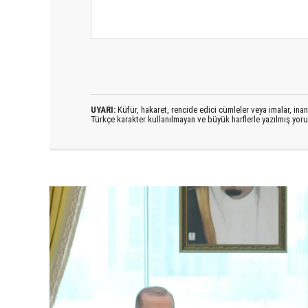
UYARI:
Küfür, hakaret, rencide edici cümleler veya imalar, inanç
Türkçe karakter kullanılmayan ve büyük harflerle yazılmış yo