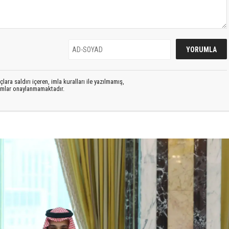
lara saldırı içeren, imla kuralları ile yazılmamış,
rumlar onaylanmamaktadır.