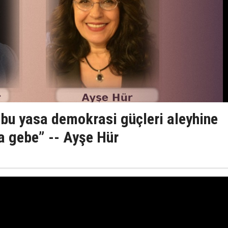
n bu yasa demokrasi güçleri aleyhine
 gebe” -- Ayşe Hür