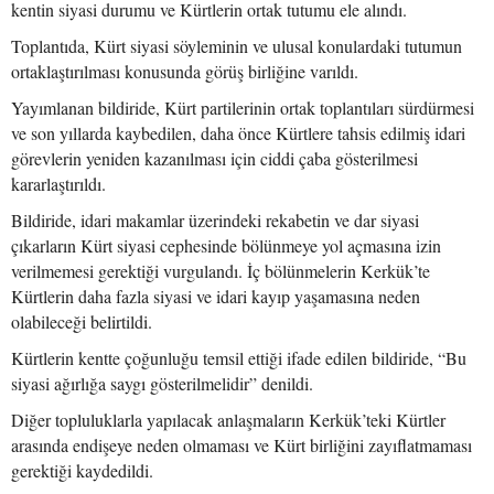
kentin siyasi durumu ve Kürtlerin ortak tutumu ele alındı.
Toplantıda, Kürt siyasi söyleminin ve ulusal konulardaki tutumun
ortaklaştırılması konusunda görüş birliğine varıldı.
Yayımlanan bildiride, Kürt partilerinin ortak toplantıları sürdürmesi
ve son yıllarda kaybedilen, daha önce Kürtlere tahsis edilmiş idari
görevlerin yeniden kazanılması için ciddi çaba gösterilmesi
kararlaştırıldı.
Bildiride, idari makamlar üzerindeki rekabetin ve dar siyasi
çıkarların Kürt siyasi cephesinde bölünmeye yol açmasına izin
verilmemesi gerektiği vurgulandı. İç bölünmelerin Kerkük’te
Kürtlerin daha fazla siyasi ve idari kayıp yaşamasına neden
olabileceği belirtildi.
Kürtlerin kentte çoğunluğu temsil ettiği ifade edilen bildiride, “Bu
siyasi ağırlığa saygı gösterilmelidir” denildi.
Diğer topluluklarla yapılacak anlaşmaların Kerkük’teki Kürtler
arasında endişeye neden olmaması ve Kürt birliğini zayıflatmaması
gerektiği kaydedildi.