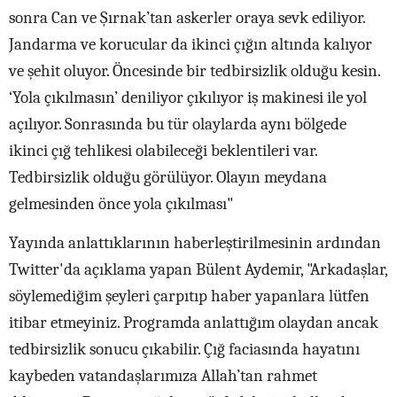
sonra Can ve Şırnak’tan askerler oraya sevk ediliyor.
Jandarma ve korucular da ikinci çığın altında kalıyor
ve şehit oluyor. Öncesinde bir tedbirsizlik olduğu kesin.
‘Yola çıkılmasın’ deniliyor çıkılıyor iş makinesi ile yol
açılıyor. Sonrasında bu tür olaylarda aynı bölgede
ikinci çığ tehlikesi olabileceği beklentileri var.
Tedbirsizlik olduğu görülüyor. Olayın meydana
gelmesinden önce yola çıkılması"
Yayında anlattıklarının haberleştirilmesinin ardından
Twitter'da açıklama yapan Bülent Aydemir, "Arkadaşlar,
söylemediğim şeyleri çarpıtıp haber yapanlara lütfen
itibar etmeyiniz. Programda anlattığım olaydan ancak
tedbirsizlik sonucu çıkabilir. Çığ faciasında hayatını
kaybeden vatandaşlarımıza Allah’tan rahmet