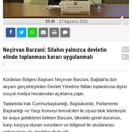
09:49
07 Ağustos 2026
Neçirvan Barzani: Silahın yalnızca devletin
A+
elinde toplanması kararı uygulanmalı
A-
.
Kürdistan Bölgesi Başkanı Neçirvan Barzani, Bağdat'ta dün
akşam gerçekleştirilen Devleti Yönetme İttifakı toplantısına ilişkin
sosyal medya hesabından açıklama yaptı.
Toplantıda Irak Cumhurbaşkanlığı, Başbakanlık, Parlamento
Başkanlığı ve Yargı Konseyi temsilcileri ile siyasi blok liderleriyle
bir araya geldiklerini belirten Barzani, ülkedeki genel durumun,
karşı karşıya olunan sorunların ve bölgesel ile uluslararası
gelişmelerin ele alındığını ifade etti.