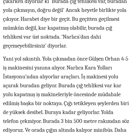
çıkarken diyorlar ki 'Burada çığ tehlikesi var, buradan
yola çıkmayın, doğru değil' Ancak heyetle birlikte yola
çıkıyor. Harabet diye bir geçit. Bu geçitten geçilmesi
mümkün değil, kar kapatmış olabilir, burada çığ
tehlikesi var üst noktada. ‘Narlıca’dan dahi
geçemeyebilirsiniz’ diyorlar.
Yani yol sıkıntılı. Yola çıkmadan önce Gülşen Orhan 4-5
iş makinesini yanına alıyor. Narlıca Kara Yolları
İstasyonu’ndan alıyorlar araçları. İş makinesi yolu
açarak buradan geliyor. Burada çığ tehlikesi var kar
yolu kapatmış iş makineleriyle öncesinde müdahale
edilmiş başka bir noktaya. Çığı tetikleyen şeylerden biri
de yüksek desibel. Buraya kadar geliyorlar. Yolda
telefon çekmiyor. Burada 3 bin 500 metre rakımdan söz
ediyoruz. Ve orada çığın altında kalıyor minibüs. Daha