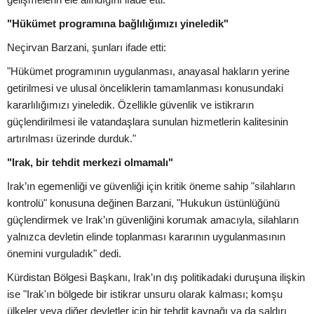
"Hükümet programına bağlılığımızı yineledik"
Neçirvan Barzani, şunları ifade etti:
"Hükümet programının uygulanması, anayasal hakların yerine
getirilmesi ve ulusal önceliklerin tamamlanması konusundaki
kararlılığımızı yineledik. Özellikle güvenlik ve istikrarın
güçlendirilmesi ile vatandaşlara sunulan hizmetlerin kalitesinin
artırılması üzerinde durduk."
"Irak, bir tehdit merkezi olmamalı"
Irak’ın egemenliği ve güvenliği için kritik öneme sahip "silahların
kontrolü" konusuna değinen Barzani, "Hukukun üstünlüğünü
güçlendirmek ve Irak’ın güvenliğini korumak amacıyla, silahların
yalnızca devletin elinde toplanması kararının uygulanmasının
önemini vurguladık" dedi.
Kürdistan Bölgesi Başkanı, Irak’ın dış politikadaki duruşuna ilişkin
ise "Irak'ın bölgede bir istikrar unsuru olarak kalması; komşu
ülkeler veya diğer devletler için bir tehdit kaynağı ya da saldırı