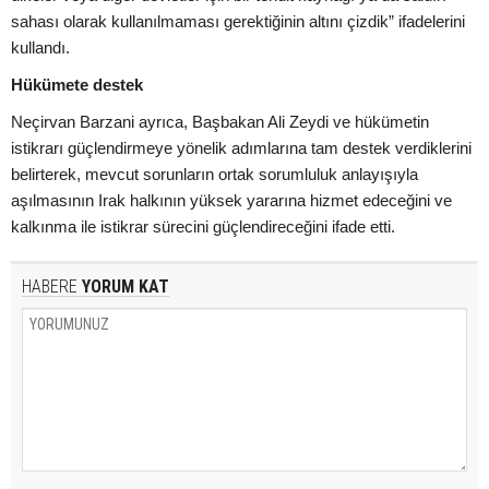
sahası olarak kullanılmaması gerektiğinin altını çizdik” ifadelerini
kullandı.
Hükümete destek
Neçirvan Barzani ayrıca, Başbakan Ali Zeydi ve hükümetin
istikrarı güçlendirmeye yönelik adımlarına tam destek verdiklerini
belirterek, mevcut sorunların ortak sorumluluk anlayışıyla
aşılmasının Irak halkının yüksek yararına hizmet edeceğini ve
kalkınma ile istikrar sürecini güçlendireceğini ifade etti.
HABERE
YORUM KAT