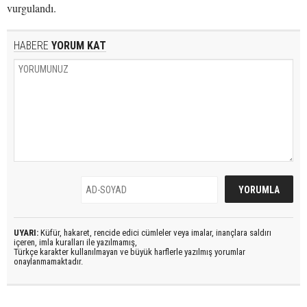
vurgulandı.
HABERE
YORUM KAT
UYARI:
Küfür, hakaret, rencide edici cümleler veya imalar, inançlara saldırı
içeren, imla kuralları ile yazılmamış,
Türkçe karakter kullanılmayan ve büyük harflerle yazılmış yorumlar
onaylanmamaktadır.