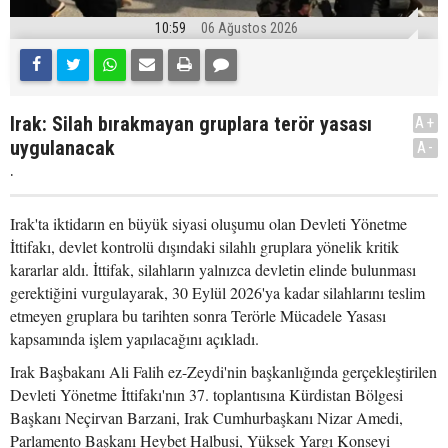
10:59
06 Ağustos 2026
Irak: Silah bırakmayan gruplara terör yasası
A+
uygulanacak
A-
.
Irak'ta iktidarın en büyük siyasi oluşumu olan Devleti Yönetme
İttifakı, devlet kontrolü dışındaki silahlı gruplara yönelik kritik
kararlar aldı. İttifak, silahların yalnızca devletin elinde bulunması
gerektiğini vurgulayarak, 30 Eylül 2026'ya kadar silahlarını teslim
etmeyen gruplara bu tarihten sonra Terörle Mücadele Yasası
kapsamında işlem yapılacağını açıkladı.
Irak Başbakanı Ali Falih ez-Zeydi'nin başkanlığında gerçekleştirilen
Devleti Yönetme İttifakı'nın 37. toplantısına Kürdistan Bölgesi
Başkanı Neçirvan Barzani, Irak Cumhurbaşkanı Nizar Amedi,
Parlamento Başkanı Heybet Halbusi, Yüksek Yargı Konseyi