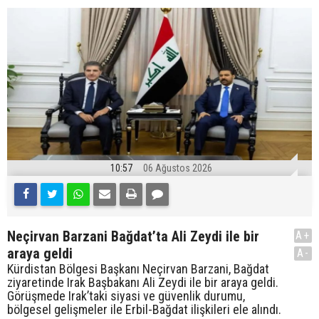
10:57
06 Ağustos 2026
Neçirvan Barzani Bağdat’ta Ali Zeydi ile bir
A+
araya geldi
A-
Kürdistan Bölgesi Başkanı Neçirvan Barzani, Bağdat
ziyaretinde Irak Başbakanı Ali Zeydi ile bir araya geldi.
Görüşmede Irak’taki siyasi ve güvenlik durumu,
bölgesel gelişmeler ile Erbil-Bağdat ilişkileri ele alındı.