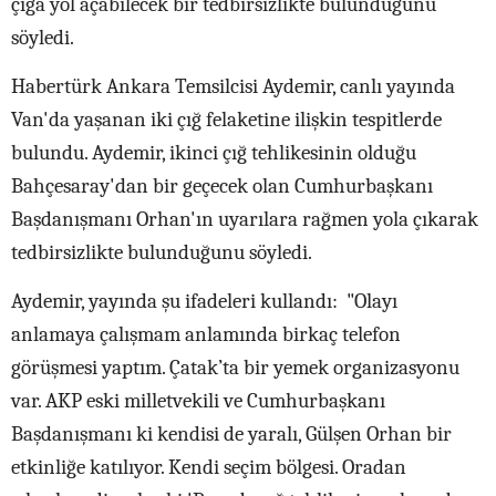
çığa yol açabilecek bir tedbirsizlikte bulunduğunu
söyledi.
Habertürk Ankara Temsilcisi Aydemir, canlı yayında
Van'da yaşanan iki çığ felaketine ilişkin tespitlerde
bulundu. Aydemir, ikinci çığ tehlikesinin olduğu
Bahçesaray'dan bir geçecek olan Cumhurbaşkanı
Başdanışmanı Orhan'ın uyarılara rağmen yola çıkarak
tedbirsizlikte bulunduğunu söyledi.
Aydemir, yayında şu ifadeleri kullandı: "Olayı
anlamaya çalışmam anlamında birkaç telefon
görüşmesi yaptım. Çatak’ta bir yemek organizasyonu
var. AKP eski milletvekili ve Cumhurbaşkanı
Başdanışmanı ki kendisi de yaralı, Gülşen Orhan bir
etkinliğe katılıyor. Kendi seçim bölgesi. Oradan