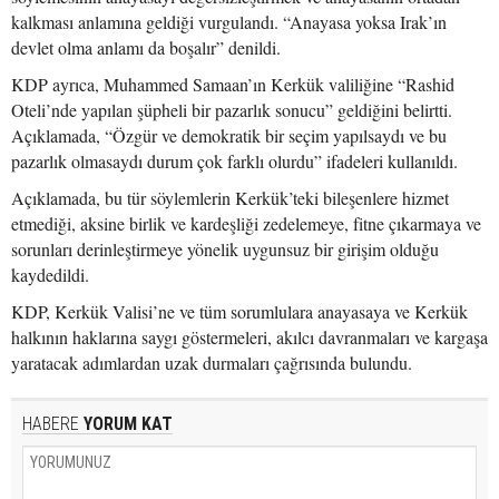
kalkması anlamına geldiği vurgulandı. “Anayasa yoksa Irak’ın
devlet olma anlamı da boşalır” denildi.
KDP ayrıca, Muhammed Samaan’ın Kerkük valiliğine “Rashid
Oteli’nde yapılan şüpheli bir pazarlık sonucu” geldiğini belirtti.
Açıklamada, “Özgür ve demokratik bir seçim yapılsaydı ve bu
pazarlık olmasaydı durum çok farklı olurdu” ifadeleri kullanıldı.
Açıklamada, bu tür söylemlerin Kerkük’teki bileşenlere hizmet
etmediği, aksine birlik ve kardeşliği zedelemeye, fitne çıkarmaya ve
sorunları derinleştirmeye yönelik uygunsuz bir girişim olduğu
kaydedildi.
KDP, Kerkük Valisi’ne ve tüm sorumlulara anayasaya ve Kerkük
halkının haklarına saygı göstermeleri, akılcı davranmaları ve kargaşa
yaratacak adımlardan uzak durmaları çağrısında bulundu.
HABERE
YORUM KAT