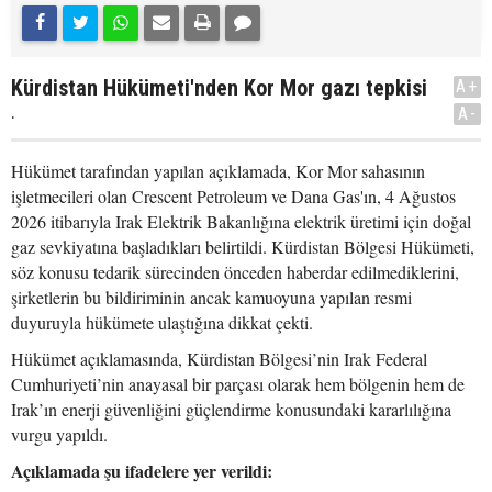
Kürdistan Hükümeti'nden Kor Mor gazı tepkisi
A+
.
A-
Hükümet tarafından yapılan açıklamada, Kor Mor sahasının
işletmecileri olan Crescent Petroleum ve Dana Gas'ın, 4 Ağustos
2026 itibarıyla Irak Elektrik Bakanlığına elektrik üretimi için doğal
gaz sevkiyatına başladıkları belirtildi. Kürdistan Bölgesi Hükümeti,
söz konusu tedarik sürecinden önceden haberdar edilmediklerini,
şirketlerin bu bildiriminin ancak kamuoyuna yapılan resmi
duyuruyla hükümete ulaştığına dikkat çekti.
Hükümet açıklamasında, Kürdistan Bölgesi’nin Irak Federal
Cumhuriyeti’nin anayasal bir parçası olarak hem bölgenin hem de
Irak’ın enerji güvenliğini güçlendirme konusundaki kararlılığına
vurgu yapıldı.
Açıklamada şu ifadelere yer verildi: