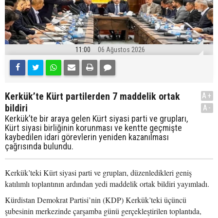
11:00
06 Ağustos 2026
Kerkük’te Kürt partilerden 7 maddelik ortak
A+
bildiri
A-
Kerkük’te bir araya gelen Kürt siyasi parti ve grupları,
Kürt siyasi birliğinin korunması ve kentte geçmişte
kaybedilen idari görevlerin yeniden kazanılması
çağrısında bulundu.
Kerkük’teki Kürt siyasi parti ve grupları, düzenledikleri geniş
katılımlı toplantının ardından yedi maddelik ortak bildiri yayımladı.
Kürdistan Demokrat Partisi’nin (KDP) Kerkük’teki üçüncü
şubesinin merkezinde çarşamba günü gerçekleştirilen toplantıda,