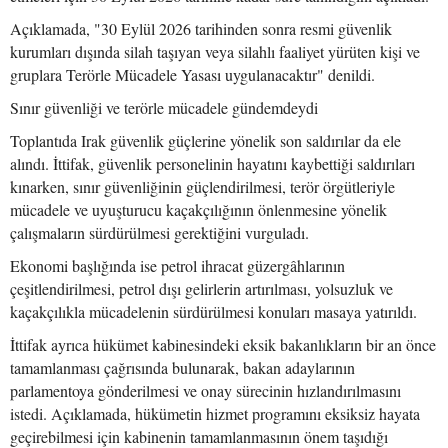
Açıklamada, "30 Eylül 2026 tarihinden sonra resmi güvenlik
kurumları dışında silah taşıyan veya silahlı faaliyet yürüten kişi ve
gruplara Terörle Mücadele Yasası uygulanacaktır" denildi.
Sınır güvenliği ve terörle mücadele gündemdeydi
Toplantıda Irak güvenlik güçlerine yönelik son saldırılar da ele
alındı. İttifak, güvenlik personelinin hayatını kaybettiği saldırıları
kınarken, sınır güvenliğinin güçlendirilmesi, terör örgütleriyle
mücadele ve uyuşturucu kaçakçılığının önlenmesine yönelik
çalışmaların sürdürülmesi gerektiğini vurguladı.
Ekonomi başlığında ise petrol ihracat güzergâhlarının
çeşitlendirilmesi, petrol dışı gelirlerin artırılması, yolsuzluk ve
kaçakçılıkla mücadelenin sürdürülmesi konuları masaya yatırıldı.
İttifak ayrıca hükümet kabinesindeki eksik bakanlıkların bir an önce
tamamlanması çağrısında bulunarak, bakan adaylarının
parlamentoya gönderilmesi ve onay sürecinin hızlandırılmasını
istedi. Açıklamada, hükümetin hizmet programını eksiksiz hayata
geçirebilmesi için kabinenin tamamlanmasının önem taşıdığı