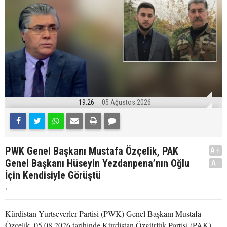
19:26
05 Ağustos 2026
PWK Genel Başkanı Mustafa Özçelik, PAK
A+
Genel Başkanı Hüseyin Yezdanpena’nın Oğlu
A-
İçin Kendisiyle Görüştü
.
Kürdistan Yurtseverler Partisi (PWK) Genel Başkanı Mustafa
Özçelik, 05.08.2026 tarihinde Kürdistan Özgürlük Partisi (PAK)