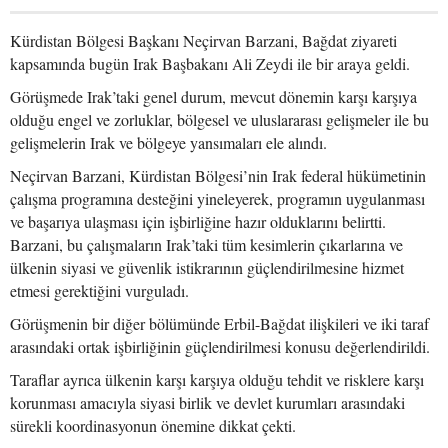
Kürdistan Bölgesi Başkanı Neçirvan Barzani, Bağdat ziyareti
kapsamında bugün Irak Başbakanı Ali Zeydi ile bir araya geldi.
Görüşmede Irak’taki genel durum, mevcut dönemin karşı karşıya
olduğu engel ve zorluklar, bölgesel ve uluslararası gelişmeler ile bu
gelişmelerin Irak ve bölgeye yansımaları ele alındı.
Neçirvan Barzani, Kürdistan Bölgesi’nin Irak federal hükümetinin
çalışma programına desteğini yineleyerek, programın uygulanması
ve başarıya ulaşması için işbirliğine hazır olduklarını belirtti.
Barzani, bu çalışmaların Irak’taki tüm kesimlerin çıkarlarına ve
ülkenin siyasi ve güvenlik istikrarının güçlendirilmesine hizmet
etmesi gerektiğini vurguladı.
Görüşmenin bir diğer bölümünde Erbil-Bağdat ilişkileri ve iki taraf
arasındaki ortak işbirliğinin güçlendirilmesi konusu değerlendirildi.
Taraflar ayrıca ülkenin karşı karşıya olduğu tehdit ve risklere karşı
korunması amacıyla siyasi birlik ve devlet kurumları arasındaki
sürekli koordinasyonun önemine dikkat çekti.