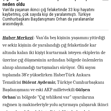
neden oldu
Van'da yaşanan ikinci çığ felaketinde 33 kişi hayatını
kaybetmiş, çok sayıda kişi de yaralanmıştı. Türkiye
Cumhurbaşkanı Başdanışmanı Orhan da yaralananlar
arasındaydı.
Haber Merkezi
-
Van’da beş kişinin yaşamını yitirdiği
ve sekiz kişinin de yaralandığı çığ felaketinde kar
altında kalan iki kişiyi kurtarmak isteyen ekiplerin de
üzerine çığ düşmesinin ardından bölgede önlemlerin
alınıp alınmadığı tartışmaları sürüyor. Ölü sayısı
toplamda 38’e yükselirken HaberTürk Ankara
Temsilcisi
Bülent Aydemir,
Türkiye Cumhurbaşkanı
Başdanışmanı ve eski AKP milletvekili
Gülşen
Orhan
'ın bölgede "Çığ tehlikesi var" uyarılarına
rağmen iş makineleriyle yolu açtırmaya çalışarak ikinci