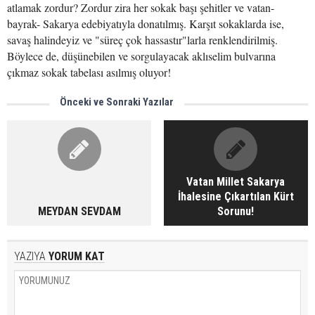
atlamak zordur? Zordur zira her sokak başı şehitler ve vatan-
bayrak- Sakarya edebiyatıyla donatılmış. Karşıt sokaklarda ise,
savaş halindeyiz ve "süreç çok hassastır"larla renklendirilmiş.
Böylece de, düşünebilen ve sorgulayacak aklıselim bulvarına
çıkmaz sokak tabelası asılmış oluyor!
Önceki ve Sonraki Yazılar
Vatan Millet Sakarya
İhalesine Çıkartılan Kürt
MEYDAN SEVDAM
Sorunu!
YAZIYA
YORUM KAT