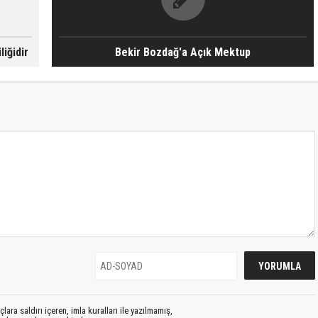
iğidir
Bekir Bozdağ'a Açık Mektup
lara saldırı içeren, imla kuralları ile yazılmamış,