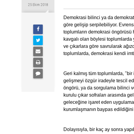
25 Ekim 2018
Demokrasi bilinci ya da demokrat
göre gelişip serpilebiliyor. Evr
toplumların demokrasi öngörüsü h
kavgalı olan böylesi toplumlarda 
ve çıkarlara göre savrularak ağız
toplumlarda, demokrasi kendi imti
Geri kalmış tüm toplumlarda, "bir 
gelişmeyi özgür iradeyle tescil e
öngörü, ya da sorgulama bilinci 
kurulu çıkar sofraları arasında ge
geleceğine işaret eden uygulamal
kurumlaşmanın baypas edildiğini
Dolayısıyla, bir kaç ay sonra yapıl