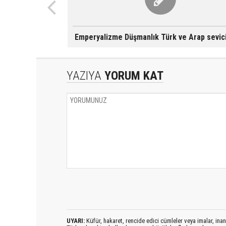
Emperyalizme Düşmanlık Türk ve Arap sevicil
YAZIYA
YORUM KAT
UYARI:
Küfür, hakaret, rencide edici cümleler veya imalar, inanç