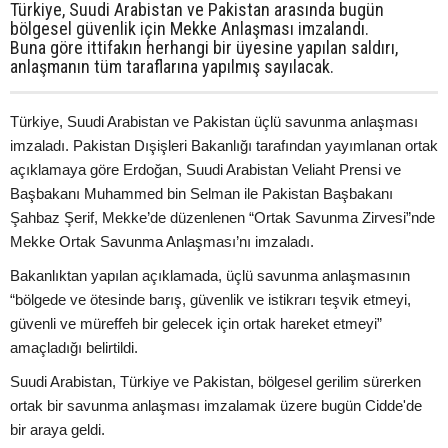
Türkiye, Suudi Arabistan ve Pakistan arasında bugün
bölgesel güvenlik için Mekke Anlaşması imzalandı.
Buna göre ittifakın herhangi bir üyesine yapılan saldırı,
anlaşmanın tüm taraflarına yapılmış sayılacak.
Türkiye, Suudi Arabistan ve Pakistan üçlü savunma anlaşması
imzaladı. Pakistan Dışişleri Bakanlığı tarafından yayımlanan ortak
açıklamaya göre Erdoğan, Suudi Arabistan Veliaht Prensi ve
Başbakanı Muhammed bin Selman ile Pakistan Başbakanı
Şahbaz Şerif, Mekke’de düzenlenen “Ortak Savunma Zirvesi”nde
Mekke Ortak Savunma Anlaşması’nı imzaladı.
Bakanlıktan yapılan açıklamada, üçlü savunma anlaşmasının
“bölgede ve ötesinde barış, güvenlik ve istikrarı teşvik etmeyi,
güvenli ve müreffeh bir gelecek için ortak hareket etmeyi”
amaçladığı belirtildi.
Suudi Arabistan, Türkiye ve Pakistan, bölgesel gerilim sürerken
ortak bir savunma anlaşması imzalamak üzere bugün Cidde'de
bir araya geldi.