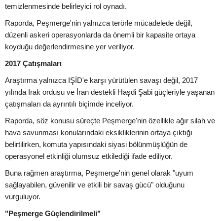
temizlenmesinde belirleyici rol oynadı.
Raporda, Peşmerge'nin yalnızca terörle mücadelede değil,
düzenli askeri operasyonlarda da önemli bir kapasite ortaya
koyduğu değerlendirmesine yer veriliyor.
2017 Çatışmaları
Araştırma yalnızca IŞİD'e karşı yürütülen savaşı değil, 2017
yılında Irak ordusu ve İran destekli Haşdi Şabi güçleriyle yaşanan
çatışmaları da ayrıntılı biçimde inceliyor.
Raporda, söz konusu süreçte Peşmerge'nin özellikle ağır silah ve
hava savunması konularındaki eksikliklerinin ortaya çıktığı
belirtilirken, komuta yapısındaki siyasi bölünmüşlüğün de
operasyonel etkinliği olumsuz etkilediği ifade ediliyor.
Buna rağmen araştırma, Peşmerge'nin genel olarak "uyum
sağlayabilen, güvenilir ve etkili bir savaş gücü" olduğunu
vurguluyor.
"Peşmerge Güçlendirilmeli"