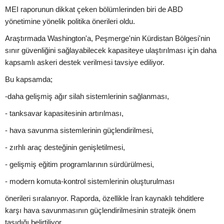
MEI raporunun dikkat çeken bölümlerinden biri de ABD
yönetimine yönelik politika önerileri oldu.
Araştırmada Washington'a, Peşmerge'nin Kürdistan Bölgesi'nin
sınır güvenliğini sağlayabilecek kapasiteye ulaştırılması için daha
kapsamlı askeri destek verilmesi tavsiye ediliyor.
Bu kapsamda;
-daha gelişmiş ağır silah sistemlerinin sağlanması,
- tanksavar kapasitesinin artırılması,
- hava savunma sistemlerinin güçlendirilmesi,
- zırhlı araç desteğinin genişletilmesi,
- gelişmiş eğitim programlarının sürdürülmesi,
- modern komuta-kontrol sistemlerinin oluşturulması
önerileri sıralanıyor. Raporda, özellikle İran kaynaklı tehditlere
karşı hava savunmasının güçlendirilmesinin stratejik önem
taşıdığı belirtiliyor.