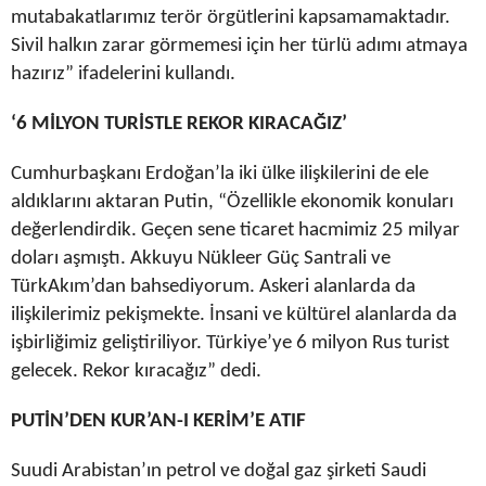
mutabakatlarımız terör örgütlerini kapsamamaktadır.
Sivil halkın zarar görmemesi için her türlü adımı atmaya
hazırız” ifadelerini kullandı.
‘6 MİLYON TURİSTLE REKOR KIRACAĞIZ’
Cumhurbaşkanı Erdoğan’la iki ülke ilişkilerini de ele
aldıklarını aktaran Putin, “Özellikle ekonomik konuları
değerlendirdik. Geçen sene ticaret hacmimiz 25 milyar
doları aşmıştı. Akkuyu Nükleer Güç Santrali ve
TürkAkım’dan bahsediyorum. Askeri alanlarda da
ilişkilerimiz pekişmekte. İnsani ve kültürel alanlarda da
işbirliğimiz geliştiriliyor. Türkiye’ye 6 milyon Rus turist
gelecek. Rekor kıracağız” dedi.
PUTİN’DEN KUR’AN-I KERİM’E ATIF
Suudi Arabistan’ın petrol ve doğal gaz şirketi Saudi