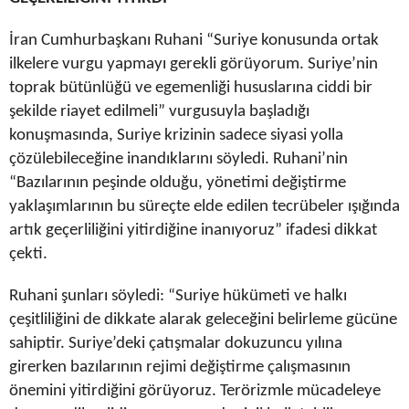
İran Cumhurbaşkanı Ruhani “Suriye konusunda ortak
ilkelere vurgu yapmayı gerekli görüyorum. Suriye’nin
toprak bütünlüğü ve egemenliği hususlarına ciddi bir
şekilde riayet edilmeli” vurgusuyla başladığı
konuşmasında, Suriye krizinin sadece siyasi yolla
çözülebileceğine inandıklarını söyledi. Ruhani’nin
“Bazılarının peşinde olduğu, yönetimi değiştirme
yaklaşımlarının bu süreçte elde edilen tecrübeler ışığında
artık geçerliliğini yitirdiğine inanıyoruz” ifadesi dikkat
çekti.
Ruhani şunları söyledi: “Suriye hükümeti ve halkı
çeşitliliğini de dikkate alarak geleceğini belirleme gücüne
sahiptir. Suriye’deki çatışmalar dokuzuncu yılına
girerken bazılarının rejimi değiştirme çalışmasının
önemini yitirdiğini görüyoruz. Terörizmle mücadeleye