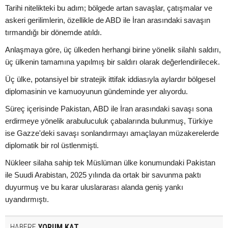
Tarihi nitelikteki bu adım; bölgede artan savaşlar, çatışmalar ve
askeri gerilimlerin, özellikle de ABD ile İran arasındaki savaşın
tırmandığı bir dönemde atıldı.
Anlaşmaya göre, üç ülkeden herhangi birine yönelik silahlı saldırı,
üç ülkenin tamamına yapılmış bir saldırı olarak değerlendirilecek.
Üç ülke, potansiyel bir stratejik ittifak iddiasıyla aylardır bölgesel
diplomasinin ve kamuoyunun gündeminde yer alıyordu.
Süreç içerisinde Pakistan, ABD ile İran arasındaki savaşı sona
erdirmeye yönelik arabuluculuk çabalarında bulunmuş, Türkiye
ise Gazze'deki savaşı sonlandırmayı amaçlayan müzakerelerde
diplomatik bir rol üstlenmişti.
Nükleer silaha sahip tek Müslüman ülke konumundaki Pakistan
ile Suudi Arabistan, 2025 yılında da ortak bir savunma paktı
duyurmuş ve bu karar uluslararası alanda geniş yankı
uyandırmıştı.
HABERE
YORUM KAT