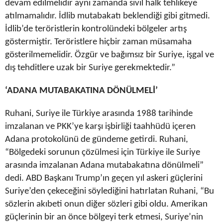
devam edilmelidir aynı zamanda sivil halk tehlikeye
atılmamalıdır. İdlib mutabakatı beklendiği gibi gitmedi.
İdlib’de teröristlerin kontrolündeki bölgeler artış
göstermiştir. Teröristlere hiçbir zaman müsamaha
gösterilmemelidir. Özgür ve bağımsız bir Suriye, işgal ve
dış tehditlere uzak bir Suriye gerekmektedir.”
‘ADANA MUTABAKATINA DÖNÜLMELİ’
Ruhani, Suriye ile Türkiye arasında 1988 tarihinde
imzalanan ve PKK’ye karşı işbirliği taahhüdü içeren
Adana protokolünü de gündeme getirdi. Ruhani,
“Bölgedeki sorunun çözülmesi için Türkiye ile Suriye
arasında imzalanan Adana mutabakatına dönülmeli”
dedi. ABD Başkanı Trump’ın geçen yıl askeri güçlerini
Suriye’den çekeceğini söylediğini hatırlatan Ruhani, “Bu
sözlerin akıbeti onun diğer sözleri gibi oldu. Amerikan
güçlerinin bir an önce bölgeyi terk etmesi, Suriye’nin