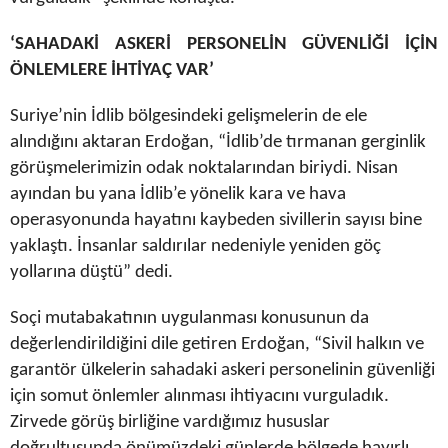
‘SAHADAKİ ASKERİ PERSONELİN GÜVENLİĞİ İÇİN
ÖNLEMLERE İHTİYAÇ VAR’
Suriye’nin İdlib bölgesindeki gelişmelerin de ele
alındığını aktaran Erdoğan, “İdlib’de tırmanan gerginlik
görüşmelerimizin odak noktalarından biriydi. Nisan
ayından bu yana İdlib’e yönelik kara ve hava
operasyonunda hayatını kaybeden sivillerin sayısı bine
yaklaştı. İnsanlar saldırılar nedeniyle yeniden göç
yollarına düştü” dedi.
Soçi mutabakatının uygulanması konusunun da
değerlendirildiğini dile getiren Erdoğan, “Sivil halkın ve
garantör ülkelerin sahadaki askeri personelinin güvenliği
için somut önlemler alınması ihtiyacını vurguladık.
Zirvede görüş birliğine vardığımız hususlar