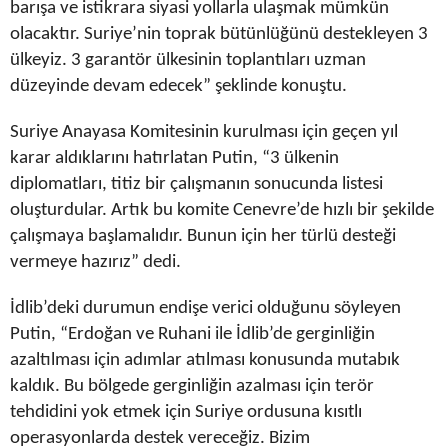
barışa ve istikrara siyasi yollarla ulaşmak mümkün
olacaktır. Suriye’nin toprak bütünlüğünü destekleyen 3
ülkeyiz. 3 garantör ülkesinin toplantıları uzman
düzeyinde devam edecek” şeklinde konuştu.
Suriye Anayasa Komitesinin kurulması için geçen yıl
karar aldıklarını hatırlatan Putin, “3 ülkenin
diplomatları, titiz bir çalışmanın sonucunda listesi
oluşturdular. Artık bu komite Cenevre’de hızlı bir şekilde
çalışmaya başlamalıdır. Bunun için her türlü desteği
vermeye hazırız” dedi.
İdlib’deki durumun endişe verici olduğunu söyleyen
Putin, “Erdoğan ve Ruhani ile İdlib’de gerginliğin
azaltılması için adımlar atılması konusunda mutabık
kaldık. Bu bölgede gerginliğin azalması için terör
tehdidini yok etmek için Suriye ordusuna kısıtlı
operasyonlarda destek vereceğiz. Bizim