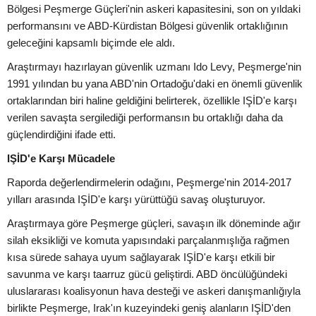
Bölgesi Peşmerge Güçleri'nin askeri kapasitesini, son on yıldaki
performansını ve ABD-Kürdistan Bölgesi güvenlik ortaklığının
geleceğini kapsamlı biçimde ele aldı.
Araştırmayı hazırlayan güvenlik uzmanı Ido Levy, Peşmerge'nin
1991 yılından bu yana ABD'nin Ortadoğu'daki en önemli güvenlik
ortaklarından biri haline geldiğini belirterek, özellikle IŞİD'e karşı
verilen savaşta sergilediği performansın bu ortaklığı daha da
güçlendirdiğini ifade etti.
IŞİD'e Karşı Mücadele
Raporda değerlendirmelerin odağını, Peşmerge'nin 2014-2017
yılları arasında IŞİD'e karşı yürüttüğü savaş oluşturuyor.
Araştırmaya göre Peşmerge güçleri, savaşın ilk döneminde ağır
silah eksikliği ve komuta yapısındaki parçalanmışlığa rağmen
kısa sürede sahaya uyum sağlayarak IŞİD'e karşı etkili bir
savunma ve karşı taarruz gücü geliştirdi. ABD öncülüğündeki
uluslararası koalisyonun hava desteği ve askeri danışmanlığıyla
birlikte Peşmerge, Irak'ın kuzeyindeki geniş alanların IŞİD'den