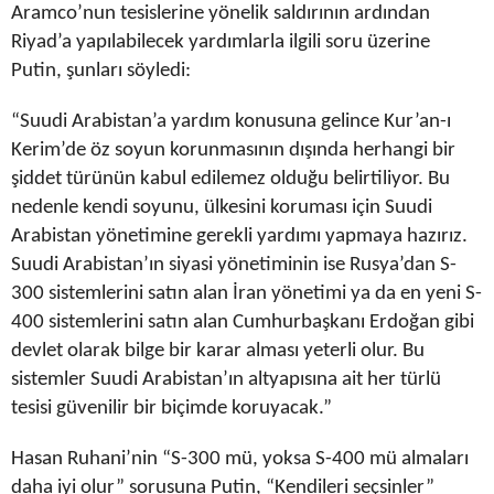
Aramco’nun tesislerine yönelik saldırının ardından
Riyad’a yapılabilecek yardımlarla ilgili soru üzerine
Putin, şunları söyledi:
“Suudi Arabistan’a yardım konusuna gelince Kur’an-ı
Kerim’de öz soyun korunmasının dışında herhangi bir
şiddet türünün kabul edilemez olduğu belirtiliyor. Bu
nedenle kendi soyunu, ülkesini koruması için Suudi
Arabistan yönetimine gerekli yardımı yapmaya hazırız.
Suudi Arabistan’ın siyasi yönetiminin ise Rusya’dan S-
300 sistemlerini satın alan İran yönetimi ya da en yeni S-
400 sistemlerini satın alan Cumhurbaşkanı Erdoğan gibi
devlet olarak bilge bir karar alması yeterli olur. Bu
sistemler Suudi Arabistan’ın altyapısına ait her türlü
tesisi güvenilir bir biçimde koruyacak.”
Hasan Ruhani’nin “S-300 mü, yoksa S-400 mü almaları
daha iyi olur” sorusuna Putin, “Kendileri seçsinler”