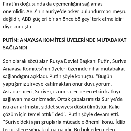
Fırat’ın doğusunda da egemenliğini sağlaması
önemlidir. ABD’nin Suriye’de asker bulundurması meşru
değildir, ABD güçleri bir an önce bölgeyi terk etmelidir”
diye konuştu.
PUTİN: ANAYASA KOMİTESİ ÜYELERİNDE MUTABAKAT
SAĞLANDI
Son olarak sözü alan Rusya Devlet Başkanı Putin, Suriye
Anayasa Komitesi’nin üyeleri üzerinde nihai mutabakat
sağlandığını açıkladı. Putin şöyle konuştu: “Bugün
yaptığımız zirveye katılmaktan onur duyuyorum.
Astana süreci, Suriye çözüm sürecine en etkin katkıyı
sağlayan mekanizmadır. Ortak çabalarımızla Suriye’de
istikrar artmıştır, şiddet seviyesi düşürülmüştür. Kalıcı
çözüm için temel attık” dedi. Putin şöyle devam etti:
“Suriye’deki aşırı gruplarla mücadele önemli konu. İdlib
teröristlere sığınak olmamalıdır. Bu bölgeden gelen