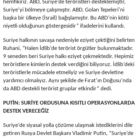
hemfikiriz. ABD, Suriye’de teröristleri desteklemiştir,
Suriye’yi bölmeye çalışmıştır. ABD, Golan Tepeleri’ni
başka bir ülkeye (İsrail) bağışlamıştır. Bu ABD’nin kötü
niyetli olduğunun göstergesidir” ifadelerini kullandı.
Suriye halkının savaşa nedeniyle eziyet çektiğini belirten
Ruhani, “Halen İdlib’de terörist örgütler bulunmaktadır.
9 seneden beri Suriye halkı eziyet çekmektedir. Hepimiz
teröristlere kimlerin destek verdiğini biliyoruz. İdlib’deki
teröristlerle mücadele etmeliyiz ve Suriye devletine
yardımcı olmalıyız. Aynı şekilde de Fırat’ın Doğusu’nda
da ABD destekli terörist gruplar etkindir” dedi.
PUTİN: SURİYE ORDUSUNA KISITLI OPERASYONLARDA
DESTEK VERECEĞİZ
Suriye’de siyasal yolla çözüme ulaşmak istediklerini dile
getiren Rusya Devlet Başkanı Vladimir Putin, “Suriye’de