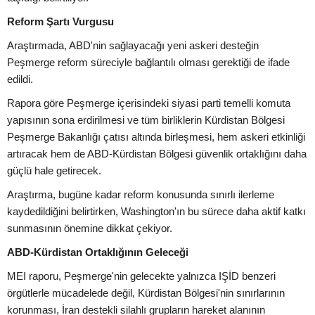
Reform Şartı Vurgusu
Araştırmada, ABD'nin sağlayacağı yeni askeri desteğin
Peşmerge reform süreciyle bağlantılı olması gerektiği de ifade
edildi.
Rapora göre Peşmerge içerisindeki siyasi parti temelli komuta
yapısının sona erdirilmesi ve tüm birliklerin Kürdistan Bölgesi
Peşmerge Bakanlığı çatısı altında birleşmesi, hem askeri etkinliği
artıracak hem de ABD-Kürdistan Bölgesi güvenlik ortaklığını daha
güçlü hale getirecek.
Araştırma, bugüne kadar reform konusunda sınırlı ilerleme
kaydedildiğini belirtirken, Washington'ın bu sürece daha aktif katkı
sunmasının önemine dikkat çekiyor.
ABD-Kürdistan Ortaklığının Geleceği
MEI raporu, Peşmerge'nin gelecekte yalnızca IŞİD benzeri
örgütlerle mücadelede değil, Kürdistan Bölgesi'nin sınırlarının
korunması, İran destekli silahlı grupların hareket alanının