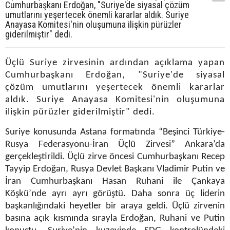
Cumhurbaşkanı Erdoğan, "Suriye'de siyasal çözüm
umutlarını yeşertecek önemli kararlar aldık. Suriye
Anayasa Komitesi'nin oluşumuna ilişkin pürüzler
giderilmiştir" dedi.
Üçlü Suriye zirvesinin ardından açıklama yapan
Cumhurbaşkanı Erdoğan, "Suriye'de siyasal
çözüm umutlarını yeşertecek önemli kararlar
aldık. Suriye Anayasa Komitesi'nin oluşumuna
ilişkin pürüzler giderilmiştir" dedi.
Suriye konusunda Astana formatında “Beşinci Türkiye-
Rusya Federasyonu-İran Üçlü Zirvesi” Ankara’da
gerçekleştirildi. Üçlü zirve öncesi Cumhurbaşkanı Recep
Tayyip Erdoğan, Rusya Devlet Başkanı Vladimir Putin ve
İran Cumhurbaşkanı Hasan Ruhani ile Çankaya
Köşkü’nde ayrı ayrı görüştü. Daha sonra üç liderin
başkanlığındaki heyetler bir araya geldi. Üçlü zirvenin
basına açık kısmında sırayla Erdoğan, Ruhani ve Putin