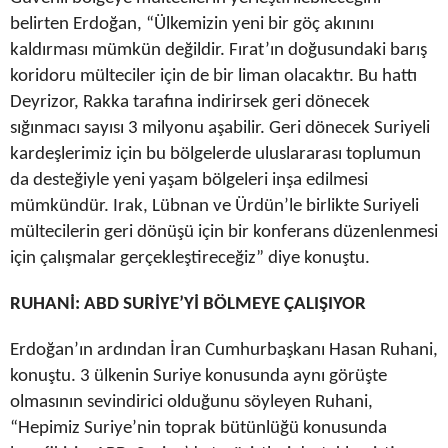
belirten Erdoğan, “Ülkemizin yeni bir göç akınını
kaldırması mümkün değildir. Fırat’ın doğusundaki barış
koridoru mülteciler için de bir liman olacaktır. Bu hattı
Deyrizor, Rakka tarafına indirirsek geri dönecek
sığınmacı sayısı 3 milyonu aşabilir. Geri dönecek Suriyeli
kardeşlerimiz için bu bölgelerde uluslararası toplumun
da desteğiyle yeni yaşam bölgeleri inşa edilmesi
mümkündür. Irak, Lübnan ve Ürdün’le birlikte Suriyeli
mültecilerin geri dönüşü için bir konferans düzenlenmesi
için çalışmalar gerçekleştireceğiz” diye konuştu.
RUHANİ: ABD SURİYE’Yİ BÖLMEYE ÇALIŞIYOR
Erdoğan’ın ardından İran Cumhurbaşkanı Hasan Ruhani,
konuştu. 3 ülkenin Suriye konusunda aynı görüşte
olmasının sevindirici olduğunu söyleyen Ruhani,
“Hepimiz Suriye’nin toprak bütünlüğü konusunda