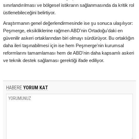
sınırlandırılması ve bölgesel istikrarın sağlanmasında da kritik rol
üstlenebileceğini belirtiyor.
Araştırmanın genel değerlendirmesinde ise şu sonuca ulaşılıyor:
Peşmerge, eksikliklerine rağmen ABD'nin Ortadoğu'daki en
güvenilir askeri ortaklarından biri olmayı sürdürüyor. Bu ortaklığın
daha ileri taşınabilmesi için ise hem Peşmerge'nin kurumsal
reformlarını tamamlaması hem de ABD'nin daha kapsamlı askeri
ve teknik destek sağlaması gerektiği ifade ediliyor.
HABERE
YORUM KAT