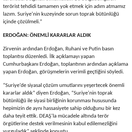
terörist tehdidi tamamen yok etmek için adım atmamız
lazım. Suriye’nin kuzeyinde sorun toprak bütünlüğü
içinde çözülmeli.”
ERDOĞAN: ÖNEMLİ KARARLAR ALDIK
Zirvenin ardından Erdoğan, Ruhani ve Putin basın
toplantısı düzenledi. İlk açıklamayı yapan
Cumhurbaşkanı Erdoğan, toplantının ardından açıklama
yapan Erdoğan, görüşmelerin verimli geçtiğini söyledi.
“Suriye’de siyasal çözüm umutlarını yeşertecek önemli
kararlar aldık” diyen Erdoğan, “Suriye’nin toprak
bütünlüğü ile siyasi birliğinin korunması hususunda
hepimizin de aynı hassasiyete sahip olduğunu bir kez
daha teyit ettik. DEAŞ’la mücadele altında terör
örgütlerine destek verilmesinin kabul edilemezliğini
vurguladık” şeklinde konuştu.