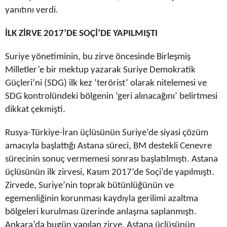
yanıtını verdi.
İLK ZİRVE 2017’DE SOÇİ’DE YAPILMIŞTI
Suriye yönetiminin, bu zirve öncesinde Birleşmiş
Milletler’e bir mektup yazarak Suriye Demokratik
Güçleri’ni (SDG) ilk kez ‘terörist’ olarak nitelemesi ve
SDG kontrolündeki bölgenin ‘geri alınacağını’ belirtmesi
dikkat çekmişti.
Rusya-Türkiye-İran üçlüsünün Suriye’de siyasi çözüm
amacıyla başlattığı Astana süreci, BM destekli Cenevre
sürecinin sonuç vermemesi sonrası başlatılmıştı. Astana
üçlüsünün ilk zirvesi, Kasım 2017’de Soçi’de yapılmıştı.
Zirvede, Suriye’nin toprak bütünlüğünün ve
egemenliğinin korunması kaydıyla gerilimi azaltma
bölgeleri kurulması üzerinde anlaşma saplanmıştı.
Ankara’da bugün yapılan zirve, Astana üçlüsünün