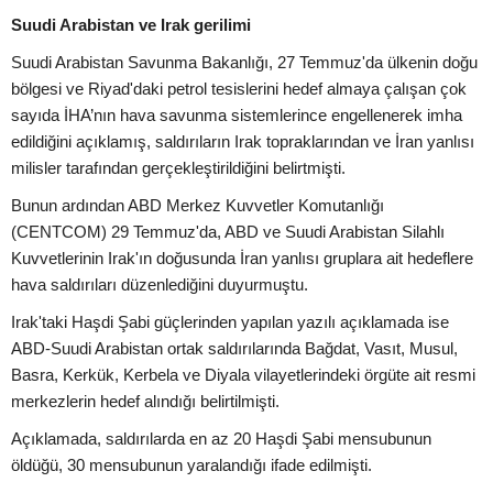
Suudi Arabistan ve Irak gerilimi
Suudi Arabistan Savunma Bakanlığı, 27 Temmuz'da ülkenin doğu
bölgesi ve Riyad'daki petrol tesislerini hedef almaya çalışan çok
sayıda İHA’nın hava savunma sistemlerince engellenerek imha
edildiğini açıklamış, saldırıların Irak topraklarından ve İran yanlısı
milisler tarafından gerçekleştirildiğini belirtmişti.
Bunun ardından ABD Merkez Kuvvetler Komutanlığı
(CENTCOM) 29 Temmuz'da, ABD ve Suudi Arabistan Silahlı
Kuvvetlerinin Irak'ın doğusunda İran yanlısı gruplara ait hedeflere
hava saldırıları düzenlediğini duyurmuştu.
Irak'taki Haşdi Şabi güçlerinden yapılan yazılı açıklamada ise
ABD-Suudi Arabistan ortak saldırılarında Bağdat, Vasıt, Musul,
Basra, Kerkük, Kerbela ve Diyala vilayetlerindeki örgüte ait resmi
merkezlerin hedef alındığı belirtilmişti.
Açıklamada, saldırılarda en az 20 Haşdi Şabi mensubunun
öldüğü, 30 mensubunun yaralandığı ifade edilmişti.