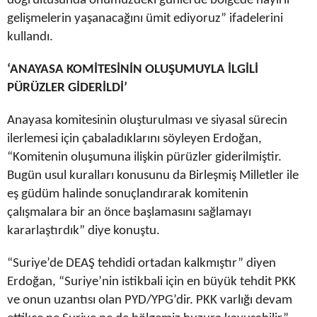
doğrultusunda önümüzdeki günlerde bölgede hayırlı
gelişmelerin yaşanacağını ümit ediyoruz” ifadelerini
kullandı.
‘ANAYASA KOMİTESİNİN OLUŞUMUYLA İLGİLİ
PÜRÜZLER GİDERİLDİ’
Anayasa komitesinin oluşturulması ve siyasal sürecin
ilerlemesi için çabaladıklarını söyleyen Erdoğan,
“Komitenin oluşumuna ilişkin pürüzler giderilmiştir.
Bugün usul kuralları konusunu da Birleşmiş Milletler ile
eş güdüm halinde sonuçlandırarak komitenin
çalışmalara bir an önce başlamasını sağlamayı
kararlaştırdık” diye konuştu.
“Suriye’de DEAŞ tehdidi ortadan kalkmıştır” diyen
Erdoğan, “Suriye’nin istikbali için en büyük tehdit PKK
ve onun uzantısı olan PYD/YPG’dir. PKK varlığı devam