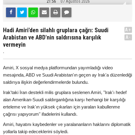
21:56
07 Ağustos 2026
Hadi Amiri'den silahlı gruplara çağrı: Suudi
A+
Arabistan ve ABD'nin saldırısına karşılık
A-
vermeyin
.
Amiri, X sosyal medya platformundan yayımladığı video
mesajında, ABD ve Suudi Arabistan'ın geçen ay Irak'a düzenlediği
saldırıya ilişkin değerlendirmelerde bulundu.
Irak'taki İran destekli milis gruplara seslenen Amiri, "Irak'ı hedef
alan Amerikan-Suudi saldırganlığına karşı herhangi bir karşılığı
erteleme ve Irak'ın yüksek çıkarları için yaraları kabullenme
çağrısı yapıyorum" ifadelerini kullandı.
Amiri, hayatını kaybedenler ve yaralananların haklarını diplomatik
yollarla takip edeceklerini söyledi.