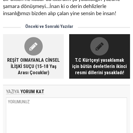
şamara dönüşmeyi…İnan ki o derin dehlizlerle
insanlığımızı bizden alıp çalan yine sensin be insan!
Önceki ve Sonraki Yazılar
REŞİT OlMAYANLA CİNSEL
T.C Kürtçeyi yasaklamak
İLİŞKİ SUÇU (15-18 Yaş
için bütün devletlerin ikinci
Arası Çocuklar)
resmi dillerini yasakladı!
YAZIYA
YORUM KAT