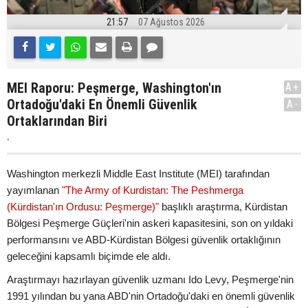
21:57
07 Ağustos 2026
MEI Raporu: Peşmerge, Washington'ın
A+
Ortadoğu'daki En Önemli Güvenlik
A-
Ortaklarından Biri
.
Washington merkezli Middle East Institute (MEI) tarafından
yayımlanan
"The Army of Kurdistan: The Peshmerga
(Kürdistan'ın Ordusu: Peşmerge)"
başlıklı araştırma, Kürdistan
Bölgesi Peşmerge Güçleri'nin askeri kapasitesini, son on yıldaki
performansını ve ABD-Kürdistan Bölgesi güvenlik ortaklığının
geleceğini kapsamlı biçimde ele aldı.
Araştırmayı hazırlayan güvenlik uzmanı Ido Levy, Peşmerge'nin
1991 yılından bu yana ABD'nin Ortadoğu'daki en önemli güvenlik