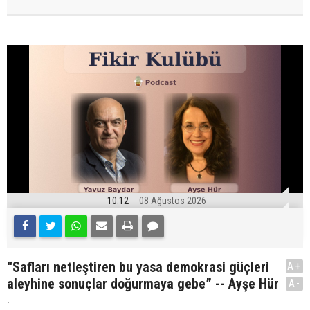
10:12
08 Ağustos 2026
“Safları netleştiren bu yasa demokrasi güçleri
A+
aleyhine sonuçlar doğurmaya gebe” -- Ayşe Hür
A-
.