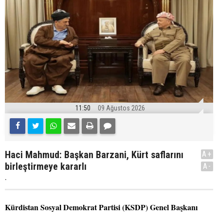
11:50
09 Ağustos 2026
Haci Mahmud: Başkan Barzani, Kürt saflarını
A+
birleştirmeye kararlı
A-
.
Kürdistan Sosyal Demokrat Partisi (KSDP) Genel Başkanı