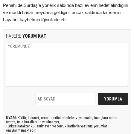
Penahi de Surdaş’a yönelik saldırıda bazı evlerin hedef alındığını
ve maddi hasar meydana geldiğini, ancak saldırıda kimsenin
hayatını kaybetmediğini ifade etti.
HABERE
YORUM KAT
UYARI:
Küfür, hakaret, rencide edici cümleler veya imalar, inançlara saldırı
içeren, imla kuralları ile yazılmamış,
Türkçe karakter kullanılmayan ve büyük harflerle yazılmış yorumlar
onaylanmamaktadır.