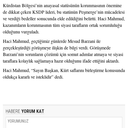
Kürdistan Bölgesi’nin anayasal statüsünün korunmasının önemine
de dikkat çeken KSDP lideri, bu statünün Peşmerge’nin mücadelesi
ve verdiği bedeller sonucunda elde edildiğini belirtti. Haci Mahmud,
kazanımların korunmasının tüm siyasi tarafların ortak sorumluluğu
olduğunu vurguladı.
Haci Mahmud, geçtiğimiz günlerde Mesud Barzani ile
gerçekleştirdiği görüşmeye ilişkin de bilgi verdi. Görüşmede
Barzani’nin sorunların çözümü için somut adımlar atmaya ve siyasi
taraflara kolaylık sağlamaya hazır olduğunu ifade ettiğini aktardı.
Haci Mahmud, “Sayın Başkan, Kürt saflarını birleştirme konusunda
oldukça kararlı ve isteklidir” dedi.
HABERE
YORUM KAT