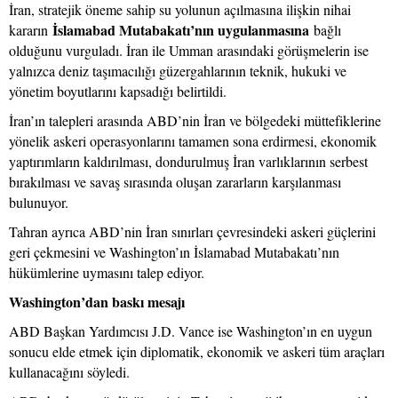
İran, stratejik öneme sahip su yolunun açılmasına ilişkin nihai
İslamabad Mutabakatı’nın uygulanmasına
kararın
bağlı
olduğunu vurguladı. İran ile Umman arasındaki görüşmelerin ise
yalnızca deniz taşımacılığı güzergahlarının teknik, hukuki ve
yönetim boyutlarını kapsadığı belirtildi.
İran’ın talepleri arasında ABD’nin İran ve bölgedeki müttefiklerine
yönelik askeri operasyonlarını tamamen sona erdirmesi, ekonomik
yaptırımların kaldırılması, dondurulmuş İran varlıklarının serbest
bırakılması ve savaş sırasında oluşan zararların karşılanması
bulunuyor.
Tahran ayrıca ABD’nin İran sınırları çevresindeki askeri güçlerini
geri çekmesini ve Washington’ın İslamabad Mutabakatı’nın
hükümlerine uymasını talep ediyor.
Washington’dan baskı mesajı
ABD Başkan Yardımcısı J.D. Vance ise Washington’ın en uygun
sonucu elde etmek için diplomatik, ekonomik ve askeri tüm araçları
kullanacağını söyledi.