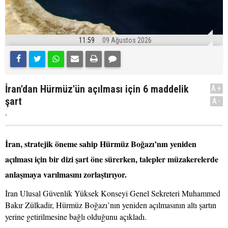
11:59
09 Ağustos 2026
İran'dan Hürmüz'ün açılması için 6 maddelik
A+
şart
A-
.
İran, stratejik öneme sahip Hürmüz Boğazı’nın yeniden
açılması için bir dizi şart öne sürerken, talepler müzakerelerde
anlaşmaya varılmasını zorlaştırıyor.
İran Ulusal Güvenlik Yüksek Konseyi Genel Sekreteri Muhammed
Bakır Zülkadir, Hürmüz Boğazı’nın yeniden açılmasının altı şartın
yerine getirilmesine bağlı olduğunu açıkladı.