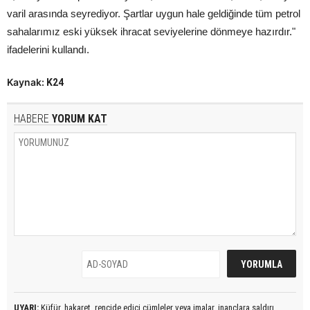
varil arasında seyrediyor. Şartlar uygun hale geldiğinde tüm petrol
sahalarımız eski yüksek ihracat seviyelerine dönmeye hazırdır."
ifadelerini kullandı.
Kaynak:
K24
HABERE
YORUM KAT
UYARI:
Küfür, hakaret, rencide edici cümleler veya imalar, inançlara saldırı