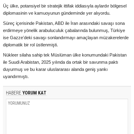
Üç ülke, potansiyel bir stratejik ittifak iddiasıyla aylardır bölgesel
diplomasinin ve kamuoyunun gündeminde yer alıyordu.
Süreç içerisinde Pakistan, ABD ile İran arasındaki savaşı sona
erdirmeye yönelik arabuluculuk çabalarında bulunmuş, Türkiye
ise Gazze'deki savaşı sonlandırmayı amaçlayan müzakerelerde
diplomatik bir rol üstlenmişti.
Nükleer silaha sahip tek Müslüman ülke konumundaki Pakistan
ile Suudi Arabistan, 2025 yılında da ortak bir savunma paktı
duyurmuş ve bu karar uluslararası alanda geniş yankı
uyandırmıştı.
HABERE
YORUM KAT