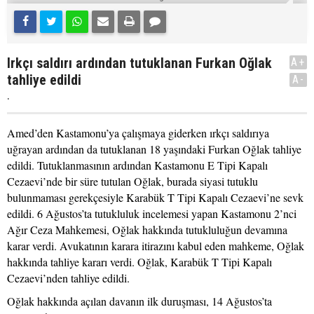
Irkçı saldırı ardından tutuklanan Furkan Oğlak
A+
tahliye edildi
A-
.
Amed’den Kastamonu’ya çalışmaya giderken ırkçı saldırıya
uğrayan ardından da tutuklanan 18 yaşındaki Furkan Oğlak tahliye
edildi. Tutuklanmasının ardından Kastamonu E Tipi Kapalı
Cezaevi’nde bir süre tutulan Oğlak, burada siyasi tutuklu
bulunmaması gerekçesiyle Karabük T Tipi Kapalı Cezaevi’ne sevk
edildi. 6 Ağustos’ta tutukluluk incelemesi yapan Kastamonu 2’nci
Ağır Ceza Mahkemesi, Oğlak hakkında tutukluluğun devamına
karar verdi. Avukatının karara itirazını kabul eden mahkeme, Oğlak
hakkında tahliye kararı verdi. Oğlak, Karabük T Tipi Kapalı
Cezaevi’nden tahliye edildi.
Oğlak hakkında açılan davanın ilk duruşması, 14 Ağustos’ta