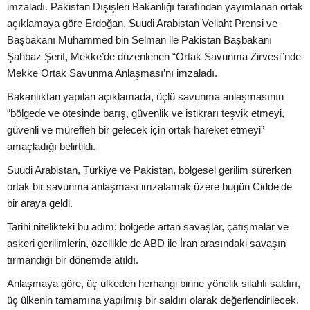
imzaladı. Pakistan Dışişleri Bakanlığı tarafından yayımlanan ortak
açıklamaya göre Erdoğan, Suudi Arabistan Veliaht Prensi ve
Başbakanı Muhammed bin Selman ile Pakistan Başbakanı
Şahbaz Şerif, Mekke’de düzenlenen “Ortak Savunma Zirvesi”nde
Mekke Ortak Savunma Anlaşması’nı imzaladı.
Bakanlıktan yapılan açıklamada, üçlü savunma anlaşmasının
“bölgede ve ötesinde barış, güvenlik ve istikrarı teşvik etmeyi,
güvenli ve müreffeh bir gelecek için ortak hareket etmeyi”
amaçladığı belirtildi.
Suudi Arabistan, Türkiye ve Pakistan, bölgesel gerilim sürerken
ortak bir savunma anlaşması imzalamak üzere bugün Cidde'de
bir araya geldi.
Tarihi nitelikteki bu adım; bölgede artan savaşlar, çatışmalar ve
askeri gerilimlerin, özellikle de ABD ile İran arasındaki savaşın
tırmandığı bir dönemde atıldı.
Anlaşmaya göre, üç ülkeden herhangi birine yönelik silahlı saldırı,
üç ülkenin tamamına yapılmış bir saldırı olarak değerlendirilecek.