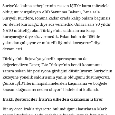
Suriye’de kalma sebeplerinin esasen IŞİD’e karşı mücadele
olduğunu vurgulayan ABD Savunma Bakanı, “Ama asla
Suriyeli Kürtlere, sonuna kadar orada kalıp onlara bağımsız
bir devlet kuracağız diye söz vermedik. Onlara sals 70 yıldır
NATO müttefiği olan Türkiye’nin saldırılarına karşı
koruyacağız diye söz vermedik. Fakat halen de DSG ile
yakından çalışıyor ve müttefikliğimizi koruyoruz” diye
devam etti.
Türkiye’nin Rojava’ya yönelik operasyonunu da
değerlendiren Esper, “Biz Türkiye’nin kendi konumunu
zarara sokan bir pozisyona girdiğini düşünüyoruz. Suriye’nin
kuzeyine yönelik saldırısının yanlış olduğunu düşünüyoruz.
Çünkü IŞİD’lilerin hapishanelerden kaçmasına ve bölgede
kaosun doğmasına neden oluyor” ifadelerini kullandı.
Iraklı göstericiler İran’ın ülkeden çıkmasını istiyor
Bir ay önce Irak’a ziyarette bulunduğunu hatırlatan Mark