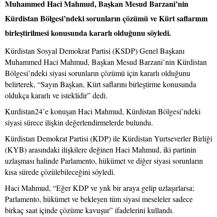
Muhammed Haci Mahmud, Başkan Mesud Barzani’nin
Kürdistan Bölgesi’ndeki sorunların çözümü ve Kürt saflarının
birleştirilmesi konusunda kararlı olduğunu söyledi.
Kürdistan Sosyal Demokrat Partisi (KSDP) Genel Başkanı
Muhammed Haci Mahmud, Başkan Mesud Barzani’nin Kürdistan
Bölgesi’ndeki siyasi sorunların çözümü için kararlı olduğunu
belirterek, “Sayın Başkan, Kürt saflarını birleştirme konusunda
oldukça kararlı ve isteklidir” dedi.
Kurdistan24’e konuşan Haci Mahmud, Kürdistan Bölgesi’ndeki
siyasi sürece ilişkin değerlendirmelerde bulundu.
Kürdistan Demokrat Partisi (KDP) ile Kürdistan Yurtseverler Birliği
(KYB) arasındaki ilişkilere değinen Haci Mahmud, iki partinin
uzlaşması halinde Parlamento, hükümet ve diğer siyasi sorunların
kısa sürede çözülebileceğini söyledi.
Haci Mahmud, “Eğer KDP ve ynk bir araya gelip uzlaşırlarsa;
Parlamento, hükümet ve bekleyen tüm siyasi meseleler sadece
birkaç saat içinde çözüme kavuşur” ifadelerini kullandı.