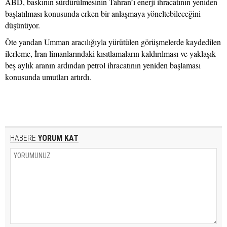
ABD, baskının sürdürülmesinin Tahran’ı enerji ihracatının yeniden
başlatılması konusunda erken bir anlaşmaya yöneltebileceğini
düşünüyor.
Öte yandan Umman aracılığıyla yürütülen görüşmelerde kaydedilen
ilerleme, İran limanlarındaki kısıtlamaların kaldırılması ve yaklaşık
beş aylık aranın ardından petrol ihracatının yeniden başlaması
konusunda umutları artırdı.
HABERE
YORUM KAT