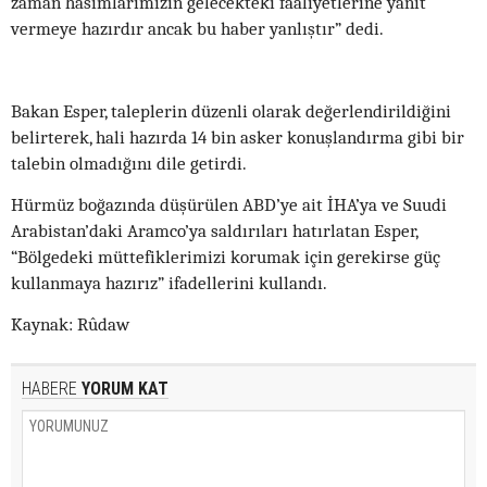
zaman hasımlarımızın gelecekteki faaliyetlerine yanıt
vermeye hazırdır ancak bu haber yanlıştır” dedi.
Bakan Esper, taleplerin düzenli olarak değerlendirildiğini
belirterek, hali hazırda 14 bin asker konuşlandırma gibi bir
talebin olmadığını dile getirdi.
Hürmüz boğazında düşürülen ABD’ye ait İHA’ya ve Suudi
Arabistan’daki Aramco’ya saldırıları hatırlatan Esper,
“Bölgedeki müttefiklerimizi korumak için gerekirse güç
kullanmaya hazırız” ifadellerini kullandı.
Kaynak: Rûdaw
HABERE
YORUM KAT