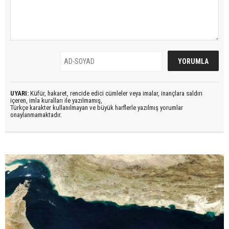
UYARI:
Küfür, hakaret, rencide edici cümleler veya imalar, inançlara saldırı
içeren, imla kuralları ile yazılmamış,
Türkçe karakter kullanılmayan ve büyük harflerle yazılmış yorumlar
onaylanmamaktadır.