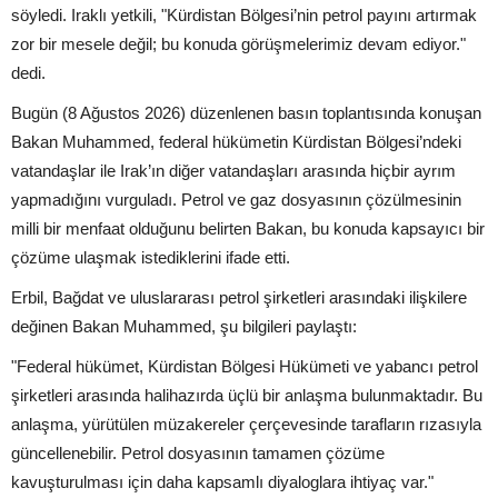
söyledi. Iraklı yetkili, "Kürdistan Bölgesi’nin petrol payını artırmak
zor bir mesele değil; bu konuda görüşmelerimiz devam ediyor."
dedi.
Bugün (8 Ağustos 2026) düzenlenen basın toplantısında konuşan
Bakan Muhammed, federal hükümetin Kürdistan Bölgesi’ndeki
vatandaşlar ile Irak’ın diğer vatandaşları arasında hiçbir ayrım
yapmadığını vurguladı. Petrol ve gaz dosyasının çözülmesinin
milli bir menfaat olduğunu belirten Bakan, bu konuda kapsayıcı bir
çözüme ulaşmak istediklerini ifade etti.
Erbil, Bağdat ve uluslararası petrol şirketleri arasındaki ilişkilere
değinen Bakan Muhammed, şu bilgileri paylaştı:
"Federal hükümet, Kürdistan Bölgesi Hükümeti ve yabancı petrol
şirketleri arasında halihazırda üçlü bir anlaşma bulunmaktadır. Bu
anlaşma, yürütülen müzakereler çerçevesinde tarafların rızasıyla
güncellenebilir. Petrol dosyasının tamamen çözüme
kavuşturulması için daha kapsamlı diyaloglara ihtiyaç var."