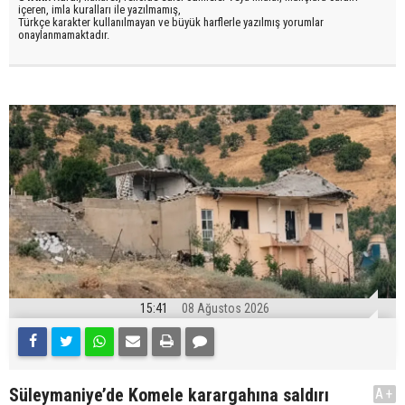
içeren, imla kuralları ile yazılmamış,
Türkçe karakter kullanılmayan ve büyük harflerle yazılmış yorumlar
onaylanmamaktadır.
15:41
08 Ağustos 2026
Süleymaniye’de Komele karargahına saldırı
A+