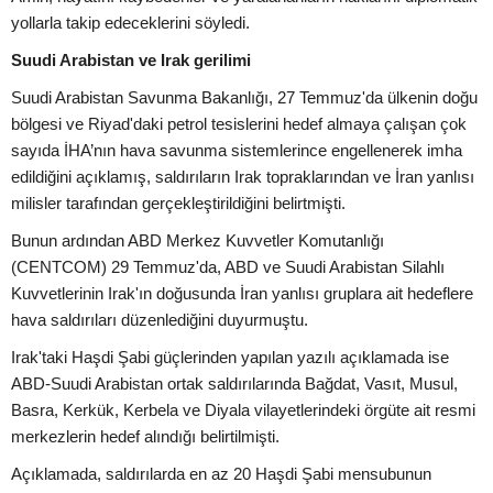
yollarla takip edeceklerini söyledi.
Suudi Arabistan ve Irak gerilimi
Suudi Arabistan Savunma Bakanlığı, 27 Temmuz'da ülkenin doğu
bölgesi ve Riyad'daki petrol tesislerini hedef almaya çalışan çok
sayıda İHA’nın hava savunma sistemlerince engellenerek imha
edildiğini açıklamış, saldırıların Irak topraklarından ve İran yanlısı
milisler tarafından gerçekleştirildiğini belirtmişti.
Bunun ardından ABD Merkez Kuvvetler Komutanlığı
(CENTCOM) 29 Temmuz'da, ABD ve Suudi Arabistan Silahlı
Kuvvetlerinin Irak'ın doğusunda İran yanlısı gruplara ait hedeflere
hava saldırıları düzenlediğini duyurmuştu.
Irak'taki Haşdi Şabi güçlerinden yapılan yazılı açıklamada ise
ABD-Suudi Arabistan ortak saldırılarında Bağdat, Vasıt, Musul,
Basra, Kerkük, Kerbela ve Diyala vilayetlerindeki örgüte ait resmi
merkezlerin hedef alındığı belirtilmişti.
Açıklamada, saldırılarda en az 20 Haşdi Şabi mensubunun