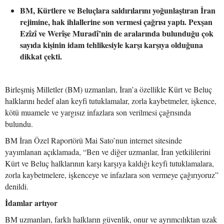
BM, Kürtlere ve Beluçlara saldırılarını yoğunlaştıran İran
rejimine, hak ihlallerine son vermesi çağrısı yaptı. Pexşan
Ezîzî ve Werîşe Muradî’nin de aralarında bulunduğu çok
sayıda kişinin idam tehlikesiyle karşı karşıya olduğuna
dikkat çekti.
Birleşmiş Milletler (BM) uzmanları, İran’a özellikle Kürt ve Beluç
halklarını hedef alan keyfi tutuklamalar, zorla kaybetmeler, işkence,
kötü muamele ve yargısız infazlara son verilmesi çağrısında
bulundu.
BM İran Özel Raportörü Mai Sato’nun internet sitesinde
yayımlanan açıklamada, “Ben ve diğer uzmanlar, İran yetkililerini
Kürt ve Beluç halklarının karşı karşıya kaldığı keyfi tutuklamalara,
zorla kaybetmelere, işkenceye ve infazlara son vermeye çağırıyoruz”
denildi.
İdamlar artıyor
BM uzmanları, farklı halkların güvenlik, onur ve ayrımcılıktan uzak