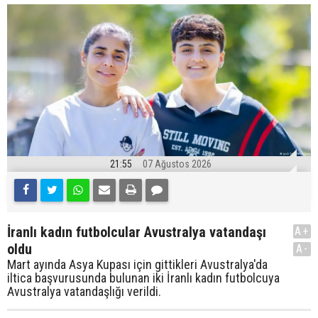
21:55
07 Ağustos 2026
İranlı kadın futbolcular Avustralya vatandaşı
A+
oldu
A-
Mart ayında Asya Kupası için gittikleri Avustralya'da
iltica başvurusunda bulunan iki İranlı kadın futbolcuya
Avustralya vatandaşlığı verildi.