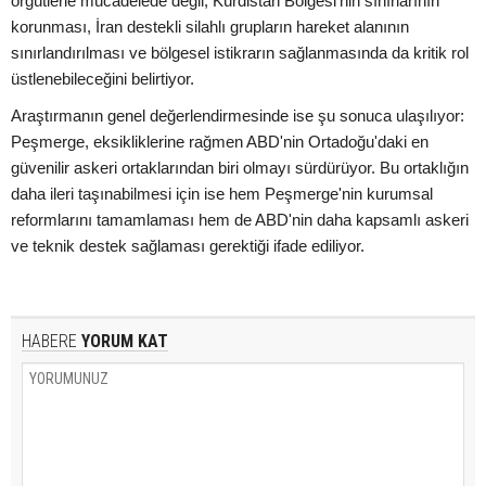
örgütlerle mücadelede değil, Kürdistan Bölgesi'nin sınırlarının
korunması, İran destekli silahlı grupların hareket alanının
sınırlandırılması ve bölgesel istikrarın sağlanmasında da kritik rol
üstlenebileceğini belirtiyor.
Araştırmanın genel değerlendirmesinde ise şu sonuca ulaşılıyor:
Peşmerge, eksikliklerine rağmen ABD'nin Ortadoğu'daki en
güvenilir askeri ortaklarından biri olmayı sürdürüyor. Bu ortaklığın
daha ileri taşınabilmesi için ise hem Peşmerge'nin kurumsal
reformlarını tamamlaması hem de ABD'nin daha kapsamlı askeri
ve teknik destek sağlaması gerektiği ifade ediliyor.
HABERE
YORUM KAT