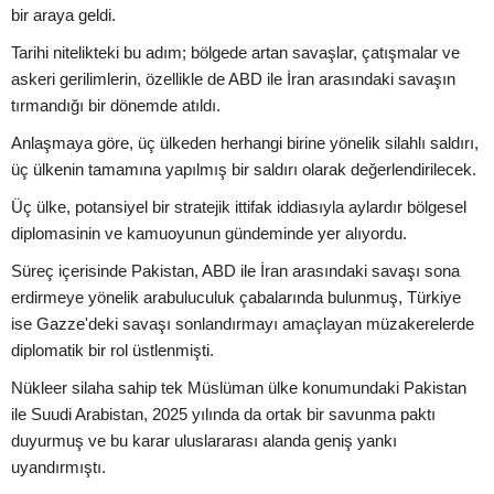
bir araya geldi.
Tarihi nitelikteki bu adım; bölgede artan savaşlar, çatışmalar ve
askeri gerilimlerin, özellikle de ABD ile İran arasındaki savaşın
tırmandığı bir dönemde atıldı.
Anlaşmaya göre, üç ülkeden herhangi birine yönelik silahlı saldırı,
üç ülkenin tamamına yapılmış bir saldırı olarak değerlendirilecek.
Üç ülke, potansiyel bir stratejik ittifak iddiasıyla aylardır bölgesel
diplomasinin ve kamuoyunun gündeminde yer alıyordu.
Süreç içerisinde Pakistan, ABD ile İran arasındaki savaşı sona
erdirmeye yönelik arabuluculuk çabalarında bulunmuş, Türkiye
ise Gazze'deki savaşı sonlandırmayı amaçlayan müzakerelerde
diplomatik bir rol üstlenmişti.
Nükleer silaha sahip tek Müslüman ülke konumundaki Pakistan
ile Suudi Arabistan, 2025 yılında da ortak bir savunma paktı
duyurmuş ve bu karar uluslararası alanda geniş yankı
uyandırmıştı.