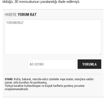
öldüğü, 30 mensubunun yaralandığı ifade edilmişti.
HABERE
YORUM KAT
UYARI:
Küfür, hakaret, rencide edici cümleler veya imalar, inançlara saldırı
içeren, imla kuralları ile yazılmamış,
Türkçe karakter kullanılmayan ve büyük harflerle yazılmış yorumlar
onaylanmamaktadır.