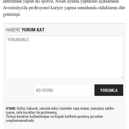
antrenman yapan iki sporcu, Nisan ayında yaptıkları açıklamada
Avustralya'da profesyonel kariyer yapma umudunda olduklarını dile
getirmişti.
HABERE
YORUM KAT
UYARI:
Küfür, hakaret, rencide edici cümleler veya imalar, inançlara saldırı
içeren, imla kuralları ile yazılmamış,
Türkçe karakter kullanılmayan ve büyük harflerle yazılmış yorumlar
onaylanmamaktadır.