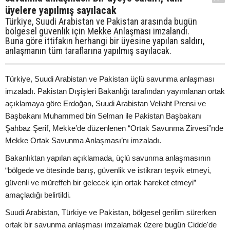
üyelere yapılmış sayılacak
Türkiye, Suudi Arabistan ve Pakistan arasında bugün
bölgesel güvenlik için Mekke Anlaşması imzalandı.
Buna göre ittifakın herhangi bir üyesine yapılan saldırı,
anlaşmanın tüm taraflarına yapılmış sayılacak.
Türkiye, Suudi Arabistan ve Pakistan üçlü savunma anlaşması
imzaladı. Pakistan Dışişleri Bakanlığı tarafından yayımlanan ortak
açıklamaya göre Erdoğan, Suudi Arabistan Veliaht Prensi ve
Başbakanı Muhammed bin Selman ile Pakistan Başbakanı
Şahbaz Şerif, Mekke’de düzenlenen “Ortak Savunma Zirvesi”nde
Mekke Ortak Savunma Anlaşması’nı imzaladı.
Bakanlıktan yapılan açıklamada, üçlü savunma anlaşmasının
“bölgede ve ötesinde barış, güvenlik ve istikrarı teşvik etmeyi,
güvenli ve müreffeh bir gelecek için ortak hareket etmeyi”
amaçladığı belirtildi.
Suudi Arabistan, Türkiye ve Pakistan, bölgesel gerilim sürerken
ortak bir savunma anlaşması imzalamak üzere bugün Cidde'de