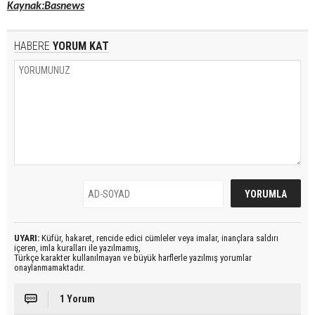
Kaynak:Basnews
HABERE
YORUM KAT
UYARI:
Küfür, hakaret, rencide edici cümleler veya imalar, inançlara saldırı
içeren, imla kuralları ile yazılmamış,
Türkçe karakter kullanılmayan ve büyük harflerle yazılmış yorumlar
onaylanmamaktadır.
1 Yorum