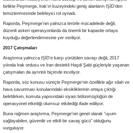
birlikte Peşmerge, Irak'ın kuzeyindeki geniş alanların IŞİD'den
temizlenmesinde belirleyici rol oynadı.
Raporda, Peşmerge'nin yalnızca terörle mücadelede değil,
düzenli askeri operasyonlarda da önemli bir kapasite ortaya
koyduğu değerlendirmesine yer veriliyor.
2017 Çatışmaları
Araştırma yalnızca IŞİD'e karşı yürütülen savaşı değil, 2017
yılında Irak ordusu ve İran destekli Haşdi Şabi güçleriyle yaşanan
çatışmaları da ayrıntılı biçimde inceliyor.
Raporda, söz konusu süreçte Peşmerge'nin özellikle ağır silah ve
hava savunması konularındaki eksikliklerinin ortaya çıktığı
belirtilirken, komuta yapısındaki siyasi bölünmüşlüğün de
operasyonel etkinliği olumsuz etkilediği ifade ediliyor.
Buna rağmen araştırma, Peşmerge'nin genel olarak "uyum
sağlayabilen, güvenilir ve etkili bir savaş gücü" olduğunu
vurguluyor.