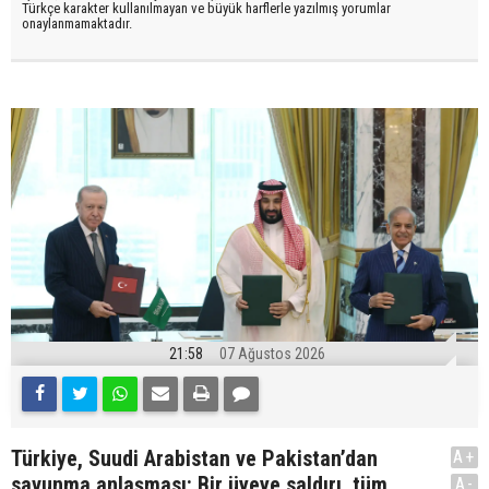
Türkçe karakter kullanılmayan ve büyük harflerle yazılmış yorumlar
onaylanmamaktadır.
21:58
07 Ağustos 2026
Türkiye, Suudi Arabistan ve Pakistan’dan
A+
savunma anlaşması: Bir üyeye saldırı, tüm
A-