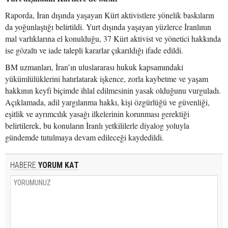
Raporda, İran dışında yaşayan Kürt aktivistlere yönelik baskıların
da yoğunlaştığı belirtildi. Yurt dışında yaşayan yüzlerce İranlının
mal varlıklarına el konulduğu, 37 Kürt aktivist ve yönetici hakkında
ise gözaltı ve iade talepli kararlar çıkarıldığı ifade edildi.
BM uzmanları, İran’ın uluslararası hukuk kapsamındaki
yükümlülüklerini hatırlatarak işkence, zorla kaybetme ve yaşam
hakkının keyfi biçimde ihlal edilmesinin yasak olduğunu vurguladı.
Açıklamada, adil yargılanma hakkı, kişi özgürlüğü ve güvenliği,
eşitlik ve ayrımcılık yasağı ilkelerinin korunması gerektiği
belirtilerek, bu konuların İranlı yetkililerle diyalog yoluyla
gündemde tutulmaya devam edileceği kaydedildi.
HABERE
YORUM KAT