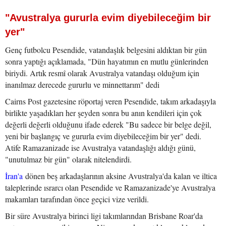
"Avustralya gururla evim diyebileceğim bir
yer"
Genç futbolcu Pesendide, vatandaşlık belgesini aldıktan bir gün
sonra yaptığı açıklamada, "Dün hayatımın en mutlu günlerinden
biriydi. Artık resmî olarak Avustralya vatandaşı olduğum için
inanılmaz derecede gururlu ve minnettarım" dedi
Cairns Post gazetesine röportaj veren Pesendide, takım arkadaşıyla
birlikte yaşadıkları her şeyden sonra bu anın kendileri için çok
değerli değerli olduğunu ifade ederek "Bu sadece bir belge değil,
yeni bir başlangıç ve gururla evim diyebileceğim bir yer" dedi.
Atife Ramazanizade ise Avustralya vatandaşlığı aldığı günü,
"unutulmaz bir gün" olarak nitelendirdi.
İran'a
dönen beş arkadaşlarının aksine Avustralya'da kalan ve iltica
taleplerinde ısrarcı olan Pesendide ve Ramazanizade'ye Avustralya
makamları tarafından önce geçici vize verildi.
Bir süre Avustralya birinci ligi takımlarından Brisbane Roar'da