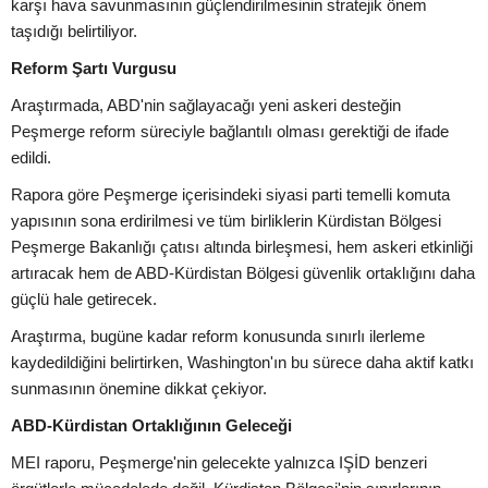
karşı hava savunmasının güçlendirilmesinin stratejik önem
taşıdığı belirtiliyor.
Reform Şartı Vurgusu
Araştırmada, ABD'nin sağlayacağı yeni askeri desteğin
Peşmerge reform süreciyle bağlantılı olması gerektiği de ifade
edildi.
Rapora göre Peşmerge içerisindeki siyasi parti temelli komuta
yapısının sona erdirilmesi ve tüm birliklerin Kürdistan Bölgesi
Peşmerge Bakanlığı çatısı altında birleşmesi, hem askeri etkinliği
artıracak hem de ABD-Kürdistan Bölgesi güvenlik ortaklığını daha
güçlü hale getirecek.
Araştırma, bugüne kadar reform konusunda sınırlı ilerleme
kaydedildiğini belirtirken, Washington'ın bu sürece daha aktif katkı
sunmasının önemine dikkat çekiyor.
ABD-Kürdistan Ortaklığının Geleceği
MEI raporu, Peşmerge'nin gelecekte yalnızca IŞİD benzeri