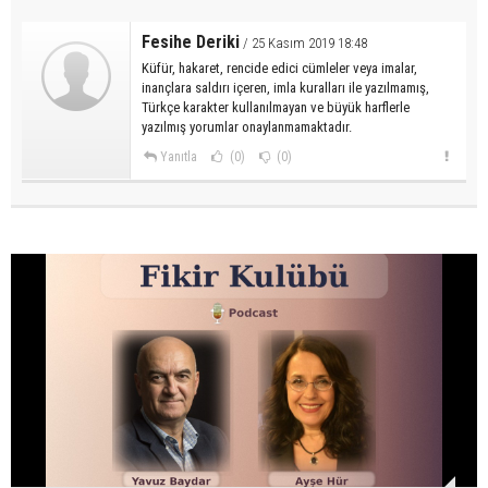
Fesihe Deriki
/ 25 Kasım 2019 18:48
Küfür, hakaret, rencide edici cümleler veya imalar,
inançlara saldırı içeren, imla kuralları ile yazılmamış,
Türkçe karakter kullanılmayan ve büyük harflerle
yazılmış yorumlar onaylanmamaktadır.
Yanıtla
(0)
(0)