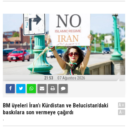
21:53
07 Ağustos 2026
BM üyeleri İran'ı Kürdistan ve Belucistan'daki
A+
baskılara son vermeye çağırdı
A-
.