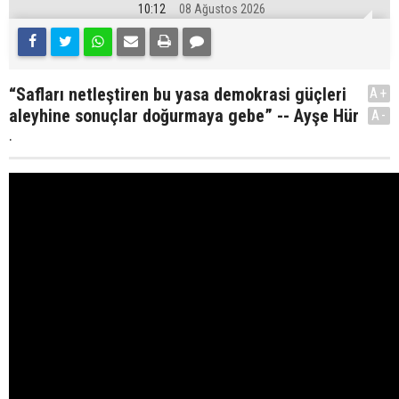
10:12
08 Ağustos 2026
“Safları netleştiren bu yasa demokrasi güçleri
A+
aleyhine sonuçlar doğurmaya gebe” -- Ayşe Hür
A-
.