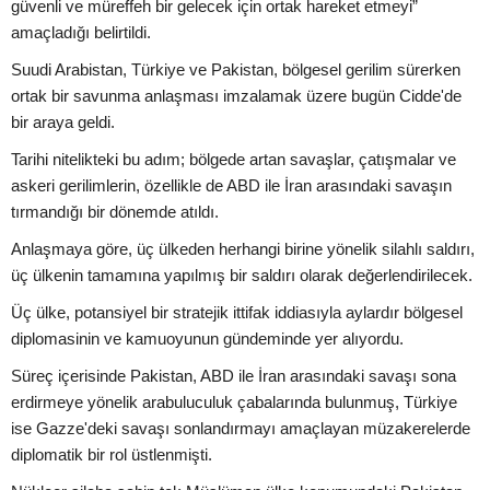
güvenli ve müreffeh bir gelecek için ortak hareket etmeyi”
amaçladığı belirtildi.
Suudi Arabistan, Türkiye ve Pakistan, bölgesel gerilim sürerken
ortak bir savunma anlaşması imzalamak üzere bugün Cidde'de
bir araya geldi.
Tarihi nitelikteki bu adım; bölgede artan savaşlar, çatışmalar ve
askeri gerilimlerin, özellikle de ABD ile İran arasındaki savaşın
tırmandığı bir dönemde atıldı.
Anlaşmaya göre, üç ülkeden herhangi birine yönelik silahlı saldırı,
üç ülkenin tamamına yapılmış bir saldırı olarak değerlendirilecek.
Üç ülke, potansiyel bir stratejik ittifak iddiasıyla aylardır bölgesel
diplomasinin ve kamuoyunun gündeminde yer alıyordu.
Süreç içerisinde Pakistan, ABD ile İran arasındaki savaşı sona
erdirmeye yönelik arabuluculuk çabalarında bulunmuş, Türkiye
ise Gazze'deki savaşı sonlandırmayı amaçlayan müzakerelerde
diplomatik bir rol üstlenmişti.