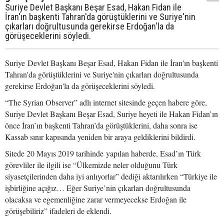
Suriye Devlet Başkanı Beşar Esad, Hakan Fidan ile
İran'ın başkenti Tahran'da görüştüklerini ve Suriye'nin
çıkarları doğrultusunda gerekirse Erdoğan'la da
görüşeceklerini söyledi.
Suriye Devlet Başkanı Beşar Esad, Hakan Fidan ile İran'ın başkenti
Tahran'da görüştüklerini ve Suriye'nin çıkarları doğrultusunda
gerekirse Erdoğan'la da görüşeceklerini söyledi.
“The Syrian Observer” adlı internet sitesinde geçen habere göre,
Suriye Devlet Başkanı Beşar Esad, Suriye heyeti ile Hakan Fidan’ın
önce İran’ın başkenti Tahran’da görüştüklerini, daha sonra ise
Kassab sınır kapısında yeniden bir araya geldiklerini bildirdi.
Sitede 20 Mayıs 2019 tarihinde yapılan haberde, Esad’ın Türk
görevliler ile ilgili ise “Ülkemizde neler olduğunu Türk
siyasetçilerinden daha iyi anlıyorlar” dediği aktarılırken “Türkiye ile
işbirliğine açığız… Eğer Suriye’nin çıkarları doğrultusunda
olacaksa ve egemenliğine zarar vermeyecekse Erdoğan ile
görüşebiliriz” ifadeleri de eklendi.