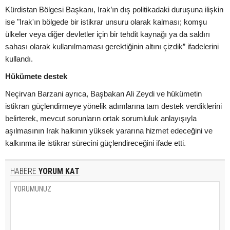
Kürdistan Bölgesi Başkanı, Irak’ın dış politikadaki duruşuna ilişkin
ise "Irak'ın bölgede bir istikrar unsuru olarak kalması; komşu
ülkeler veya diğer devletler için bir tehdit kaynağı ya da saldırı
sahası olarak kullanılmaması gerektiğinin altını çizdik” ifadelerini
kullandı.
Hükümete destek
Neçirvan Barzani ayrıca, Başbakan Ali Zeydi ve hükümetin
istikrarı güçlendirmeye yönelik adımlarına tam destek verdiklerini
belirterek, mevcut sorunların ortak sorumluluk anlayışıyla
aşılmasının Irak halkının yüksek yararına hizmet edeceğini ve
kalkınma ile istikrar sürecini güçlendireceğini ifade etti.
HABERE
YORUM KAT