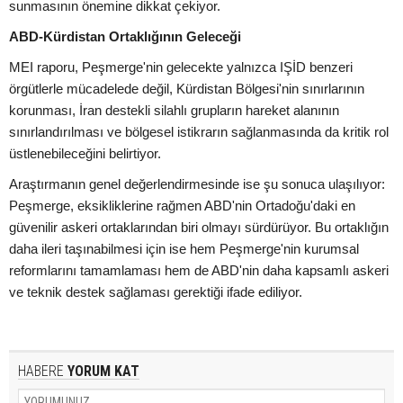
sunmasının önemine dikkat çekiyor.
ABD-Kürdistan Ortaklığının Geleceği
MEI raporu, Peşmerge'nin gelecekte yalnızca IŞİD benzeri
örgütlerle mücadelede değil, Kürdistan Bölgesi'nin sınırlarının
korunması, İran destekli silahlı grupların hareket alanının
sınırlandırılması ve bölgesel istikrarın sağlanmasında da kritik rol
üstlenebileceğini belirtiyor.
Araştırmanın genel değerlendirmesinde ise şu sonuca ulaşılıyor:
Peşmerge, eksikliklerine rağmen ABD'nin Ortadoğu'daki en
güvenilir askeri ortaklarından biri olmayı sürdürüyor. Bu ortaklığın
daha ileri taşınabilmesi için ise hem Peşmerge'nin kurumsal
reformlarını tamamlaması hem de ABD'nin daha kapsamlı askeri
ve teknik destek sağlaması gerektiği ifade ediliyor.
HABERE
YORUM KAT