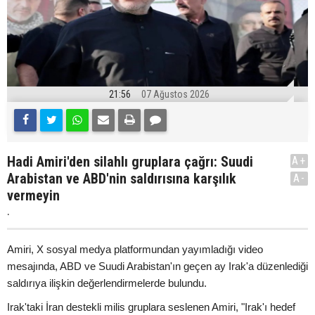
21:56
07 Ağustos 2026
Hadi Amiri'den silahlı gruplara çağrı: Suudi
A+
Arabistan ve ABD'nin saldırısına karşılık
A-
vermeyin
.
Amiri, X sosyal medya platformundan yayımladığı video
mesajında, ABD ve Suudi Arabistan'ın geçen ay Irak'a düzenlediği
saldırıya ilişkin değerlendirmelerde bulundu.
Irak'taki İran destekli milis gruplara seslenen Amiri, "Irak'ı hedef