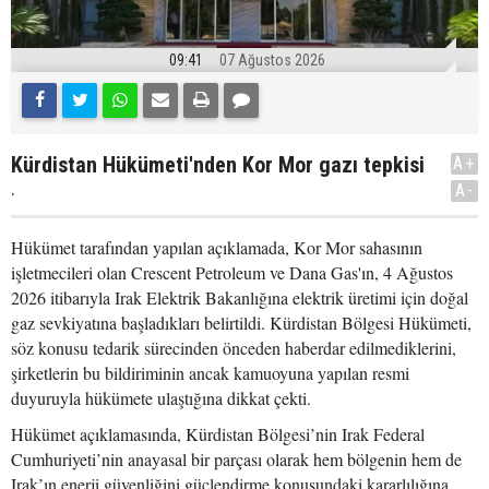
09:41
07 Ağustos 2026
Kürdistan Hükümeti'nden Kor Mor gazı tepkisi
A+
.
A-
Hükümet tarafından yapılan açıklamada, Kor Mor sahasının
işletmecileri olan Crescent Petroleum ve Dana Gas'ın, 4 Ağustos
2026 itibarıyla Irak Elektrik Bakanlığına elektrik üretimi için doğal
gaz sevkiyatına başladıkları belirtildi. Kürdistan Bölgesi Hükümeti,
söz konusu tedarik sürecinden önceden haberdar edilmediklerini,
şirketlerin bu bildiriminin ancak kamuoyuna yapılan resmi
duyuruyla hükümete ulaştığına dikkat çekti.
Hükümet açıklamasında, Kürdistan Bölgesi’nin Irak Federal
Cumhuriyeti’nin anayasal bir parçası olarak hem bölgenin hem de
Irak’ın enerji güvenliğini güçlendirme konusundaki kararlılığına