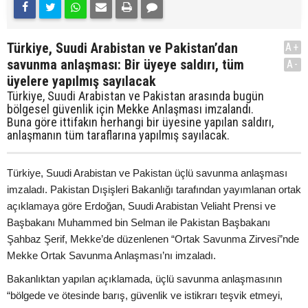
Türkiye, Suudi Arabistan ve Pakistan’dan
A+
savunma anlaşması: Bir üyeye saldırı, tüm
A-
üyelere yapılmış sayılacak
Türkiye, Suudi Arabistan ve Pakistan arasında bugün
bölgesel güvenlik için Mekke Anlaşması imzalandı.
Buna göre ittifakın herhangi bir üyesine yapılan saldırı,
anlaşmanın tüm taraflarına yapılmış sayılacak.
Türkiye, Suudi Arabistan ve Pakistan üçlü savunma anlaşması
imzaladı. Pakistan Dışişleri Bakanlığı tarafından yayımlanan ortak
açıklamaya göre Erdoğan, Suudi Arabistan Veliaht Prensi ve
Başbakanı Muhammed bin Selman ile Pakistan Başbakanı
Şahbaz Şerif, Mekke’de düzenlenen “Ortak Savunma Zirvesi”nde
Mekke Ortak Savunma Anlaşması’nı imzaladı.
Bakanlıktan yapılan açıklamada, üçlü savunma anlaşmasının
“bölgede ve ötesinde barış, güvenlik ve istikrarı teşvik etmeyi,