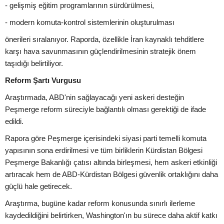
- gelişmiş eğitim programlarının sürdürülmesi,
- modern komuta-kontrol sistemlerinin oluşturulması
önerileri sıralanıyor. Raporda, özellikle İran kaynaklı tehditlere
karşı hava savunmasının güçlendirilmesinin stratejik önem
taşıdığı belirtiliyor.
Reform Şartı Vurgusu
Araştırmada, ABD'nin sağlayacağı yeni askeri desteğin
Peşmerge reform süreciyle bağlantılı olması gerektiği de ifade
edildi.
Rapora göre Peşmerge içerisindeki siyasi parti temelli komuta
yapısının sona erdirilmesi ve tüm birliklerin Kürdistan Bölgesi
Peşmerge Bakanlığı çatısı altında birleşmesi, hem askeri etkinliği
artıracak hem de ABD-Kürdistan Bölgesi güvenlik ortaklığını daha
güçlü hale getirecek.
Araştırma, bugüne kadar reform konusunda sınırlı ilerleme
kaydedildiğini belirtirken, Washington'ın bu sürece daha aktif katkı