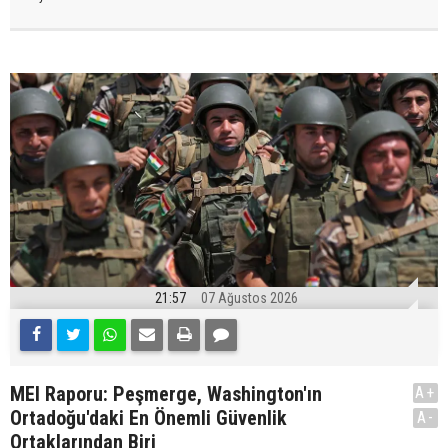
21:57
07 Ağustos 2026
MEI Raporu: Peşmerge, Washington'ın
A+
Ortadoğu'daki En Önemli Güvenlik
A-
Ortaklarından Biri