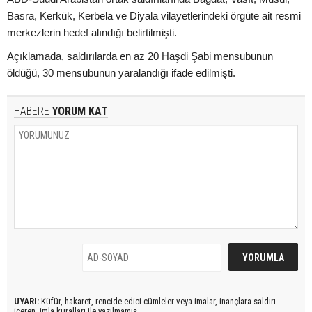
Basra, Kerkük, Kerbela ve Diyala vilayetlerindeki örgüte ait resmi
merkezlerin hedef alındığı belirtilmişti.
Açıklamada, saldırılarda en az 20 Haşdi Şabi mensubunun
öldüğü, 30 mensubunun yaralandığı ifade edilmişti.
HABERE
YORUM KAT
UYARI:
Küfür, hakaret, rencide edici cümleler veya imalar, inançlara saldırı
içeren, imla kuralları ile yazılmamış,