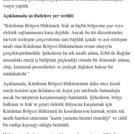
vurgu yapıldı.
Açıklamada şu ifadelere yer verildi:
"Kürdistan Bölgesi Hükümeti, Irak’ın hiçbir bölgesine gaz veya
elektrik sağlanmasına karşı değildir. Ancak bu tür düzenlemeler,
mevcut sözleşme çerçevelerine tam bağlılık içinde ve asıl sözleşme
tarafı olan Kürdistan Bölgesi Hükümetinin resmi onayıyla
gerçekleştirilmelidir. Şirketlerin bu tek taraflı adımı, Erbil ile Bağdat
arasındaki enerji iş birliğinin güçlendiği olumlu bir dönemde atılmış
olup, kurumsal prosedürlere ve yerleşik ilişkilere haksız bir
müdahaledir."
Açıklamada, Kürdistan Bölgesi Hükümetinin daha önce kendi
enerji tesisleri için defalarca ek doğal gaz talebinde bulunduğu
ancak bu taleplerin karşılanmadığı hatırlatıldı. Şirketlerin, bölge
halkının ve Irak’ın genel elektrik ihtiyacını karşılamak için
Kürdistan Bölgesi Hükümeti ile koordinasyon kurmak yerine tek
taraflı hareket etmesinin "kamu yararına hizmet etmediği" ve ciddi
bir endişe kaynağı olduğu belirtildi.