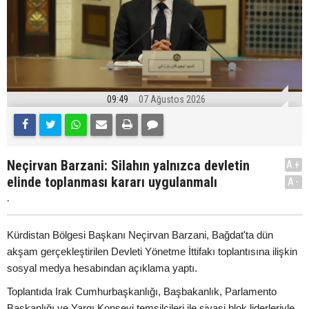
09:49
07 Ağustos 2026
Neçirvan Barzani: Silahın yalnızca devletin
A+
elinde toplanması kararı uygulanmalı
A-
.
Kürdistan Bölgesi Başkanı Neçirvan Barzani, Bağdat'ta dün
akşam gerçekleştirilen Devleti Yönetme İttifakı toplantısına ilişkin
sosyal medya hesabından açıklama yaptı.
Toplantıda Irak Cumhurbaşkanlığı, Başbakanlık, Parlamento
Başkanlığı ve Yargı Konseyi temsilcileri ile siyasi blok liderleriyle