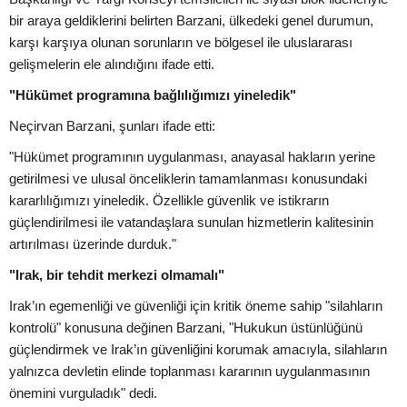
bir araya geldiklerini belirten Barzani, ülkedeki genel durumun,
karşı karşıya olunan sorunların ve bölgesel ile uluslararası
gelişmelerin ele alındığını ifade etti.
"Hükümet programına bağlılığımızı yineledik"
Neçirvan Barzani, şunları ifade etti:
"Hükümet programının uygulanması, anayasal hakların yerine
getirilmesi ve ulusal önceliklerin tamamlanması konusundaki
kararlılığımızı yineledik. Özellikle güvenlik ve istikrarın
güçlendirilmesi ile vatandaşlara sunulan hizmetlerin kalitesinin
artırılması üzerinde durduk."
"Irak, bir tehdit merkezi olmamalı"
Irak’ın egemenliği ve güvenliği için kritik öneme sahip "silahların
kontrolü" konusuna değinen Barzani, "Hukukun üstünlüğünü
güçlendirmek ve Irak’ın güvenliğini korumak amacıyla, silahların
yalnızca devletin elinde toplanması kararının uygulanmasının
önemini vurguladık" dedi.