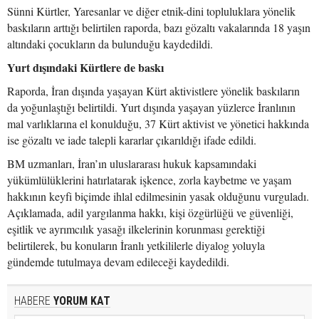
Sünni Kürtler, Yaresanlar ve diğer etnik-dini topluluklara yönelik
baskıların arttığı belirtilen raporda, bazı gözaltı vakalarında 18 yaşın
altındaki çocukların da bulunduğu kaydedildi.
Yurt dışındaki Kürtlere de baskı
Raporda, İran dışında yaşayan Kürt aktivistlere yönelik baskıların
da yoğunlaştığı belirtildi. Yurt dışında yaşayan yüzlerce İranlının
mal varlıklarına el konulduğu, 37 Kürt aktivist ve yönetici hakkında
ise gözaltı ve iade talepli kararlar çıkarıldığı ifade edildi.
BM uzmanları, İran’ın uluslararası hukuk kapsamındaki
yükümlülüklerini hatırlatarak işkence, zorla kaybetme ve yaşam
hakkının keyfi biçimde ihlal edilmesinin yasak olduğunu vurguladı.
Açıklamada, adil yargılanma hakkı, kişi özgürlüğü ve güvenliği,
eşitlik ve ayrımcılık yasağı ilkelerinin korunması gerektiği
belirtilerek, bu konuların İranlı yetkililerle diyalog yoluyla
gündemde tutulmaya devam edileceği kaydedildi.
HABERE
YORUM KAT