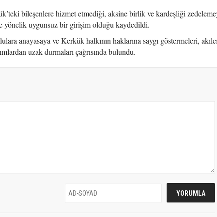
’teki bileşenlere hizmet etmediği, aksine birlik ve kardeşliği zedelemey
e yönelik uygunsuz bir girişim olduğu kaydedildi.
lara anayasaya ve Kerkük halkının haklarına saygı göstermeleri, akılc
ımlardan uzak durmaları çağrısında bulundu.