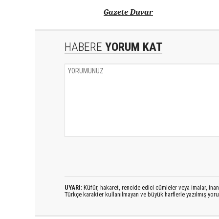
Gazete Duvar
HABERE
YORUM KAT
UYARI:
Küfür, hakaret, rencide edici cümleler veya imalar, inanç
Türkçe karakter kullanılmayan ve büyük harflerle yazılmış yo