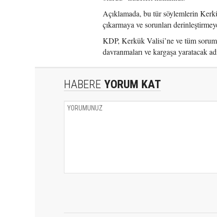
Açıklamada, bu tür söylemlerin Kerkük
çıkarmaya ve sorunları derinleştirmey
KDP, Kerkük Valisi’ne ve tüm sorumlu
davranmaları ve kargaşa yaratacak ad
HABERE
YORUM KAT