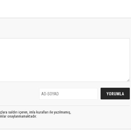
lara saldırı içeren, imla kuralları ile yazılmamış,
rumlar onaylanmamaktadır.