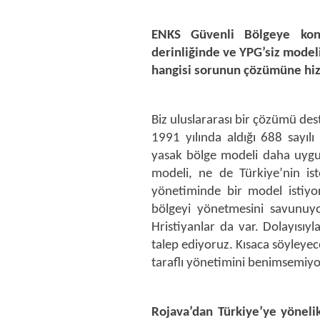
ENKS Güvenli Bölgeye konu
derinliğinde ve YPG’siz model
hangisi sorunun çözümüne hi
Biz uluslararası bir çözümü des
1991 yılında aldığı 688 sayıl
yasak bölge modeli daha uygun
modeli, ne de Türkiye’nin ist
yönetiminde bir model istiyo
bölgeyi yönetmesini savunuyo
Hristiyanlar da var. Dolayısıy
talep ediyoruz. Kısaca söyleyec
taraflı yönetimini benimsemiyo
Rojava’dan Türkiye’ye yönelik