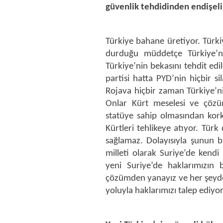
güvenlik tehdidinden endişeli
Türkiye bahane üretiyor. Türki
durduğu müddetçe Türkiye’nin
Türkiye’nin bekasını tehdit edi
partisi hatta PYD’nin hiçbir s
Rojava hiçbir zaman Türkiye’ni
Onlar Kürt meselesi ve çözüm
statüye sahip olmasından kork
Kürtleri tehlikeye atıyor. Türk
sağlamaz. Dolayısıyla şunun bi
milleti olarak Suriye’de kendi
yeni Suriye’de haklarımızın b
çözümden yanayız ve her şeyden
yoluyla haklarımızı talep ediyo