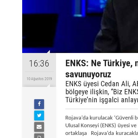
ENKS: Ne Türkiye, 
16:36
savunuyoruz
10 Ağustos 2019
ENKS üyesi Cedan Ali, AB
bölgeye ilişkin, “Biz ENK
Türkiye’nin işgalci anlay
Rojava’da kurulacak ‘Güvenli b
Ulusal Konseyi (ENKS) üyesi ve 
ortaklaşa Rojava’da kuracaklar