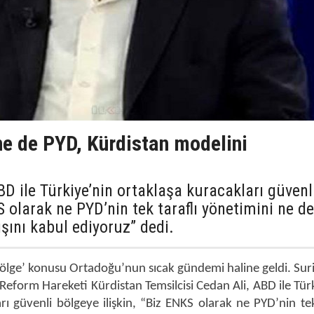
ne de PYD, Kürdistan modelini
D ile Türkiye’nin ortaklaşa kuracakları güvenl
S olarak ne PYD’nin tek taraflı yönetimini ne de
ışını kabul ediyoruz” dedi.
ölge’ konusu Ortadoğu’nun sıcak gündemi haline geldi. Sur
Reform Hareketi Kürdistan Temsilcisi Cedan Ali, ABD ile Tür
ı güvenli bölgeye ilişkin, “Biz ENKS olarak ne PYD’nin tek