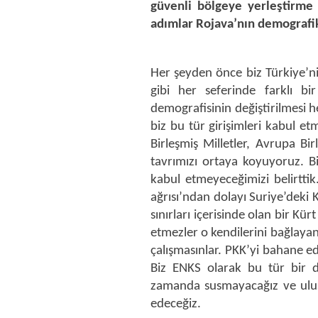
güvenli bölgeye yerleştirme g
adımlar Rojava’nın demografik
Her şeyden önce biz Türkiye’ni
gibi her seferinde farklı bir
demografisinin değiştirilmesi
biz bu tür girişimleri kabul e
Birleşmiş Milletler, Avrupa Bi
tavrımızı ortaya koyuyoruz. Bi
kabul etmeyeceğimizi belirtti
ağrısı’ndan dolayı Suriye’dek
sınırları içerisinde olan bir Kür
etmezler o kendilerini bağlaya
çalışmasınlar. PKK’yi bahane e
Biz ENKS olarak bu tür bir 
zamanda susmayacağız ve ulusl
edeceğiz.