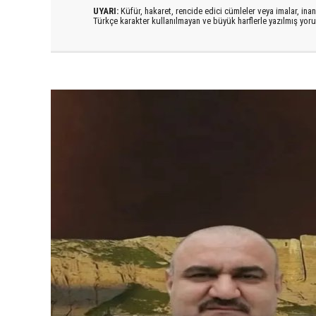
UYARI:
Küfür, hakaret, rencide edici cümleler veya imalar, inanç
Türkçe karakter kullanılmayan ve büyük harflerle yazılmış yo