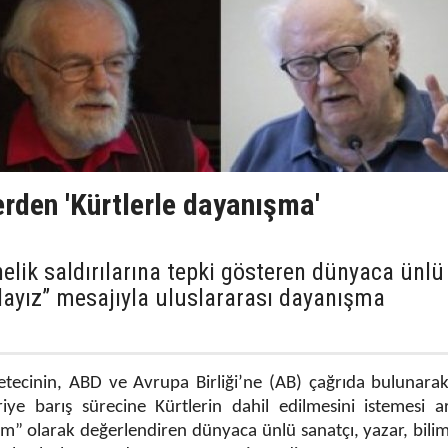
rden 'Kürtlerle dayanışma'
nelik saldırılarına tepki gösteren dünyaca ünlü
ndayız” mesajıyla uluslararası dayanışma
etecinin, ABD ve Avrupa Birliği’ne (AB) çağrıda bulunara
ye barış sürecine Kürtlerin dahil edilmesini istemesi a
ırım” olarak değerlendiren dünyaca ünlü sanatçı, yazar, bilim