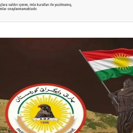
lara saldırı içeren, imla kuralları ile yazılmamış,
rumlar onaylanmamaktadır.