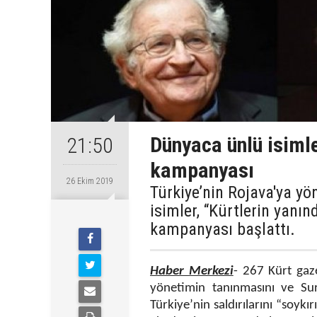
Dünyaca ünlü isimle
21:50
kampanyası
26 Ekim 2019
Türkiye’nin Rojava'ya yö
isimler, “Kürtlerin yanı
kampanyası başlattı.
Haber Merkezi
- 267 Kürt gaz
yönetimin tanınmasını ve Suri
Türkiye’nin saldırılarını “soyk