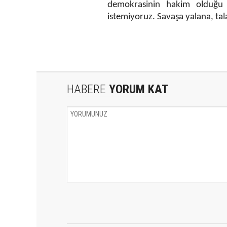
demokrasinin hakim olduğu 
istemiyoruz. Savaşa yalana, tala
HABERE
YORUM KAT