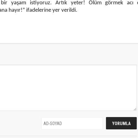
bir yaşam istiyoruz. Artık yeter! Ölüm görmek acı
na hayır!” ifadelerine yer verildi.