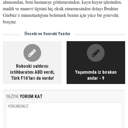
almasından, beni hastaneye götürmesinden, kayıt-kuyut işlerinden,
maddi ve manevi ilgisini hiç eksik etmemesinden dolayı İbrahim
Gürbüz’e minnettarlığımı belirtmek benim için yüce bir görevdir,
borçtur.
Önceki ve Sonraki Yazılar
Roboski saldırısı
istihbaratını ABD verdi,
Yaşamımda iz bırakan
Türk F16’ları da vurdu!
anılar - 9
YAZIYA
YORUM KAT