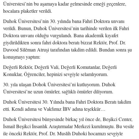
Üniverstesi’nin bu aşamaya kadar gelmesinde emeği geçenlere,
hocalara plaketler verildi.
Duhok Üniversitesi’nin 30. yılında bana Fahri Doktora unvanı
verildi. Bunun, Duhok Üniversitesi’nin tarihinde verilen ilk Fahri
Doktora unvanı olduğu vurgulandı. Bana akademik kıyafet
giydirildikten sonra fahri doktora beratı bizzat Rektör, Prof. Dr.
Davood Silêman Atruşi tarafından takdim edildi. Bundan sonra şu
konuşmayı yaptım:
Değerli Rektör, Değerli Vali, Değerli Komutanlar, Değerli
Konuklar, Öğrenciler, hepinizi sevgiyle selamlıyorum.
30. yıla ulaşan Dohok Üniversitesi’ni kutluyorum. Duhok
Üniversitesi’ne uzun ömürler, sağlıklı ömürler diliyorum.
Duhok Üniversitesi 30. Yılında bana Fahri Doktora Beratı takdim
etti. Kendi adıma ve Vakfımız İBV adına teşekkür…
Duhok Üniversitesi bünyesinde birkaç yıl önce de, Beşikci Center,
İsmail Beşikci İnsanlık Araştırmalar Merkezi kurulmuştu. Bu vesile
ile önceki Rektör, Prof. Dr. Muslih Duhoki hocamızı sevgiyle