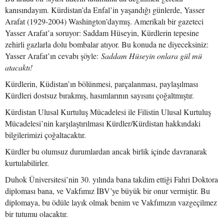
kanısındayım. Kürdistan’da Enfal’in yaşandığı günlerde, Yasser
Arafat (1929-2004) Washington’daymış. Amerikalı bir gazeteci
Yasser Arafat’a soruyor: Saddam Hüseyin, Kürdlerin tepesine
zehirli gazlarla dolu bombalar atıyor. Bu konuda ne diyeceksiniz:
Yasser Arafat’ın cevabı şöyle:
Saddam Hüseyin onlara gül mü
atacaktı!
Kürdlerin, Küdistan’ın bölünmesi, parçalanması, paylaşılması
Kürdleri dostsuz bırakmış, hasımlarının sayısını çoğaltmıştır.
Kürdistan Ulusal Kurtuluş Mücadelesi ile Filistin Ulusal Kurtuluş
Mücadelesi’nin karşılaştırılması Kürdler/Kürdistan hakkındaki
bilgilerimizi çoğaltacaktır.
Kürdler bu olumsuz durumlardan ancak birlik içinde davranarak
kurtulabilirler.
Duhok Üniversitesi’nin 30. yılında bana takdim ettiği Fahri Doktora
diploması bana, ve Vakfımız İBV’ye büyük bir onur vermiştir. Bu
diplomaya, bu ödüle layık olmak benim ve Vakfımızın vazgeçilmez
bir tutumu olacaktır.