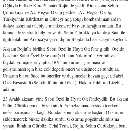
Oğluyla birlikte Kürd Sanatçı Rojin de geldi. Biraz sona Selim
Çürükkaya ve Av. Hişyar Özalp geldiler. Av. Hişyar Özalp,
Türkiye’nin Kürdistan’ın Güneyi’ne yaptığı bombardımanlardan
dolayı tazminat talebiyle mahkemeye başvurulacağını anlattı. Bu
konuda bize etraflı bilgiler verdi. Selim Çürükkaya kardeşi Said ile
ilgili kitabının Arapça’ya çevrildiğini Bağdat’ta basılacağını söyledi.
Akşam Rojin’le birlikte Sabri Özel’in Haytt Otel’ine gittik. Otelde
İş adamı Sabri Özel’le ve ortağı Hakan Yıldırım’la verimli ve
faydalı görüşmeler yaptık. İBV’nin kurumlaştırılması ve
geliştirilmesi için bize çok değerli öneri ve düşünceler sundular.
Umarım bir an önce bu öneriler ve düşünceler hayata geçer. Sabri
Özel Besusin’li (Şemdinli’nin bir köyü ), Hakan Yıldırım Liceli iş
adamı.
23 Aralık akşamı yine Sabri Özel’in Hyatt Otel’indeydik. Bu akşam
Selim Çürükkaya da bize katıldı. Yemekte maden suyu içerken
nefes borusuna su kaçtı. Bundan sonra öksürme başladı Öksürme
şiddetlenerek birkaç dakika sürdü. Öksürme göğsümde sıkışma
yarattı. İbrahim Gürbüz, Celal Temel, Rojin, Selim Çürükkaya beni