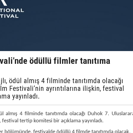
vali’nde ödüllü filmler tanıtıma
lı, ödül almış 4 filminde tanıtımda olacağı
m Festivali’nin ayrıntılarına ilişkin, festival
lama yayınladı.
dül almış 4 filminde tanıtımda olacağı Duhok 7. Uluslarar
n, festival tertip komitesi bir açıklama yayınladı.
ler bölümünde, festivalde ödüllü 4 filmde tanıtımda olacak.