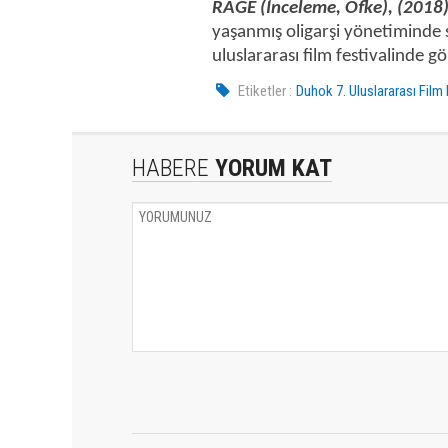
RAGE (İnceleme, Öfke), (2018
yaşanmış oligarşi yönetiminde sı
uluslararası film festivalinde gö
Etiketler :
Duhok 7. Uluslararası Film 
HABERE
YORUM KAT