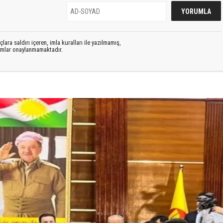
lara saldırı içeren, imla kuralları ile yazılmamış,
rumlar onaylanmamaktadır.