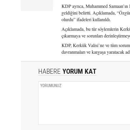
KDP ayrıca, Muhammed Samaan’ın Kerk
geldiğini belirtti. Açıklamada, “Özgü
olurdu” ifadeleri kullanıldı.
Açıklamada, bu tür söylemlerin Kerkük
çıkarmaya ve sorunları derinleştirmey
KDP, Kerkük Valisi’ne ve tüm sorumlu
davranmaları ve kargaşa yaratacak ad
HABERE
YORUM KAT