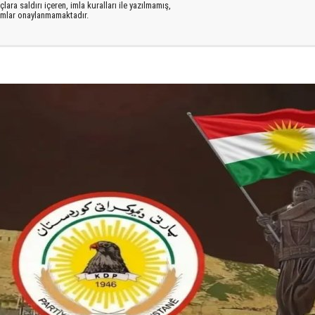
lara saldırı içeren, imla kuralları ile yazılmamış,
rumlar onaylanmamaktadır.