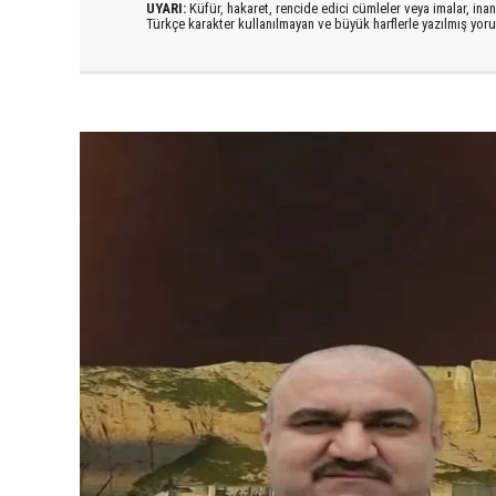
UYARI:
Küfür, hakaret, rencide edici cümleler veya imalar, inanç
Türkçe karakter kullanılmayan ve büyük harflerle yazılmış yo