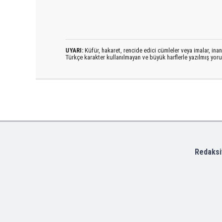
UYARI:
Küfür, hakaret, rencide edici cümleler veya imalar, inanç
Türkçe karakter kullanılmayan ve büyük harflerle yazılmış yo
Redaksi