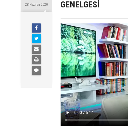
GENELGESİ
28 Haziran 2020