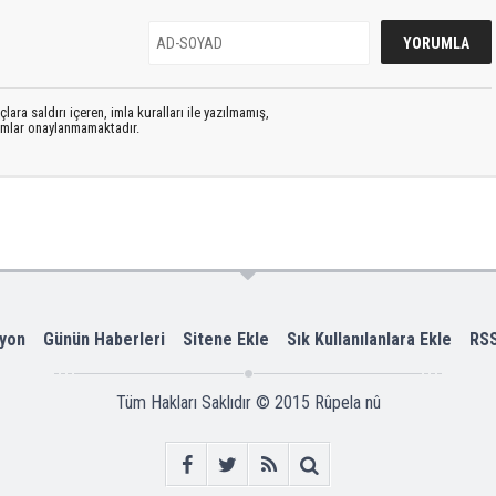
lara saldırı içeren, imla kuralları ile yazılmamış,
rumlar onaylanmamaktadır.
yon
Günün Haberleri
Sitene Ekle
Sık Kullanılanlara Ekle
RS
Tüm Hakları Saklıdır © 2015
Rûpela nû