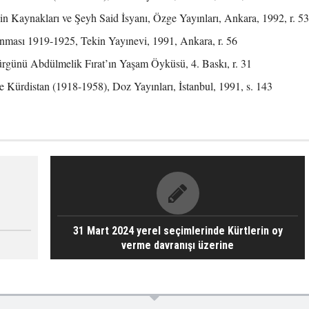
nin Kaynakları ve Şeyh Said İsyanı, Özge Yayınları, Ankara, 1992, r. 53
ması 1919-1925, Tekin Yayınevi, 1991, Ankara, r. 56
günü Abdülmelik Fırat’ın Yaşam Öyküsü, 4. Baskı, r. 31
e Kürdistan (1918-1958), Doz Yayınları, İstanbul, 1991, s. 143
31 Mart 2024 yerel seçimlerinde Kürtlerin oy
verme davranışı üzerine