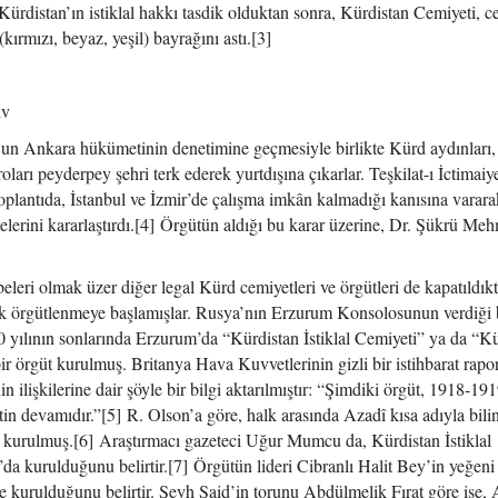
Kürdistan’ın istiklal hakkı tasdik olduktan sonra, Kürdistan Cemiyeti, c
kırmızı, beyaz, yeşil) bayrağını astı.[3]
iv
l’un Ankara hükümetinin denetimine geçmesiyle birlikte Kürd aydınları,
oları peyderpey şehri terk ederek yurtdışına çıkarlar. Teşkilat-ı İctimaiy
toplantıda, İstanbul ve İzmir’de çalışma imkân kalmadığı kanısına varara
elerini kararlaştırdı.[4] Örgütün aldığı bu karar üzerine, Dr. Şükrü Me
eleri olmak üzer diğer legal Kürd cemiyetleri ve örgütleri de kapatıldık
ak örgütlenmeye başlamışlar. Rusya’nın Erzurum Konsolosunun verdiği b
0 yılının sonlarında Erzurum’da “Kürdistan İstiklal Cemiyeti” ya da “K
bir örgüt kurulmuş. Britanya Hava Kuvvetlerinin gizli bir istihbarat rap
 ilişkilerine dair şöyle bir bilgi aktarılmıştır: “Şimdiki örgüt, 1918-19
tin devamıdır.”[5] R. Olson’a göre, halk arasında Azadî kısa adıyla bil
 kurulmuş.[6] Araştırmacı gazeteci Uğur Mumcu da, Kürdistan İstiklal
a kurulduğunu belirtir.[7] Örgütün lideri Cibranlı Halit Bey’in yeğe
kurulduğunu belirtir. Şeyh Said’in torunu Abdülmelik Fırat göre ise, 