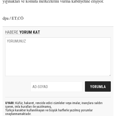
yığınakları ve komuta merkezlerini vurma kabiliyetine erişiyor.
dpa / ET,CÖ
HABERE
YORUM KAT
UYARI:
Küfür, hakaret, rencide edici cümleler veya imalar, inançlara saldırı
içeren, imla kuralları ile yazılmamış,
Türkçe karakter kullanılmayan ve büyük harflerle yazılmış yorumlar
onaylanmamaktadır.