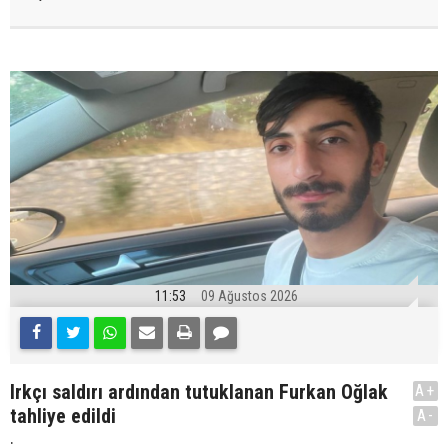
11:53
09 Ağustos 2026
Irkçı saldırı ardından tutuklanan Furkan Oğlak
A+
tahliye edildi
A-
.