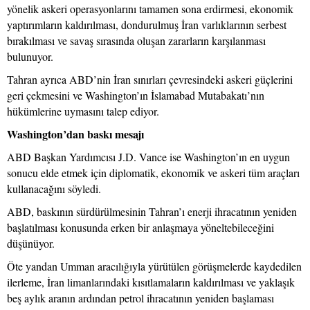
yönelik askeri operasyonlarını tamamen sona erdirmesi, ekonomik
yaptırımların kaldırılması, dondurulmuş İran varlıklarının serbest
bırakılması ve savaş sırasında oluşan zararların karşılanması
bulunuyor.
Tahran ayrıca ABD’nin İran sınırları çevresindeki askeri güçlerini
geri çekmesini ve Washington’ın İslamabad Mutabakatı’nın
hükümlerine uymasını talep ediyor.
Washington’dan baskı mesajı
ABD Başkan Yardımcısı J.D. Vance ise Washington’ın en uygun
sonucu elde etmek için diplomatik, ekonomik ve askeri tüm araçları
kullanacağını söyledi.
ABD, baskının sürdürülmesinin Tahran’ı enerji ihracatının yeniden
başlatılması konusunda erken bir anlaşmaya yöneltebileceğini
düşünüyor.
Öte yandan Umman aracılığıyla yürütülen görüşmelerde kaydedilen
ilerleme, İran limanlarındaki kısıtlamaların kaldırılması ve yaklaşık
beş aylık aranın ardından petrol ihracatının yeniden başlaması