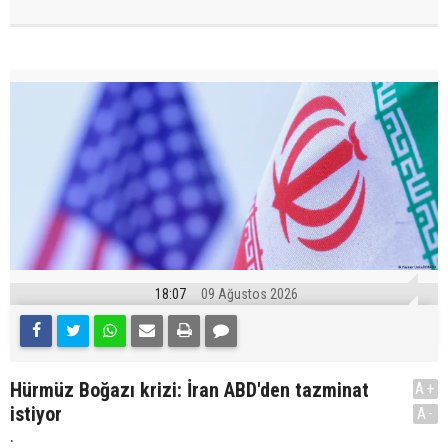
18:07
09 Ağustos 2026
Hürmüz Boğazı krizi: İran ABD'den tazminat
A+
istiyor
A-
.