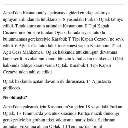
Amed’den Kastamonu’ya çalışmaya giderken ırkçı saldırıya
uğrayan ardından da tutuklanan 18 yaşındaki Furkan Oğlak tahliye
edildi. Tutuklanmasının ardından Kastamonu E Tipi Kapalı
Cezaevi’nde bir süre tutulan Oğlak, burada siyasi tutuklu
bulunmaması gerekçesiyle Karabük T Tipi Kapalı Cezaevi’ne sevk
edildi. 6 Ağustos’ta tutukluluk incelemesi yapan Kastamonu 2’nci
Ağır Ceza Mahkemesi, Oğlak hakkında tutukluluğun devamına
karar verdi. Avukatının karara itirazını kabul eden mahkeme, Oğlak
hakkında tahliye kararı verdi. Oğlak, Karabük T Tipi Kapalı
Cezaevi’nden tahliye edildi.
Oğlak hakkında açılan davanın ilk duruşması, 14 Ağustos’ta
görülecek.
Ne olmuştu?
Amed’den çalışmak için Kastamonu’ya giden 18 yaşındaki Furkan
Oğlak, 13 Temmuz’da yolculuk sırasında Kürtçe müzik dinlediği
gerekçesiyle bir grubun ırkçı saldırısına maruz kaldı. Saldırının
ardından gözaltına alınan Oğlak, 14 Temmuz’da “örgüt