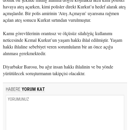
havaya ateş açarken, kimi polisler direkt Kurkut’u hedef alarak ateş
açmışlardır. Bir polis amirinin ‘Ateş Açmayın’ uyarısına rağmen
açılan ateş sonucu Kurkut sırtından vurulmuştur.
Kamu görevlilerinin orantısız ve ölçüsüz silah/güç kullanımı
neticesinde Kemal Kurkut’un yaşam hakkı ihlal edilmiştir. Yaşam
hakkı ihlaline sebebiyet veren sorumluların bir an önce açığa
alınması gerekmektedir.
Diyarbakır Barosu, bu ağır insan hakkı ihlalinin ve bu yönde
yürütülecek soruşturmanın takipçisi olacaktır.
HABERE
YORUM KAT