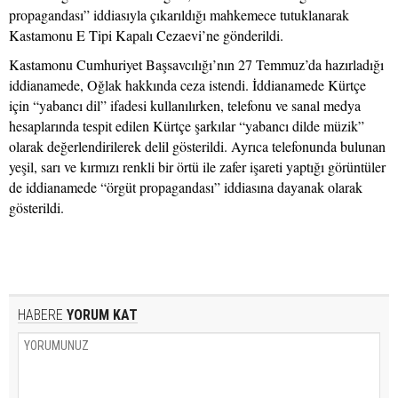
propagandası” iddiasıyla çıkarıldığı mahkemece tutuklanarak
Kastamonu E Tipi Kapalı Cezaevi’ne gönderildi.
Kastamonu Cumhuriyet Başsavcılığı’nın 27 Temmuz’da hazırladığı
iddianamede, Oğlak hakkında ceza istendi. İddianamede Kürtçe
için “yabancı dil” ifadesi kullanılırken, telefonu ve sanal medya
hesaplarında tespit edilen Kürtçe şarkılar “yabancı dilde müzik”
olarak değerlendirilerek delil gösterildi. Ayrıca telefonunda bulunan
yeşil, sarı ve kırmızı renkli bir örtü ile zafer işareti yaptığı görüntüler
de iddianamede “örgüt propagandası” iddiasına dayanak olarak
gösterildi.
HABERE
YORUM KAT