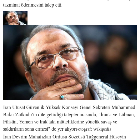
tazminat ödenmesini talep etti.
İran Ulusal Güvenlik Yüksek Konseyi Genel Sekreteri Muhammed
Bakır Zülkadir'in dile getirdiği talepler arasında, "İran'a ve Lübnan,
Filistin, Yemen ve Irak'taki müttefiklerine yönelik savaş ve
saldırıların sona ermesi" de yer alıyor
Fotoğraf: Wikipedia
İran Devrim Muhafızları Ordusu Sözcüsü Tuğgeneral Hüseyin