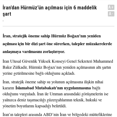
İran'dan Hürmüz'ün açılması için 6 maddelik
A+
şart
A-
.
İran, stratejik öneme sahip Hürmüz Boğazı’nın yeniden
açılması için bir dizi şart öne sürerken, talepler müzakerelerde
anlaşmaya varılmasını zorlaştırıyor.
İran Ulusal Güvenlik Yüksek Konseyi Genel Sekreteri Muhammed
Bakır Zülkadir, Hürmüz Boğazı’nın yeniden açılmasının altı şartın
yerine getirilmesine bağlı olduğunu açıkladı.
İran, stratejik öneme sahip su yolunun açılmasına ilişkin nihai
İslamabad Mutabakatı’nın uygulanmasına
kararın
bağlı
olduğunu vurguladı. İran ile Umman arasındaki görüşmelerin ise
yalnızca deniz taşımacılığı güzergahlarının teknik, hukuki ve
yönetim boyutlarını kapsadığı belirtildi.
İran’ın talepleri arasında ABD’nin İran ve bölgedeki müttefiklerine