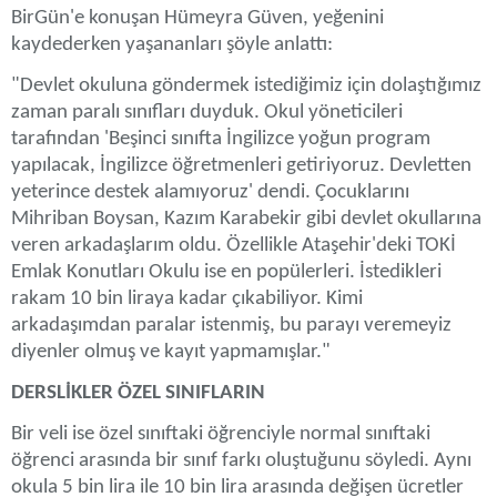
BirGün'e konuşan Hümeyra Güven, yeğenini
kaydederken yaşananları şöyle anlattı:
"Devlet okuluna göndermek istediğimiz için dolaştığımız
zaman paralı sınıfları duyduk. Okul yöneticileri
tarafından 'Beşinci sınıfta İngilizce yoğun program
yapılacak, İngilizce öğretmenleri getiriyoruz. Devletten
yeterince destek alamıyoruz' dendi. Çocuklarını
Mihriban Boysan, Kazım Karabekir gibi devlet okullarına
veren arkadaşlarım oldu. Özellikle Ataşehir'deki TOKİ
Emlak Konutları Okulu ise en popülerleri. İstedikleri
rakam 10 bin liraya kadar çıkabiliyor. Kimi
arkadaşımdan paralar istenmiş, bu parayı veremeyiz
diyenler olmuş ve kayıt yapmamışlar."
DERSLİKLER ÖZEL SINIFLARIN
Bir veli ise özel sınıftaki öğrenciyle normal sınıftaki
öğrenci arasında bir sınıf farkı oluştuğunu söyledi. Aynı
okula 5 bin lira ile 10 bin lira arasında değişen ücretler