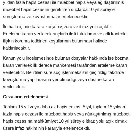
yıldan fazla hapis cezası ile müebbet hapis veya ağırlaştırılmış
müebbet hapis cezasını gerektiren suçlarda 10 yıl süreyle
soruşturma ve kovuşturmalar ertelenecektir.
İki hafta içinde karara karşı başvuru ve itiraz yolu açıktır.
Erteleme kararı verilecek suçlarla ilgili tutuklama ve adli kontrole
ilişkin koruma tedbirleri koşullarının bulunması halinde
kaldırılacaktır.
Kanun yolu incelemesinde bulunan dosyalar hakkında ise bozma
kararı verilerek ilk derece mahkemesi tarafından erteleme kararı
verilecektir. Belirtilen süre suç işlenmeksizin geçirildiği takdirde
kovuşturma yapılmasına yer olmadığı veya düşme kararı
verilecektir.
Cezaların ertelenmesi
Toplam 15 yıl veya daha az hapis cezası 5 yıl, toplam 15 yıldan
fazla hapis cezası ile müebbet hapis veya ağırlaştırılmış müebbet
hapis cezasına mahkûmiyet 10 yıl süreyle itiraz yolu açık olmak
üzere infaz hâkiminin kararıyla ertelenecektir.