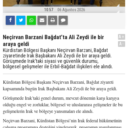
10:57
06 Ağustos 2026
Neçirvan Barzani Bağdat’ta Ali Zeydi ile bir
A+
araya geldi
A-
Kürdistan Bölgesi Başkanı Neçirvan Barzani, Bağdat
ziyaretinde Irak Başbakanı Ali Zeydi ile bir araya geldi.
Görüşmede Irak’taki siyasi ve güvenlik durumu,
bölgesel gelişmeler ile Erbil-Bağdat ilişkileri ele alındı.
Kürdistan Bölgesi Başkanı Neçirvan Barzani, Bağdat ziyareti
kapsamında bugün Irak Başbakanı Ali Zeydi ile bir araya geldi.
Görüşmede Irak’taki genel durum, mevcut dönemin karşı karşıya
olduğu engel ve zorluklar, bölgesel ve uluslararası gelişmeler ile bu
gelişmelerin Irak ve bölgeye yansımaları ele alındı.
Neçirvan Barzani, Kürdistan Bölgesi’nin Irak federal hükümetinin
çalışma programına desteğini yineleyerek, programın uygulanması