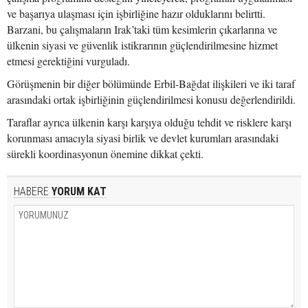
ve başarıya ulaşması için işbirliğine hazır olduklarını belirtti.
Barzani, bu çalışmaların Irak’taki tüm kesimlerin çıkarlarına ve
ülkenin siyasi ve güvenlik istikrarının güçlendirilmesine hizmet
etmesi gerektiğini vurguladı.
Görüşmenin bir diğer bölümünde Erbil-Bağdat ilişkileri ve iki taraf
arasındaki ortak işbirliğinin güçlendirilmesi konusu değerlendirildi.
Taraflar ayrıca ülkenin karşı karşıya olduğu tehdit ve risklere karşı
korunması amacıyla siyasi birlik ve devlet kurumları arasındaki
sürekli koordinasyonun önemine dikkat çekti.
HABERE
YORUM KAT