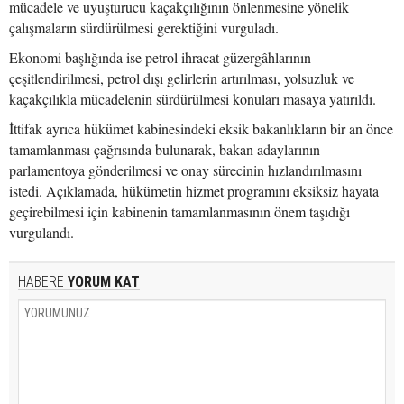
mücadele ve uyuşturucu kaçakçılığının önlenmesine yönelik
çalışmaların sürdürülmesi gerektiğini vurguladı.
Ekonomi başlığında ise petrol ihracat güzergâhlarının
çeşitlendirilmesi, petrol dışı gelirlerin artırılması, yolsuzluk ve
kaçakçılıkla mücadelenin sürdürülmesi konuları masaya yatırıldı.
İttifak ayrıca hükümet kabinesindeki eksik bakanlıkların bir an önce
tamamlanması çağrısında bulunarak, bakan adaylarının
parlamentoya gönderilmesi ve onay sürecinin hızlandırılmasını
istedi. Açıklamada, hükümetin hizmet programını eksiksiz hayata
geçirebilmesi için kabinenin tamamlanmasının önem taşıdığı
vurgulandı.
HABERE
YORUM KAT