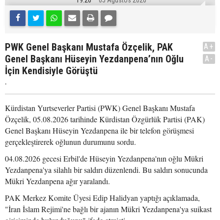
19:26
05 Ağustos 2026
PWK Genel Başkanı Mustafa Özçelik, PAK
A+
Genel Başkanı Hüseyin Yezdanpena’nın Oğlu
A-
İçin Kendisiyle Görüştü
.
Kürdistan Yurtseverler Partisi (PWK) Genel Başkanı Mustafa
Özçelik, 05.08.2026 tarihinde Kürdistan Özgürlük Partisi (PAK)
Genel Başkanı Hüseyin Yezdanpena ile bir telefon görüşmesi
gerçekleştirerek oğlunun durumunu sordu.
04.08.2026 gecesi Erbil'de Hüseyin Yezdanpena'nın oğlu Mükri
Yezdanpena'ya silahlı bir saldırı düzenlendi. Bu saldırı sonucunda
Mükri Yezdanpena ağır yaralandı.
PAK Merkez Komite Üyesi Edip Halidyan yaptığı açıklamada,
"İran İslam Rejimi'ne bağlı bir ajanın Mükri Yezdanpena'ya suikast