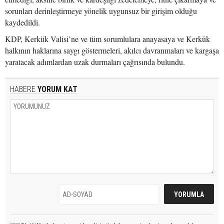
sorunları derinleştirmeye yönelik uygunsuz bir girişim olduğu
kaydedildi.
KDP, Kerkük Valisi’ne ve tüm sorumlulara anayasaya ve Kerkük
halkının haklarına saygı göstermeleri, akılcı davranmaları ve kargaşa
yaratacak adımlardan uzak durmaları çağrısında bulundu.
HABERE
YORUM KAT