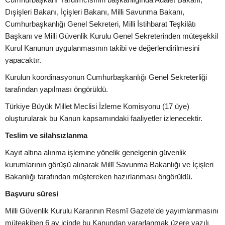
Dışişleri Bakanı, İçişleri Bakanı, Milli Savunma Bakanı,
Cumhurbaşkanlığı Genel Sekreteri, Milli İstihbarat Teşkilâtı
Başkanı ve Milli Güvenlik Kurulu Genel Sekreterinden müteşekkil
Kurul Kanunun uygulanmasının takibi ve değerlendirilmesini
yapacaktır.
Kurulun koordinasyonun Cumhurbaşkanlığı Genel Sekreterliği
tarafından yapılması öngörüldü.
Türkiye Büyük Millet Meclisi İzleme Komisyonu (17 üye)
oluşturularak bu Kanun kapsamındaki faaliyetler izlenecektir.
Teslim ve silahsızlanma
Kayıt altına alınma işlemine yönelik genelgenin güvenlik
kurumlarının görüşü alınarak Millî Savunma Bakanlığı ve İçişleri
Bakanlığı tarafından müştereken hazırlanması öngörüldü.
Başvuru süresi
Milli Güvenlik Kurulu Kararının Resmî Gazete'de yayımlanmasını
müteakiben 6 ay içinde bu Kanundan yararlanmak üzere yazılı