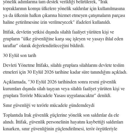
yönelik adımlarına tam destek verildiği belirtilerek, "Irak
topraklarının komşu ülkelere yönelik saldırılar için kullanılmasına
ya da ülkenin halkın çıkarına hizmet etmeyen çatışmaların parçası
haline getirilmesine izin verilmeyecek" ifadeleri kullanıldı.
İttifak, devletin yetkisi dışında silahlı faaliyet yürüten kişi ve
grupların "ülke güvenliğine karşı suç işleyen ve yasayı ihlal eden
taraflar" olarak değerlendirileceğini bildirdi.
30 Eylül son tarih
Devleti Yönetme İttifakı, silahlı gruplara silahlarını devlete teslim
etmeleri için 30 Eylül 2026 tarihine kadar süre tanındığını açıkladı.
Açıklamada, "30 Eylül 2026 tarihinden sonra resmi güvenlik
kurumları dışında silah taşıyan veya silahlı faaliyet yürüten kişi ve
gruplara Terörle Mücadele Yasası uygulanacaktır" denildi.
Sınır güvenliği ve terörle mücadele gündemdeydi
Toplantıda Irak güvenlik güçlerine yönelik son saldırılar da ele
alındı. İttifak, güvenlik personelinin hayatını kaybettiği saldırıları
kınarken, sınır güvenliğinin güçlendirilmesi, terör örgütleriyle