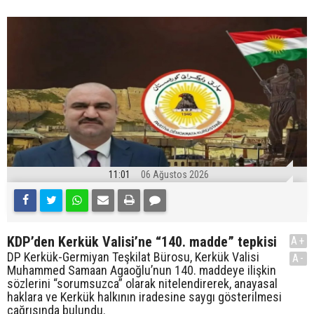
11:01
06 Ağustos 2026
KDP’den Kerkük Valisi’ne “140. madde” tepkisi
A+
DP Kerkük-Germiyan Teşkilat Bürosu, Kerkük Valisi
A-
Muhammed Samaan Agaoğlu’nun 140. maddeye ilişkin
sözlerini “sorumsuzca” olarak nitelendirerek, anayasal
haklara ve Kerkük halkının iradesine saygı gösterilmesi
çağrısında bulundu.