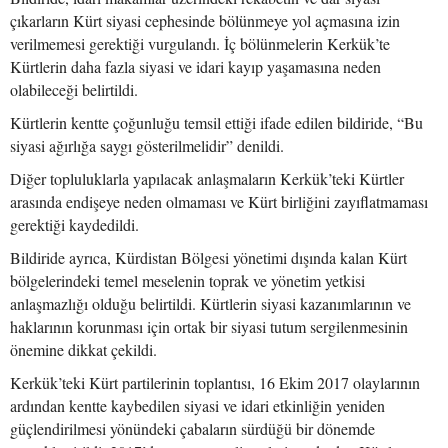
çıkarların Kürt siyasi cephesinde bölünmeye yol açmasına izin
verilmemesi gerektiği vurgulandı. İç bölünmelerin Kerkük’te
Kürtlerin daha fazla siyasi ve idari kayıp yaşamasına neden
olabileceği belirtildi.
Kürtlerin kentte çoğunluğu temsil ettiği ifade edilen bildiride, “Bu
siyasi ağırlığa saygı gösterilmelidir” denildi.
Diğer topluluklarla yapılacak anlaşmaların Kerkük’teki Kürtler
arasında endişeye neden olmaması ve Kürt birliğini zayıflatmaması
gerektiği kaydedildi.
Bildiride ayrıca, Kürdistan Bölgesi yönetimi dışında kalan Kürt
bölgelerindeki temel meselenin toprak ve yönetim yetkisi
anlaşmazlığı olduğu belirtildi. Kürtlerin siyasi kazanımlarının ve
haklarının korunması için ortak bir siyasi tutum sergilenmesinin
önemine dikkat çekildi.
Kerkük’teki Kürt partilerinin toplantısı, 16 Ekim 2017 olaylarının
ardından kentte kaybedilen siyasi ve idari etkinliğin yeniden
güçlendirilmesi yönündeki çabaların sürdüğü bir dönemde