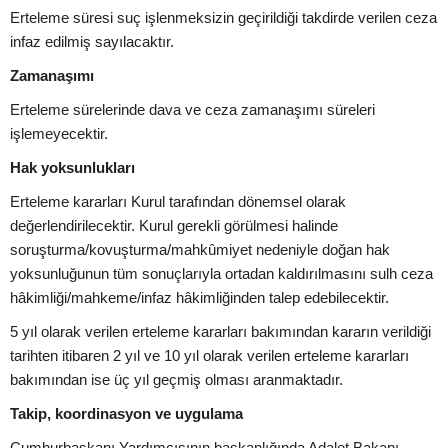
Erteleme süresi suç işlenmeksizin geçirildiği takdirde verilen ceza
infaz edilmiş sayılacaktır.
Zamanaşımı
Erteleme sürelerinde dava ve ceza zamanaşımı süreleri
işlemeyecektir.
Hak yoksunlukları
Erteleme kararları Kurul tarafından dönemsel olarak
değerlendirilecektir. Kurul gerekli görülmesi halinde
soruşturma/kovuşturma/mahkûmiyet nedeniyle doğan hak
yoksunluğunun tüm sonuçlarıyla ortadan kaldırılmasını sulh ceza
hâkimliği/mahkeme/infaz hâkimliğinden talep edebilecektir.
5 yıl olarak verilen erteleme kararları bakımından kararın verildiği
tarihten itibaren 2 yıl ve 10 yıl olarak verilen erteleme kararları
bakımından ise üç yıl geçmiş olması aranmaktadır.
Takip, koordinasyon ve uygulama
Cumhurbaşkanı Yardımcısının başkanlığında Adalet Bakanı,