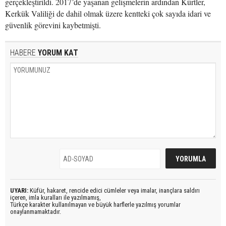
gerçekleştirildi. 2017’de yaşanan gelişmelerin ardından Kürtler,
Kerkük Valiliği de dahil olmak üzere kentteki çok sayıda idari ve
güvenlik görevini kaybetmişti.
HABERE
YORUM KAT
UYARI:
Küfür, hakaret, rencide edici cümleler veya imalar, inançlara saldırı
içeren, imla kuralları ile yazılmamış,
Türkçe karakter kullanılmayan ve büyük harflerle yazılmış yorumlar
onaylanmamaktadır.