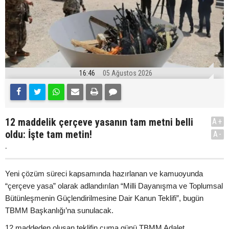
16:46
05 Ağustos 2026
12 maddelik çerçeve yasanın tam metni belli
A+
oldu: İşte tam metin!
A-
.
Yeni çözüm süreci kapsamında hazırlanan ve kamuoyunda
“çerçeve yasa” olarak adlandırılan “Milli Dayanışma ve Toplumsal
Bütünleşmenin Güçlendirilmesine Dair Kanun Teklifi”, bugün
TBMM Başkanlığı’na sunulacak.
12 maddeden oluşan teklifin cuma günü TBMM Adalet