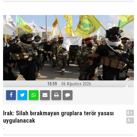
10:59
06 Ağustos 2026
Irak: Silah bırakmayan gruplara terör yasası
A+
uygulanacak
A-
.