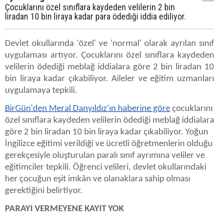
Çocuklarını özel sınıflara kaydeden velilerin 2 bin
liradan 10 bin liraya kadar para ödediği iddia ediliyor.
Devlet okullarında 'özel' ve 'normal' olarak ayrılan sınıf
uygulaması artıyor. Çocuklarını özel sınıflara kaydeden
velilerin ödediği meblağ iddialara göre 2 bin liradan 10
bin liraya kadar çıkabiliyor. Aileler ve eğitim uzmanları
uygulamaya tepkili.
BirGün'den Meral Danyıldız'ın haberine göre
çocuklarını
özel sınıflara kaydeden velilerin ödediği meblağ iddialara
göre 2 bin liradan 10 bin liraya kadar çıkabiliyor. Yoğun
İngilizce eğitimi verildiği ve ücretli öğretmenlerin olduğu
gerekçesiyle oluşturulan paralı sınıf ayrımına veliler ve
eğitimciler tepkili. Öğrenci velileri, devlet okullarındaki
her çocuğun eşit imkân ve olanaklara sahip olması
gerektiğini belirtiyor.
PARAYI VERMEYENE KAYIT YOK