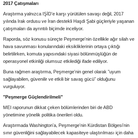
2017 Çatışmaları
Araştırma yalnızca IŞİD'e karşı yürütülen savaşı değil, 2017
yılında Irak ordusu ve İran destekli Haşdi Şabi güçleriyle yaşanan
çatışmaları da ayrıntılı biçimde inceliyor.
Raporda, söz konusu süreçte Peşmerge'nin özellikle ağır silah ve
hava savunması konularındaki eksikliklerinin ortaya çıktığı
belirtilirken, komuta yapısındaki siyasi bölünmüşlüğün de
operasyonel etkinliği olumsuz etkilediği ifade ediliyor.
Buna rağmen araştırma, Peşmerge'nin genel olarak "uyum
sağlayabilen, güvenilir ve etkili bir savaş gücü" olduğunu
vurguluyor.
"Peşmerge Güçlendirilmeli"
MEI raporunun dikkat çeken bölümlerinden biri de ABD
yönetimine yönelik politika önerileri oldu.
Araştırmada Washington'a, Peşmerge'nin Kürdistan Bölgesi'nin
sınır güvenliğini sağlayabilecek kapasiteye ulaştırılması için daha