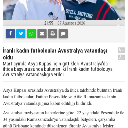
21:55
07 Ağustos 2026
İranlı kadın futbolcular Avustralya vatandaşı
A+
oldu
A-
Mart ayında Asya Kupası için gittikleri Avustralya'da
iltica başvurusunda bulunan iki İranlı kadın futbolcuya
Avustralya vatandaşlığı verildi.
Asya Kupası sırasında Avustralya'da iltica talebinde bulunan İranlı
kadın futbolcular, Fatime Pesendide ve Atife Ramazanizade'nin
Avustralya vatandaşlığına kabul edildiği bildirildi.
Avustralya medyasının haberlerine göre, 22 yaşındaki Pesendide ile
34 yaşındaki Ramazanizade'ye vatandaşlık belgeleri, çarşamba
günü Brisbane kentinde düzenlenen törenle Avustralya İçişleri