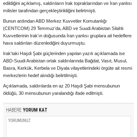
edildiğini açıklamış, saldırıların Irak topraklarından ve İran yanlısı
milisler tarafından gerçekleştirildiğini belirtmişti.
Bunun ardından ABD Merkez Kuvvetler Komutanlığı
(CENTCOM) 29 Temmuz'da, ABD ve Suudi Arabistan Silahlı
Kuvvetlerinin Irak'ın doğusunda İran yanlısı gruplara ait hedeflere
hava saldırıları düzenlediğini duyurmuştu.
Irak'taki Haşdi Şabi güçlerinden yapılan yazılı açıklamada ise
ABD-Suudi Arabistan ortak saldırılarında Bağdat, Vasıt, Musul,
Basra, Kerkük, Kerbela ve Diyala vilayetlerindeki örgüte ait resmi
merkezlerin hedef alındığı belirtilmişti.
Açıklamada, saldırılarda en az 20 Haşdi Şabi mensubunun
öldüğü, 30 mensubunun yaralandığı ifade edilmişti.
HABERE
YORUM KAT