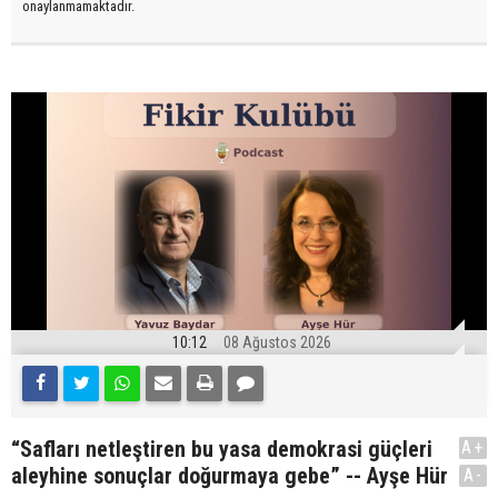
onaylanmamaktadır.
10:12
08 Ağustos 2026
“Safları netleştiren bu yasa demokrasi güçleri
A+
aleyhine sonuçlar doğurmaya gebe” -- Ayşe Hür
A-