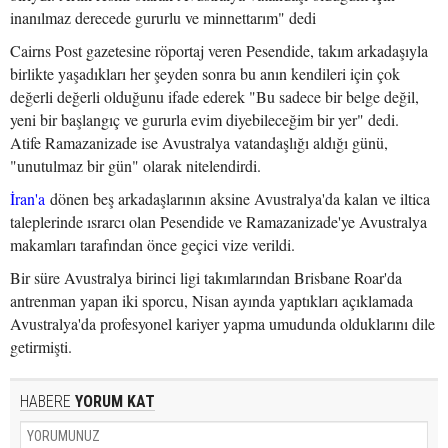
inanılmaz derecede gururlu ve minnettarım" dedi
Cairns Post gazetesine röportaj veren Pesendide, takım arkadaşıyla
birlikte yaşadıkları her şeyden sonra bu anın kendileri için çok
değerli değerli olduğunu ifade ederek "Bu sadece bir belge değil,
yeni bir başlangıç ve gururla evim diyebileceğim bir yer" dedi.
Atife Ramazanizade ise Avustralya vatandaşlığı aldığı günü,
"unutulmaz bir gün" olarak nitelendirdi.
İran'a
dönen beş arkadaşlarının aksine Avustralya'da kalan ve iltica
taleplerinde ısrarcı olan Pesendide ve Ramazanizade'ye Avustralya
makamları tarafından önce geçici vize verildi.
Bir süre Avustralya birinci ligi takımlarından Brisbane Roar'da
antrenman yapan iki sporcu, Nisan ayında yaptıkları açıklamada
Avustralya'da profesyonel kariyer yapma umudunda olduklarını dile
getirmişti.
HABERE
YORUM KAT