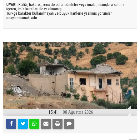
UYARI:
Küfür, hakaret, rencide edici cümleler veya imalar, inançlara saldırı
içeren, imla kuralları ile yazılmamış,
Türkçe karakter kullanılmayan ve büyük harflerle yazılmış yorumlar
onaylanmamaktadır.
15:41
08 Ağustos 2026