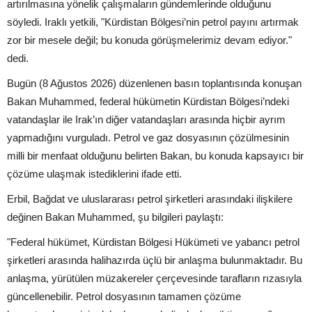
artırılmasına yönelik çalışmaların gündemlerinde olduğunu
söyledi. Iraklı yetkili, "Kürdistan Bölgesi’nin petrol payını artırmak
zor bir mesele değil; bu konuda görüşmelerimiz devam ediyor."
dedi.
Bugün (8 Ağustos 2026) düzenlenen basın toplantısında konuşan
Bakan Muhammed, federal hükümetin Kürdistan Bölgesi’ndeki
vatandaşlar ile Irak’ın diğer vatandaşları arasında hiçbir ayrım
yapmadığını vurguladı. Petrol ve gaz dosyasının çözülmesinin
milli bir menfaat olduğunu belirten Bakan, bu konuda kapsayıcı bir
çözüme ulaşmak istediklerini ifade etti.
Erbil, Bağdat ve uluslararası petrol şirketleri arasındaki ilişkilere
değinen Bakan Muhammed, şu bilgileri paylaştı:
"Federal hükümet, Kürdistan Bölgesi Hükümeti ve yabancı petrol
şirketleri arasında halihazırda üçlü bir anlaşma bulunmaktadır. Bu
anlaşma, yürütülen müzakereler çerçevesinde tarafların rızasıyla
güncellenebilir. Petrol dosyasının tamamen çözüme