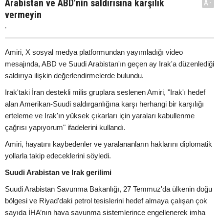
Arabistan ve ABD'nin saldırısına karşılık
A-
vermeyin
.
Amiri, X sosyal medya platformundan yayımladığı video
mesajında, ABD ve Suudi Arabistan'ın geçen ay Irak'a düzenlediği
saldırıya ilişkin değerlendirmelerde bulundu.
Irak'taki İran destekli milis gruplara seslenen Amiri, "Irak'ı hedef
alan Amerikan-Suudi saldırganlığına karşı herhangi bir karşılığı
erteleme ve Irak'ın yüksek çıkarları için yaraları kabullenme
çağrısı yapıyorum" ifadelerini kullandı.
Amiri, hayatını kaybedenler ve yaralananların haklarını diplomatik
yollarla takip edeceklerini söyledi.
Suudi Arabistan ve Irak gerilimi
Suudi Arabistan Savunma Bakanlığı, 27 Temmuz'da ülkenin doğu
bölgesi ve Riyad'daki petrol tesislerini hedef almaya çalışan çok
sayıda İHA’nın hava savunma sistemlerince engellenerek imha