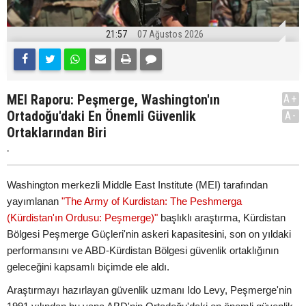
21:57
07 Ağustos 2026
MEI Raporu: Peşmerge, Washington'ın
A+
Ortadoğu'daki En Önemli Güvenlik
A-
Ortaklarından Biri
.
Washington merkezli Middle East Institute (MEI) tarafından
yayımlanan
"The Army of Kurdistan: The Peshmerga
(Kürdistan'ın Ordusu: Peşmerge)"
başlıklı araştırma, Kürdistan
Bölgesi Peşmerge Güçleri'nin askeri kapasitesini, son on yıldaki
performansını ve ABD-Kürdistan Bölgesi güvenlik ortaklığının
geleceğini kapsamlı biçimde ele aldı.
Araştırmayı hazırlayan güvenlik uzmanı Ido Levy, Peşmerge'nin