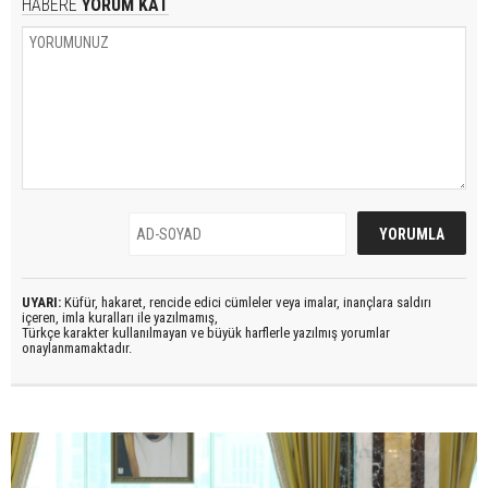
HABERE
YORUM KAT
UYARI:
Küfür, hakaret, rencide edici cümleler veya imalar, inançlara saldırı
içeren, imla kuralları ile yazılmamış,
Türkçe karakter kullanılmayan ve büyük harflerle yazılmış yorumlar
onaylanmamaktadır.