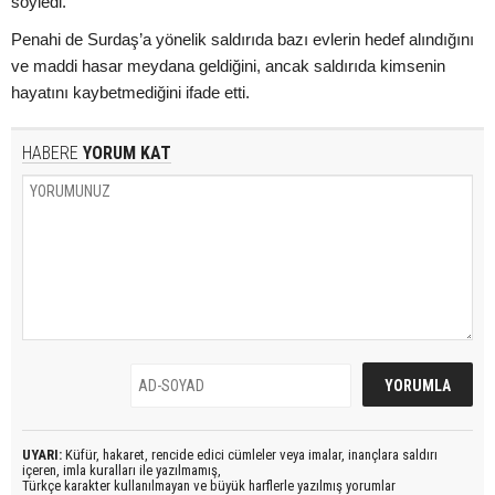
söyledi.
Penahi de Surdaş’a yönelik saldırıda bazı evlerin hedef alındığını
ve maddi hasar meydana geldiğini, ancak saldırıda kimsenin
hayatını kaybetmediğini ifade etti.
HABERE
YORUM KAT
UYARI:
Küfür, hakaret, rencide edici cümleler veya imalar, inançlara saldırı
içeren, imla kuralları ile yazılmamış,
Türkçe karakter kullanılmayan ve büyük harflerle yazılmış yorumlar