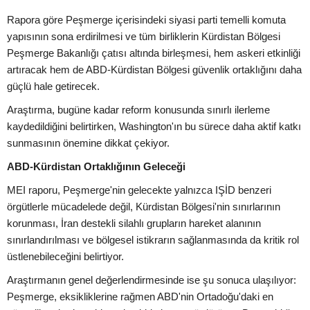
Rapora göre Peşmerge içerisindeki siyasi parti temelli komuta
yapısının sona erdirilmesi ve tüm birliklerin Kürdistan Bölgesi
Peşmerge Bakanlığı çatısı altında birleşmesi, hem askeri etkinliği
artıracak hem de ABD-Kürdistan Bölgesi güvenlik ortaklığını daha
güçlü hale getirecek.
Araştırma, bugüne kadar reform konusunda sınırlı ilerleme
kaydedildiğini belirtirken, Washington'ın bu sürece daha aktif katkı
sunmasının önemine dikkat çekiyor.
ABD-Kürdistan Ortaklığının Geleceği
MEI raporu, Peşmerge'nin gelecekte yalnızca IŞİD benzeri
örgütlerle mücadelede değil, Kürdistan Bölgesi'nin sınırlarının
korunması, İran destekli silahlı grupların hareket alanının
sınırlandırılması ve bölgesel istikrarın sağlanmasında da kritik rol
üstlenebileceğini belirtiyor.
Araştırmanın genel değerlendirmesinde ise şu sonuca ulaşılıyor:
Peşmerge, eksikliklerine rağmen ABD'nin Ortadoğu'daki en