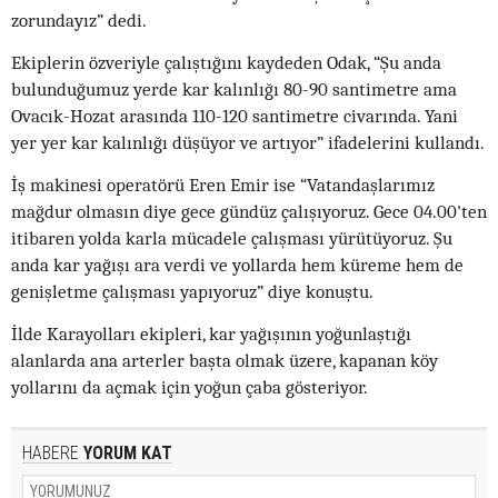
zorundayız” dedi.
Ekiplerin özveriyle çalıştığını kaydeden Odak, “Şu anda
bulunduğumuz yerde kar kalınlığı 80-90 santimetre ama
Ovacık-Hozat arasında 110-120 santimetre civarında. Yani
yer yer kar kalınlığı düşüyor ve artıyor” ifadelerini kullandı.
İş makinesi operatörü Eren Emir ise “Vatandaşlarımız
mağdur olmasın diye gece gündüz çalışıyoruz. Gece 04.00'ten
itibaren yolda karla mücadele çalışması yürütüyoruz. Şu
anda kar yağışı ara verdi ve yollarda hem küreme hem de
genişletme çalışması yapıyoruz” diye konuştu.
İlde Karayolları ekipleri, kar yağışının yoğunlaştığı
alanlarda ana arterler başta olmak üzere, kapanan köy
yollarını da açmak için yoğun çaba gösteriyor.
HABERE
YORUM KAT