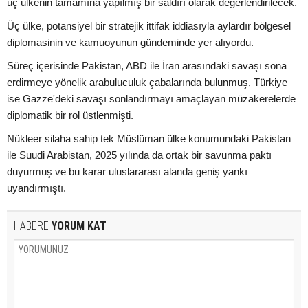
üç ülkenin tamamına yapılmış bir saldırı olarak değerlendirilecek.
Üç ülke, potansiyel bir stratejik ittifak iddiasıyla aylardır bölgesel
diplomasinin ve kamuoyunun gündeminde yer alıyordu.
Süreç içerisinde Pakistan, ABD ile İran arasındaki savaşı sona
erdirmeye yönelik arabuluculuk çabalarında bulunmuş, Türkiye
ise Gazze'deki savaşı sonlandırmayı amaçlayan müzakerelerde
diplomatik bir rol üstlenmişti.
Nükleer silaha sahip tek Müslüman ülke konumundaki Pakistan
ile Suudi Arabistan, 2025 yılında da ortak bir savunma paktı
duyurmuş ve bu karar uluslararası alanda geniş yankı
uyandırmıştı.
HABERE
YORUM KAT