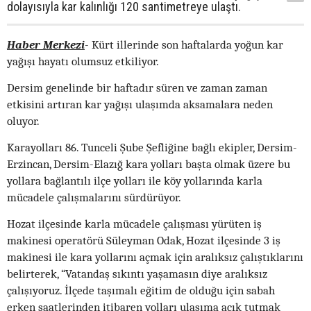
dolayısıyla kar kalınlığı 120 santimetreye ulaştı.
Haber Merkezi
- Kürt illerinde son haftalarda yoğun kar
yağışı hayatı olumsuz etkiliyor.
Dersim genelinde bir haftadır süren ve zaman zaman
etkisini artıran kar yağışı ulaşımda aksamalara neden
oluyor.
Karayolları 86. Tunceli Şube Şefliğine bağlı ekipler, Dersim-
Erzincan, Dersim-Elazığ kara yolları başta olmak üzere bu
yollara bağlantılı ilçe yolları ile köy yollarında karla
mücadele çalışmalarını sürdürüyor.
Hozat ilçesinde karla mücadele çalışması yürüten iş
makinesi operatörü Süleyman Odak, Hozat ilçesinde 3 iş
makinesi ile kara yollarını açmak için aralıksız çalıştıklarını
belirterek, “Vatandaş sıkıntı yaşamasın diye aralıksız
çalışıyoruz. İlçede taşımalı eğitim de olduğu için sabah
erken saatlerinden itibaren yolları ulaşıma açık tutmak