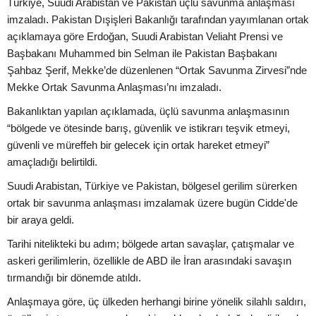
Türkiye, Suudi Arabistan ve Pakistan üçlü savunma anlaşması
imzaladı. Pakistan Dışişleri Bakanlığı tarafından yayımlanan ortak
açıklamaya göre Erdoğan, Suudi Arabistan Veliaht Prensi ve
Başbakanı Muhammed bin Selman ile Pakistan Başbakanı
Şahbaz Şerif, Mekke’de düzenlenen “Ortak Savunma Zirvesi”nde
Mekke Ortak Savunma Anlaşması’nı imzaladı.
Bakanlıktan yapılan açıklamada, üçlü savunma anlaşmasının
“bölgede ve ötesinde barış, güvenlik ve istikrarı teşvik etmeyi,
güvenli ve müreffeh bir gelecek için ortak hareket etmeyi”
amaçladığı belirtildi.
Suudi Arabistan, Türkiye ve Pakistan, bölgesel gerilim sürerken
ortak bir savunma anlaşması imzalamak üzere bugün Cidde'de
bir araya geldi.
Tarihi nitelikteki bu adım; bölgede artan savaşlar, çatışmalar ve
askeri gerilimlerin, özellikle de ABD ile İran arasındaki savaşın
tırmandığı bir dönemde atıldı.
Anlaşmaya göre, üç ülkeden herhangi birine yönelik silahlı saldırı,