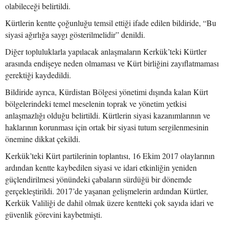
olabileceği belirtildi.
Kürtlerin kentte çoğunluğu temsil ettiği ifade edilen bildiride, “Bu
siyasi ağırlığa saygı gösterilmelidir” denildi.
Diğer topluluklarla yapılacak anlaşmaların Kerkük’teki Kürtler
arasında endişeye neden olmaması ve Kürt birliğini zayıflatmaması
gerektiği kaydedildi.
Bildiride ayrıca, Kürdistan Bölgesi yönetimi dışında kalan Kürt
bölgelerindeki temel meselenin toprak ve yönetim yetkisi
anlaşmazlığı olduğu belirtildi. Kürtlerin siyasi kazanımlarının ve
haklarının korunması için ortak bir siyasi tutum sergilenmesinin
önemine dikkat çekildi.
Kerkük’teki Kürt partilerinin toplantısı, 16 Ekim 2017 olaylarının
ardından kentte kaybedilen siyasi ve idari etkinliğin yeniden
güçlendirilmesi yönündeki çabaların sürdüğü bir dönemde
gerçekleştirildi. 2017’de yaşanan gelişmelerin ardından Kürtler,
Kerkük Valiliği de dahil olmak üzere kentteki çok sayıda idari ve
güvenlik görevini kaybetmişti.