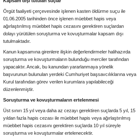
Kapsam dışı tutulan suçlar
Örgüt faaliyeti çerçevesinde işlenen kasten öldürme suçu ile
01.06.2005 tarihinden önce işlenen müebbet hapis veya
ağırlaştırılmış müebbet hapis cezasını gerektiren suçlardan
dolayı yürütülen soruşturma ve kovuşturmalar kapsam dışı
tutulmaktadır.
Kanun kapsamına girenlere ilişkin değerlendirmeler halihazırda
soruşturma ve kovuşturmaların bulunduğu merciler tarafından
yapacaktır. Ancak, bu kanundan yararlanmaya yönelik
başvurunun bulunulan yerdeki Cumhuriyet başsavcılıklarına veya
Kurul tarafından görev verilen kurumlara yapılabileceği
düzenlenmiştir.
Soruşturma ve kovuşturmaların ertelenmesi
Üst sınırı 15 yıl veya daha az cezayı gerektiren suçlarda 5 yıl, 15
yıldan fazla hapis cezası ile müebbet hapis veya ağırlaştırılmış
müebbet hapis cezasını gerektiren suçlarda 10 yıl süreyle
soruşturma ve kovuşturmalar ertelenecektir.