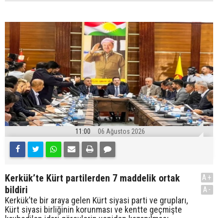
11:00
06 Ağustos 2026
Kerkük’te Kürt partilerden 7 maddelik ortak
A+
bildiri
A-
Kerkük’te bir araya gelen Kürt siyasi parti ve grupları,
Kürt siyasi birliğinin korunması ve kentte geçmişte