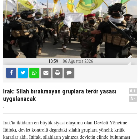
10:59
06 Ağustos 2026
Irak: Silah bırakmayan gruplara terör yasası
A+
uygulanacak
A-
.
Irak'ta iktidarın en büyük siyasi oluşumu olan Devleti Yönetme
İttifakı, devlet kontrolü dışındaki silahlı gruplara yönelik kritik
kararlar aldı. İttifak, silahların yalnızca devletin elinde bulunması