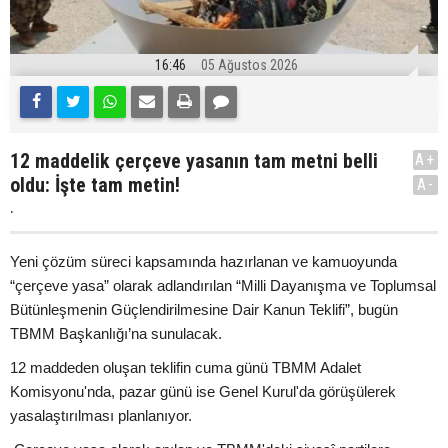
16:46
05 Ağustos 2026
12 maddelik çerçeve yasanın tam metni belli
A+
oldu: İşte tam metin!
A-
.
Yeni çözüm süreci kapsamında hazırlanan ve kamuoyunda
“çerçeve yasa” olarak adlandırılan “Milli Dayanışma ve Toplumsal
Bütünleşmenin Güçlendirilmesine Dair Kanun Teklifi”, bugün
TBMM Başkanlığı’na sunulacak.
12 maddeden oluşan teklifin cuma günü TBMM Adalet
Komisyonu'nda, pazar günü ise Genel Kurul'da görüşülerek
yasalaştırılması planlanıyor.