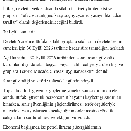
İttifak, devletin yetkisi dışında silahlı faaliyet yürüten kişi ve
grupların "ülke güvenliğine karşı suç işleyen ve yasayı ihlal eden
taraflar" olarak değerlendirileceğini bildirdi.
30 Eylül son tarih
Devleti Yönetme İttifakı, silahlı gruplara silahlarını devlete teslim
etmeleri için 30 Eylül 2026 tarihine kadar süre tanındığını açıkladı.
Açıklamada, "30 Eylül 2026 tarihinden sonra resmi güvenlik
kurumları dışında silah taşıyan veya silahlı faaliyet yürüten kişi ve
gruplara Terörle Mücadele Yasası uygulanacaktır" denildi.
Sınır güvenliği ve terörle mücadele gündemdeydi
Toplantıda Irak güvenlik güçlerine yönelik son saldırılar da ele
alındı. İttifak, güvenlik personelinin hayatını kaybettiği saldırıları
kınarken, sınır güvenliğinin güçlendirilmesi, terör örgütleriyle
mücadele ve uyuşturucu kaçakçılığının önlenmesine yönelik
çalışmaların sürdürülmesi gerektiğini vurguladı.
Ekonomi başlığında ise petrol ihracat güzergâhlarının