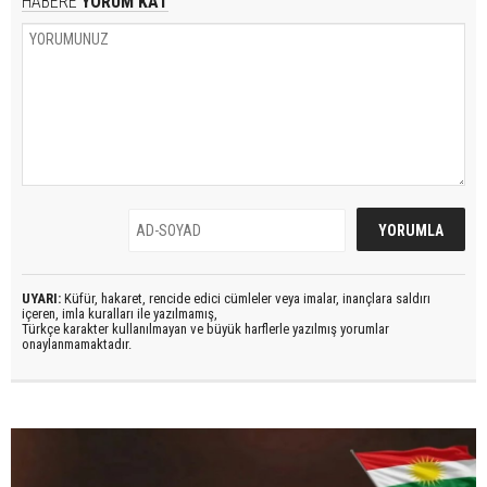
HABERE
YORUM KAT
UYARI:
Küfür, hakaret, rencide edici cümleler veya imalar, inançlara saldırı
içeren, imla kuralları ile yazılmamış,
Türkçe karakter kullanılmayan ve büyük harflerle yazılmış yorumlar
onaylanmamaktadır.