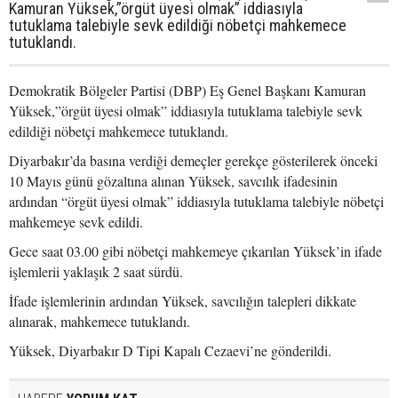
Kamuran Yüksek,”örgüt üyesi olmak” iddiasıyla
tutuklama talebiyle sevk edildiği nöbetçi mahkemece
tutuklandı.
Demokratik Bölgeler Partisi (DBP) Eş Genel Başkanı Kamuran
Yüksek,”örgüt üyesi olmak” iddiasıyla tutuklama talebiyle sevk
edildiği nöbetçi mahkemece tutuklandı.
Diyarbakır’da basına verdiği demeçler gerekçe gösterilerek önceki
10 Mayıs günü gözaltına alınan Yüksek, savcılık ifadesinin
ardından “örgüt üyesi olmak” iddiasıyla tutuklama talebiyle nöbetçi
mahkemeye sevk edildi.
Gece saat 03.00 gibi nöbetçi mahkemeye çıkarılan Yüksek’in ifade
işlemlerii yaklaşık 2 saat sürdü.
İfade işlemlerinin ardından Yüksek, savcılığın talepleri dikkate
alınarak, mahkemece tutuklandı.
Yüksek, Diyarbakır D Tipi Kapalı Cezaevi’ne gönderildi.