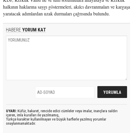
halkının haklarına saygı göstermeleri, akılcı davranmaları ve kargaşa
yaratacak adımlardan uzak durmaları çağrısında bulundu.
HABERE
YORUM KAT
UYARI:
Küfür, hakaret, rencide edici cümleler veya imalar, inançlara saldırı
içeren, imla kuralları ile yazılmamış,
Türkçe karakter kullanılmayan ve büyük harflerle yazılmış yorumlar
onaylanmamaktadır.