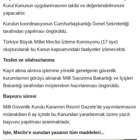
Kurul Kanunun uygulanmasının takibi ve değerlendirilmesini
yapacaktır.
Kurulun koordinasyonun Cumhurbaşkanlığı Genel Sekreterliği
tarafından yapılması öngörüldü.
Türkiye Büyük Millet Meclisi İzleme Komisyonu (17 üye)
oluşturularak bu Kanun kapsamındaki faaliyetler izlenecektir.
Teslim ve silahsızlanma
Kayıt altına alınma işlemine yönelik genelgenin güvenlik
kurumlarının görüşü alınarak Millî Savunma Bakanlığı ve İçişleri
Bakanlığı tarafından müştereken hazırlanması öngörüldü.
Başvuru süresi
Milli Güvenlik Kurulu Kararının Resmî Gazete'de yayımlanmasını
müteakiben 6 ay içinde bu Kanundan yararlanmak üzere yazılı
başvuru yapılması aranmaktadır.
İşte, Meclis'e sunulan yasanın tüm maddeleri...