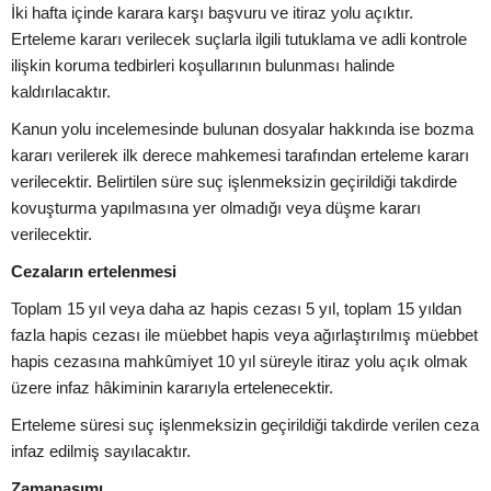
İki hafta içinde karara karşı başvuru ve itiraz yolu açıktır.
Erteleme kararı verilecek suçlarla ilgili tutuklama ve adli kontrole
ilişkin koruma tedbirleri koşullarının bulunması halinde
kaldırılacaktır.
Kanun yolu incelemesinde bulunan dosyalar hakkında ise bozma
kararı verilerek ilk derece mahkemesi tarafından erteleme kararı
verilecektir. Belirtilen süre suç işlenmeksizin geçirildiği takdirde
kovuşturma yapılmasına yer olmadığı veya düşme kararı
verilecektir.
Cezaların ertelenmesi
Toplam 15 yıl veya daha az hapis cezası 5 yıl, toplam 15 yıldan
fazla hapis cezası ile müebbet hapis veya ağırlaştırılmış müebbet
hapis cezasına mahkûmiyet 10 yıl süreyle itiraz yolu açık olmak
üzere infaz hâkiminin kararıyla ertelenecektir.
Erteleme süresi suç işlenmeksizin geçirildiği takdirde verilen ceza
infaz edilmiş sayılacaktır.
Zamanaşımı