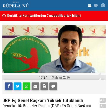
Kerkük’te Kürt partilerden 7 maddelik ortak bildiri
Irak: Silah
13:27
13 Mayıs 2016
DBP Eş Genel Başkanı Yüksek tutuklandı
A+
Demokratik Bölgeler Partisi (DBP) Eş Genel Başkanı
A-