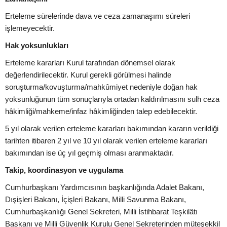
Erteleme sürelerinde dava ve ceza zamanaşımı süreleri
işlemeyecektir.
Hak yoksunlukları
Erteleme kararları Kurul tarafından dönemsel olarak
değerlendirilecektir. Kurul gerekli görülmesi halinde
soruşturma/kovuşturma/mahkûmiyet nedeniyle doğan hak
yoksunluğunun tüm sonuçlarıyla ortadan kaldırılmasını sulh ceza
hâkimliği/mahkeme/infaz hâkimliğinden talep edebilecektir.
5 yıl olarak verilen erteleme kararları bakımından kararın verildiği
tarihten itibaren 2 yıl ve 10 yıl olarak verilen erteleme kararları
bakımından ise üç yıl geçmiş olması aranmaktadır.
Takip, koordinasyon ve uygulama
Cumhurbaşkanı Yardımcısının başkanlığında Adalet Bakanı,
Dışişleri Bakanı, İçişleri Bakanı, Milli Savunma Bakanı,
Cumhurbaşkanlığı Genel Sekreteri, Milli İstihbarat Teşkilâtı
Başkanı ve Milli Güvenlik Kurulu Genel Sekreterinden müteşekkil