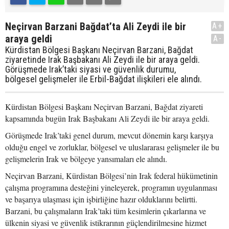
Neçirvan Barzani Bağdat’ta Ali Zeydi ile bir
A+
araya geldi
A-
Kürdistan Bölgesi Başkanı Neçirvan Barzani, Bağdat
ziyaretinde Irak Başbakanı Ali Zeydi ile bir araya geldi.
Görüşmede Irak’taki siyasi ve güvenlik durumu,
bölgesel gelişmeler ile Erbil-Bağdat ilişkileri ele alındı.
Kürdistan Bölgesi Başkanı Neçirvan Barzani, Bağdat ziyareti
kapsamında bugün Irak Başbakanı Ali Zeydi ile bir araya geldi.
Görüşmede Irak’taki genel durum, mevcut dönemin karşı karşıya
olduğu engel ve zorluklar, bölgesel ve uluslararası gelişmeler ile bu
gelişmelerin Irak ve bölgeye yansımaları ele alındı.
Neçirvan Barzani, Kürdistan Bölgesi’nin Irak federal hükümetinin
çalışma programına desteğini yineleyerek, programın uygulanması
ve başarıya ulaşması için işbirliğine hazır olduklarını belirtti.
Barzani, bu çalışmaların Irak’taki tüm kesimlerin çıkarlarına ve
ülkenin siyasi ve güvenlik istikrarının güçlendirilmesine hizmet