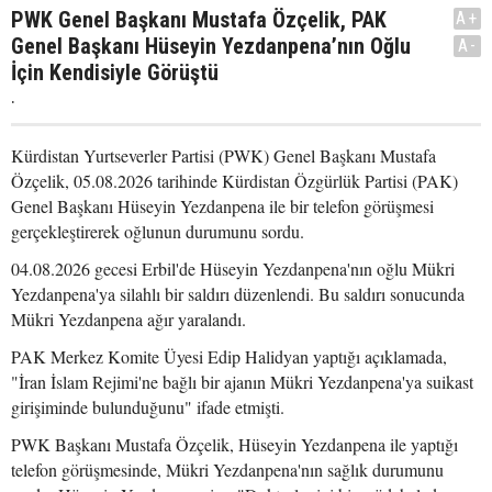
PWK Genel Başkanı Mustafa Özçelik, PAK
A+
Genel Başkanı Hüseyin Yezdanpena’nın Oğlu
A-
İçin Kendisiyle Görüştü
.
Kürdistan Yurtseverler Partisi (PWK) Genel Başkanı Mustafa
Özçelik, 05.08.2026 tarihinde Kürdistan Özgürlük Partisi (PAK)
Genel Başkanı Hüseyin Yezdanpena ile bir telefon görüşmesi
gerçekleştirerek oğlunun durumunu sordu.
04.08.2026 gecesi Erbil'de Hüseyin Yezdanpena'nın oğlu Mükri
Yezdanpena'ya silahlı bir saldırı düzenlendi. Bu saldırı sonucunda
Mükri Yezdanpena ağır yaralandı.
PAK Merkez Komite Üyesi Edip Halidyan yaptığı açıklamada,
"İran İslam Rejimi'ne bağlı bir ajanın Mükri Yezdanpena'ya suikast
girişiminde bulunduğunu" ifade etmişti.
PWK Başkanı Mustafa Özçelik, Hüseyin Yezdanpena ile yaptığı
telefon görüşmesinde, Mükri Yezdanpena'nın sağlık durumunu