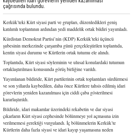
kaybedilen idari görevlerin yeniden kazanılması
çağrısında bulundu.
Kerkük’teki Kürt siyasi parti ve grupları, düzenledikleri geniş
katılımlı toplantının ardından yedi maddelik ortak bildiri yayımladı.
Kürdistan Demokrat Partisi’nin (KDP) Kerkük’teki üçüncü
şubesinin merkezinde çarşamba günü gerçekleştirilen toplantıda,
kentin siyasi durumu ve Kürtlerin ortak tutumu ele alındı.
Toplantıda, Kürt siyasi söyleminin ve ulusal konulardaki tutumun
ortaklaştırılması konusunda görüş birliğine varıldı.
Yayımlanan bildiride, Kürt partilerinin ortak toplantıları sürdürmesi
ve son yıllarda kaybedilen, daha önce Kürtlere tahsis edilmiş idari
görevlerin yeniden kazanılması için ciddi çaba gösterilmesi
kararlaştırıldı.
Bildiride, idari makamlar üzerindeki rekabetin ve dar siyasi
çıkarların Kürt siyasi cephesinde bölünmeye yol açmasına izin
verilmemesi gerektiği vurgulandı. İç bölünmelerin Kerkük’te
Kürtlerin daha fazla siyasi ve idari kayıp yaşamasına neden