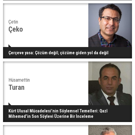
Çetin
Çeko
Çerçeve yasa: Çözüm değil; çözüme giden yol da değil
Hüsamettin
Turan
Kürt Ulusal Mücadelesi’nin Söylemsel Temelleri: Qazî
Mihemed’in Son Söylevi Üzerine Bir İnceleme