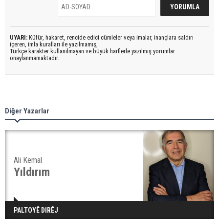
UYARI:
Küfür, hakaret, rencide edici cümleler veya imalar, inançlara saldırı
içeren, imla kuralları ile yazılmamış,
Türkçe karakter kullanılmayan ve büyük harflerle yazılmış yorumlar
onaylanmamaktadır.
Diğer Yazarlar
Ali Kemal
Yıldırım
PALTOYÊ DIRÊJ