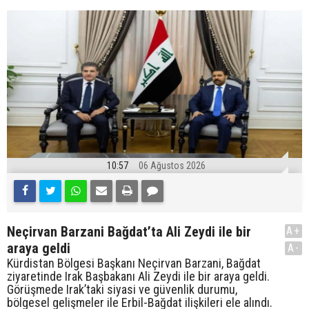
10:57
06 Ağustos 2026
Neçirvan Barzani Bağdat’ta Ali Zeydi ile bir
A+
araya geldi
A-
Kürdistan Bölgesi Başkanı Neçirvan Barzani, Bağdat
ziyaretinde Irak Başbakanı Ali Zeydi ile bir araya geldi.
Görüşmede Irak’taki siyasi ve güvenlik durumu,
bölgesel gelişmeler ile Erbil-Bağdat ilişkileri ele alındı.