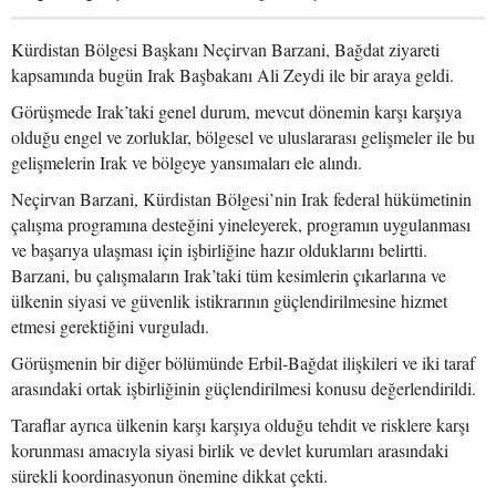
Kürdistan Bölgesi Başkanı Neçirvan Barzani, Bağdat ziyareti
kapsamında bugün Irak Başbakanı Ali Zeydi ile bir araya geldi.
Görüşmede Irak’taki genel durum, mevcut dönemin karşı karşıya
olduğu engel ve zorluklar, bölgesel ve uluslararası gelişmeler ile bu
gelişmelerin Irak ve bölgeye yansımaları ele alındı.
Neçirvan Barzani, Kürdistan Bölgesi’nin Irak federal hükümetinin
çalışma programına desteğini yineleyerek, programın uygulanması
ve başarıya ulaşması için işbirliğine hazır olduklarını belirtti.
Barzani, bu çalışmaların Irak’taki tüm kesimlerin çıkarlarına ve
ülkenin siyasi ve güvenlik istikrarının güçlendirilmesine hizmet
etmesi gerektiğini vurguladı.
Görüşmenin bir diğer bölümünde Erbil-Bağdat ilişkileri ve iki taraf
arasındaki ortak işbirliğinin güçlendirilmesi konusu değerlendirildi.
Taraflar ayrıca ülkenin karşı karşıya olduğu tehdit ve risklere karşı
korunması amacıyla siyasi birlik ve devlet kurumları arasındaki
sürekli koordinasyonun önemine dikkat çekti.