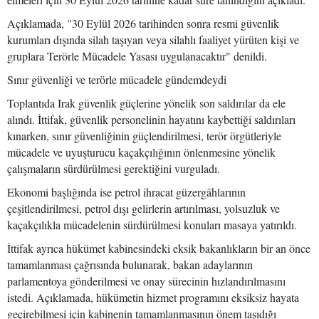
Açıklamada, "30 Eylül 2026 tarihinden sonra resmi güvenlik
kurumları dışında silah taşıyan veya silahlı faaliyet yürüten kişi ve
gruplara Terörle Mücadele Yasası uygulanacaktır" denildi.
Sınır güvenliği ve terörle mücadele gündemdeydi
Toplantıda Irak güvenlik güçlerine yönelik son saldırılar da ele
alındı. İttifak, güvenlik personelinin hayatını kaybettiği saldırıları
kınarken, sınır güvenliğinin güçlendirilmesi, terör örgütleriyle
mücadele ve uyuşturucu kaçakçılığının önlenmesine yönelik
çalışmaların sürdürülmesi gerektiğini vurguladı.
Ekonomi başlığında ise petrol ihracat güzergâhlarının
çeşitlendirilmesi, petrol dışı gelirlerin artırılması, yolsuzluk ve
kaçakçılıkla mücadelenin sürdürülmesi konuları masaya yatırıldı.
İttifak ayrıca hükümet kabinesindeki eksik bakanlıkların bir an önce
tamamlanması çağrısında bulunarak, bakan adaylarının
parlamentoya gönderilmesi ve onay sürecinin hızlandırılmasını
istedi. Açıklamada, hükümetin hizmet programını eksiksiz hayata
geçirebilmesi için kabinenin tamamlanmasının önem taşıdığı