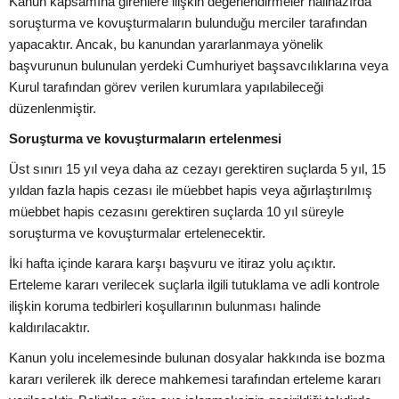
Kanun kapsamına girenlere ilişkin değerlendirmeler halihazırda
soruşturma ve kovuşturmaların bulunduğu merciler tarafından
yapacaktır. Ancak, bu kanundan yararlanmaya yönelik
başvurunun bulunulan yerdeki Cumhuriyet başsavcılıklarına veya
Kurul tarafından görev verilen kurumlara yapılabileceği
düzenlenmiştir.
Soruşturma ve kovuşturmaların ertelenmesi
Üst sınırı 15 yıl veya daha az cezayı gerektiren suçlarda 5 yıl, 15
yıldan fazla hapis cezası ile müebbet hapis veya ağırlaştırılmış
müebbet hapis cezasını gerektiren suçlarda 10 yıl süreyle
soruşturma ve kovuşturmalar ertelenecektir.
İki hafta içinde karara karşı başvuru ve itiraz yolu açıktır.
Erteleme kararı verilecek suçlarla ilgili tutuklama ve adli kontrole
ilişkin koruma tedbirleri koşullarının bulunması halinde
kaldırılacaktır.
Kanun yolu incelemesinde bulunan dosyalar hakkında ise bozma
kararı verilerek ilk derece mahkemesi tarafından erteleme kararı