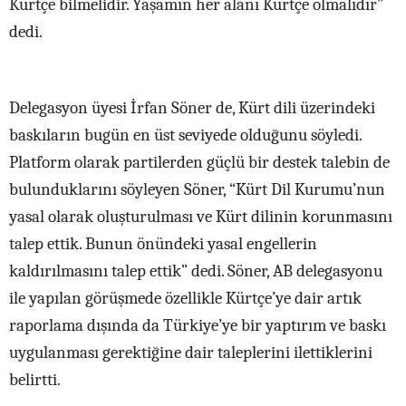
Kürtçe bilmelidir. Yaşamın her alanı Kürtçe olmalıdır”
dedi.
Delegasyon üyesi İrfan Söner de, Kürt dili üzerindeki
baskıların bugün en üst seviyede olduğunu söyledi.
Platform olarak partilerden güçlü bir destek talebin de
bulunduklarını söyleyen Söner, “Kürt Dil Kurumu’nun
yasal olarak oluşturulması ve Kürt dilinin korunmasını
talep ettik. Bunun önündeki yasal engellerin
kaldırılmasını talep ettik” dedi. Söner, AB delegasyonu
ile yapılan görüşmede özellikle Kürtçe’ye dair artık
raporlama dışında da Türkiye’ye bir yaptırım ve baskı
uygulanması gerektiğine dair taleplerini ilettiklerini
belirtti.