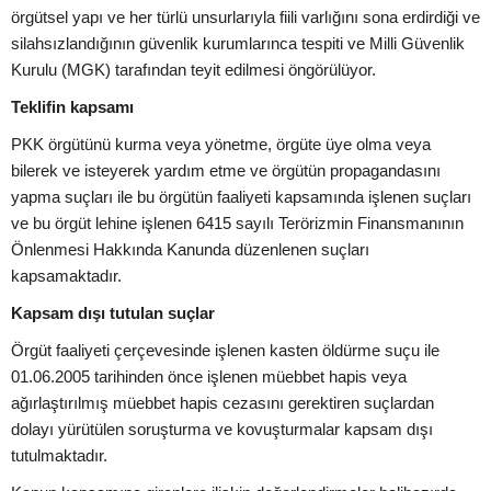
örgütsel yapı ve her türlü unsurlarıyla fiili varlığını sona erdirdiği ve
silahsızlandığının güvenlik kurumlarınca tespiti ve Milli Güvenlik
Kurulu (MGK) tarafından teyit edilmesi öngörülüyor.
Teklifin kapsamı
PKK örgütünü kurma veya yönetme, örgüte üye olma veya
bilerek ve isteyerek yardım etme ve örgütün propagandasını
yapma suçları ile bu örgütün faaliyeti kapsamında işlenen suçları
ve bu örgüt lehine işlenen 6415 sayılı Terörizmin Finansmanının
Önlenmesi Hakkında Kanunda düzenlenen suçları
kapsamaktadır.
Kapsam dışı tutulan suçlar
Örgüt faaliyeti çerçevesinde işlenen kasten öldürme suçu ile
01.06.2005 tarihinden önce işlenen müebbet hapis veya
ağırlaştırılmış müebbet hapis cezasını gerektiren suçlardan
dolayı yürütülen soruşturma ve kovuşturmalar kapsam dışı
tutulmaktadır.