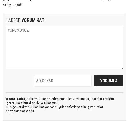
vurgulandı.
HABERE
YORUM KAT
UYARI:
Küfür, hakaret, rencide edici cümleler veya imalar, inançlara saldırı
içeren, imla kuralları ile yazılmamış,
Türkçe karakter kullanılmayan ve büyük harflerle yazılmış yorumlar
onaylanmamaktadır.