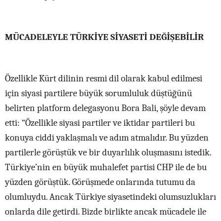
MÜCADELEYLE TÜRKİYE SİYASETİ DEĞİŞEBİLİR
Özellikle Kürt dilinin resmi dil olarak kabul edilmesi
için siyasi partilere büyük sorumluluk düştüğünü
belirten platform delegasyonu Bora Bali, şöyle devam
etti: “Özellikle siyasi partiler ve iktidar partileri bu
konuya ciddi yaklaşmalı ve adım atmalıdır. Bu yüzden
partilerle görüştük ve bir duyarlılık oluşmasını istedik.
Türkiye’nin en büyük muhalefet partisi CHP ile de bu
yüzden görüştük. Görüşmede onlarında tutumu da
olumluydu. Ancak Türkiye siyasetindeki olumsuzlukları
onlarda dile getirdi. Bizde birlikte ancak mücadele ile