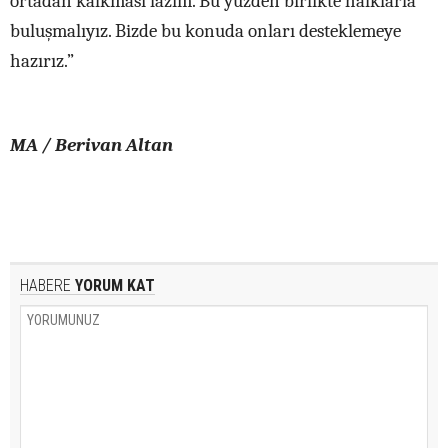
ortadan kalkması lazım. Bu yüzden birlikte halklarla
buluşmalıyız. Bizde bu konuda onları desteklemeye
hazırız.”
MA / Berivan Altan
HABERE
YORUM KAT