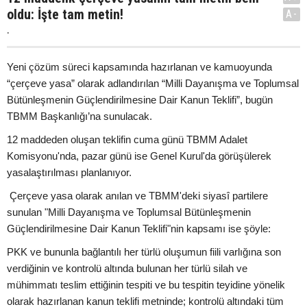
oldu: İşte tam metin!
A-
.
Yeni çözüm süreci kapsamında hazırlanan ve kamuoyunda
“çerçeve yasa” olarak adlandırılan “Milli Dayanışma ve Toplumsal
Bütünleşmenin Güçlendirilmesine Dair Kanun Teklifi”, bugün
TBMM Başkanlığı’na sunulacak.
12 maddeden oluşan teklifin cuma günü TBMM Adalet
Komisyonu'nda, pazar günü ise Genel Kurul'da görüşülerek
yasalaştırılması planlanıyor.
Çerçeve yasa olarak anılan ve TBMM'deki siyasî partilere
sunulan "Milli Dayanışma ve Toplumsal Bütünleşmenin
Güçlendirilmesine Dair Kanun Teklifi"nin kapsamı ise şöyle:
PKK ve bununla bağlantılı her türlü oluşumun fiili varlığına son
verdiğinin ve kontrolü altında bulunan her türlü silah ve
mühimmatı teslim ettiğinin tespiti ve bu tespitin teyidine yönelik
olarak hazırlanan kanun teklifi metninde; kontrolü altındaki tüm