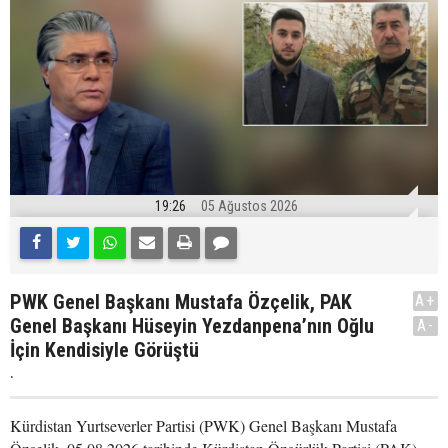
19:26
05 Ağustos 2026
PWK Genel Başkanı Mustafa Özçelik, PAK
A+
Genel Başkanı Hüseyin Yezdanpena’nın Oğlu
A-
İçin Kendisiyle Görüştü
.
Kürdistan Yurtseverler Partisi (PWK) Genel Başkanı Mustafa