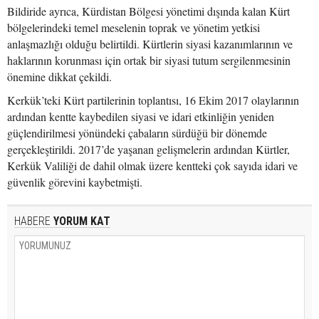
Bildiride ayrıca, Kürdistan Bölgesi yönetimi dışında kalan Kürt
bölgelerindeki temel meselenin toprak ve yönetim yetkisi
anlaşmazlığı olduğu belirtildi. Kürtlerin siyasi kazanımlarının ve
haklarının korunması için ortak bir siyasi tutum sergilenmesinin
önemine dikkat çekildi.
Kerkük’teki Kürt partilerinin toplantısı, 16 Ekim 2017 olaylarının
ardından kentte kaybedilen siyasi ve idari etkinliğin yeniden
güçlendirilmesi yönündeki çabaların sürdüğü bir dönemde
gerçekleştirildi. 2017’de yaşanan gelişmelerin ardından Kürtler,
Kerkük Valiliği de dahil olmak üzere kentteki çok sayıda idari ve
güvenlik görevini kaybetmişti.
HABERE
YORUM KAT