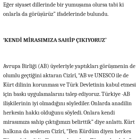
Eğer siyaset dillerinde bir yumuşama olursa tabi ki
onlarla da görüşürüz” ifadelerinde bulundu.
‘KENDİ MİRASIMIZA SAHİP ÇIKIYORUZ’
Avrupa Birliği (AB) üyeleriyle yaptıkları görüşmenin de
olumlu geçtiğini aktaran Cizîrî, “AB ve UNESCO ile de
Kürt dilinin korunması ve Türk Devletinin kabul etmesi
için baskı uygulamalarını talep ediyoruz. Türkiye -AB
ilişkilerinin iyi olmadığını söylediler. Onlarda anadilin
herkesin hakkı olduğunu söyledi. Onlara kendi
mirasımıza sahip çıktığımızı belirttik” diye anlattı. Kürt
halkına da seslenen Cizîrî, “Ben Kürdüm diyen herkes