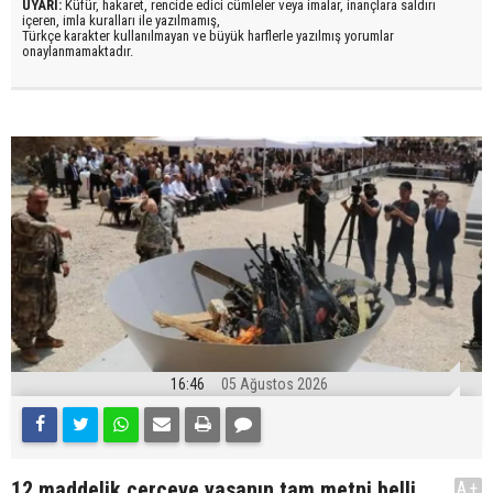
UYARI:
Küfür, hakaret, rencide edici cümleler veya imalar, inançlara saldırı
içeren, imla kuralları ile yazılmamış,
Türkçe karakter kullanılmayan ve büyük harflerle yazılmış yorumlar
onaylanmamaktadır.
16:46
05 Ağustos 2026
12 maddelik çerçeve yasanın tam metni belli
A+