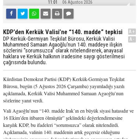
11:01
06 Ağustos 2026
KDP’den Kerkük Valisi’ne “140. madde” tepkisi
A+
DP Kerkük-Germiyan Teşkilat Bürosu, Kerkük Valisi
A-
Muhammed Samaan Agaoğlu’nun 140. maddeye ilişkin
sözlerini “sorumsuzca” olarak nitelendirerek, anayasal
haklara ve Kerkük halkının iradesine saygı gösterilmesi
çağrısında bulundu.
Kürdistan Demokrat Partisi (KDP) Kerkük-Germiyan Teşkilat
Bürosu, bugün (5 Ağustos 2026 Çarşamba) yayımladığı yazılı
açıklamada, Kerkük Valisi Muhammed Samaan Agaoğlu’nun
sözlerine yanıt verdi.
Vali Agaoğlu’nun “140. madde Irak’ın en büyük siyasi hatasıdır ve
16 Ekim’den itibaren ölmüştür” şeklindeki değerlendirmesine
karşılık KDP, bu ifadeleri “sorumsuzca” olarak nitelendirdi.
Açıklamada, valinin 140. maddenin artık geçersiz olduğunu