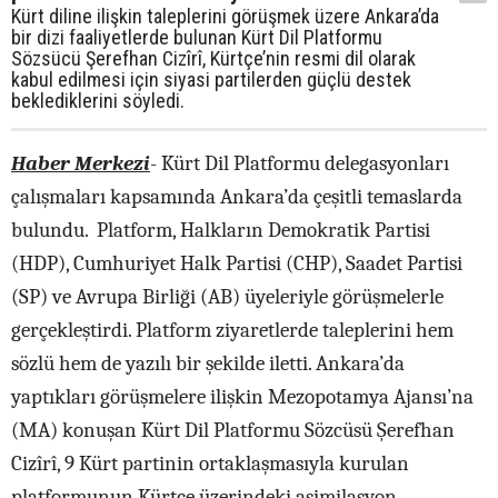
Kürt diline ilişkin taleplerini görüşmek üzere Ankara’da
bir dizi faaliyetlerde bulunan Kürt Dil Platformu
Sözsücü Şerefhan Cizîrî, Kürtçe’nin resmi dil olarak
kabul edilmesi için siyasi partilerden güçlü destek
beklediklerini söyledi.
Haber Merkezi
- Kürt Dil Platformu delegasyonları
çalışmaları kapsamında Ankara’da çeşitli temaslarda
bulundu. Platform, Halkların Demokratik Partisi
(HDP), Cumhuriyet Halk Partisi (CHP), Saadet Partisi
(SP) ve Avrupa Birliği (AB) üyeleriyle görüşmelerle
gerçekleştirdi. Platform ziyaretlerde taleplerini hem
sözlü hem de yazılı bir şekilde iletti. Ankara’da
yaptıkları görüşmelere ilişkin Mezopotamya Ajansı’na
(MA) konuşan Kürt Dil Platformu Sözcüsü Şerefhan
Cizîrî, 9 Kürt partinin ortaklaşmasıyla kurulan
platformunun Kürtçe üzerindeki asimilasyon