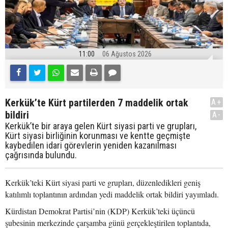
11:00
06 Ağustos 2026
Kerkük’te Kürt partilerden 7 maddelik ortak
A+
bildiri
A-
Kerkük’te bir araya gelen Kürt siyasi parti ve grupları,
Kürt siyasi birliğinin korunması ve kentte geçmişte
kaybedilen idari görevlerin yeniden kazanılması
çağrısında bulundu.
Kerkük’teki Kürt siyasi parti ve grupları, düzenledikleri geniş
katılımlı toplantının ardından yedi maddelik ortak bildiri yayımladı.
Kürdistan Demokrat Partisi’nin (KDP) Kerkük’teki üçüncü
şubesinin merkezinde çarşamba günü gerçekleştirilen toplantıda,