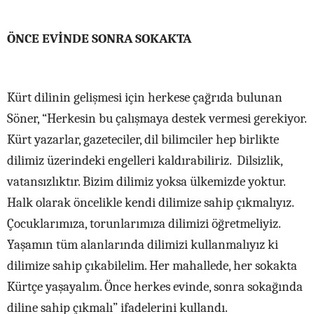
ÖNCE EVİNDE SONRA SOKAKTA
Kürt dilinin gelişmesi için herkese çağrıda bulunan
Söner, “Herkesin bu çalışmaya destek vermesi gerekiyor.
Kürt yazarlar, gazeteciler, dil bilimciler hep birlikte
dilimiz üzerindeki engelleri kaldırabiliriz. Dilsizlik,
vatansızlıktır. Bizim dilimiz yoksa ülkemizde yoktur.
Halk olarak öncelikle kendi dilimize sahip çıkmalıyız.
Çocuklarımıza, torunlarımıza dilimizi öğretmeliyiz.
Yaşamın tüm alanlarında dilimizi kullanmalıyız ki
dilimize sahip çıkabilelim. Her mahallede, her sokakta
Kürtçe yaşayalım. Önce herkes evinde, sonra sokağında
diline sahip çıkmalı” ifadelerini kullandı.