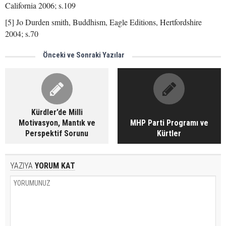
California 2006; s.109
[5] Jo Durden smith, Buddhism, Eagle Editions, Hertfordshire
2004; s.70
Önceki ve Sonraki Yazılar
Kürdler’de Milli
Motivasyon, Mantık ve
MHP Parti Programı ve
Perspektif Sorunu
Kürtler
YAZIYA
YORUM KAT