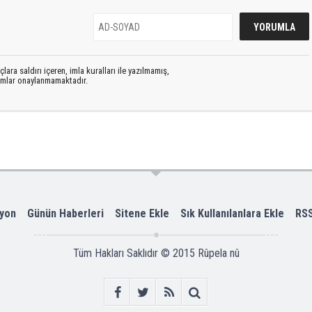
lara saldırı içeren, imla kuralları ile yazılmamış,
rumlar onaylanmamaktadır.
yon
Günün Haberleri
Sitene Ekle
Sık Kullanılanlara Ekle
RS
Tüm Hakları Saklıdır © 2015
Rûpela nû