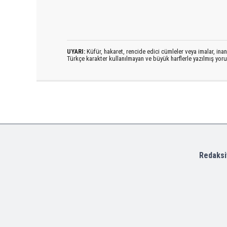
UYARI:
Küfür, hakaret, rencide edici cümleler veya imalar, inanç
Türkçe karakter kullanılmayan ve büyük harflerle yazılmış yo
Redaksi