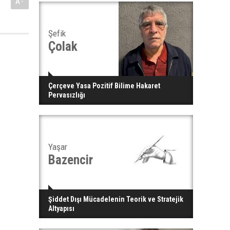
A-
Şefik
Çolak
Çerçeve Yasa Pozitif Bilime Hakaret
Pervasızlığı
Yaşar
Bazencir
Şiddet Dışı Mücadelenin Teorik ve Stratejik
Altyapısı