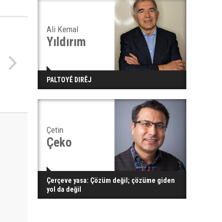
Ali Kemal
Yıldırım
PALTOYÊ DIRÊJ
Çetin
Çeko
Çerçeve yasa: Çözüm değil; çözüme giden
yol da değil