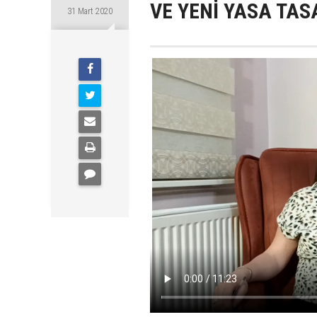
VE YENİ YASA TAS
31 Mart 2020