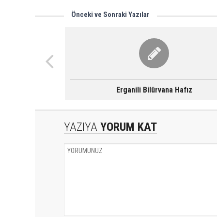
Önceki ve Sonraki Yazılar
Erganili Bilûrvana Hafız
YAZIYA
YORUM KAT